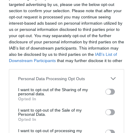
targeted advertising by us, please use the below opt-out
section to confirm your selection. Please note that after your
opt-out request is processed you may continue seeing
interest-based ads based on personal information utilized by
us or personal information disclosed to third parties prior to
your opt-out. You may separately opt-out of the further
disclosure of your personal information by third parties on the
IAB’s list of downstream participants. This information may
also be disclosed by us to third parties on the
IAB’s List of
Downstream Participants
that may further disclose it to other
third parties.
Please note that this website/app uses one or more Google
Personal Data Processing Opt Outs
ΔΙΑΔΩΣΤΕ ΤΟ ΑΡΘΡΟ
services and may gather and store information including but
not limited to your visit or usage behaviour. You may click to
I want to opt-out of the Sharing of my
personal data.
grant or deny consent to Google and its third-party tags to
Opted In
use your data for below specified purposes in below Google
consent section.
I want to opt-out of the Sale of my
Personal Data.
Opted In
I want to opt-out of processing my