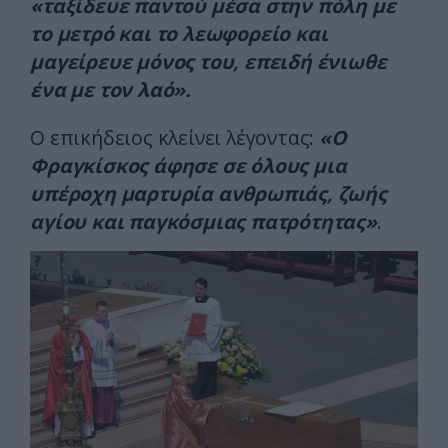
«ταξίδευε παντού μέσα στην πόλη με
το μετρό και το λεωφορείο και
μαγείρευε μόνος του, επειδή ένιωθε
ένα με τον λαό».
Ο επικήδειος κλείνει λέγοντας:
«Ο
Φραγκίσκος άφησε σε όλους μια
υπέροχη μαρτυρία ανθρωπιάς, ζωής
αγίου και παγκόσμιας πατρότητας»
.