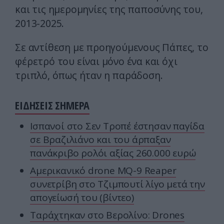
και τις ημερομηνίες της παποσύνης του,
2013-2025.
Σε αντίθεση με προηγούμενους Πάπες, το
φέρετρό του είναι μόνο ένα και όχι
τριπλό, όπως ήταν η παράδοση.
ΕΙΔΗΣΕΙΣ ΣΗΜΕΡΑ
Ισπανοί στο Σεν Τροπέ έστησαν παγίδα
σε Βραζιλιάνο και του άρπαξαν
πανάκριβο ρολόι αξίας 260.000 ευρώ
Αμερικανικό drone MQ-9 Reaper
συνετρίβη στο Τζιμπουτί λίγο μετά την
απογείωσή του (βίντεο)
Ταράχτηκαν στο Βερολίνο: Drones