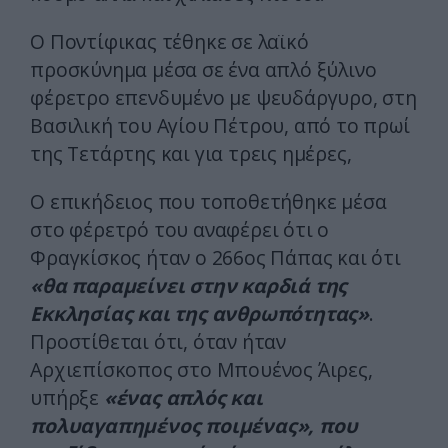
Ο Ποντίφικας τέθηκε σε λαϊκό
προσκύνημα μέσα σε ένα απλό ξύλινο
φέρετρο επενδυμένο με ψευδάργυρο, στη
Βασιλική του Αγίου Πέτρου, από το πρωί
της Τετάρτης και για τρεις ημέρες,
Ο επικήδειος που τοποθετήθηκε μέσα
στο φέρετρό του αναφέρει ότι ο
Φραγκίσκος ήταν ο 266ος Πάπας και ότι
«θα παραμείνει στην καρδιά της
Εκκλησίας και της ανθρωπότητας»
.
Προστίθεται ότι, όταν ήταν
Αρχιεπίσκοπος στο Μπουένος Άιρες,
υπήρξε
«ένας απλός και
πολυαγαπημένος ποιμένας», που