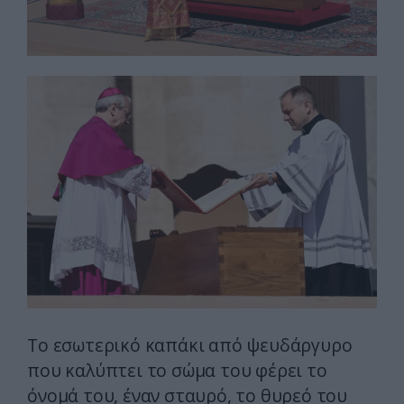
Το εσωτερικό καπάκι από ψευδάργυρο
που καλύπτει το σώμα του φέρει το
όνομά του, έναν σταυρό, το θυρεό του