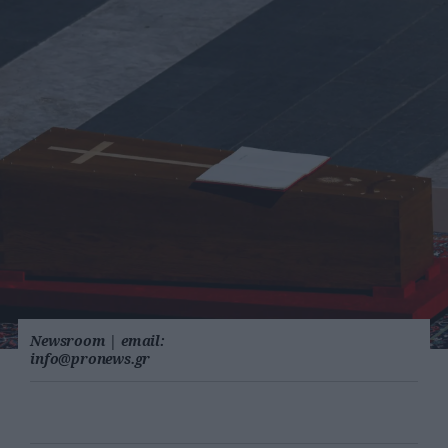
Newsroom
|
email:
info@pronews.gr