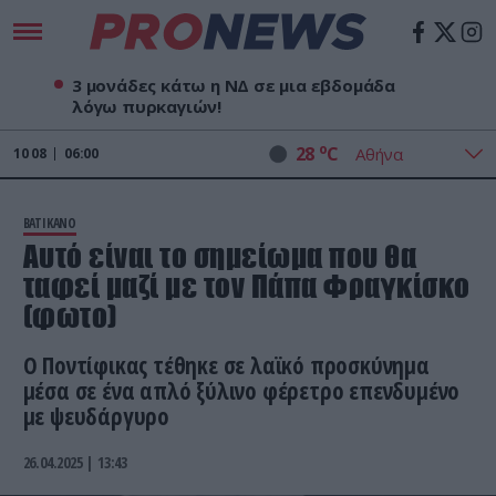
3 μονάδες κάτω η ΝΔ σε μια εβδομάδα
λόγω πυρκαγιών!
o
28
C
10
08
06:00
ΒΑΤΙΚΑΝΟ
Αυτό είναι το σημείωμα που θα
ταφεί μαζί με τον Πάπα Φραγκίσκο
(φωτο)
Ο Ποντίφικας τέθηκε σε λαϊκό προσκύνημα
μέσα σε ένα απλό ξύλινο φέρετρο επενδυμένο
με ψευδάργυρο
26.04.2025 | 13:43