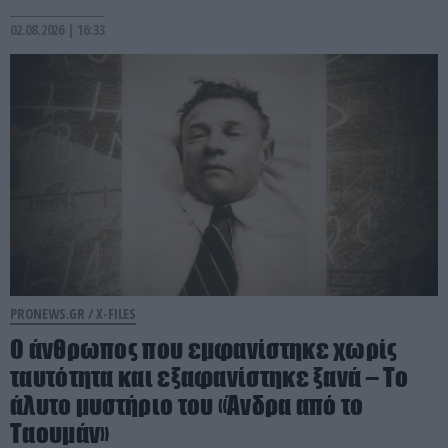
02.08.2026 | 16:33
PRONEWS.GR /
X-FILES
Ο άνθρωπος που εμφανίστηκε χωρίς
ταυτότητα και εξαφανίστηκε ξανά – Το
άλυτο μυστήριο του «Άνδρα από το
Ταουμάν»