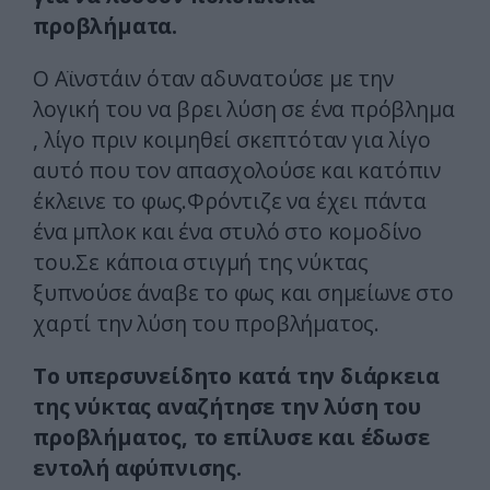
προβλήματα.
Ο Αϊνστάιν όταν αδυνατούσε με την
λογική του να βρει λύση σε ένα πρόβλημα
, λίγο πριν κοιμηθεί σκεπτόταν για λίγο
αυτό που τον απασχολούσε και κατόπιν
έκλεινε το φως.Φρόντιζε να έχει πάντα
ένα μπλοκ και ένα στυλό στο κομοδίνο
του.Σε κάποια στιγμή της νύκτας
ξυπνούσε άναβε το φως και σημείωνε στο
χαρτί την λύση του προβλήματος.
Το υπερσυνείδητο κατά την διάρκεια
της νύκτας αναζήτησε την λύση του
προβλήματος, το επίλυσε και έδωσε
εντολή αφύπνισης.