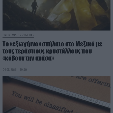
PRONEWS.GR /
X-FILES
Το «εξωγήινο» σπήλαιο στο Μεξικό με
τους τεράστιους κρυστάλλους που
«κόβουν την ανάσα»
04.08.2026 | 19:30