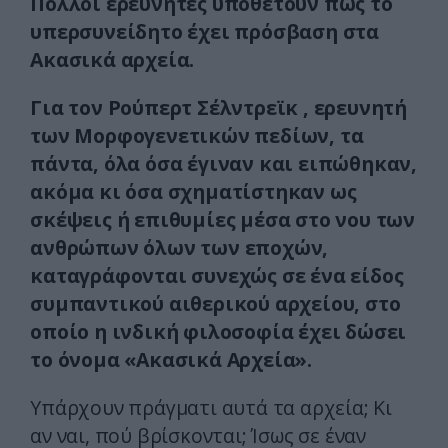
Πολλοί ερευνητές υποθέτουν πως το
υπερσυνείδητο έχει πρόσβαση στα
Ακασικά αρχεία.
Για τον Pούπερτ Σέλντρεϊκ , ερευνητή
των Μορφογενετικών πεδίων, τα
πάντα, όλα όσα έγιναν και ειπώθηκαν,
ακόμα κι όσα σχηματίστηκαν ως
σκέψεις ή επιθυμίες μέσα στο νου των
ανθρώπων όλων των εποχών,
καταγράφονται συνεχώς σε ένα είδος
συμπαντικού αιθερικού αρχείου, στο
οποίο η ινδική φιλοσοφία έχει δώσει
το όνομα «Aκασικά Aρχεία».
Υπάρχουν πράγματι αυτά τα αρχεία; Kι
αν ναι, πού βρίσκονται; Ίσως σε έναν