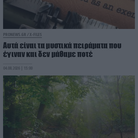
PRONEWS.GR /
X-FILES
Αυτά είναι τα μυστικά πειράματα που
έγιναν και δεν μάθαμε ποτέ
04.08.2026 | 15:00