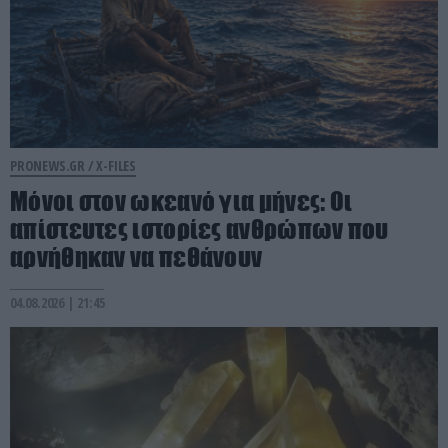
PRONEWS.GR /
X-FILES
Μόνοι στον ωκεανό για μήνες: Οι
απίστευτες ιστορίες ανθρώπων που
αρνήθηκαν να πεθάνουν
04.08.2026 | 21:45