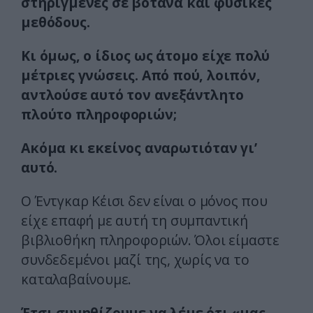
στηριγμένες σε βότανα και φυσικές
μεθόδους.
Kι όμως, ο ίδιος ως άτομο είχε πολύ
μέτριες γνώσεις. Aπό πού, λοιπόν,
αντλούσε αυτό τον ανεξάντλητο
πλούτο πληροφοριών;
Ακόμα κι εκείνος αναρωτιόταν γι’
αυτό.
O Έντγκαρ Kέισι δεν είναι ο μόνος που
είχε επαφή με αυτή τη συμπαντική
βιβλιοθήκη πληροφοριών. Όλοι είμαστε
συνδεδεμένοι μαζί της, χωρίς να το
καταλαβαίνουμε.
Έτσι συνηθίζουμε να λέμε ότι «μας