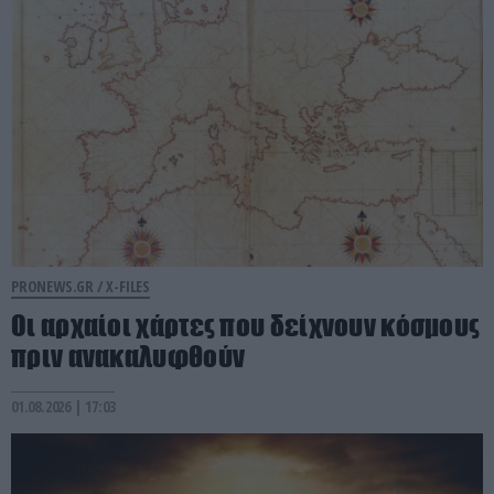
PRONEWS.GR /
X-FILES
Οι αρχαίοι χάρτες που δείχνουν κόσμους
πριν ανακαλυφθούν
01.08.2026 | 17:03