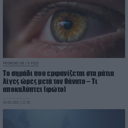
PRONEWS.GR /
X-FILES
Το σημάδι που εμφανίζεται στα μάτια
λίγες ώρες μετά τον θάνατο – Τι
αποκαλύπτει (φώτο)
04.08.2026 | 22:45