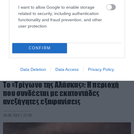
I want to allow Google to enable storage
related to security, including authentication
functionality and fraud prevention, and other
user protection.
CONFIRM
Data Deletion
Data Access
Privacy Policy
PRONEWS.GR /
X-FILES
Το «Τρίγωνο της Αλάσκας»: Η περιοχή
που συνδέεται με εκατοντάδες
ανεξήγητες εξαφανίσεις
04.08.2026 | 23:00