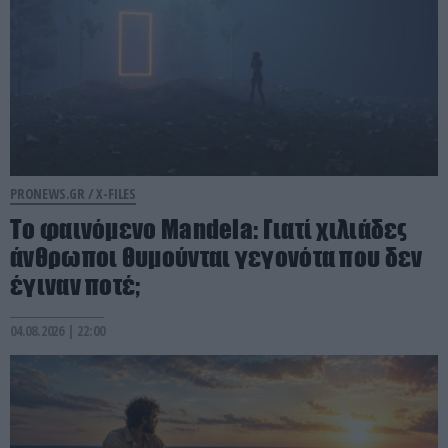
PRONEWS.GR /
X-FILES
Το φαινόμενο Mandela: Γιατί χιλιάδες
άνθρωποι θυμούνται γεγονότα που δεν
έγιναν ποτέ;
04.08.2026 | 22:00