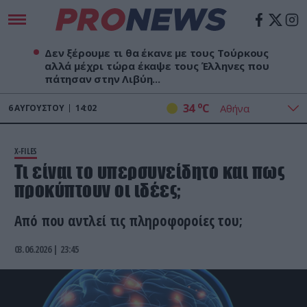
Δεν ξέρουμε τι θα έκανε με τους Τούρκους
αλλά μέχρι τώρα έκαψε τους Έλληνες που
πάτησαν στην Λιβύη...
o
34
C
6
ΑΥΓΟΎΣΤΟΥ
14:02
X-FILES
Τι είναι το υπερσυνείδητο και πως
προκύπτουν οι ιδέες;
Από που αντλεί τις πληροφοροίες του;
03.06.2026 | 23:45