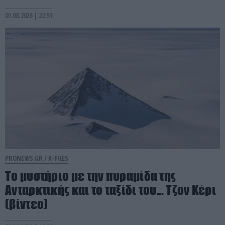
01.08.2026 | 22:51
PRONEWS.GR /
X-FILES
Το μυστήριο με την πυραμίδα της
Ανταρκτικής και το ταξίδι του… Τζον Κέρι
(βίντεο)