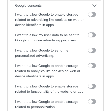
Δείτε μας ζωντανά στο
YouTube
,
Google consents
Twitch
,
X
,
Telegram
I want to allow Google to enable storage
related to advertising like cookies on web or
device identifiers in apps.
I want to allow my user data to be sent to
Google for online advertising purposes.
I want to allow Google to send me
personalized advertising.
I want to allow Google to enable storage
related to analytics like cookies on web or
device identifiers in apps.
I want to allow Google to enable storage
related to functionality of the website or app.
X-Files
I want to allow Google to enable storage
related to personalization.