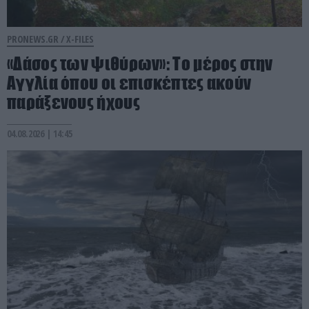
PRONEWS.GR /
X-FILES
«Δάσος των ψιθύρων»: Το μέρος στην
Αγγλία όπου οι επισκέπτες ακούν
παράξενους ήχους
04.08.2026 | 14:45