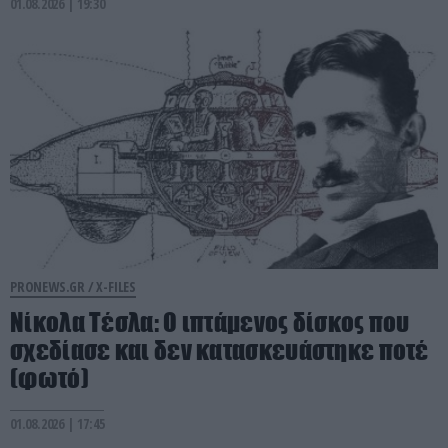
01.08.2026 | 19:30
PRONEWS.GR /
X-FILES
Νίκολα Τέσλα: Ο ιπτάμενος δίσκος που
σχεδίασε και δεν κατασκευάστηκε ποτέ
(φωτό)
01.08.2026 | 17:45