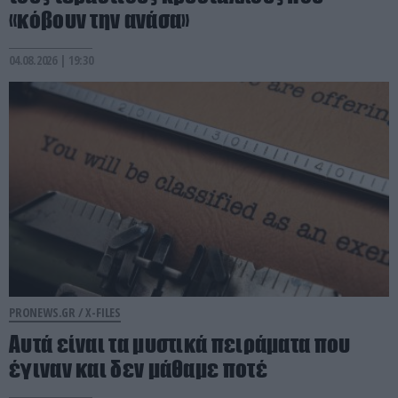
«κόβουν την ανάσα»
04.08.2026 | 19:30
PRONEWS.GR /
X-FILES
Αυτά είναι τα μυστικά πειράματα που
έγιναν και δεν μάθαμε ποτέ