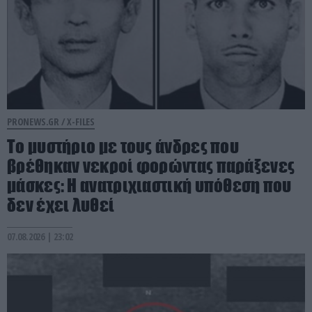
PRONEWS.GR /
X-FILES
Το μυστήριο με τους άνδρες που
βρέθηκαν νεκροί φορώντας παράξενες
μάσκες: Η ανατριχιαστική υπόθεση που
δεν έχει λυθεί
07.08.2026 | 23:02