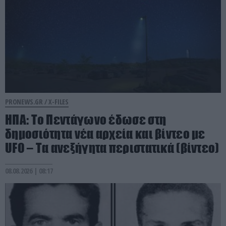
PRONEWS.GR /
X-FILES
HΠΑ: Το Πεντάγωνο έδωσε στη
δημοσιότητα νέα αρχεία και βίντεο με
UFO – Tα ανεξήγητα περιστατικά (βίντεο)
08.08.2026 | 08:17