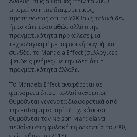
Αναλύει πώς ο κόσμος πριν το 2000
μπορεί να ήταν διαφορετικός,
προτείνοντας ότι το Y2K ίσως τελικά δεν
ήταν κάτι τόσο αθώο αλλά στην
πραγματικότητα προκάλεσε μια
τεχνολογική ή μεταφυσική ρωγμή, και
συνδέει το Mandela Effect (συλλογικές
ψευδείς μνήμες) με την ιδέα ότι η
πραγματικότητα άλλαξε.
Το Mandela Effect αναφέρεται σε
φαινόμενα όπου πολλοί άνθρωποι
θυμούνται γεγονότα διαφορετικά από
την επίσημη ιστορία (π.χ. κάποιοι
θυμούνται τον Nelson Mandela να
πεθαίνει στη φυλακή τη δεκαετία του ’80,
ενώ πέθανε το 2013).