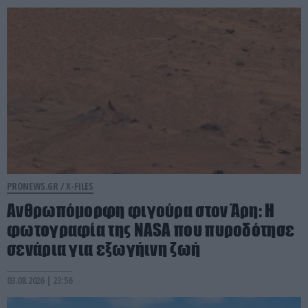
PRONEWS.GR /
X-FILES
Ανθρωπόμορφη φιγούρα στον Άρη: Η
φωτογραφία της NASA που πυροδότησε
σενάρια για εξωγήινη ζωή
03.08.2026 | 23:56