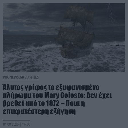
PRONEWS.GR /
X-FILES
Άλυτος γρίφος το εξαφανισμένο
πλήρωμα του Mary Celeste: Δεν έχει
βρεθεί από το 1872 – Ποια η
επικρατέστερη εξήγηση
04.08.2026 | 14:00