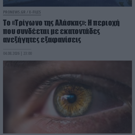
PRONEWS.GR /
X-FILES
Το «Τρίγωνο της Αλάσκας»: Η περιοχή
που συνδέεται με εκατοντάδες
ανεξήγητες εξαφανίσεις
04.08.2026 | 23:00