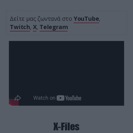
Δείτε μας ζωντανά στο
YouTube
,
Twitch
,
X
,
Telegram
X-Files