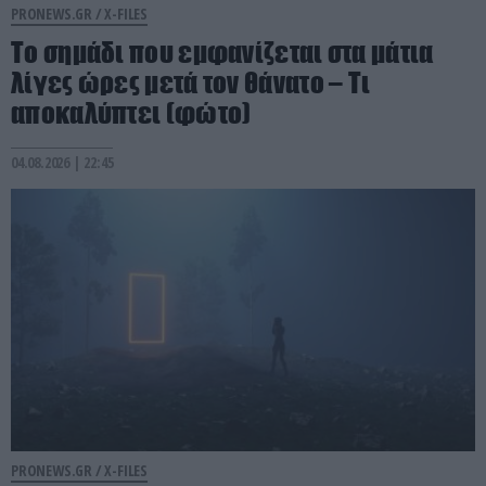
PRONEWS.GR /
X-FILES
Το σημάδι που εμφανίζεται στα μάτια
λίγες ώρες μετά τον θάνατο – Τι
αποκαλύπτει (φώτο)
04.08.2026 | 22:45
PRONEWS.GR /
X-FILES