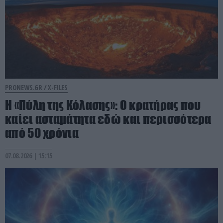
PRONEWS.GR /
X-FILES
Η «Πύλη της Κόλασης»: Ο κρατήρας που
καίει ασταμάτητα εδώ και περισσότερα
από 50 χρόνια
07.08.2026 | 15:15