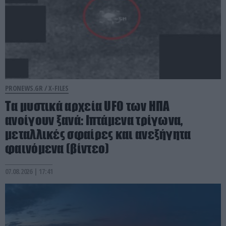
PRONEWS.GR /
X-FILES
Τα μυστικά αρχεία UFO των ΗΠΑ
ανοίγουν ξανά: Ιπτάμενα τρίγωνα,
μεταλλικές σφαίρες και ανεξήγητα
φαινόμενα (βίντεο)
07.08.2026 | 17:41