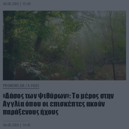
04.08.2026 | 15:00
PRONEWS.GR /
X-FILES
«Δάσος των ψιθύρων»: Το μέρος στην
Αγγλία όπου οι επισκέπτες ακούν
παράξενους ήχους
04.08.2026 | 14:45