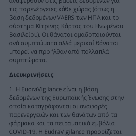
αναφερθούν στις βάσεις δεδομένων για
τις παρενέργειες κάθε χώρας (όπως η
βάση δεδομένων VAERS των ΗΠΑ και το
σύστημα Κίτρινης Κάρτας του Ηνωμένου
Βασιλείου). Οι θάνατοι ομαδοποιούνται
ανά συμπτώματα αλλά μερικοί θάνατοι
μπορεί να προήλθαν από πολλαπλά
συμπτώματα.
Διευκρινήσεις
1. Η EudraVigilance είναι η βάση
δεδομένων της Ευρωπαϊκής Ένωσης στην
οποία καταγράφονται οι αναφορές
παρενεργειών και των θανάτων από τα
φάρμακα και τα πειραματικά εμβόλια
COVID-19. Η EudraVigilance προορίζεται