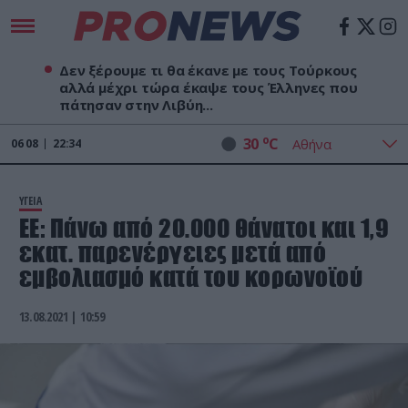
Δεν ξέρουμε τι θα έκανε με τους Τούρκους
αλλά μέχρι τώρα έκαψε τους Έλληνες που
πάτησαν στην Λιβύη...
o
30
C
06
08
22:34
ΥΓΕΙΑ
ΕΕ: Πάνω από 20.000 θάνατοι και 1,9
εκατ. παρενέργειες μετά από
εμβολιασμό κατά του κορωνοϊού
13.08.2021 | 10:59