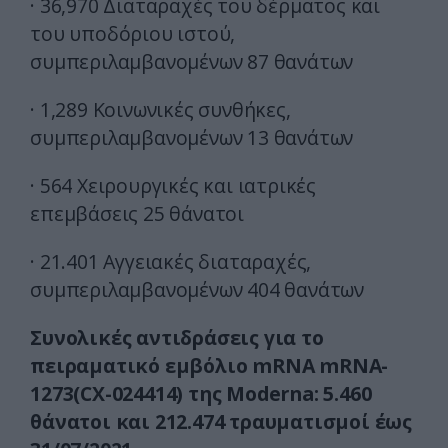
· 36,970 Διαταραχές του δέρματος και
του υποδόριου ιστού,
συμπεριλαμβανομένων 87 θανάτων
· 1,289 Κοινωνικές συνθήκες,
συμπεριλαμβανομένων 13 θανάτων
· 564 Χειρουργικές και ιατρικές
επεμβάσεις 25 θάνατοι
· 21.401 Αγγειακές διαταραχές,
συμπεριλαμβανομένων 404 θανάτων
Συνολικές αντιδράσεις για το
πειραματικό εμβόλιο mRNA mRNA-
1273(CX-024414) της Moderna: 5.460
θάνατοι και 212.474 τραυματισμοί έως