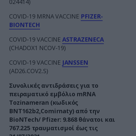
024414)
COVID-19 MRNA VACCINE
PFIZER-
BIONTECH
COVID-19 VACCINE
ASTRAZENECA
(CHADOX1 NCOV-19)
COVID-19 VACCINE
JANSSEN
(AD26.COV2.S)
Συνολικές αντιδράσεις για το
πειραματικό εμβόλιο mRNA
Tozinameran (κωδικός
BNT162b2,Comirnaty) από την
BioNTech/ Pfizer: 9.868 θάνατοι και
767.225 τραυματισμοί έως τις