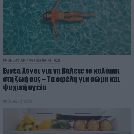
PRONEWS.GR /
ΦΥΣΙΚΗ ΚΑΤΑΣΤΑΣΗ
Εννέα λόγοι για να βάλετε το κολύμπι
στη ζωή σας – Τα οφέλη για σώμα και
ψυχική υγεία
09.08.2026 | 13:36