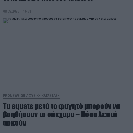
08.08.2026 | 16:51
PRONEWS.GR /
ΦΥΣΙΚΗ ΚΑΤΑΣΤΑΣΗ
Τα squats μετά το φαγητό μπορούν να
βοηθήσουν το σάκχαρο – Πόσα λεπτά
αρκούν