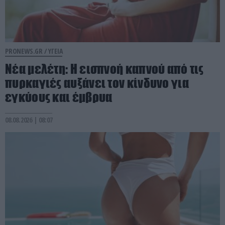
PRONEWS.GR /
ΥΓΕΙΑ
Νέα μελέτη: Η εισπνοή καπνού από τις
πυρκαγιές αυξάνει τον κίνδυνο για
εγκύους και έμβρυα
08.08.2026 | 08:07