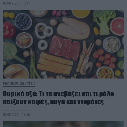
08.08.2026 | 16:21
PRONEWS.GR /
ΥΓΕΙΑ
Ουρικό οξύ: Τι το ανεβάζει και τι ρόλο
παίζουν καφές, αυγά και ντομάτες
08.08.2026 | 15:36