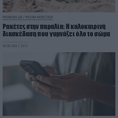
PRONEWS.GR /
ΦΥΣΙΚΗ ΚΑΤΑΣΤΑΣΗ
Ρακέτες στην παραλία: Η καλοκαιρινή
διασκέδαση που γυμνάζει όλο το σώμα
08.08.2026 | 20:51