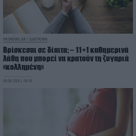
PRONEWS.GR /
ΔΙΑΤΡΟΦΗ
Βρίσκεσαι σε δίαιτα; – 11+1 καθημερινά
λάθη που μπορεί να κρατούν τη ζυγαριά
«κολλημένη»
08.08.2026 | 09:36