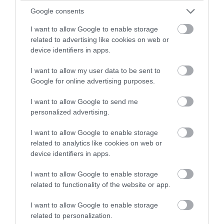
Google consents
I want to allow Google to enable storage
related to advertising like cookies on web or
device identifiers in apps.
PRONEWS.GR /
ΔΙΑΤΡΟΦΗ
I want to allow my user data to be sent to
Το φρούτο που μπορεί να «ξεγελάσει» τη
Google for online advertising purposes.
γλώσσα και να κάνει τα ξινά… γλυκά
I want to allow Google to send me
personalized advertising.
08.08.2026 | 22:27
I want to allow Google to enable storage
related to analytics like cookies on web or
device identifiers in apps.
I want to allow Google to enable storage
related to functionality of the website or app.
I want to allow Google to enable storage
related to personalization.