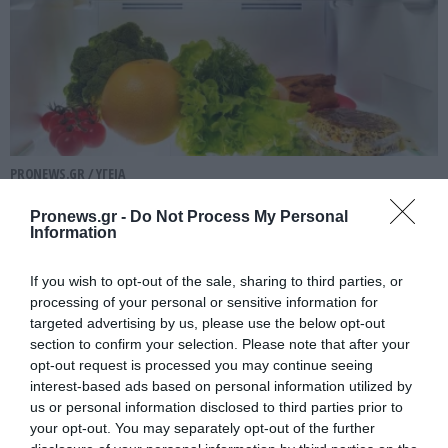
PRONEWS.GR /
ΥΓΕΙΑ
Αυτά τα τρόφιμα δεν πρέπει να μπαίνουν
Pronews.gr -
Do Not Process My Personal
στο ψυγείο – Ποια είναι η σωστή
Information
αποθήκευση
If you wish to opt-out of the sale, sharing to third parties, or
processing of your personal or sensitive information for
09.08.2026 | 10:07
targeted advertising by us, please use the below opt-out
section to confirm your selection. Please note that after your
opt-out request is processed you may continue seeing
interest-based ads based on personal information utilized by
us or personal information disclosed to third parties prior to
your opt-out. You may separately opt-out of the further