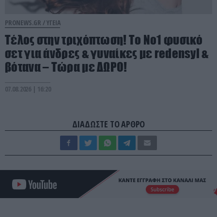
PRONEWS.GR /
ΥΓΕΙΑ
Τέλος στην τριχόπτωση! Το Νο1 φυσικό
σετ για άνδρες & γυναίκες με redensyl &
βότανα – Τώρα με ΔΩΡΟ!
07.08.2026 | 16:20
ΔΙΑΔΩΣΤΕ ΤΟ ΑΡΘΡΟ