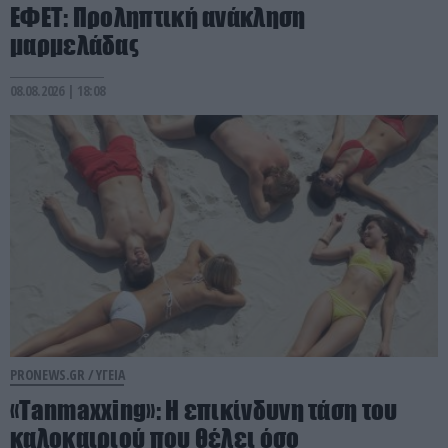
ΕΦΕΤ: Προληπτική ανάκληση
μαρμελάδας
08.08.2026 | 18:08
PRONEWS.GR /
ΥΓΕΙΑ
«Tanmaxxing»: Η επικίνδυνη τάση του
καλοκαιριού που θέλει όσο