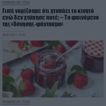
PRONEWS.GR /
ΥΓΕΙΑ
Γιατί νομίζουμε ότι χτυπάει το κινητό
ενώ δεν χτύπησε ποτέ; – Το φαινόμενο
της «δόνησης-φάντασμα»
08.08.2026 | 19:40
PRONEWS.GR /
ΥΓΕΙΑ