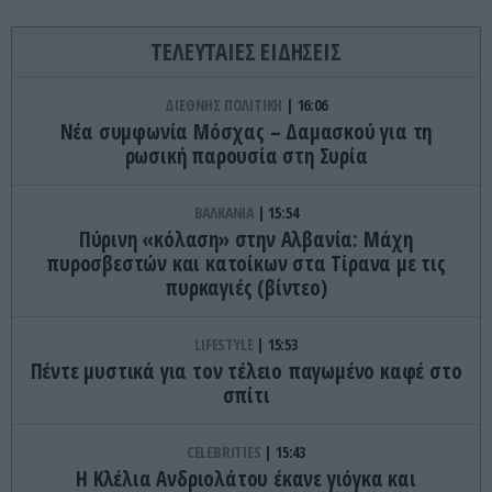
ΤΕΛΕΥΤΑΙΕΣ ΕΙΔΗΣΕΙΣ
ΔΙΕΘΝΗΣ ΠΟΛΙΤΙΚΗ
16:06
Νέα συμφωνία Μόσχας – Δαμασκού για τη
ρωσική παρουσία στη Συρία
ΒΑΛΚΑΝΙΑ
15:54
Πύρινη «κόλαση» στην Αλβανία: Μάχη
πυροσβεστών και κατοίκων στα Τίρανα με τις
πυρκαγιές (βίντεο)
LIFESTYLE
15:53
Πέντε μυστικά για τον τέλειο παγωμένο καφέ στο
σπίτι
CELEBRITIES
15:43
Η Κλέλια Ανδριολάτου έκανε γιόγκα και