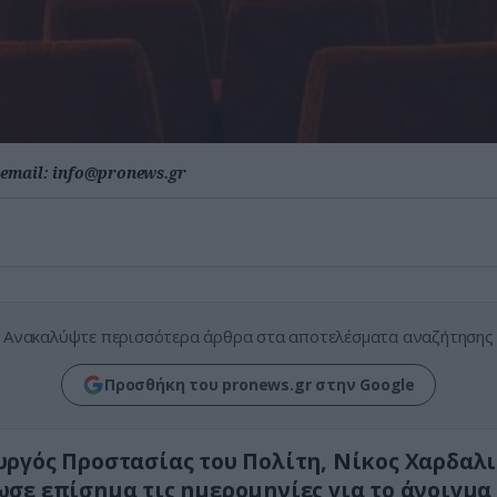
email:
info@pronews.gr
Ανακαλύψτε περισσότερα άρθρα στα αποτελέσματα αναζήτησης
Προσθήκη του pronews.gr στην Google
ργός Προστασίας του Πολίτη, Νίκος Χαρδαλι
σε επίσημα τις ημερομηνίες για το άνοιγμα