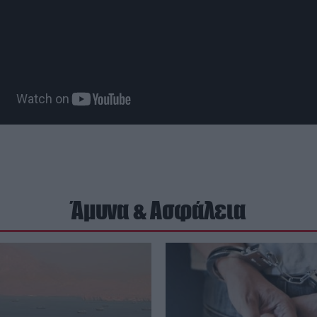
Άμυνα & Ασφάλεια