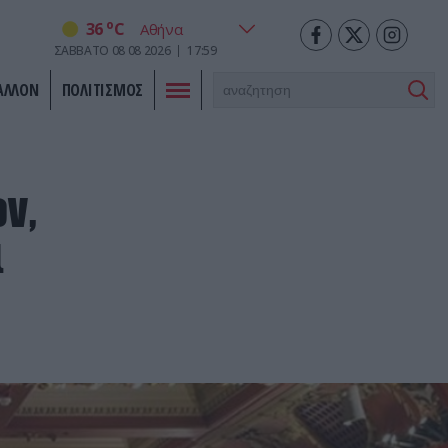
o
36
C
ΣΑΒΒΑΤΟ
08
08
2026
17:59
ΑΛΛΟΝ
ΠΟΛΙΤΙΣΜΟΣ
ν,
ι