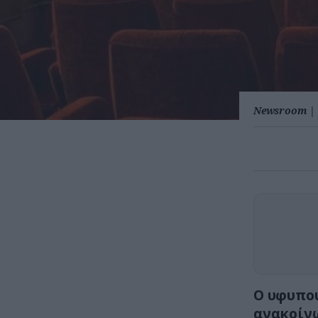
Newsroom
|
Ο υφυπου
ανακοίνω