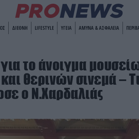
ΟΣ
ΔΙΕΘΝΗ
LIFESTYLE
ΥΓΕΙΑ
ΑΜΥΝΑ & ΑΣΦΑΛΕΙΑ
ΠΕΡΙΒ
 για το άνοιγμα μουσείω
και θερινών σινεμά – Τ
σε ο Ν.Χαρδαλιάς