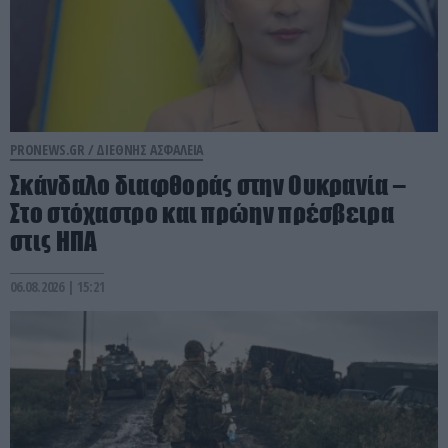
PRONEWS.GR /
ΔΙΕΘΝΗΣ ΑΣΦΑΛΕΙΑ
Σκάνδαλο διαφθοράς στην Ουκρανία –
Στο στόχαστρο και πρώην πρέσβειρα
στις ΗΠΑ
06.08.2026 | 15:21