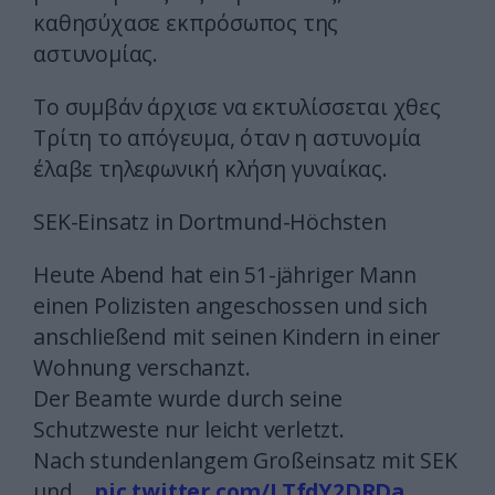
καθησύχασε εκπρόσωπος της
αστυνομίας.
Το συμβάν άρχισε να εκτυλίσσεται χθες
Τρίτη το απόγευμα, όταν η αστυνομία
έλαβε τηλεφωνική κλήση γυναίκας.
SEK-Einsatz in Dortmund-Höchsten
Heute Abend hat ein 51-jähriger Mann
einen Polizisten angeschossen und sich
anschließend mit seinen Kindern in einer
Wohnung verschanzt.
Der Beamte wurde durch seine
Schutzweste nur leicht verletzt.
Nach stundenlangem Großeinsatz mit SEK
und…
pic.twitter.com/LTfdY2DRDa