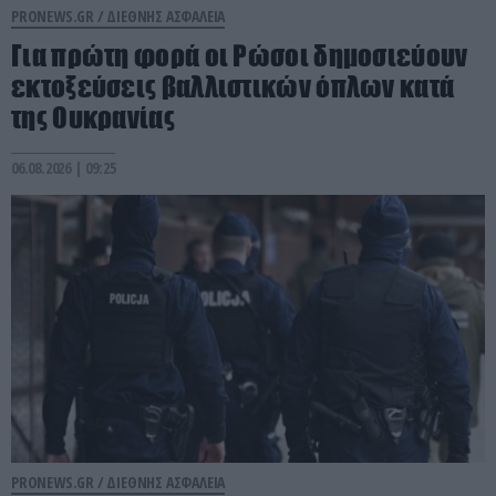
PRONEWS.GR /
ΔΙΕΘΝΗΣ ΑΣΦΑΛΕΙΑ
Για πρώτη φορά οι Ρώσοι δημοσιεύουν
εκτοξεύσεις βαλλιστικών όπλων κατά
της Ουκρανίας
06.08.2026 | 09:25
PRONEWS.GR /
ΔΙΕΘΝΗΣ ΑΣΦΑΛΕΙΑ