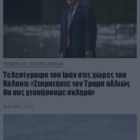
PRONEWS.GR /
ΔΙΕΘΝΗΣ ΑΣΦΑΛΕΙΑ
Τελεσίγραφο του Ιράν στις χώρες του
Κόλπου: «Σταματήστε τον Τραμπ αλλιώς
θα σας χτυπήσουμε σκληρά»
06.08.2026 | 18:13