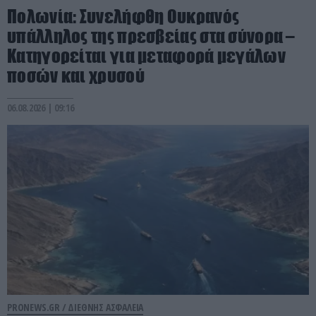
Πολωνία: Συνελήφθη Ουκρανός
υπάλληλος της πρεσβείας στα σύνορα –
Κατηγορείται για μεταφορά μεγάλων
ποσών και χρυσού
06.08.2026 | 09:16
PRONEWS.GR /
ΔΙΕΘΝΗΣ ΑΣΦΑΛΕΙΑ