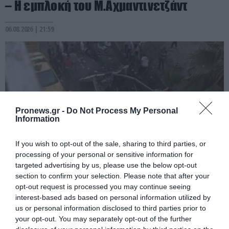
– Η εμπλοκή του Μ.Αχμαντινετζάντ
06.08.2026 | 21:59
Pronews.gr -
Do Not Process My Personal
Information
If you wish to opt-out of the sale, sharing to third parties, or
processing of your personal or sensitive information for
targeted advertising by us, please use the below opt-out
PRONEWS.GR /
ΔΙΕΘΝΗΣ ΑΣΦΑΛΕΙΑ
section to confirm your selection. Please note that after your
opt-out request is processed you may continue seeing
Έκρηξη σε παγιδευμένο λεωφορείο
interest-based ads based on personal information utilized by
κοντά στη Δαμασκό – Αναφορές για
us or personal information disclosed to third parties prior to
νεκρούς και τραυματίες (βίντεο)
your opt-out. You may separately opt-out of the further