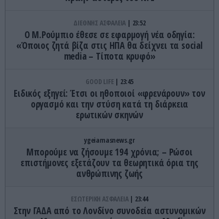
ΔΙΕΘΝΗΣ ΑΣΦΑΛΕΙΑ
23:52
Ο Μ.Ρούμπιο έθεσε σε εφαρμογή νέα οδηγία:
«Όποιος ζητά βίζα στις ΗΠΑ θα δείχνει τα social
media – Τίποτα κρυφό»
GOOD LIFE
23:45
Ειδικός εξηγεί: Έτσι οι ηθοποιοί «φρενάρουν» τον
οργασμό και την στύση κατά τη διάρκεια
ερωτικών σκηνών
ygeiamasnews.gr
Μπορούμε να ζήσουμε 194 χρόνια; – Ρώσοι
επιστήμονες εξετάζουν τα θεωρητικά όρια της
ανθρώπινης ζωής
ΕΣΩΤΕΡΙΚΗ ΑΣΦΑΛΕΙΑ
23:44
Στην ΓΑΔΑ από το Λονδίνο συνοδεία αστυνομικών