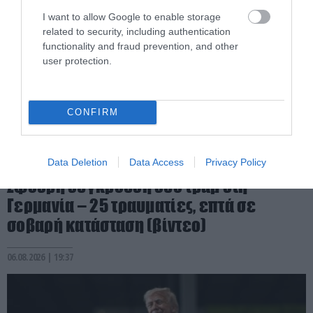
I want to allow Google to enable storage
related to security, including authentication
functionality and fraud prevention, and other
user protection.
CONFIRM
PRONEWS.GR /
ΔΙΕΘΝΗΣ ΑΣΦΑΛΕΙΑ
Data Deletion
Data Access
Privacy Policy
Σφοδρή σύγκρουση δύο τραμ στη
Γερμανία – 25 τραυματίες, επτά σε
σοβαρή κατάσταση (βίντεο)
06.08.2026 | 19:37