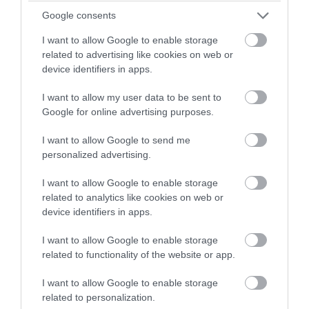
06.08.2026 | 20:23
Google consents
I want to allow Google to enable storage
related to advertising like cookies on web or
device identifiers in apps.
I want to allow my user data to be sent to
Google for online advertising purposes.
I want to allow Google to send me
personalized advertising.
I want to allow Google to enable storage
PRONEWS.GR /
ΔΙΕΘΝΗΣ ΑΣΦΑΛΕΙΑ
related to analytics like cookies on web or
device identifiers in apps.
Τζ.Ντ.Βανς: «Οι Ιρανοί είναι εξαιρετικά
δύσκολοι άνθρωποι»
I want to allow Google to enable storage
related to functionality of the website or app.
06.08.2026 | 19:54
I want to allow Google to enable storage
related to personalization.