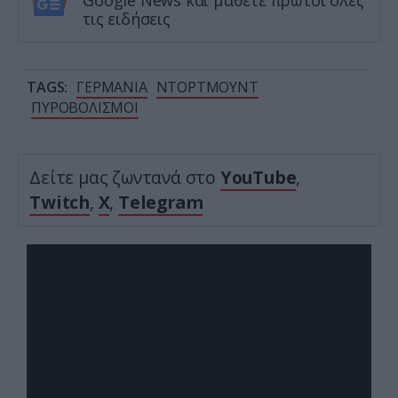
Google News και μάθετε πρώτοι όλες
τις ειδήσεις
TAGS:
ΓΕΡΜΑΝΙΑ
ΝΤΟΡΤΜΟΥΝΤ
ΠΥΡΟΒΟΛΙΣΜΟΙ
Δείτε μας ζωντανά στο
YouTube
,
Twitch
,
X
,
Telegram