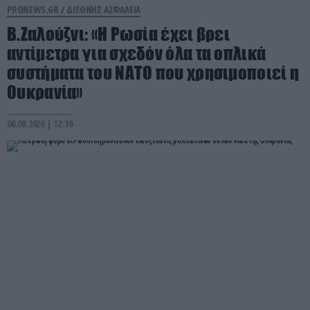
PRONEWS.GR /
ΔΙΕΘΝΗΣ ΑΣΦΑΛΕΙΑ
Β.Ζαλούζνι: «Η Ρωσία έχει βρει
αντίμετρα για σχεδόν όλα τα οπλικά
συστήματα του ΝΑΤΟ που χρησιμοποιεί η
Ουκρανία»
06.08.2026 | 12:36