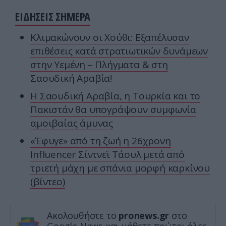
ΕΙΔΗΣΕΙΣ ΣΗΜΕΡΑ
Κλιμακώνουν οι Χούθι: Eξαπέλυσαν
επιθέσεις κατά στρατιωτικών δυνάμεων
στην Υεμένη – Πλήγματα & στη
Σαουδική Αραβία!
Η Σαουδική Αραβία, η Τουρκία και το
Πακιστάν θα υπογράψουν συμφωνία
αμοιβαίας άμυνας
«Έφυγε» από τη ζωή η 26χρονη
Ιnfluencer Σίντνεϊ Τάουλ μετά από
τριετή μάχη με σπάνια μορφή καρκίνου
(βίντεο)
Ακολουθήστε το
pronews.gr
στο