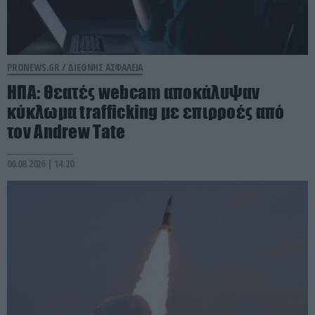
PRONEWS.GR /
ΔΙΕΘΝΗΣ ΑΣΦΑΛΕΙΑ
ΗΠΑ: Θεατές webcam αποκάλυψαν
κύκλωμα trafficking με επιρροές από
τον Andrew Tate
06.08.2026 | 14:20