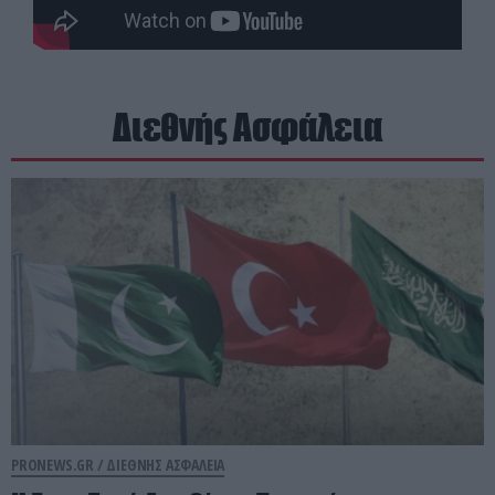
Διεθνής Ασφάλεια
PRONEWS.GR /
ΔΙΕΘΝΗΣ ΑΣΦΑΛΕΙΑ