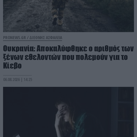
PRONEWS.GR /
ΔΙΕΘΝΗΣ ΑΣΦΑΛΕΙΑ
Ουκρανία: Αποκαλύφθηκε ο αριθμός των
ξένων εθελοντών που πολεμούν για το
Κίεβο
06.08.2026 | 14:25