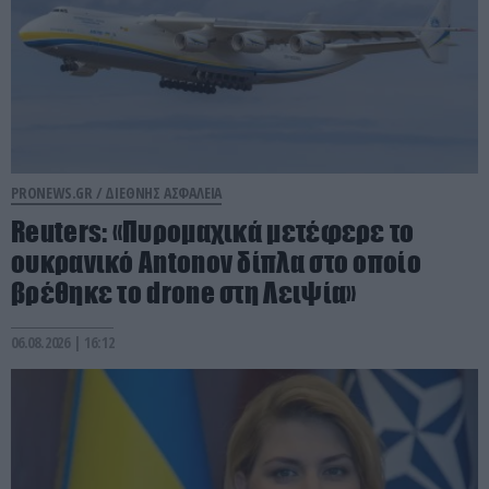
PRONEWS.GR /
ΔΙΕΘΝΗΣ ΑΣΦΑΛΕΙΑ
Reuters: «Πυρομαχικά μετέφερε το
ουκρανικό Antonov δίπλα στο οποίο
βρέθηκε το drone στη Λειψία»
06.08.2026 | 16:12