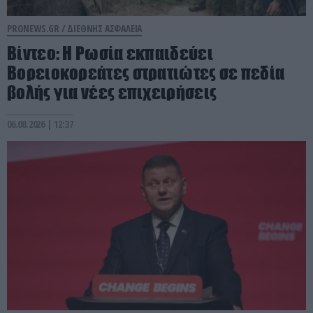
PRONEWS.GR /
ΔΙΕΘΝΗΣ ΑΣΦΑΛΕΙΑ
Βίντεο: Η Ρωσία εκπαιδεύει
Βορειοκορεάτες στρατιώτες σε πεδία
βολής για νέες επιχειρήσεις
06.08.2026 | 12:37