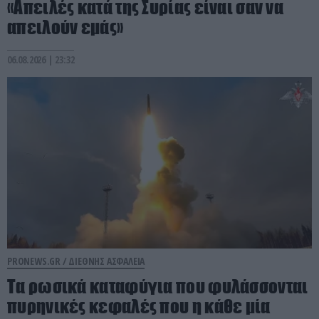
«Απειλές κατά της Συρίας είναι σαν να
απειλούν εμάς»
06.08.2026 | 23:32
PRONEWS.GR /
ΔΙΕΘΝΗΣ ΑΣΦΑΛΕΙΑ
Τα ρωσικά καταφύγια που φυλάσσονται
πυρηνικές κεφαλές που η κάθε μία