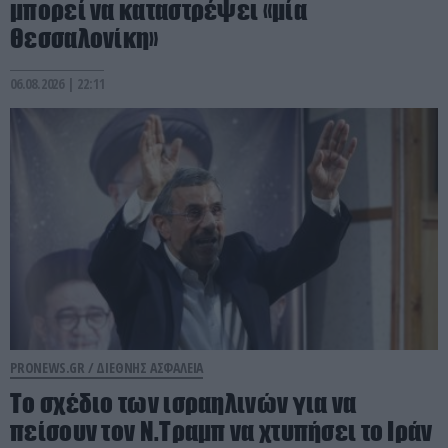
μπορεί να καταστρέψει «μία
Θεσσαλονίκη»
06.08.2026 | 22:11
PRONEWS.GR /
ΔΙΕΘΝΗΣ ΑΣΦΑΛΕΙΑ
Το σχέδιο των ισραηλινών για να
πείσουν τον Ν.Τραμπ να χτυπήσει το Ιράν