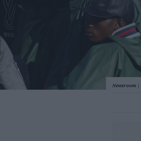
Newsroom
|