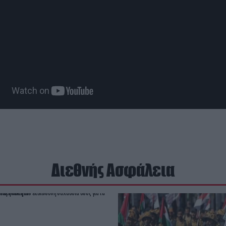
Διεθνής Ασφάλεια