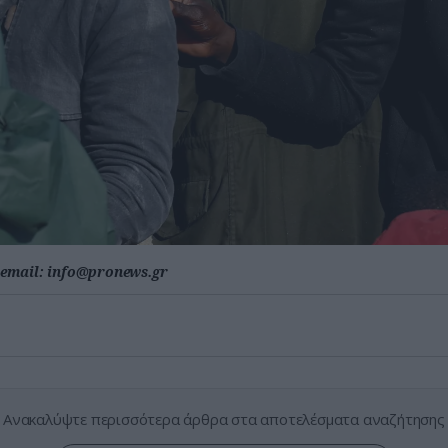
email:
info@pronews.gr
Ανακαλύψτε περισσότερα άρθρα στα αποτελέσματα αναζήτησης