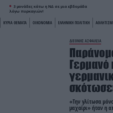
3 μονάδες κάτω η ΝΔ σε μια εβδομάδα
λόγω πυρκαγιών!
ΚΥΡΙΑ ΘΕΜΑΤΑ
ΟΙΚΟΝΟΜΙΑ
ΕΛΛΗΝΙΚΗ ΠΟΛΙΤΙΚΗ
ΑΘΛΗΤΙΣΜ
ΔΙΕΘΝΗΣ ΑΣΦΑΛΕΙΑ
Παράνομ
Γερμανό 
γερμανικ
σκότωσε
«Την γλίτωσα μόνο
μαχαίρι» ήταν η 