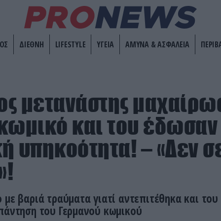
ΟΣ
ΔΙΕΘΝΗ
LIFESTYLE
ΥΓΕΙΑ
ΑΜΥΝΑ & ΑΣΦΑΛΕΙΑ
ΠΕΡΙΒ
ος μετανάστης μαχαίρω
κωμικό και του έδωσαν
ή υπηκοότητα! – «Δεν σ
»!
 με βαριά τραύματα γιατί αντεπιτέθηκα και του
απάντηση του Γερμανού κωμικού