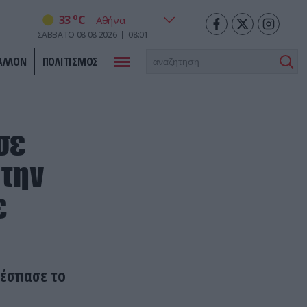
o
33
C
ΣΑΒΒΑΤΟ
08
08
2026
08:01
ΑΛΛΟΝ
ΠΟΛΙΤΙΣΜΟΣ
σε
 την
ε
 έσπασε το