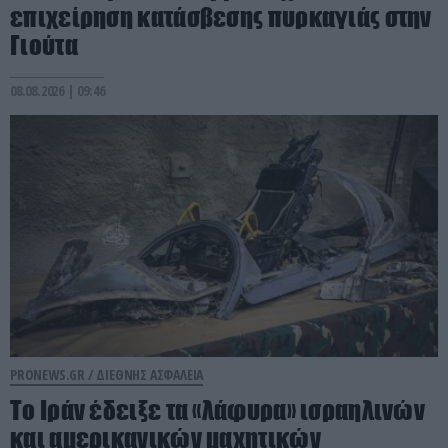
επιχείρηση κατάσβεσης πυρκαγιάς στην
Γιούτα
08.08.2026 | 09:46
PRONEWS.GR /
ΔΙΕΘΝΗΣ ΑΣΦΑΛΕΙΑ
Το Ιράν έδειξε τα «λάφυρα» ισραηλινών
και αμερικανικών μαχητικών