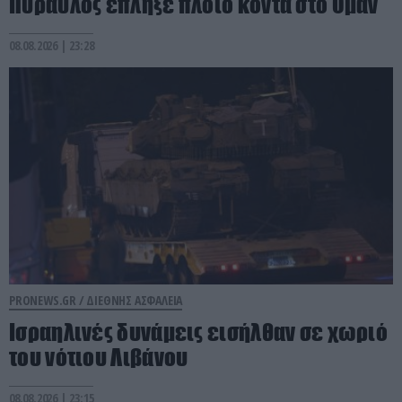
Πύραυλος έπληξε πλοίο κοντά στο Ομάν
08.08.2026 | 23:28
PRONEWS.GR /
ΔΙΕΘΝΗΣ ΑΣΦΑΛΕΙΑ
Ισραηλινές δυνάμεις εισήλθαν σε χωριό
του νότιου Λιβάνου
08.08.2026 | 23:15