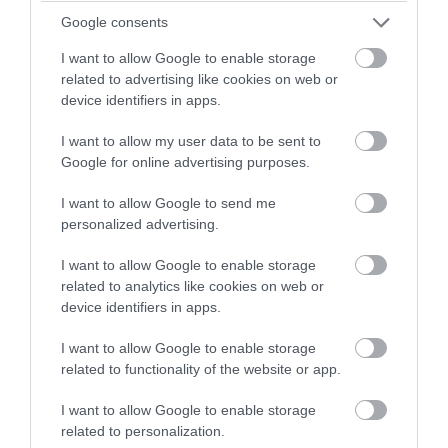
Google consents
I want to allow Google to enable storage
related to advertising like cookies on web or
device identifiers in apps.
I want to allow my user data to be sent to
PRONEWS.GR /
ΔΙΕΘΝΗΣ ΑΣΦΑΛΕΙΑ
Google for online advertising purposes.
Πεντάγωνο: Κατηγορεί πρώην υπουργό
Αεροπορίας για διαρροή απόρρητων
I want to allow Google to send me
personalized advertising.
πληροφοριών
I want to allow Google to enable storage
08.08.2026 | 18:41
related to analytics like cookies on web or
device identifiers in apps.
I want to allow Google to enable storage
related to functionality of the website or app.
I want to allow Google to enable storage
related to personalization.