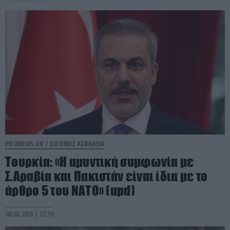
PRONEWS.GR /
ΔΙΕΘΝΗΣ ΑΣΦΑΛΕΙΑ
Τουρκία: «Η αμυντική συμφωνία με
Σ.Αραβία και Πακιστάν είναι ίδια με το
άρθρο 5 του ΝΑΤΟ» (upd)
08.08.2026 | 22:58