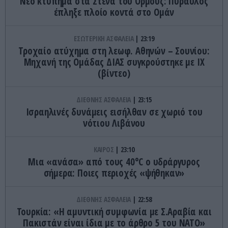
Νέο κτύπημα στα Στενά του Ορμούζ: Πύραυλος
έπληξε πλοίο κοντά στο Ομάν
ΕΣΩΤΕΡΙΚΗ ΑΣΦΑΛΕΙΑ
23:19
Τροχαίο ατύχημα στη λεωφ. Αθηνών – Σουνίου:
Μηχανή της Ομάδας ΔΙΑΣ συγκρούστηκε με ΙΧ
(βίντεο)
ΔΙΕΘΝΗΣ ΑΣΦΑΛΕΙΑ
23:15
Ισραηλινές δυνάμεις εισήλθαν σε χωριό του
νότιου Λιβάνου
ΚΑΙΡΟΣ
23:10
Μια «ανάσα» από τους 40°C ο υδράργυρος
σήμερα: Ποιες περιοχές «ψήθηκαν»
ΔΙΕΘΝΗΣ ΑΣΦΑΛΕΙΑ
22:58
Τουρκία: «Η αμυντική συμφωνία με Σ.Αραβία και
Πακιστάν είναι ίδια με το άρθρο 5 του ΝΑΤΟ»