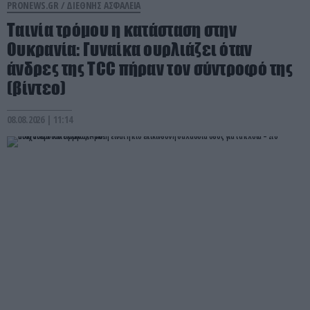
PRONEWS.GR /
ΔΙΕΘΝΗΣ ΑΣΦΑΛΕΙΑ
Ταινία τρόμου η κατάσταση στην
Ουκρανία: Γυναίκα ουρλιάζει όταν
άνδρες της TCC πήραν τον σύντροφό της
(βίντεο)
08.08.2026 | 11:14