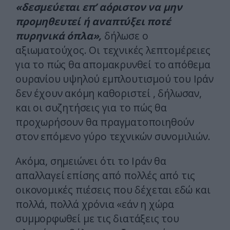
«δεσμεύεται επ’ αόριστον να μην
προμηθευτεί ή αναπτύξει ποτέ
πυρηνικά όπλα»,
δήλωσε ο
αξιωματούχος. Οι τεχνικές λεπτομέρειες
για το πώς θα απομακρυνθεί το απόθεμα
ουρανίου υψηλού εμπλουτισμού του Ιράν
δεν έχουν ακόμη καθοριστεί , δήλωσαν,
και οι συζητήσεις για το πώς θα
προχωρήσουν θα πραγματοποιηθούν
στον επόμενο γύρο τεχνικών συνομιλιών.
Ακόμα, σημειώνει ότι το Ιράν θα
απαλλαγεί επίσης από πολλές από τις
οικονομικές πιέσεις που δέχεται εδώ και
πολλά, πολλά χρόνια «εάν η χώρα
συμμορφωθεί με τις διατάξεις του