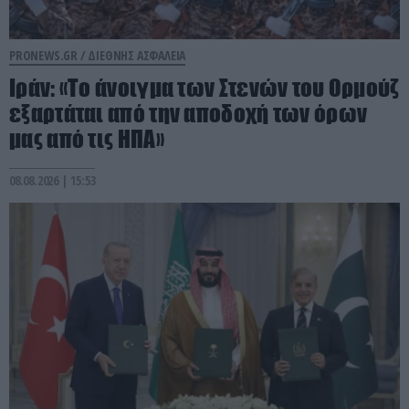
PRONEWS.GR /
ΔΙΕΘΝΗΣ ΑΣΦΑΛΕΙΑ
Ιράν: «Το άνοιγμα των Στενών του Ορμούζ
εξαρτάται από την αποδοχή των όρων
μας από τις ΗΠΑ»
08.08.2026 | 15:53