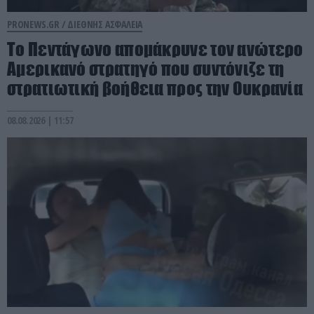
PRONEWS.GR /
ΔΙΕΘΝΗΣ ΑΣΦΑΛΕΙΑ
Το Πεντάγωνο απομάκρυνε τον ανώτερο
Αμερικανό στρατηγό που συντόνιζε τη
στρατιωτική βοήθεια προς την Ουκρανία
08.08.2026 | 11:57