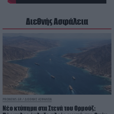
Διεθνής Ασφάλεια
PRONEWS.GR /
ΔΙΕΘΝΗΣ ΑΣΦΑΛΕΙΑ
Νέο κτύπημα στα Στενά του Ορμούζ: