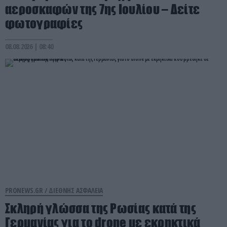
αεροσκαφών της 7ης Ιουλίου – Δείτε
φωτογραφίες
08.08.2026 | 08:40
PRONEWS.GR /
ΔΙΕΘΝΗΣ ΑΣΦΑΛΕΙΑ
Σκληρή γλώσσα της Ρωσίας κατά της
Γερμανίας για το drone με εκρηκτικά