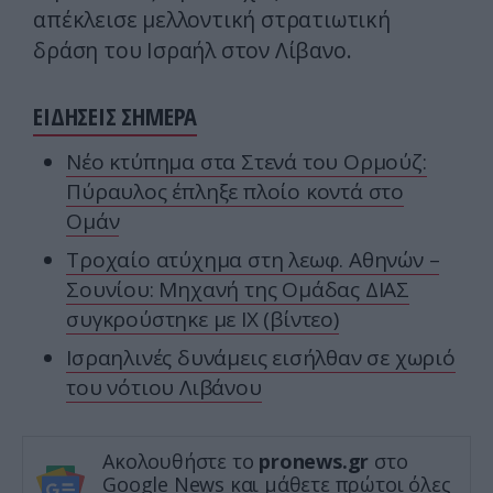
απέκλεισε μελλοντική στρατιωτική
δράση του Ισραήλ στον Λίβανο.
ΕΙΔΗΣΕΙΣ ΣΗΜΕΡΑ
Νέο κτύπημα στα Στενά του Ορμούζ:
Πύραυλος έπληξε πλοίο κοντά στο
Ομάν
Τροχαίο ατύχημα στη λεωφ. Αθηνών –
Σουνίου: Μηχανή της Ομάδας ΔΙΑΣ
συγκρούστηκε με ΙΧ (βίντεο)
Ισραηλινές δυνάμεις εισήλθαν σε χωριό
του νότιου Λιβάνου
Ακολουθήστε το
pronews.gr
στο
Google News και μάθετε πρώτοι όλες