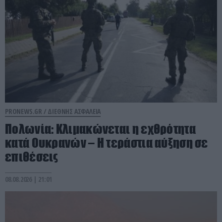
PRONEWS.GR /
ΔΙΕΘΝΗΣ ΑΣΦΑΛΕΙΑ
Πολωνία: Κλιμακώνεται η εχθρότητα
κατά Ουκρανών – Η τεράστια αύξηση σε
επιθέσεις
08.08.2026 | 21:01