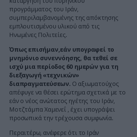
κατάργηση του πυρηνικού
προγράμματος του Ιράν,
συμπεριλαμβανομένης της απόκτησης
εμπλουτισμένου υλικού από τις
Ηνωμένες Πολιτείες.
Όπως επισήμαν,εάν υπογραφεί το
μνημόνιο συνεννόησης, θα τεθεί σε
ισχύ μια περίοδος 60 ημερών για τη
διεξαγωγή «τεχνικών»
διαπραγματεύσεων.
Ο αξιωματούχος
απέφυγε να θέσει ερώτημα σχετικά με το
εάν ο νέος ανώτατος ηγέτης του Ιράν,
Μοτζτάμπα Χαμενεΐ , έχει υπογράψει
προσωπικά την τρέχουσα συμφωνία.
Περαιτέρω, ανέφερε ότι το Ιράν