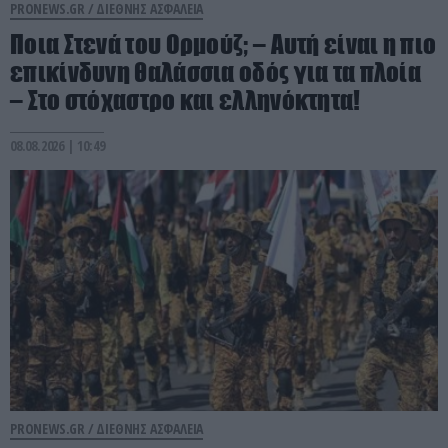
PRONEWS.GR /
ΔΙΕΘΝΗΣ ΑΣΦΑΛΕΙΑ
Ποια Στενά του Ορμούζ; – Αυτή είναι η πιο
επικίνδυνη θαλάσσια οδός για τα πλοία
– Στο στόχαστρο και ελληνόκτητα!
08.08.2026 | 10:49
PRONEWS.GR /
ΔΙΕΘΝΗΣ ΑΣΦΑΛΕΙΑ