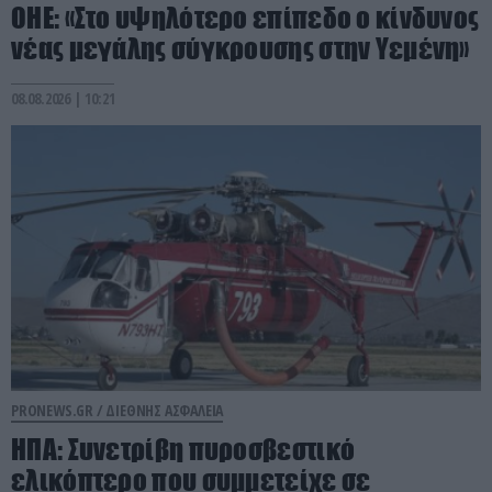
ΟΗΕ: «Στο υψηλότερο επίπεδο ο κίνδυνος
νέας μεγάλης σύγκρουσης στην Υεμένη»
08.08.2026 | 10:21
PRONEWS.GR /
ΔΙΕΘΝΗΣ ΑΣΦΑΛΕΙΑ
ΗΠΑ: Συνετρίβη πυροσβεστικό
ελικόπτερο που συμμετείχε σε