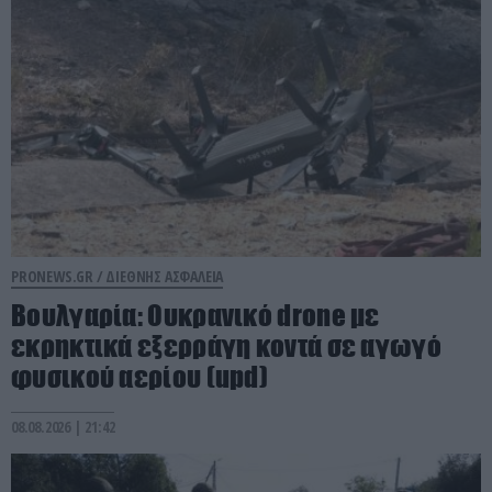
PRONEWS.GR /
ΔΙΕΘΝΗΣ ΑΣΦΑΛΕΙΑ
Βουλγαρία: Ουκρανικό drone με
εκρηκτικά εξερράγη κοντά σε αγωγό
φυσικού αερίου (upd)
08.08.2026 | 21:42