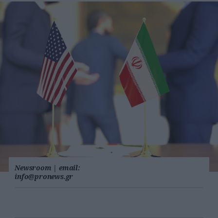
Newsroom
|
email:
info@pronews.gr