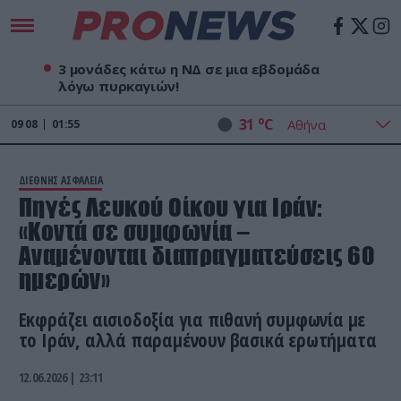
3 μονάδες κάτω η ΝΔ σε μια εβδομάδα
λόγω πυρκαγιών!
o
31
C
09
08
01:55
ΔΙΕΘΝΗΣ ΑΣΦΑΛΕΙΑ
Πηγές Λευκού Οίκου για Ιράν:
«Κοντά σε συμφωνία –
Αναμένονται διαπραγματεύσεις 60
ημερών»
Εκφράζει αισιοδοξία για πιθανή συμφωνία με
το Ιράν, αλλά παραμένουν βασικά ερωτήματα
12.06.2026 | 23:11