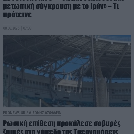
μετωπική σύγκρουση με το Ιράν» – Τι
πρότεινε
08.08.2026 | 07:33
PRONEWS.GR /
ΔΙΕΘΝΗΣ ΑΣΦΑΛΕΙΑ
Ρωσική επίθεση προκάλεσε σοβαρές
ζημιές στο γήπεδο της Τσερνομόρετς