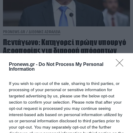
PRONEWS.GR /
ΔΙΕΘΝΗΣ ΑΣΦΑΛΕΙΑ
Πεντάγωνο: Κατηγορεί πρώην υπουργό
Αεροπορίας για διαρροή απόρρητων
πληροφοριών
Pronews.gr -
Do Not Process My Personal
Information
08.08.2026 | 18:41
If you wish to opt-out of the sale, sharing to third parties, or
processing of your personal or sensitive information for
targeted advertising by us, please use the below opt-out
section to confirm your selection. Please note that after your
opt-out request is processed you may continue seeing
interest-based ads based on personal information utilized by
us or personal information disclosed to third parties prior to
your opt-out. You may separately opt-out of the further