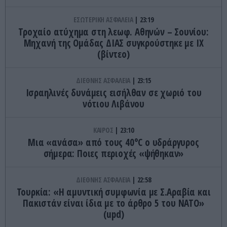
ΕΣΩΤΕΡΙΚΗ ΑΣΦΑΛΕΙΑ
23:19
Τροχαίο ατύχημα στη λεωφ. Αθηνών – Σουνίου:
Μηχανή της Ομάδας ΔΙΑΣ συγκρούστηκε με ΙΧ
(βίντεο)
ΔΙΕΘΝΗΣ ΑΣΦΑΛΕΙΑ
23:15
Ισραηλινές δυνάμεις εισήλθαν σε χωριό του
νότιου Λιβάνου
ΚΑΙΡΟΣ
23:10
Μια «ανάσα» από τους 40°C ο υδράργυρος
σήμερα: Ποιες περιοχές «ψήθηκαν»
ΔΙΕΘΝΗΣ ΑΣΦΑΛΕΙΑ
22:58
Τουρκία: «Η αμυντική συμφωνία με Σ.Αραβία και
Πακιστάν είναι ίδια με το άρθρο 5 του ΝΑΤΟ»
(upd)