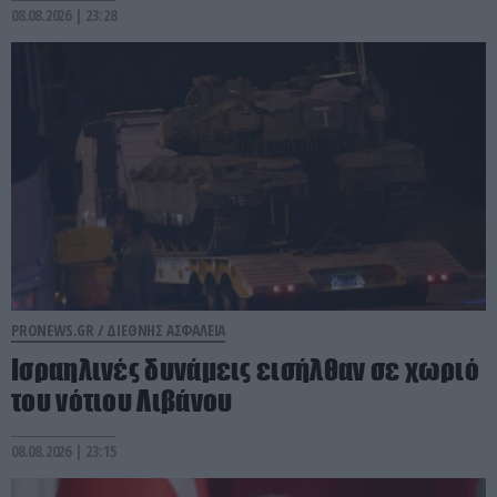
08.08.2026 | 23:28
PRONEWS.GR /
ΔΙΕΘΝΗΣ ΑΣΦΑΛΕΙΑ
Ισραηλινές δυνάμεις εισήλθαν σε χωριό
του νότιου Λιβάνου
08.08.2026 | 23:15