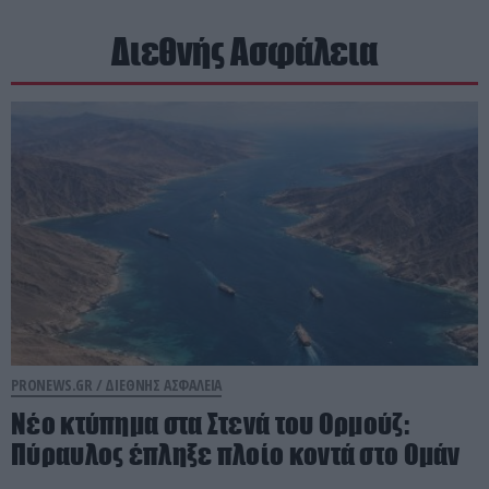
Διεθνής Ασφάλεια
PRONEWS.GR /
ΔΙΕΘΝΗΣ ΑΣΦΑΛΕΙΑ
Νέο κτύπημα στα Στενά του Ορμούζ:
Πύραυλος έπληξε πλοίο κοντά στο Ομάν