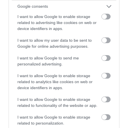
Google consents
PRONEWS.GR /
ΔΙΕΘΝΗΣ ΑΣΦΑΛΕΙΑ
Ιράν: «Το άνοιγμα των Στενών του Ορμούζ
I want to allow Google to enable storage
related to advertising like cookies on web or
εξαρτάται από την αποδοχή των όρων
device identifiers in apps.
μας από τις ΗΠΑ»
I want to allow my user data to be sent to
08.08.2026 | 15:53
Google for online advertising purposes.
I want to allow Google to send me
personalized advertising.
I want to allow Google to enable storage
related to analytics like cookies on web or
device identifiers in apps.
I want to allow Google to enable storage
related to functionality of the website or app.
I want to allow Google to enable storage
related to personalization.
PRONEWS.GR /
ΔΙΕΘΝΗΣ ΑΣΦΑΛΕΙΑ