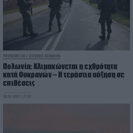
PRONEWS.GR /
ΔΙΕΘΝΗΣ ΑΣΦΑΛΕΙΑ
Πολωνία: Κλιμακώνεται η εχθρότητα
κατά Ουκρανών – Η τεράστια αύξηση σε
επιθέσεις
08.08.2026 | 21:01