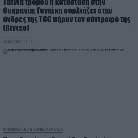
Ταινία τρόμου η κατάσταση στην
Ουκρανία: Γυναίκα ουρλιάζει όταν
άνδρες της TCC πήραν τον σύντροφό της
(βίντεο)
08.08.2026 | 11:14
PRONEWS.GR /
ΔΙΕΘΝΗΣ ΑΣΦΑΛΕΙΑ