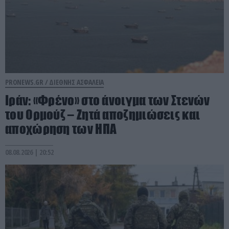
PRONEWS.GR /
ΔΙΕΘΝΗΣ ΑΣΦΑΛΕΙΑ
Ιράν: «Φρένο» στο άνοιγμα των Στενών
του Ορμούζ – Ζητά αποζημιώσεις και
αποχώρηση των ΗΠΑ
08.08.2026 | 20:52