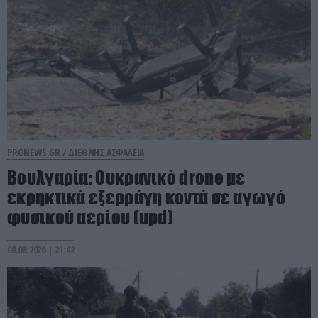
PRONEWS.GR /
ΔΙΕΘΝΗΣ ΑΣΦΑΛΕΙΑ
Βουλγαρία: Ουκρανικό drone με
εκρηκτικά εξερράγη κοντά σε αγωγό
φυσικού αερίου (upd)
08.08.2026 | 21:42