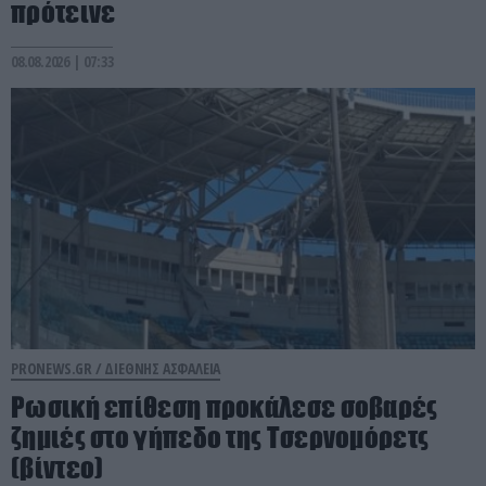
πρότεινε
08.08.2026 | 07:33
PRONEWS.GR /
ΔΙΕΘΝΗΣ ΑΣΦΑΛΕΙΑ
Ρωσική επίθεση προκάλεσε σοβαρές
ζημιές στο γήπεδο της Τσερνομόρετς
(βίντεο)