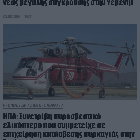
νέας μεγάλης σύγκρουσης στην Υεμένη»
08.08.2026 | 10:21
PRONEWS.GR /
ΔΙΕΘΝΗΣ ΑΣΦΑΛΕΙΑ
ΗΠΑ: Συνετρίβη πυροσβεστικό
ελικόπτερο που συμμετείχε σε
επιχείρηση κατάσβεσης πυρκαγιάς στην