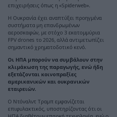
επιχειρήσεις όπως η «Spiderweb».
Η Ουκρανία έχει αναπτύξει προηγμένα
συστήματα μη επανδρωμένων
αεροσκαφών, με στόχο 3 εκατομμύρια
FPV drones το 2026, αλλά αντιμετωπίζει
σημαντικό χρηματοδοτικό κενό.
Οι ΗΠΑ μπορούν να συμβάλουν στην
κλιμάκωση της παραγωγής, ενώ ήδη
εξετάζονται κοινοπραξίες
αμερικανικών και ουκρανικών
εταιρειών.
Ο Ντόναλντ Τραμπ εμφανίζεται
επιφυλακτικός, υποστηρίζοντας ότι οι
ΗΠΑ διαθέτουν επαρκή τεχνολογία, ενώ ο