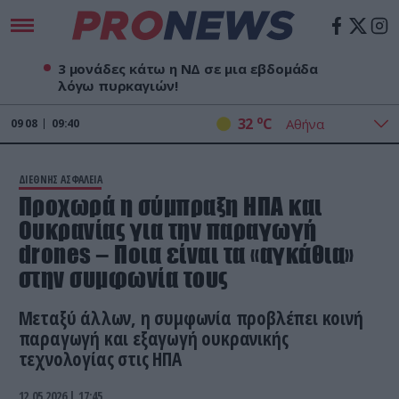
3 μονάδες κάτω η ΝΔ σε μια εβδομάδα
λόγω πυρκαγιών!
o
32
C
09
08
09:40
ΔΙΕΘΝΗΣ ΑΣΦΑΛΕΙΑ
Προχωρά η σύμπραξη ΗΠΑ και
Ουκρανίας για την παραγωγή
drones – Ποια είναι τα «αγκάθια»
στην συμφωνία τους
Μεταξύ άλλων, η συμφωνία προβλέπει κοινή
παραγωγή και εξαγωγή ουκρανικής
τεχνολογίας στις ΗΠΑ
12.05.2026 | 17:45