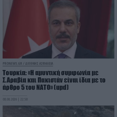
PRONEWS.GR /
ΔΙΕΘΝΗΣ ΑΣΦΑΛΕΙΑ
Τουρκία: «Η αμυντική συμφωνία με
Σ.Αραβία και Πακιστάν είναι ίδια με το
άρθρο 5 του ΝΑΤΟ» (upd)
08.08.2026 | 22:58