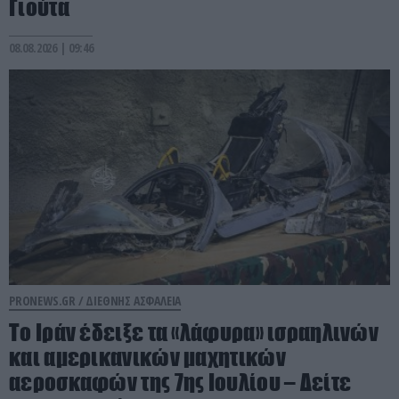
Γιούτα
08.08.2026 | 09:46
PRONEWS.GR /
ΔΙΕΘΝΗΣ ΑΣΦΑΛΕΙΑ
Το Ιράν έδειξε τα «λάφυρα» ισραηλινών
και αμερικανικών μαχητικών
αεροσκαφών της 7ης Ιουλίου – Δείτε