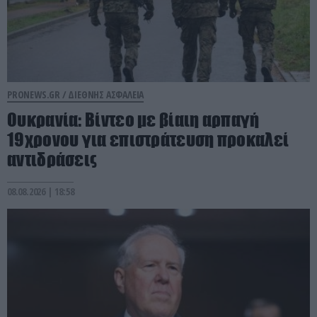
PRONEWS.GR /
ΔΙΕΘΝΗΣ ΑΣΦΑΛΕΙΑ
Ουκρανία: Βίντεο με βίαιη αρπαγή
19χρονου για επιστράτευση προκαλεί
αντιδράσεις
08.08.2026 | 18:58