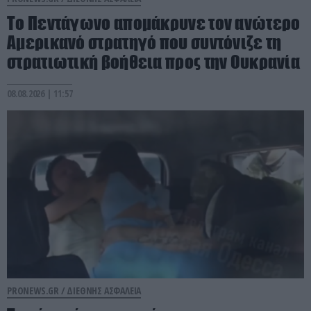
Το Πεντάγωνο απομάκρυνε τον ανώτερο
Αμερικανό στρατηγό που συντόνιζε τη
στρατιωτική βοήθεια προς την Ουκρανία
08.08.2026 | 11:57
PRONEWS.GR /
ΔΙΕΘΝΗΣ ΑΣΦΑΛΕΙΑ