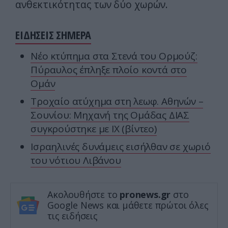
ανθεκτικότητας των δύο χωρών.
ΕΙΔΗΣΕΙΣ ΣΗΜΕΡΑ
Νέο κτύπημα στα Στενά του Ορμούζ:
Πύραυλος έπληξε πλοίο κοντά στο
Ομάν
Τροχαίο ατύχημα στη λεωφ. Αθηνών –
Σουνίου: Μηχανή της Ομάδας ΔΙΑΣ
συγκρούστηκε με ΙΧ (βίντεο)
Ισραηλινές δυνάμεις εισήλθαν σε χωριό
του νότιου Λιβάνου
Ακολουθήστε το
pronews.gr
στο
Google News και μάθετε πρώτοι όλες
τις ειδήσεις