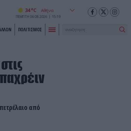
o
34
C
ΠΕΜΠΤΗ
06
08
2026
15:19
ΑΛΛΟΝ
ΠΟΛΙΤΙΣΜΟΣ
στις
Μπαχρέιν
 πετρέλαιο από