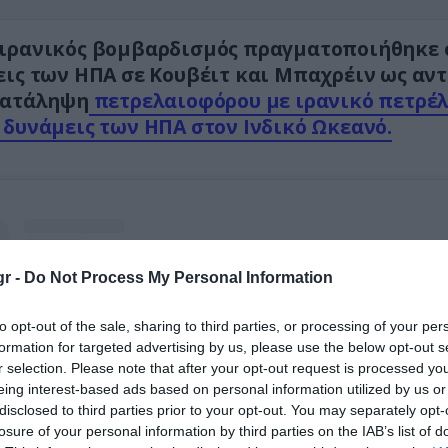
 ιρανικός βομβαρδισμός πραγματοποιήθηκε
εις των ΗΠΑ σε Κουβέιτ και Μπαχρέιν ως αν
κατάληψη
πετρελαιοφόρου με ιρανικό πετρέ
 δυνάμεις των ΗΠΑ στον Ινδικό Ωκεανό.
r -
Do Not Process My Personal Information
to opt-out of the sale, sharing to third parties, or processing of your per
formation for targeted advertising by us, please use the below opt-out s
r selection. Please note that after your opt-out request is processed y
eing interest-based ads based on personal information utilized by us or
disclosed to third parties prior to your opt-out. You may separately opt-
losure of your personal information by third parties on the IAB’s list of