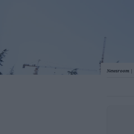
Newsroom
|