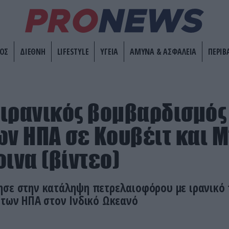
ΟΣ
ΔΙΕΘΝΗ
LIFESTYLE
ΥΓΕΙΑ
ΑΜΥΝΑ & ΑΣΦΑΛΕΙΑ
ΠΕΡΙΒ
ιρανικός βομβαρδισμός 
ων ΗΠΑ σε Κουβέιτ και 
οινα (βίντεο)
ησε στην κατάληψη πετρελαιοφόρου με ιρανικό
 των ΗΠΑ στον Ινδικό Ωκεανό