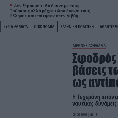
Δεν ξέρουμε τι θα έκανε με τους
Τούρκους αλλά μέχρι τώρα έκαψε τους
Έλληνες που πάτησαν στην Λιβύη...
ΚΥΡΙΑ ΘΕΜΑΤΑ
ΟΙΚΟΝΟΜΙΑ
ΕΛΛΗΝΙΚΗ ΠΟΛΙΤΙΚΗ
ΑΘΛΗΤΙΣΜ
ΔΙΕΘΝΗΣ ΑΣΦΑΛΕΙΑ
Σφοδρός 
βάσεις τ
ως αντίπ
Η Τεχεράνη απάντ
ναυτικές δυνάμεις
06.06.2026 | 07:19