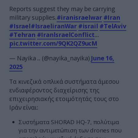
Reports suggest they may be carrying
military supplies.
#iranisraelwar
#Iran
#Israel
#IsraeliranWar
#israil
#TelAviv
#Tehran
#IranlsraelConflict
…
pic.twitter.com/9QK2QZ9ucM
— Nayika .. (@nayika_nayika)
June 16,
2025
Τα κινεζικά οπλικά συστήματα άμεσου
ενδιαφέροντος διαχείρισης της
επιχειρησιακής ετοιμότητάς τους στο
Ιράν είναι:
Συστήματα SHORAD HQ-7, πολύτιμα
για την αντιμετώπιση των drones που