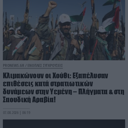
PRONEWS.GR /
ΕΝΟΠΛΕΣ ΣΥΓΚΡΟΥΣΕΙΣ
Κλιμακώνουν οι Χούθι: Eξαπέλυσαν
επιθέσεις κατά στρατιωτικών
δυνάμεων στην Υεμένη – Πλήγματα & στη
Σαουδική Αραβία!
07.08.2026 | 06:19