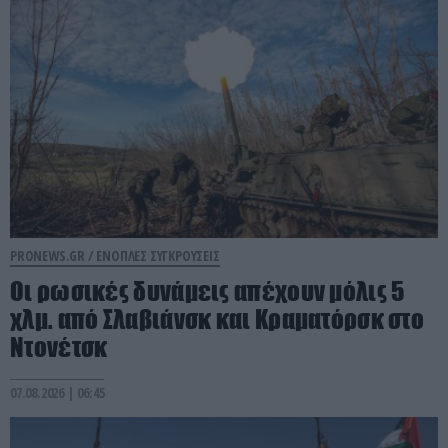
PRONEWS.GR /
ΕΝΟΠΛΕΣ ΣΥΓΚΡΟΥΣΕΙΣ
Οι ρωσικές δυνάμεις απέχουν μόλις 5
χλμ. από Σλαβιάνσκ και Κραματόρσκ στο
Ντονέτσκ
07.08.2026 | 06:45