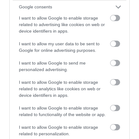
Google consents
07.08.2026 | 16:31
I want to allow Google to enable storage
related to advertising like cookies on web or
device identifiers in apps.
I want to allow my user data to be sent to
Google for online advertising purposes.
I want to allow Google to send me
personalized advertising.
I want to allow Google to enable storage
related to analytics like cookies on web or
device identifiers in apps.
PRONEWS.GR /
ΕΝΟΠΛΕΣ ΣΥΓΚΡΟΥΣΕΙΣ
TASS: Ρώσοι χάκερ αποκάλυψαν
I want to allow Google to enable storage
εμπλοκή του ΝΑΤΟ σε ουκρανικά
related to functionality of the website or app.
πλήγματα σε στόχους στο ρωσικό
I want to allow Google to enable storage
έδαφος!
related to personalization.