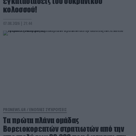
εγκαταστάσεις του ουκρανικού
κολοσσού!
07.08.2026 | 21:44
PRONEWS.GR /
ΕΝΟΠΛΕΣ ΣΥΓΚΡΟΥΣΕΙΣ
Τα πρώτα πλάνα ομάδας
Βορειοκορεατών στρατιωτών από την