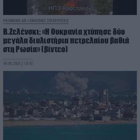
PRONEWS.GR /
ΕΝΟΠΛΕΣ ΣΥΓΚΡΟΥΣΕΙΣ
Β.Ζελένσκι: «Η Ουκρανία χτύπησε δύο
μεγάλα διυλιστήρια πετρελαίου βαθιά
στη Ρωσία» (βίντεο)
06.08.2026 | 14:43