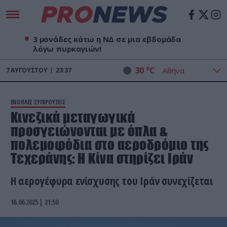
3 μονάδες κάτω η ΝΔ σε μια εβδομάδα
λόγω πυρκαγιών!
o
30
C
7
ΑΥΓΟΎΣΤΟΥ
23:37
ΕΝΟΠΛΕΣ ΣΥΓΚΡΟΥΣΕΙΣ
Κινεζικά μεταγωγικά
προσγειώνονται με όπλα &
πολεμοφόδια στο αεροδρόμιο της
Τεχεράνης: Η Κίνα στηρίζει Ιράν
Η αερογέφυρα ενίσχυσης του Ιράν συνεχίζεται
16.06.2025 | 21:50