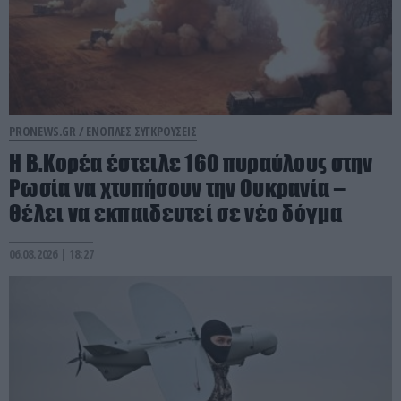
PRONEWS.GR /
ΕΝΟΠΛΕΣ ΣΥΓΚΡΟΥΣΕΙΣ
Η Β.Κορέα έστειλε 160 πυραύλους στην
Ρωσία να χτυπήσουν την Ουκρανία –
Θέλει να εκπαιδευτεί σε νέο δόγμα
06.08.2026 | 18:27