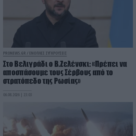
PRONEWS.GR /
ΕΝΟΠΛΕΣ ΣΥΓΚΡΟΥΣΕΙΣ
Στο Βελιγράδι ο Β.Ζελένσκι: «Πρέπει να
αποσπάσουμε τους Σέρβους από το
στρατόπεδο της Ρωσίας»
06.08.2026 | 23:03