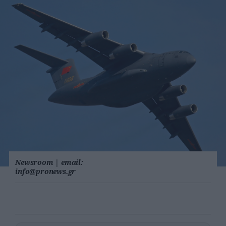
Newsroom
|
email:
info@pronews.gr