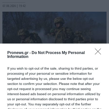
07.08.2026 | 19:42
Pronews.gr -
Do Not Process My Personal
Information
If you wish to opt-out of the sale, sharing to third parties, or
processing of your personal or sensitive information for
PRONEWS.GR /
ΕΝΟΠΛΕΣ ΣΥΓΚΡΟΥΣΕΙΣ
targeted advertising by us, please use the below opt-out
Απετράπη το εγχείρημα Ουκρανών για
section to confirm your selection. Please note that after your
αντεπίθεση στο Κολομίγτσι: Δείτε το
opt-out request is processed you may continue seeing
interest-based ads based on personal information utilized by
πριν & το μετά της προσπάθειάς τους
us or personal information disclosed to third parties prior to
(βίντεο)
your opt-out. You may separately opt-out of the further