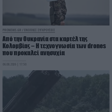
PRONEWS.GR /
ΕΝΟΠΛΕΣ ΣΥΓΚΡΟΥΣΕΙΣ
Από την Ουκρανία στα καρτέλ της
Κολομβίας – Η τεχνογνωσία των drones
που προκαλεί ανησυχία
06.08.2026 | 17:50