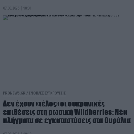
07.08.2026 | 10:31
PRONEWS.GR /
ΕΝΟΠΛΕΣ ΣΥΓΚΡΟΥΣΕΙΣ
Δεν έχουν «τέλος» οι ουκρανικές
επιθέσεις στη ρωσική Wildberries: Νέα
πλήγματα σε εγκαταστάσεις στα Ουράλια
07.08.2026 | 10:13