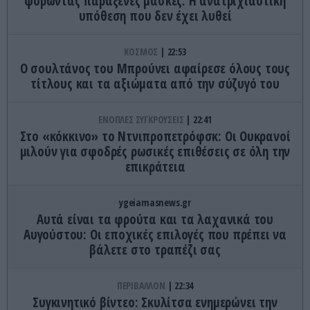
φορώντας παράξενες μάσκες: Η ανατριχιαστική
υπόθεση που δεν έχει λυθεί
ΚΟΣΜΟΣ
22:53
Ο σουλτάνος του Μπρούνει αφαίρεσε όλους τους
τίτλους και τα αξιώματα από την σύζυγό του
ΕΝΟΠΛΕΣ ΣΥΓΚΡΟΥΣΕΙΣ
22:41
Στο «κόκκινο» το Ντνιπροπετρόφσκ: Οι Ουκρανοί
μιλούν για σφοδρές ρωσικές επιθέσεις σε όλη την
επικράτεια
ygeiamasnews.gr
Αυτά είναι τα φρούτα και τα λαχανικά του
Αυγούστου: Οι εποχικές επιλογές που πρέπει να
βάλετε στο τραπέζι σας
ΠΕΡΙΒΑΛΛΟΝ
22:34
Συγκινητικό βίντεο: Σκυλίτσα ενημερώνει την