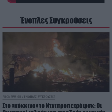
Ένοπλες Συγκρούσεις
PRONEWS.GR /
ΕΝΟΠΛΕΣ ΣΥΓΚΡΟΥΣΕΙΣ
Στο «κόκκινο» το Ντνιπροπετρόφσκ: Οι