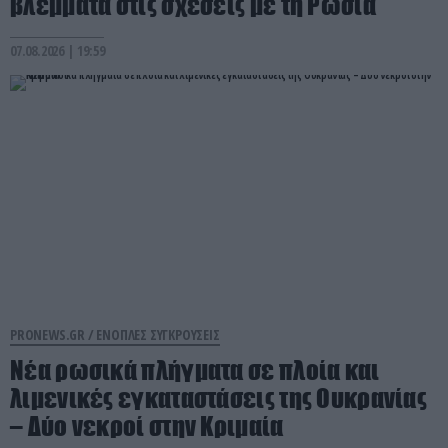
βλέμματα στις σχέσεις με τη Ρωσία
07.08.2026 | 19:59
PRONEWS.GR /
ΕΝΟΠΛΕΣ ΣΥΓΚΡΟΥΣΕΙΣ
Νέα ρωσικά πλήγματα σε πλοία και
λιμενικές εγκαταστάσεις της Ουκρανίας
– Δύο νεκροί στην Κριμαία