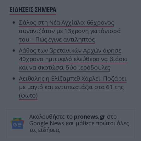
ΕΙΔΗΣΕΙΣ ΣΗΜΕΡΑ
Σάλος στη Νέα Αγχίαλο: 66χρονος
αυνανιζόταν με 13χρονη γειτόνισσά
του – Πώς έγινε αντιληπτός
Λάθος των βρετανικών Αρχών άφησε
40χρονο ημιτυφλό ελεύθερο να βιάσει
και να σκοτώσει δύο ιερόδουλες
Αειθαλής η Ελίζαμπεθ Χάρλεϊ: Ποζάρει
με μαγιό και εντυπωσιάζει στα 61 της
(φωτο)
Ακολουθήστε το
pronews.gr
στο
Google News και μάθετε πρώτοι όλες
τις ειδήσεις