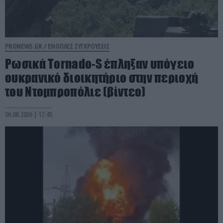
PRONEWS.GR /
ΕΝΟΠΛΕΣ ΣΥΓΚΡΟΥΣΕΙΣ
Ρωσικά Tornado-S έπληξαν υπόγειο
ουκρανικό διοικητήριο στην περιοχή
του Ντομπροπόλιε (βίντεο)
06.08.2026 | 17:45