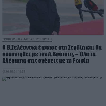
PRONEWS.GR /
ΕΝΟΠΛΕΣ ΣΥΓΚΡΟΥΣΕΙΣ
Ο Β.Ζελέσνσκι έφτασε στη Σερβία και θα
συναντηθεί με τον Α.Βούτσιτς – Όλα τα
βλέμματα στις σχέσεις με τη Ρωσία
07.08.2026 | 19:59