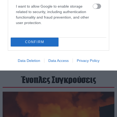
I want to allow Google to enable storage
related to security, including authentication
functionality and fraud prevention, and other
user protection.
CONFIRM
Data Deletion
Data Access
Privacy Policy
Ένοπλες Συγκρούσεις