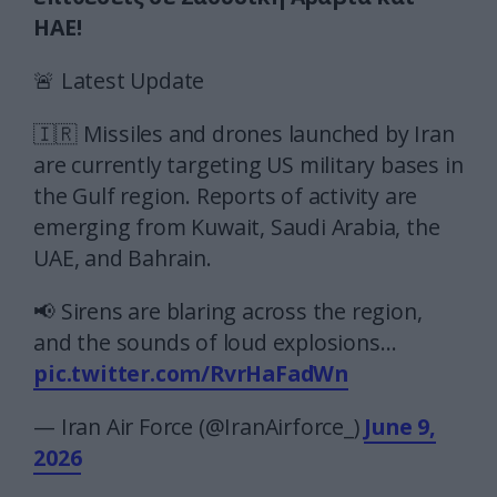
ΗΑΕ!
🚨 Latest Update
🇮🇷 Missiles and drones launched by Iran
are currently targeting US military bases in
the Gulf region. Reports of activity are
emerging from Kuwait, Saudi Arabia, the
UAE, and Bahrain.
📢 Sirens are blaring across the region,
and the sounds of loud explosions…
pic.twitter.com/RvrHaFadWn
— Iran Air Force (@IranAirforce_)
June 9,
2026