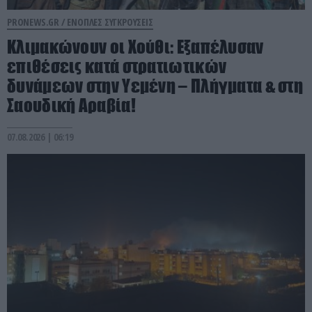
PRONEWS.GR /
ΕΝΟΠΛΕΣ ΣΥΓΚΡΟΥΣΕΙΣ
Κλιμακώνουν οι Χούθι: Eξαπέλυσαν
επιθέσεις κατά στρατιωτικών
δυνάμεων στην Υεμένη – Πλήγματα & στη
Σαουδική Αραβία!
07.08.2026 | 06:19