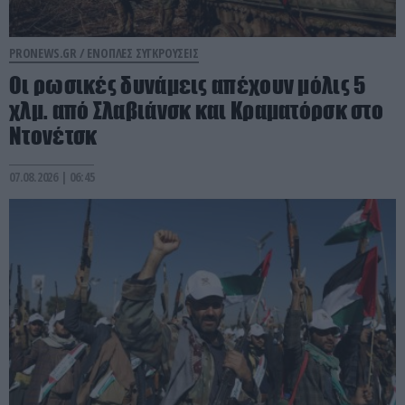
PRONEWS.GR /
ΕΝΟΠΛΕΣ ΣΥΓΚΡΟΥΣΕΙΣ
Οι ρωσικές δυνάμεις απέχουν μόλις 5
χλμ. από Σλαβιάνσκ και Κραματόρσκ στο
Ντονέτσκ
07.08.2026 | 06:45