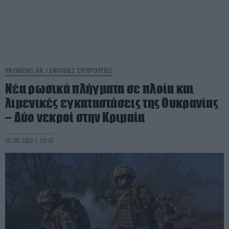
PRONEWS.GR /
ΕΝΟΠΛΕΣ ΣΥΓΚΡΟΥΣΕΙΣ
Νέα ρωσικά πλήγματα σε πλοία και
λιμενικές εγκαταστάσεις της Ουκρανίας
– Δύο νεκροί στην Κριμαία
07.08.2026 | 19:42