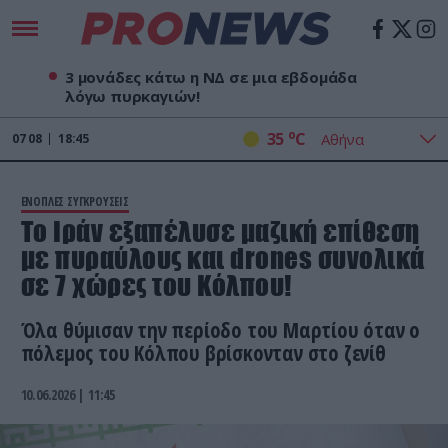
3 μονάδες κάτω η ΝΔ σε μια εβδομάδα
λόγω πυρκαγιών!
o
35
C
07
08
18:45
ΕΝΟΠΛΕΣ ΣΥΓΚΡΟΥΣΕΙΣ
Το Ιράν εξαπέλυσε μαζική επίθεση
με πυραύλους και drones συνολικά
σε 7 χώρες του Κόλπου!
Όλα θύμισαν την περίοδο του Μαρτίου όταν ο
πόλεμος του Κόλπου βρίσκονταν στο ζενίθ
10.06.2026 | 11:45