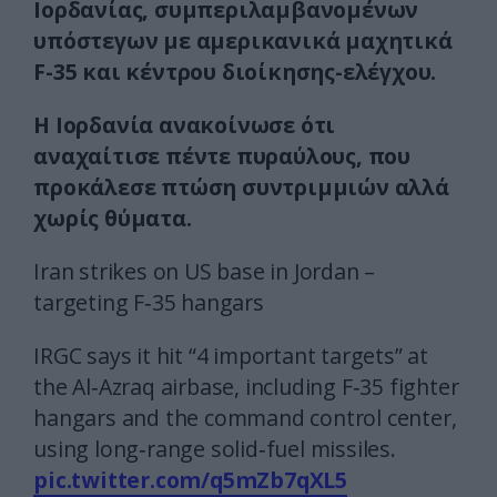
Ιορδανίας, συμπεριλαμβανομένων
υπόστεγων με αμερικανικά μαχητικά
F-35 και κέντρου διοίκησης-ελέγχου.
Η Ιορδανία ανακοίνωσε ότι
αναχαίτισε πέντε πυραύλους, που
προκάλεσε πτώση συντριμμιών αλλά
χωρίς θύματα.
Iran strikes on US base in Jordan –
targeting F‑35 hangars
IRGC says it hit “4 important targets” at
the Al‑Azraq airbase, including F‑35 fighter
hangars and the command control center,
using long‑range solid‑fuel missiles.
pic.twitter.com/q5mZb7qXL5