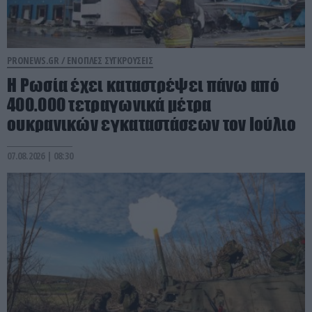
PRONEWS.GR /
ΕΝΟΠΛΕΣ ΣΥΓΚΡΟΥΣΕΙΣ
Η Ρωσία έχει καταστρέψει πάνω από
400.000 τετραγωνικά μέτρα
ουκρανικών εγκαταστάσεων τον Ιούλιο
07.08.2026 | 08:30