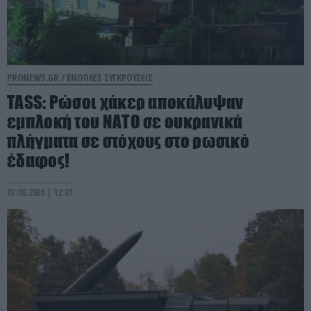
PRONEWS.GR /
ΕΝΟΠΛΕΣ ΣΥΓΚΡΟΥΣΕΙΣ
TASS: Ρώσοι χάκερ αποκάλυψαν
εμπλοκή του ΝΑΤΟ σε ουκρανικά
πλήγματα σε στόχους στο ρωσικό
έδαφος!
07.08.2026 | 12:01