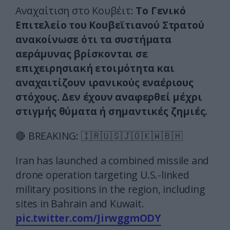
Αναχαίτιση στο Κουβέιτ:
Το Γενικό
Επιτελείο του Κουβεϊτιανού Στρατού
ανακοίνωσε ότι τα συστήματα
αεράμυνας βρίσκονται σε
επιχειρησιακή ετοιμότητα και
αναχαιτίζουν ιρανικούς εναέριους
στόχους. Δεν έχουν αναφερθεί μέχρι
στιγμής θύματα ή σημαντικές ζημιές.
🔴 BREAKING: 🇮🇷🇺🇸🇯🇴🇰🇼🇧🇭
Iran has launched a combined missile and
drone operation targeting U.S.-linked
military positions in the region, including
sites in Bahrain and Kuwait.
pic.twitter.com/JirwggmODY