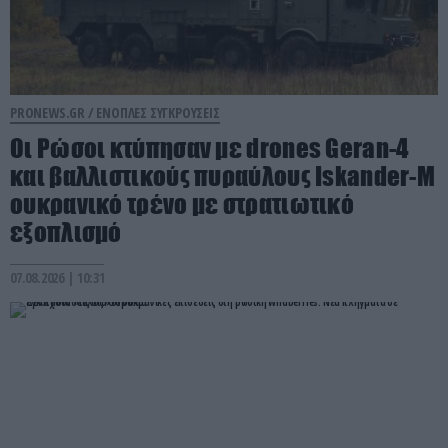
PRONEWS.GR /
ΕΝΟΠΛΕΣ ΣΥΓΚΡΟΥΣΕΙΣ
Οι Ρώσοι κτύπησαν με drones Geran-4
και βαλλιστικούς πυραύλους Iskander-M
ουκρανικό τρένο με στρατιωτικό
εξοπλισμό
07.08.2026 | 10:31