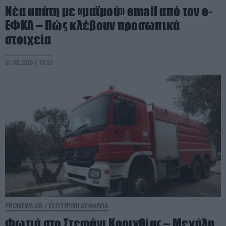
Νέα απάτη με «μαϊμού» email από τον e-
ΕΦΚΑ – Πώς κλέβουν προσωπικά
στοιχεία
07.08.2026 | 18:52
PRONEWS.GR /
ΕΣΩΤΕΡΙΚΗ ΑΣΦΑΛΕΙΑ
Φωτιά στο Στεφάνι Κορινθίας – Μεγάλη