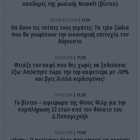
υποδομές της ρωσικής Rosneft (βίντεο)
ΑΣΤΡΑ & ΖΩΔΙΑ
11:39
Θα δουν τις τσέπες τους γεμάτες: Τα τρία ζώδια
που θα γνωρίσουν την οικονομική επιτυχία τον
Αύγουστο
GOOD LIFE
11:30
Φτιάξε τον καφέ που θες χωρίς να ξοδεύεσαι
έξω: Απόκτησε τώρα την top καφετιέρα με -30%
και βγες διπλά κερδισμένος!
ΠΡΟΣΩΠΑ
11:30
Το βίντεο – αφιέρωμα της Φίνος Φιλμ για την
συμπλήρωση 22 ετών από τον θάνατο του
Δ.Παπαμιχαήλ
GOOD LIFE
11:30