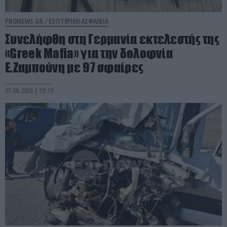
PRONEWS.GR /
ΕΣΩΤΕΡΙΚΗ ΑΣΦΑΛΕΙΑ
Συνελήφθη στη Γερμανία εκτελεστής της
«Greek Mafia» για την δολοφνία
Ε.Ζαμπούνη με 97 σφαίρες
07.08.2026 | 19:19