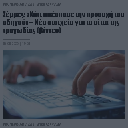
PRONEWS.GR /
ΕΣΩΤΕΡΙΚΗ ΑΣΦΑΛΕΙΑ
Σέρρες: «Κάτι απέσπασε την προσοχή του
οδηγού» – Νέα στοιχεία για τα αίτια της
τραγωδίας (βίντεο)
07.08.2026 | 19:03
PRONEWS.GR /
ΕΣΩΤΕΡΙΚΗ ΑΣΦΑΛΕΙΑ