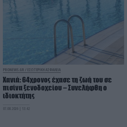
PRONEWS.GR /
ΕΣΩΤΕΡΙΚΗ ΑΣΦΑΛΕΙΑ
Χανιά: 64χρονος έχασε τη ζωή του σε
πισίνα ξενοδοχείου – Συνελήφθη ο
ιδιοκτήτης
07.08.2026 | 13:42