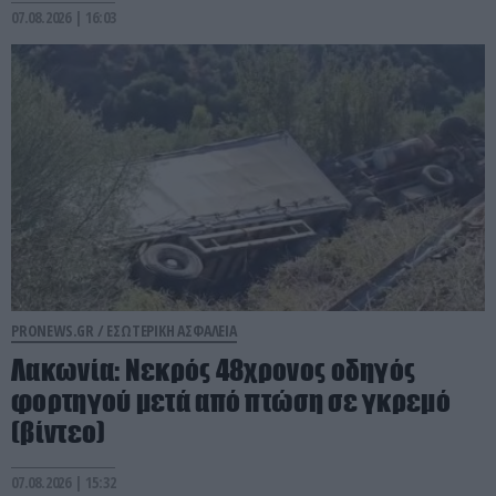
07.08.2026 | 16:03
PRONEWS.GR /
ΕΣΩΤΕΡΙΚΗ ΑΣΦΑΛΕΙΑ
Λακωνία: Νεκρός 48χρονος οδηγός
φορτηγού μετά από πτώση σε γκρεμό
(βίντεο)
07.08.2026 | 15:32