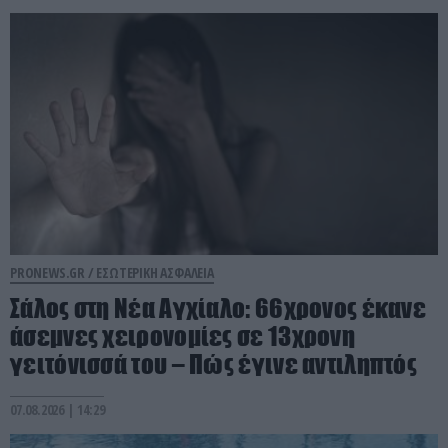
PRONEWS.GR /
ΕΣΩΤΕΡΙΚΗ ΑΣΦΑΛΕΙΑ
Σάλος στη Νέα Αγχίαλο: 66χρονος έκανε
άσεμνες χειρονομίες σε 13χρονη
γειτόνισσά του – Πώς έγινε αντιληπτός
07.08.2026 | 14:29