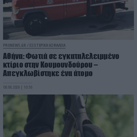
PRONEWS.GR /
ΕΣΩΤΕΡΙΚΗ ΑΣΦΑΛΕΙΑ
Αθήνα: Φωτιά σε εγκαταλελειμμένο
κτίριο στην Κουμουνδούρου –
Απεγκλωβίστηκε ένα άτομο
08.08.2026 | 10:56