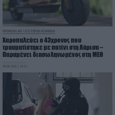
PRONEWS.GR /
ΕΣΩΤΕΡΙΚΗ ΑΣΦΑΛΕΙΑ
Χαροπαλεύει ο 43χρονος που
τραυματίστηκε με πατίνι στη Λάρισα –
Παραμένει διασωληνωμένος στη ΜΕΘ
08.08.2026 | 10:21