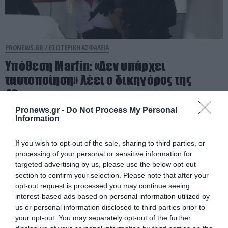
PRONEWS.GR /
ΕΣΩΤΕΡΙΚΗ ΑΣΦΑΛΕΙΑ
Υπόθεση Marfin: «Δεν υπάρχει
ταυτοποίηση» λέει ο δικηγόρος της
46χρονης
Pronews.gr -
Do Not Process My Personal
08.08.2026 | 09:01
Information
If you wish to opt-out of the sale, sharing to third parties, or
processing of your personal or sensitive information for
targeted advertising by us, please use the below opt-out
section to confirm your selection. Please note that after your
opt-out request is processed you may continue seeing
interest-based ads based on personal information utilized by
us or personal information disclosed to third parties prior to
your opt-out. You may separately opt-out of the further