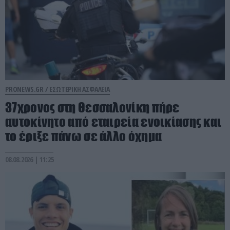
PRONEWS.GR /
ΕΣΩΤΕΡΙΚΗ ΑΣΦΑΛΕΙΑ
37χρονος στη Θεσσαλονίκη πήρε
αυτοκίνητο από εταιρεία ενοικίασης και
το έριξε πάνω σε άλλο όχημα
08.08.2026 | 11:25