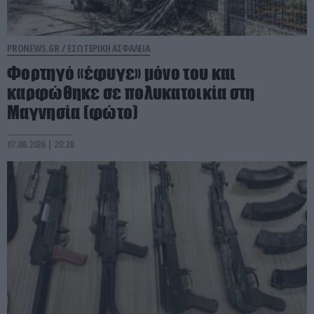
PRONEWS.GR /
ΕΣΩΤΕΡΙΚΗ ΑΣΦΑΛΕΙΑ
Φορτηγό «έφυγε» μόνο του και
καρφώθηκε σε πολυκατοικία στη
Μαγνησία (φώτο)
07.08.2026 | 20:28