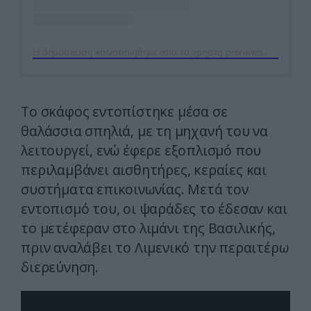
Η δημοσίευση κοινοποιήθηκε από το χρήστη pronews.gr (@pronews.gr)
Το σκάφος εντοπίστηκε μέσα σε
θαλάσσια σπηλιά, με τη μηχανή του να
λειτουργεί, ενώ έφερε εξοπλισμό που
περιλαμβάνει αισθητήρες, κεραίες και
συστήματα επικοινωνίας. Μετά τον
εντοπισμό του, οι ψαράδες το έδεσαν και
το μετέφεραν στο λιμάνι της Βασιλικής,
πριν αναλάβει το Λιμενικό την περαιτέρω
διερεύνηση.