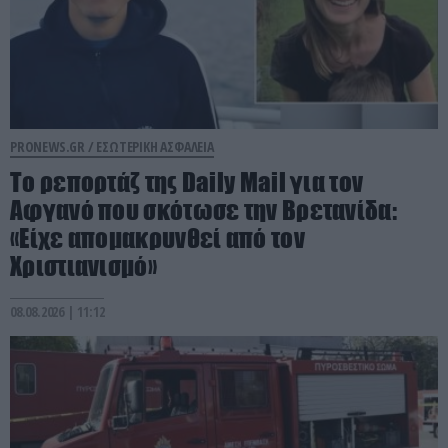
PRONEWS.GR /
ΕΣΩΤΕΡΙΚΗ ΑΣΦΑΛΕΙΑ
Το ρεπορτάζ της Daily Mail για τον
Αφγανό που σκότωσε την Βρετανίδα:
«Είχε απομακρυνθεί από τον
Χριστιανισμό»
08.08.2026 | 11:12