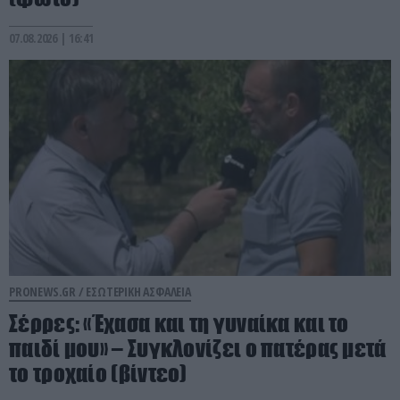
07.08.2026 | 16:41
PRONEWS.GR /
ΕΣΩΤΕΡΙΚΗ ΑΣΦΑΛΕΙΑ
Σέρρες: «Έχασα και τη γυναίκα και το
παιδί μου» – Συγκλονίζει ο πατέρας μετά
το τροχαίο (βίντεο)