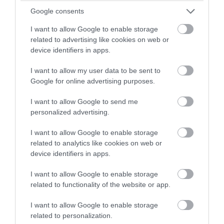
Χανιά: 64χρονος έχασε τη ζωή του σε
Google consents
πισίνα ξενοδοχείου – Συνελήφθη ο
I want to allow Google to enable storage
ιδιοκτήτης
related to advertising like cookies on web or
device identifiers in apps.
07.08.2026 | 13:42
I want to allow my user data to be sent to
Google for online advertising purposes.
I want to allow Google to send me
personalized advertising.
I want to allow Google to enable storage
related to analytics like cookies on web or
device identifiers in apps.
I want to allow Google to enable storage
related to functionality of the website or app.
I want to allow Google to enable storage
PRONEWS.GR /
ΕΣΩΤΕΡΙΚΗ ΑΣΦΑΛΕΙΑ
related to personalization.