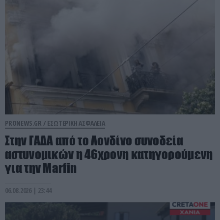
PRONEWS.GR /
ΕΣΩΤΕΡΙΚΗ ΑΣΦΑΛΕΙΑ
Στην ΓΑΔΑ από το Λονδίνο συνοδεία
αστυνομικών η 46χρονη κατηγορούμενη
για την Marfin
06.08.2026 | 23:44