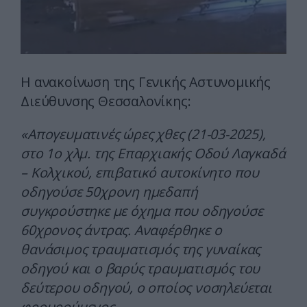
Η ανακοίνωση της Γενικής Αστυνομικής
Διεύθυνσης Θεσσαλονίκης:
«Απογευματινές ώρες χθες (21-03-2025),
στο 1ο χλμ. της Επαρχιακής Οδού Λαγκαδά
– Κολχικού, επιβατικό αυτοκίνητο που
οδηγούσε 50χρονη ημεδαπή
συγκρούστηκε με όχημα που οδηγούσε
60χρονος άντρας. Αναφέρθηκε ο
θανάσιμος τραυματισμός της γυναίκας
οδηγού και ο βαρύς τραυματισμός του
δεύτερου οδηγού, ο οποίος νοσηλεύεται
φρουρούμενος.