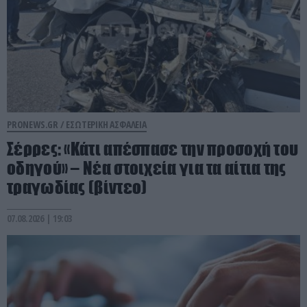
PRONEWS.GR /
ΕΣΩΤΕΡΙΚΗ ΑΣΦΑΛΕΙΑ
Σέρρες: «Κάτι απέσπασε την προσοχή του
οδηγού» – Νέα στοιχεία για τα αίτια της
τραγωδίας (βίντεο)
07.08.2026 | 19:03