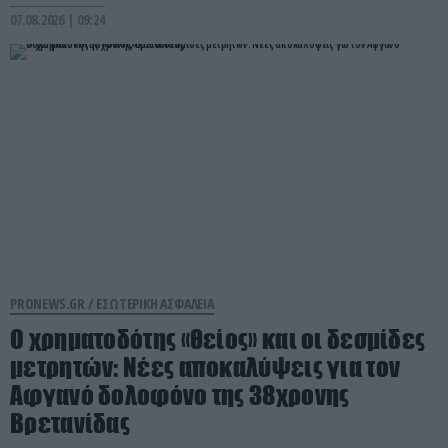
07.08.2026 | 09:24
PRONEWS.GR /
ΕΣΩΤΕΡΙΚΗ ΑΣΦΑΛΕΙΑ
Ο χρηματοδότης «θείος» και οι δεσμίδες
μετρητών: Νέες αποκαλύψεις για τον
Αφγανό δολοφόνο της 38χρονης
Βρετανίδας