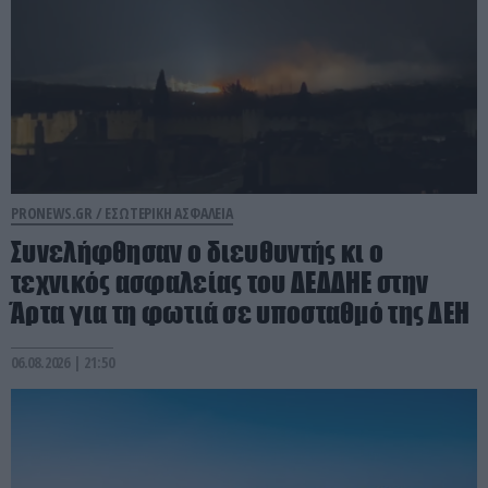
PRONEWS.GR /
ΕΣΩΤΕΡΙΚΗ ΑΣΦΑΛΕΙΑ
Συνελήφθησαν ο διευθυντής κι ο
τεχνικός ασφαλείας του ΔΕΔΔΗΕ στην
Άρτα για τη φωτιά σε υποσταθμό της ΔΕΗ
06.08.2026 | 21:50