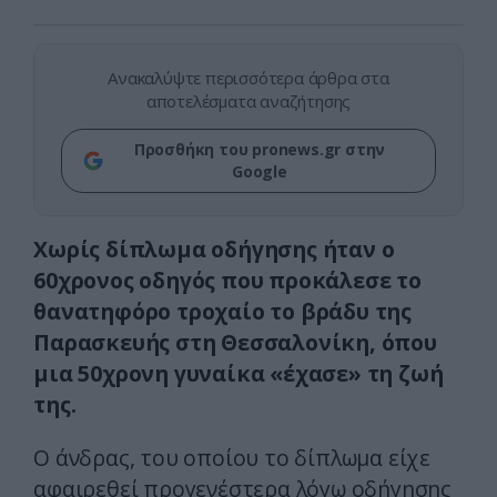
Ανακαλύψτε περισσότερα άρθρα στα
αποτελέσματα αναζήτησης
Προσθήκη του pronews.gr στην
Google
Χωρίς δίπλωμα οδήγησης ήταν ο
60χρονος οδηγός που προκάλεσε το
θανατηφόρο τροχαίο το βράδυ της
Παρασκευής στη Θεσσαλονίκη, όπου
μια 50χρονη γυναίκα «έχασε» τη ζωή
της.
Ο άνδρας, του οποίου το δίπλωμα είχε
αφαιρεθεί προγενέστερα λόγω οδήγησης