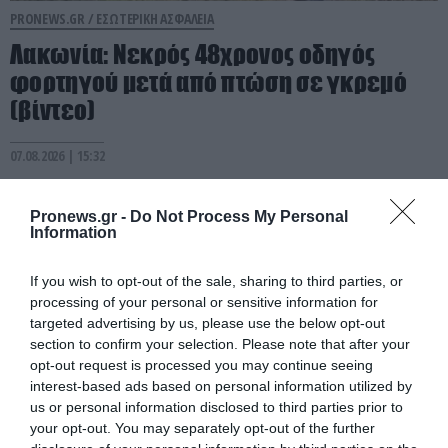
PRONEWS.GR /
ΕΣΩΤΕΡΙΚΗ ΑΣΦΑΛΕΙΑ
Λακωνία: Νεκρός 48χρονος οδηγός
φορτηγού μετά από πτώση σε γκρεμό
(βίντεο)
07.08.2026 | 15:32
Pronews.gr -
Do Not Process My Personal
Information
If you wish to opt-out of the sale, sharing to third parties, or
processing of your personal or sensitive information for
targeted advertising by us, please use the below opt-out
section to confirm your selection. Please note that after your
opt-out request is processed you may continue seeing
interest-based ads based on personal information utilized by
us or personal information disclosed to third parties prior to
your opt-out. You may separately opt-out of the further
PRONEWS.GR /
ΕΣΩΤΕΡΙΚΗ ΑΣΦΑΛΕΙΑ