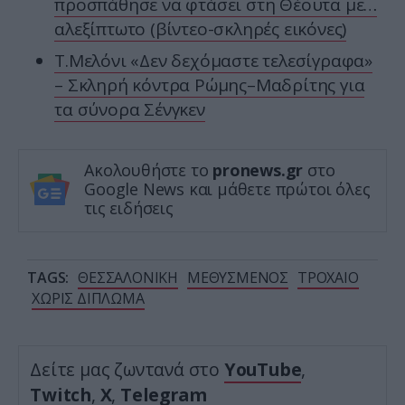
προσπάθησε να φτάσει στη Θέουτα με…
αλεξίπτωτο (βίντεο-σκληρές εικόνες)
Τ.Μελόνι «Δεν δεχόμαστε τελεσίγραφα»
– Σκληρή κόντρα Ρώμης–Μαδρίτης για
τα σύνορα Σένγκεν
Ακολουθήστε το
pronews.gr
στο
Google News και μάθετε πρώτοι όλες
τις ειδήσεις
TAGS:
ΘΕΣΣΑΛΟΝΙΚΗ
ΜΕΘΥΣΜΕΝΟΣ
ΤΡΟΧΑΙΟ
ΧΩΡΙΣ ΔΙΠΛΩΜΑ
Δείτε μας ζωντανά στο
YouTube
,
Twitch
,
X
,
Telegram