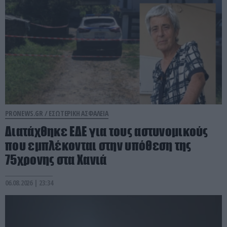
PRONEWS.GR /
ΕΣΩΤΕΡΙΚΗ ΑΣΦΑΛΕΙΑ
Διατάχθηκε ΕΔΕ για τους αστυνομικούς
που εμπλέκονται στην υπόθεση της
75χρονης στα Χανιά
06.08.2026 | 23:34