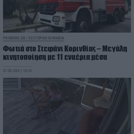
PRONEWS.GR /
ΕΣΩΤΕΡΙΚΗ ΑΣΦΑΛΕΙΑ
Φωτιά στο Στεφάνι Κορινθίας – Μεγάλη
κινητοποίηση με 11 εναέρια μέσα
07.08.2026 | 18:36