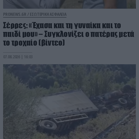
PRONEWS.GR /
ΕΣΩΤΕΡΙΚΗ ΑΣΦΑΛΕΙΑ
Σέρρες: «Έχασα και τη γυναίκα και το
παιδί μου» – Συγκλονίζει ο πατέρας μετά
το τροχαίο (βίντεο)
07.08.2026 | 16:03