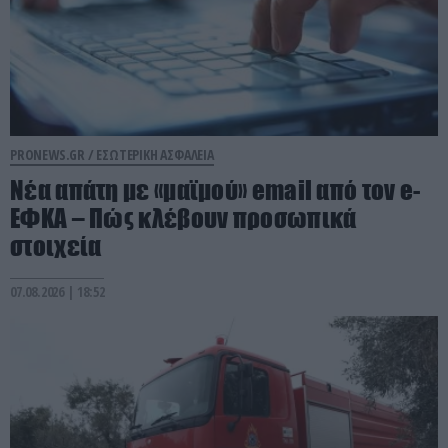
PRONEWS.GR /
ΕΣΩΤΕΡΙΚΗ ΑΣΦΑΛΕΙΑ
Νέα απάτη με «μαϊμού» email από τον e-
ΕΦΚΑ – Πώς κλέβουν προσωπικά
στοιχεία
07.08.2026 | 18:52