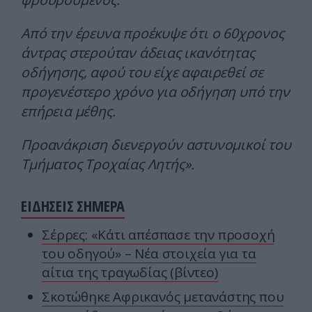
Από την έρευνα προέκυψε ότι ο 60χρονος
άντρας στερούταν άδειας ικανότητας
οδήγησης, αφού του είχε αφαιρεθεί σε
προγενέστερο χρόνο για οδήγηση υπό την
επήρεια μέθης.
Προανάκριση διενεργούν αστυνομικοί του
Τμήματος Τροχαίας Λητής».
ΕΙΔΗΣΕΙΣ ΣΗΜΕΡΑ
Σέρρες: «Κάτι απέσπασε την προσοχή
του οδηγού» – Νέα στοιχεία για τα
αίτια της τραγωδίας (βίντεο)
Σκοτώθηκε Αφρικανός μετανάστης που