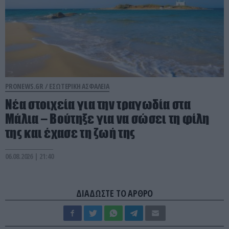
PRONEWS.GR /
ΕΣΩΤΕΡΙΚΗ ΑΣΦΑΛΕΙΑ
Νέα στοιχεία για την τραγωδία στα
Μάλια – Βούτηξε για να σώσει τη φίλη
της και έχασε τη ζωή της
06.08.2026 | 21:40
ΔΙΑΔΩΣΤΕ ΤΟ ΑΡΘΡΟ