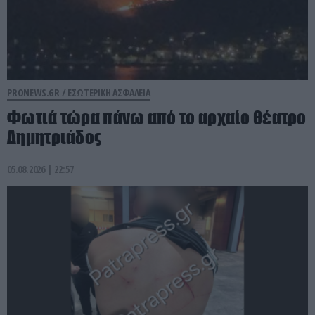
PRONEWS.GR /
ΕΣΩΤΕΡΙΚΗ ΑΣΦΑΛΕΙΑ
Φωτιά τώρα πάνω από το αρχαίο θέατρο
Δημητριάδος
05.08.2026 | 22:57