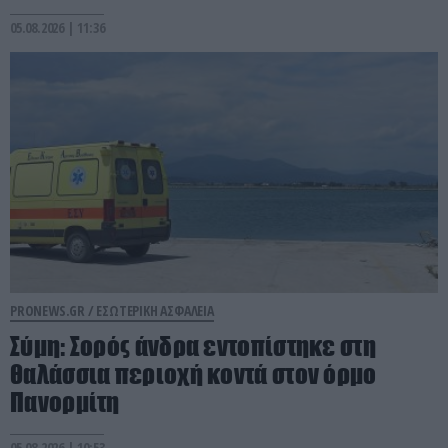
05.08.2026 | 11:36
PRONEWS.GR /
ΕΣΩΤΕΡΙΚΗ ΑΣΦΑΛΕΙΑ
Σύμη: Σορός άνδρα εντοπίστηκε στη
θαλάσσια περιοχή κοντά στον όρμο
Πανορμίτη
05.08.2026 | 10:53