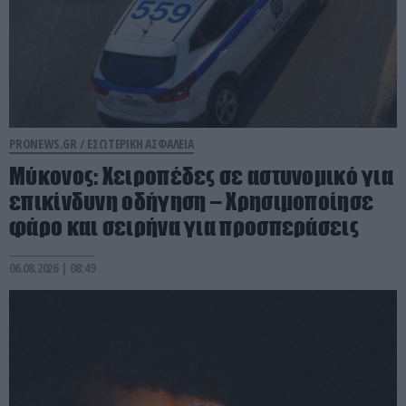
PRONEWS.GR /
ΕΣΩΤΕΡΙΚΗ ΑΣΦΑΛΕΙΑ
Μύκονος: Χειροπέδες σε αστυνομικό για
επικίνδυνη οδήγηση – Χρησιμοποίησε
φάρο και σειρήνα για προσπεράσεις
06.08.2026 | 08:49