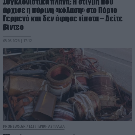
Συγκλονιστικά πλάνα: Η στιγμή που
άρχισε η πύρινη «κόλαση» στο Πόρτο
Γερμενό και δεν άφησε τίποτα – Δείτε
βίντεο
05.08.2026 | 17:12
PRONEWS.GR /
ΕΣΩΤΕΡΙΚΗ ΑΣΦΑΛΕΙΑ