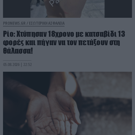
PRONEWS.GR /
ΕΣΩΤΕΡΙΚΗ ΑΣΦΑΛΕΙΑ
Ρίο: Χτύπησαν 18χρονο με κατσαβίδι 13
φορές και πήγαν να τον πετάξουν στη
θάλασσα!
05.08.2026 | 22:52