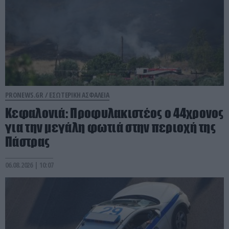
PRONEWS.GR /
ΕΣΩΤΕΡΙΚΗ ΑΣΦΑΛΕΙΑ
Κεφαλονιά: Προφυλακιστέος ο 44χρονος
για την μεγάλη φωτιά στην περιοχή της
Πάστρας
06.08.2026 | 10:07