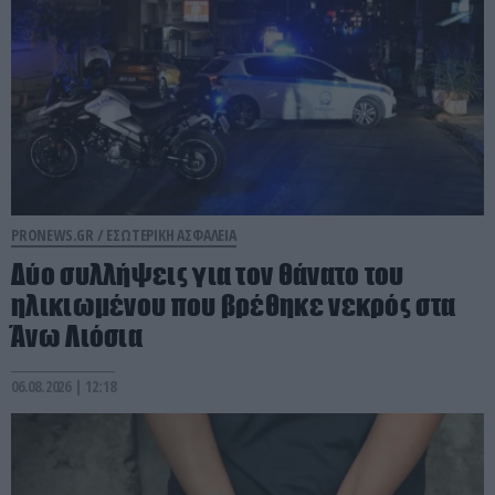
PRONEWS.GR /
ΕΣΩΤΕΡΙΚΗ ΑΣΦΑΛΕΙΑ
Δύο συλλήψεις για τον θάνατο του
ηλικιωμένου που βρέθηκε νεκρός στα
Άνω Λιόσια
06.08.2026 | 12:18