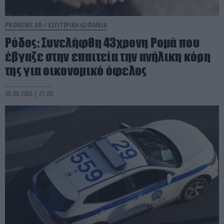
PRONEWS.GR /
ΕΣΩΤΕΡΙΚΗ ΑΣΦΑΛΕΙΑ
Ρόδος: Συνελήφθη 43χρονη Ρομά που
έβγαζε στην επαιτεία την ανήλικη κόρη
της για οικονομικό όφελος
05.08.2026 | 21:00