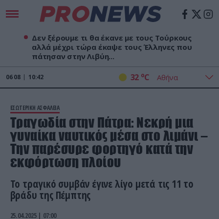
Δεν ξέρουμε τι θα έκανε με τους Τούρκους
αλλά μέχρι τώρα έκαψε τους Έλληνες που
πάτησαν στην Λιβύη...
o
32
C
06
08
10:42
ΕΣΩΤΕΡΙΚΗ ΑΣΦΑΛΕΙΑ
Τραγωδία στην Πάτρα: Νεκρή μια
γυναίκα ναυτικός μέσα στο λιμάνι –
Την παρέσυρε φορτηγό κατά την
εκφόρτωση πλοίου
Το τραγικό συμβάν έγινε λίγο μετά τις 11 το
βράδυ της Πέμπτης
25.04.2025 | 07:00