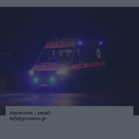
Newsroom
|
email:
info@pronews.gr