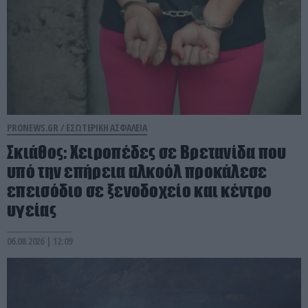
PRONEWS.GR /
ΕΣΩΤΕΡΙΚΗ ΑΣΦΑΛΕΙΑ
Σκιάθος: Χειροπέδες σε Βρετανίδα που
υπό την επήρεια αλκοόλ προκάλεσε
επεισόδιο σε ξενοδοχείο και κέντρο
υγείας
06.08.2026 | 12:09