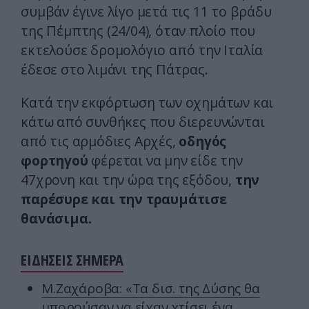
συμβάν έγινε λίγο μετά τις 11 το βράδυ
της Πέμπτης (24/04), όταν πλοίο που
εκτελούσε δρομολόγιο από την Ιταλία
έδεσε στο λιμάνι της Πάτρας.
Κατά την εκφόρτωση των οχημάτων και
κάτω από συνθήκες που διερευνώνται
από τις αρμόδιες Αρχές,
οδηγός
φορτηγού
φέρεται να μην είδε την
47χρονη και την ώρα της εξόδου,
την
παρέσυρε και την τραυμάτισε
θανάσιμα.
ΕΙΔΗΣΕΙΣ ΣΗΜΕΡΑ
Μ.Ζαχάροβα: «Τα δισ. της Δύσης θα
μπορούσαν να είχαν χτίσει ένα