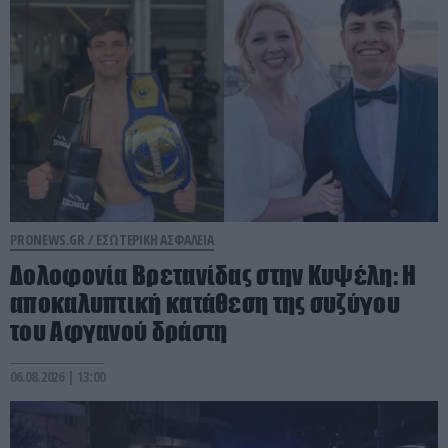
PRONEWS.GR /
ΕΣΩΤΕΡΙΚΗ ΑΣΦΑΛΕΙΑ
Δολοφονία Βρετανίδας στην Κυψέλη: Η
αποκαλυπτική κατάθεση της συζύγου
του Αφγανού δράστη
06.08.2026 | 13:00