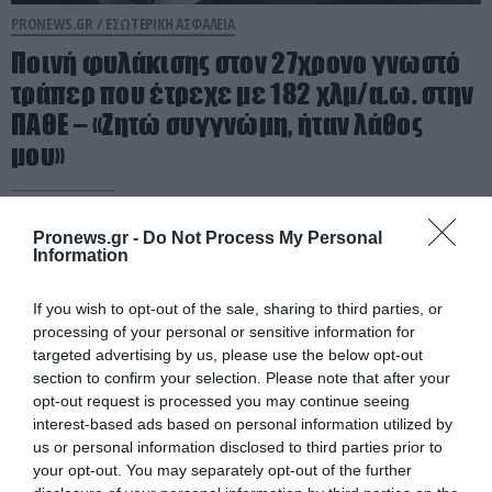
PRONEWS.GR /
ΕΣΩΤΕΡΙΚΗ ΑΣΦΑΛΕΙΑ
Ποινή φυλάκισης στον 27χρονο γνωστό
τράπερ που έτρεχε με 182 χλμ/α.ω. στην
ΠΑΘΕ – «Ζητώ συγγνώμη, ήταν λάθος
μου»
05.08.2026 | 20:25
Pronews.gr -
Do Not Process My Personal
Information
If you wish to opt-out of the sale, sharing to third parties, or
processing of your personal or sensitive information for
targeted advertising by us, please use the below opt-out
section to confirm your selection. Please note that after your
opt-out request is processed you may continue seeing
interest-based ads based on personal information utilized by
us or personal information disclosed to third parties prior to
your opt-out. You may separately opt-out of the further