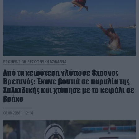
PRONEWS.GR /
ΕΣΩΤΕΡΙΚΗ ΑΣΦΑΛΕΙΑ
Από τα χειρότερα γλύτωσε 8χρονος
Βρετανός: Έκανε βουτιά σε παραλία της
Χαλκιδικής και χτύπησε με το κεφάλι σε
βράχο
08.08.2026 | 12:14