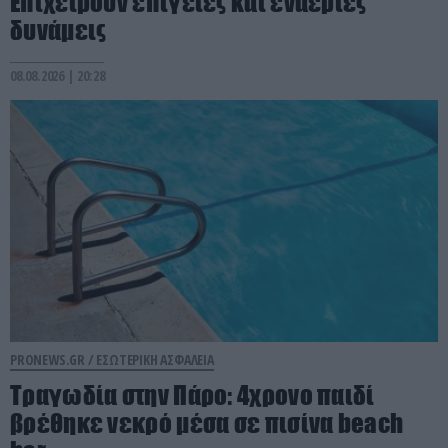
Επιχειρούν επίγειες και εναέριες
δυνάμεις
08.08.2026 | 20:28
PRONEWS.GR /
ΕΣΩΤΕΡΙΚΗ ΑΣΦΑΛΕΙΑ
Τραγωδία στην Πάρο: 4χρονο παιδί
βρέθηκε νεκρό μέσα σε πισίνα beach