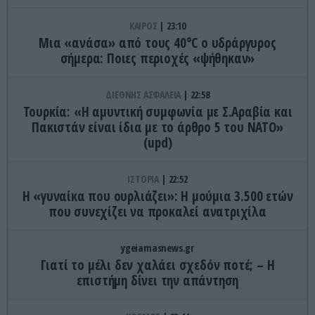
ΚΑΙΡΟΣ
23:10
Μια «ανάσα» από τους 40°C ο υδράργυρος
σήμερα: Ποιες περιοχές «ψήθηκαν»
ΔΙΕΘΝΗΣ ΑΣΦΑΛΕΙΑ
22:58
Τουρκία: «Η αμυντική συμφωνία με Σ.Αραβία και
Πακιστάν είναι ίδια με το άρθρο 5 του ΝΑΤΟ»
(upd)
ΙΣΤΟΡΙΑ
22:52
Η «γυναίκα που ουρλιάζει»: Η μούμια 3.500 ετών
που συνεχίζει να προκαλεί ανατριχίλα
ygeiamasnews.gr
Γιατί το μέλι δεν χαλάει σχεδόν ποτέ; – Η
επιστήμη δίνει την απάντηση