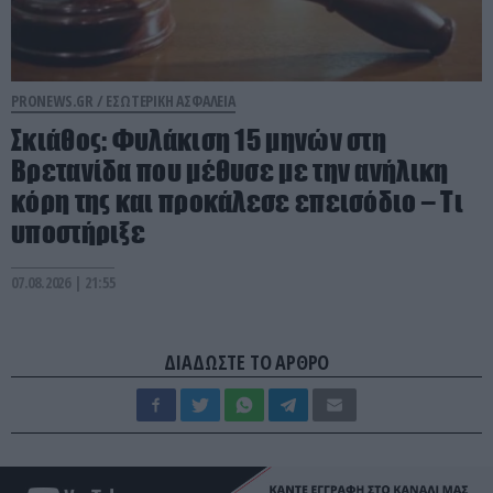
PRONEWS.GR /
ΕΣΩΤΕΡΙΚΗ ΑΣΦΑΛΕΙΑ
Σκιάθος: Φυλάκιση 15 μηνών στη
Βρετανίδα που μέθυσε με την ανήλικη
κόρη της και προκάλεσε επεισόδιο – Τι
υποστήριξε
07.08.2026 | 21:55
ΔΙΑΔΩΣΤΕ ΤΟ ΑΡΘΡΟ