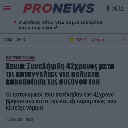
3 μονάδες κάτω η ΝΔ σε μια εβδομάδα
λόγω πυρκαγιών!
o
32
C
09
08
09:47
ΕΣΩΤΕΡΙΚΗ ΑΣΦΑΛΕΙΑ
Χανιά: Συνελήφθη 42χρονος μετά
τις καταγγελίες για πολυετή
κακοποίηση της συζύγου του
Οι αστυνομικοί που συνέλαβαν τον 42χρονο
βρήκαν στο σπίτι του και έξι καραμπίνες που
κατείχε νόμιμα
10.06.2026 | 10:38