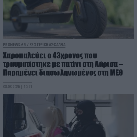
PRONEWS.GR /
ΕΣΩΤΕΡΙΚΗ ΑΣΦΑΛΕΙΑ
Χαροπαλεύει ο 43χρονος που
τραυματίστηκε με πατίνι στη Λάρισα –
Παραμένει διασωληνωμένος στη ΜΕΘ
08.08.2026 | 10:21