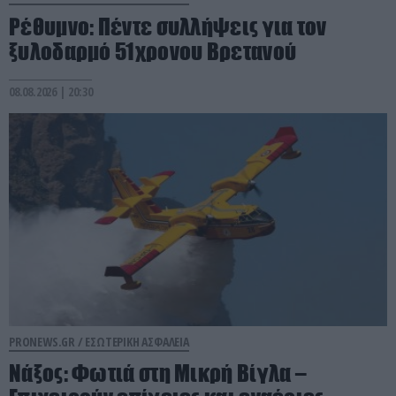
Ρέθυμνο: Πέντε συλλήψεις για τον
ξυλοδαρμό 51χρονου Βρετανού
08.08.2026 | 20:30
PRONEWS.GR /
ΕΣΩΤΕΡΙΚΗ ΑΣΦΑΛΕΙΑ
Νάξος: Φωτιά στη Μικρή Βίγλα –