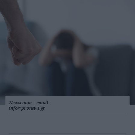
Newsroom
|
email:
info@pronews.gr