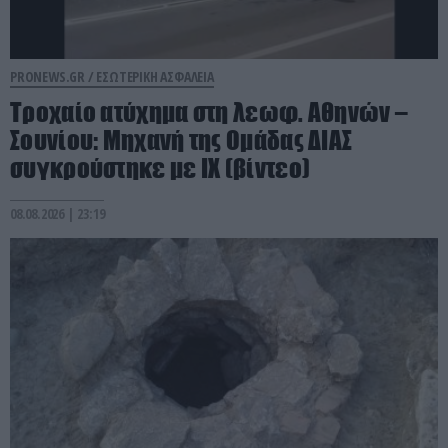
PRONEWS.GR /
ΕΣΩΤΕΡΙΚΗ ΑΣΦΑΛΕΙΑ
Τροχαίο ατύχημα στη λεωφ. Αθηνών –
Σουνίου: Μηχανή της Ομάδας ΔΙΑΣ
συγκρούστηκε με ΙΧ (βίντεο)
08.08.2026 | 23:19