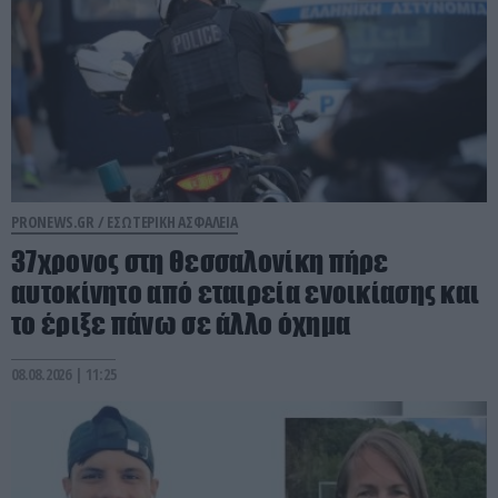
PRONEWS.GR /
ΕΣΩΤΕΡΙΚΗ ΑΣΦΑΛΕΙΑ
37χρονος στη Θεσσαλονίκη πήρε
αυτοκίνητο από εταιρεία ενοικίασης και
το έριξε πάνω σε άλλο όχημα
08.08.2026 | 11:25