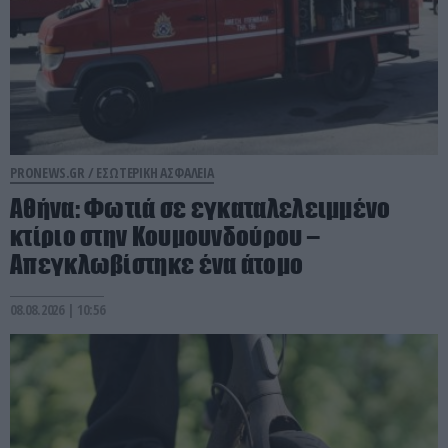
PRONEWS.GR /
ΕΣΩΤΕΡΙΚΗ ΑΣΦΑΛΕΙΑ
Αθήνα: Φωτιά σε εγκαταλελειμμένο
κτίριο στην Κουμουνδούρου –
Απεγκλωβίστηκε ένα άτομο
08.08.2026 | 10:56