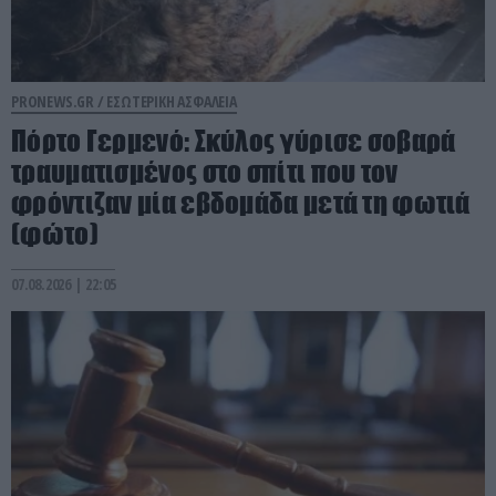
PRONEWS.GR /
ΕΣΩΤΕΡΙΚΗ ΑΣΦΑΛΕΙΑ
Πόρτο Γερμενό: Σκύλος γύρισε σοβαρά
τραυματισμένος στο σπίτι που τον
φρόντιζαν μία εβδομάδα μετά τη φωτιά
(φώτο)
07.08.2026 | 22:05