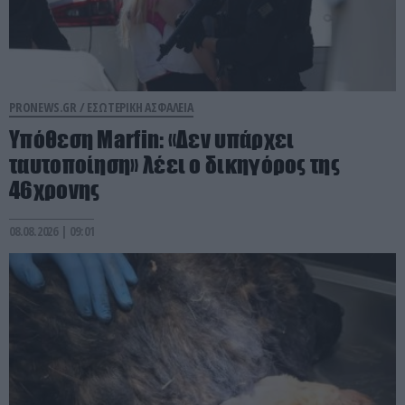
PRONEWS.GR /
ΕΣΩΤΕΡΙΚΗ ΑΣΦΑΛΕΙΑ
Υπόθεση Marfin: «Δεν υπάρχει
ταυτοποίηση» λέει ο δικηγόρος της
46χρονης
08.08.2026 | 09:01