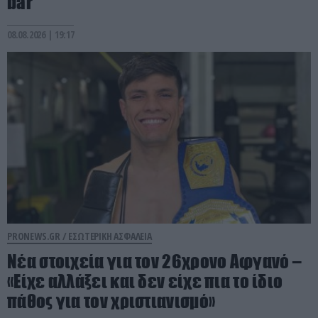
bar
08.08.2026 | 19:17
PRONEWS.GR /
ΕΣΩΤΕΡΙΚΗ ΑΣΦΑΛΕΙΑ
Νέα στοιχεία για τον 26χρονο Αφγανό –
«Είχε αλλάξει και δεν είχε πια το ίδιο
πάθος για τον χριστιανισμό»