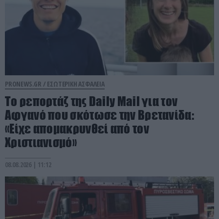
PRONEWS.GR /
ΕΣΩΤΕΡΙΚΗ ΑΣΦΑΛΕΙΑ
Το ρεπορτάζ της Daily Mail για τον
Αφγανό που σκότωσε την Βρετανίδα:
«Είχε απομακρυνθεί από τον
Χριστιανισμό»
08.08.2026 | 11:12