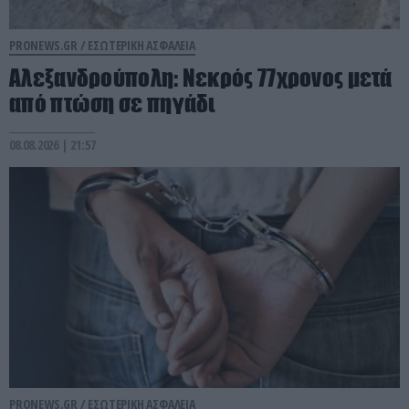
PRONEWS.GR /
ΕΣΩΤΕΡΙΚΗ ΑΣΦΑΛΕΙΑ
Αλεξανδρούπολη: Νεκρός 77χρονος μετά
από πτώση σε πηγάδι
08.08.2026 | 21:57
PRONEWS.GR /
ΕΣΩΤΕΡΙΚΗ ΑΣΦΑΛΕΙΑ