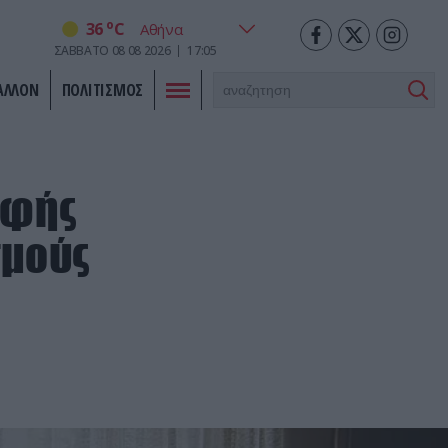
o
36
C
ΣΑΒΒΑΤΟ
08
08
2026
17:05
ΑΛΛΟΝ
ΠΟΛΙΤΙΣΜΟΣ
οφής
σμούς