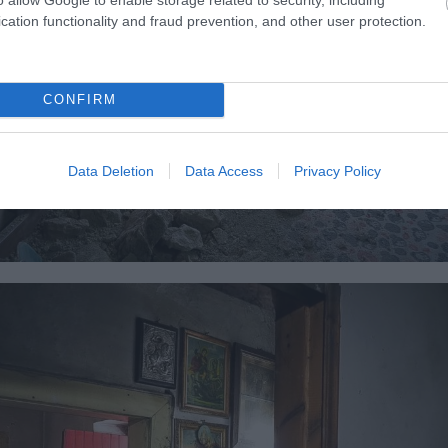
cation functionality and fraud prevention, and other user protection.
CONFIRM
Data Deletion
Data Access
Privacy Policy