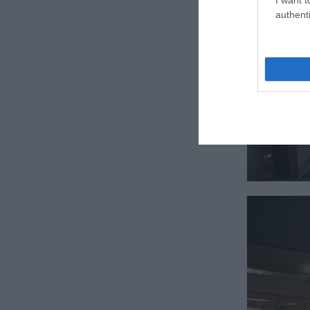
authenti