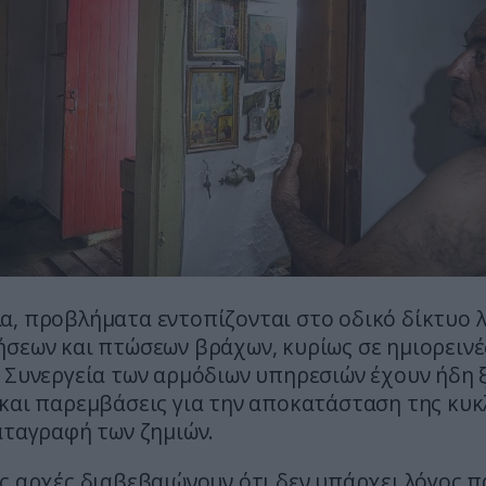
α, προβλήματα εντοπίζονται στο οδικό δίκτυο 
ήσεων και πτώσεων βράχων, κυρίως σε ημιορεινέ
 Συνεργεία των αρμόδιων υπηρεσιών έχουν ήδη 
 και παρεμβάσεις για την αποκατάσταση της κυ
αταγραφή των ζημιών.
ς αρχές διαβεβαιώνουν ότι δεν υπάρχει λόγος π