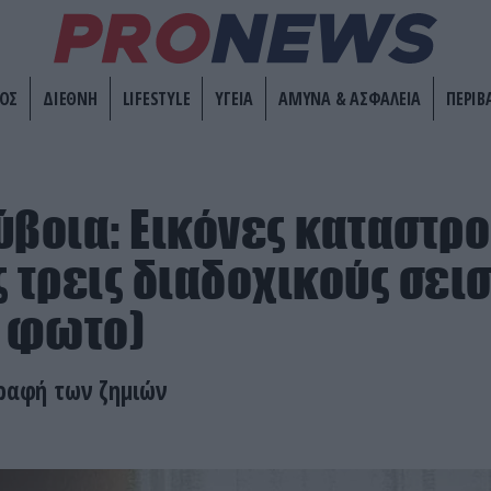
ΟΣ
ΔΙΕΘΝΗ
LIFESTYLE
ΥΓΕΙΑ
ΑΜΥΝΑ & ΑΣΦΑΛΕΙΑ
ΠΕΡΙΒ
ύβοια: Εικόνες καταστρ
ς τρεις διαδοχικούς σει
– φωτο)
γραφή των ζημιών