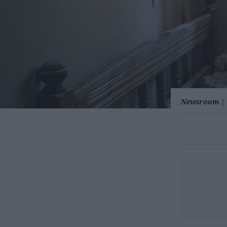
Newsroom
|