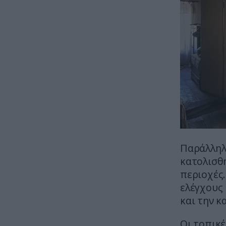
Παράλληλ
κατολισθ
περιοχές.
ελέγχους
και την κ
Οι τοπικέ