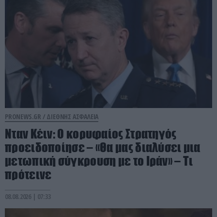
PRONEWS.GR /
ΔΙΕΘΝΗΣ ΑΣΦΑΛΕΙΑ
Νταν Κέιν: Ο κορυφαίος Στρατηγός
προειδοποίησε – «Θα μας διαλύσει μια
μετωπική σύγκρουση με το Ιράν» – Τι
πρότεινε
08.08.2026 | 07:33