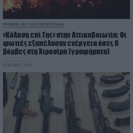
PRONEWS.GR /
ΠΟΛΙΤΙΚΗ ΠΡΟΣΤΑΣΙΑ
«Κόλαση επί Γης» στην Αττικοβοιωτία: Οι
φωτιές εξαπέλυσαν ενέργεια όσες 6
βόμβες στη Χιροσίμα (γραφήματα)
07.08.2026 | 19:29