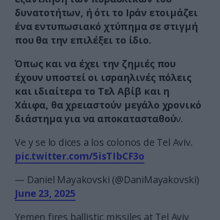
δυνατοτήτων, ή ότι το Ιράν ετοιμάζει
ένα εντυπωσιακό χτύπημα σε στιγμή
που θα την επιλέξει το ίδιο.
Όπως και να έχει την ζημιές που
έχουν υποστεί οι ισραηλινές πόλεις
και ιδιαίτερα το Τελ Αβίβ και η
Χάιφα, θα χρειαστούν μεγάλο χρονικό
διάστημα για να αποκατασταθού
ν.
Ve y se lo dices a los colonos de Tel Aviv.
pic.twitter.com/5isTIbCF3o
— Daniel Mayakovski (@DaniMayakovski)
June 23, 2025
Yemen fires ballistic missiles at Tel Aviv