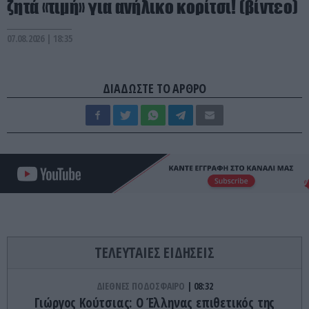
ζητά «τιμή» για ανήλικο κορίτσι! (βίντεο)
07.08.2026 | 18:35
ΔΙΑΔΩΣΤΕ ΤΟ ΑΡΘΡΟ
ΤΕΛΕΥΤΑΙΕΣ ΕΙΔΗΣΕΙΣ
ΔΙΕΘΝΕΣ ΠΟΔΟΣΦΑΙΡΟ
08:32
Γιώργος Κούτσιας: Ο Έλληνας επιθετικός της