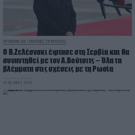
PRONEWS.GR /
ΕΝΟΠΛΕΣ ΣΥΓΚΡΟΥΣΕΙΣ
Ο Β.Ζελέσνσκι έφτασε στη Σερβία και θα
συναντηθεί με τον Α.Βούτσιτς – Όλα τα
βλέμματα στις σχέσεις με τη Ρωσία
07.08.2026 | 19:59