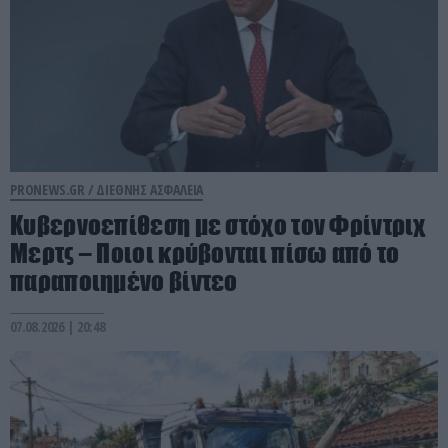
PRONEWS.GR /
ΔΙΕΘΝΗΣ ΑΣΦΑΛΕΙΑ
Κυβερνοεπίθεση με στόχο τον Φρίντριχ
Μερτς – Ποιοι κρύβονται πίσω από το
παραποιημένο βίντεο
07.08.2026 | 20:48