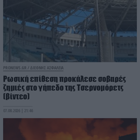
PRONEWS.GR /
ΔΙΕΘΝΗΣ ΑΣΦΑΛΕΙΑ
Ρωσική επίθεση προκάλεσε σοβαρές
ζημιές στο γήπεδο της Τσερνομόρετς
(βίντεο)
07.08.2026 | 21:46