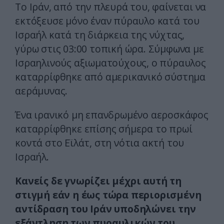
Το Ιράν, από την πλευρά του, φαίνεται να
εκτόξευσε μόνο έναν πύραυλο κατά του
Ισραήλ κατά τη διάρκεια της νύχτας,
γύρω στις 03:00 τοπική ώρα. Σύμφωνα με
Ισραηλινούς αξιωματούχους, ο πύραυλος
καταρρίφθηκε από αμερικανικό σύστημα
αεράμυνας.
Ένα ιρανικό μη επανδρωμένο αεροσκάφος
καταρρίφθηκε επίσης σήμερα το πρωί
κοντά στο Εϊλάτ, στη νότια ακτή του
Ισραήλ.
Κανείς δε γνωρίζει μέχρι αυτή τη
στιγμή εάν η έως τώρα περιορισμένη
αντίδραση του Ιράν υποδηλώνει την
εξάντληση των πυραυλικών του