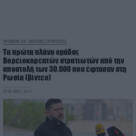
PRONEWS.GR /
ΕΝΟΠΛΕΣ ΣΥΓΚΡΟΥΣΕΙΣ
Τα πρώτα πλάνα ομάδας
Βορειοκορεατών στρατιωτών από την
αποστολή των 30.000 που έφτασαν στη
Ρωσία (βίντεο)
07.08.2026 | 20:21