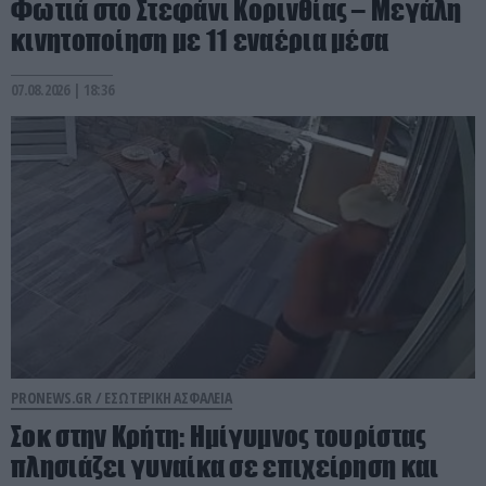
Φωτιά στο Στεφάνι Κορινθίας – Μεγάλη
κινητοποίηση με 11 εναέρια μέσα
07.08.2026 | 18:36
PRONEWS.GR /
ΕΣΩΤΕΡΙΚΗ ΑΣΦΑΛΕΙΑ
Σοκ στην Κρήτη: Ημίγυμνος τουρίστας
πλησιάζει γυναίκα σε επιχείρηση και