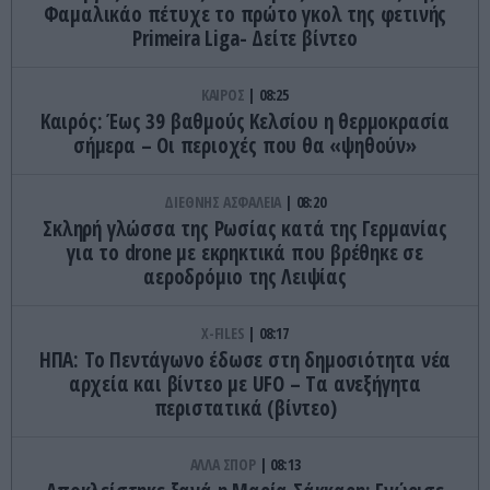
Φαμαλικάο πέτυχε το πρώτο γκολ της φετινής
Primeira Liga- Δείτε βίντεο
ΚΑΙΡΟΣ
08:25
Καιρός: Έως 39 βαθμούς Κελσίου η θερμοκρασία
σήμερα – Οι περιοχές που θα «ψηθούν»
ΔΙΕΘΝΗΣ ΑΣΦΑΛΕΙΑ
08:20
Σκληρή γλώσσα της Ρωσίας κατά της Γερμανίας
για το drone με εκρηκτικά που βρέθηκε σε
αεροδρόμιο της Λειψίας
X-FILES
08:17
HΠΑ: Το Πεντάγωνο έδωσε στη δημοσιότητα νέα
αρχεία και βίντεο με UFO – Tα ανεξήγητα
περιστατικά (βίντεο)
ΑΛΛΑ ΣΠΟΡ
08:13