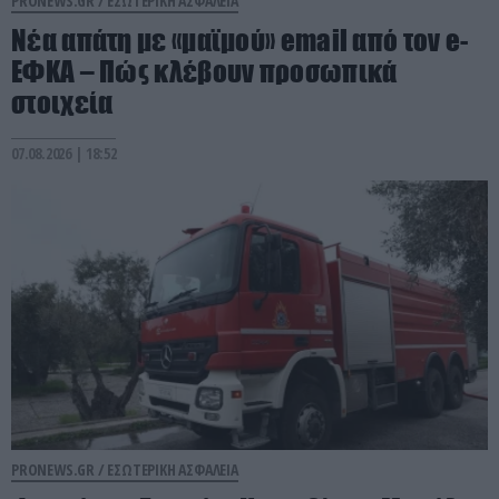
PRONEWS.GR /
ΕΣΩΤΕΡΙΚΗ ΑΣΦΑΛΕΙΑ
Νέα απάτη με «μαϊμού» email από τον e-
ΕΦΚΑ – Πώς κλέβουν προσωπικά
στοιχεία
07.08.2026 | 18:52
PRONEWS.GR /
ΕΣΩΤΕΡΙΚΗ ΑΣΦΑΛΕΙΑ