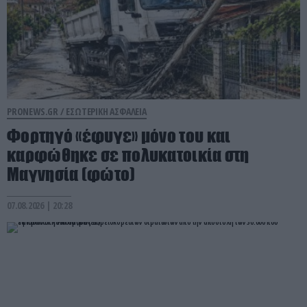
PRONEWS.GR /
ΕΣΩΤΕΡΙΚΗ ΑΣΦΑΛΕΙΑ
Φορτηγό «έφυγε» μόνο του και
καρφώθηκε σε πολυκατοικία στη
Μαγνησία (φώτο)
07.08.2026 | 20:28