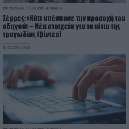
PRONEWS.GR /
ΕΣΩΤΕΡΙΚΗ ΑΣΦΑΛΕΙΑ
Σέρρες: «Κάτι απέσπασε την προσοχή του
οδηγού» – Νέα στοιχεία για τα αίτια της
τραγωδίας (βίντεο)
07.08.2026 | 19:03