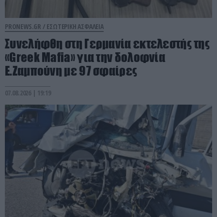
PRONEWS.GR /
ΕΣΩΤΕΡΙΚΗ ΑΣΦΑΛΕΙΑ
Συνελήφθη στη Γερμανία εκτελεστής της
«Greek Mafia» για την δολοφνία
Ε.Ζαμπούνη με 97 σφαίρες
07.08.2026 | 19:19