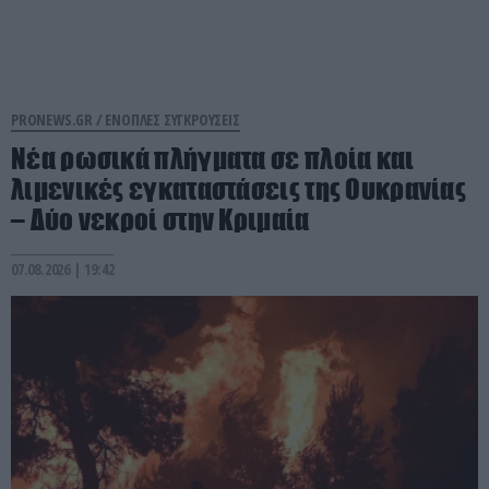
PRONEWS.GR /
ΕΝΟΠΛΕΣ ΣΥΓΚΡΟΥΣΕΙΣ
Νέα ρωσικά πλήγματα σε πλοία και
λιμενικές εγκαταστάσεις της Ουκρανίας
– Δύο νεκροί στην Κριμαία
07.08.2026 | 19:42