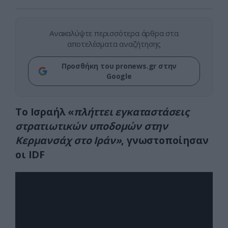
Ανακαλύψτε περισσότερα άρθρα στα
αποτελέσματα αναζήτησης
Προσθήκη του pronews.gr στην
Google
To Iσραήλ «
πλήττει εγκαταστάσεις
στρατιωτικών υποδομών στην
Κερμανσάχ στο Ιράν»
, γνωστοποίησαν
οι IDF