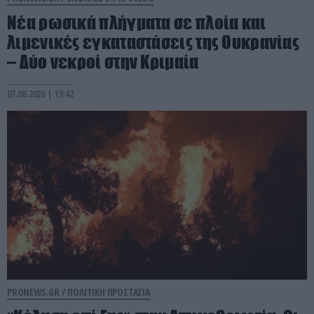
Νέα ρωσικά πλήγματα σε πλοία και
λιμενικές εγκαταστάσεις της Ουκρανίας
– Δύο νεκροί στην Κριμαία
07.08.2026 | 19:42
PRONEWS.GR /
ΠΟΛΙΤΙΚΗ ΠΡΟΣΤΑΣΙΑ