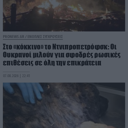
PRONEWS.GR /
ΕΝΟΠΛΕΣ ΣΥΓΚΡΟΥΣΕΙΣ
Στο «κόκκινο» το Ντνιπροπετρόφσκ: Οι
Ουκρανοί μιλούν για σφοδρές ρωσικές
επιθέσεις σε όλη την επικράτεια
07.08.2026 | 22:41