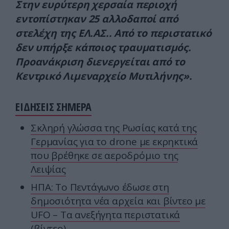
Στην ευρύτερη χερσαία περιοχή
εντοπίστηκαν 25 αλλοδαποί από
στελέχη της ΕΛ.ΑΣ.. Από το περιστατικό
δεν υπήρξε κάποιος τραυματισμός.
Προανάκριση διενεργείται από το
Κεντρικό Λιμεναρχείο Μυτιλήνης».
ΕΙΔΗΣΕΙΣ ΣΗΜΕΡΑ
Σκληρή γλώσσα της Ρωσίας κατά της
Γερμανίας για το drone με εκρηκτικά
που βρέθηκε σε αεροδρόμιο της
Λειψίας
HΠΑ: Το Πεντάγωνο έδωσε στη
δημοσιότητα νέα αρχεία και βίντεο με
UFO – Tα ανεξήγητα περιστατικά
(βίντεο)