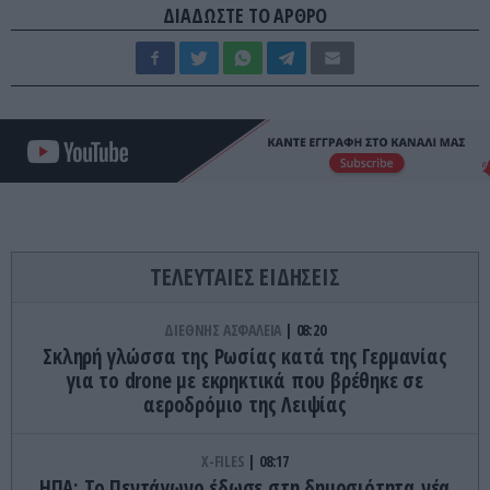
ΔΙΑΔΩΣΤΕ ΤΟ ΑΡΘΡΟ
ΤΕΛΕΥΤΑΙΕΣ ΕΙΔΗΣΕΙΣ
ΔΙΕΘΝΗΣ ΑΣΦΑΛΕΙΑ
08:20
Σκληρή γλώσσα της Ρωσίας κατά της Γερμανίας
για το drone με εκρηκτικά που βρέθηκε σε
αεροδρόμιο της Λειψίας
X-FILES
08:17
HΠΑ: Το Πεντάγωνο έδωσε στη δημοσιότητα νέα