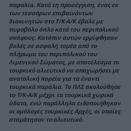
παραλία. Κατά τη προσέγγιση, ένας εκ
των τεσσάρων επιβαινόντων
διακινητών στο Τ/Κ-Α/Κ έβαλε με
πυροβόλο όπλο κατά του περιπολικού
σκάφους. Κατόπιν αυτών ερρίφθησαν
βολές σε ασφαλή τομέα από το
πλήρωμα του περιπολικού του
Λιμενικού Σώματος, με αποτέλεσμα το
τουρκικό αλιευτικό να αποχωρήσει με
ανατολική πορεία για τα έναντι
τουρκικά παράλια. Το ΠΛΣ ακολούθησε
το Τ/Κ-Α/Κ μέχρι τα τουρκικά χωρικά
ύδατα, ενώ παράλληλα ειδοποιήθηκαν
οι ομόλογες τουρκικές Αρχές, οι οποίες
σταμάτησαν το αλιευτικό.