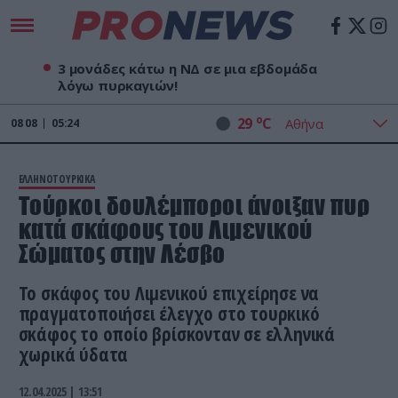
3 μονάδες κάτω η ΝΔ σε μια εβδομάδα
λόγω πυρκαγιών!
o
29
C
08
08
05:24
ΕΛΛΗΝΟΤΟΥΡΚΙΚΑ
Τούρκοι δουλέμποροι άνοιξαν πυρ
κατά σκάφους του Λιμενικού
Σώματος στην Λέσβο
Το σκάφος του Λιμενικού επιχείρησε να
πραγματοποιήσει έλεγχο στο τουρκικό
σκάφος το οποίο βρίσκονταν σε ελληνικά
χωρικά ύδατα
12.04.2025 | 13:51