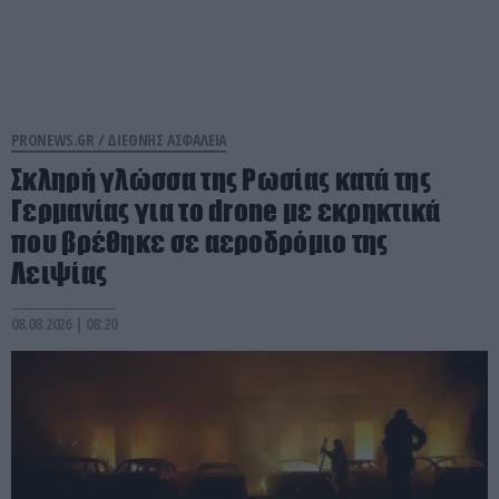
PRONEWS.GR /
ΔΙΕΘΝΗΣ ΑΣΦΑΛΕΙΑ
Σκληρή γλώσσα της Ρωσίας κατά της
Γερμανίας για το drone με εκρηκτικά
που βρέθηκε σε αεροδρόμιο της
Λειψίας
08.08.2026 | 08:20