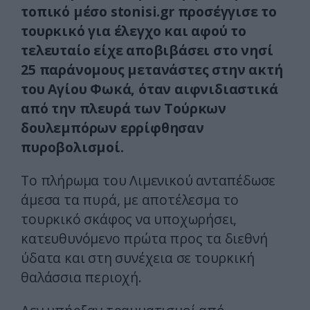
τοπικό μέσο stonisi.gr προσέγγισε το
τουρκικό για έλεγχο και αφού το
τελευταίο είχε αποβιβάσει στο νησί
25 παράνομους μετανάστες στην ακτή
του Αγίου Φωκά, όταν αιφνιδιαστικά
από την πλευρά των Τούρκων
δουλεμπόρων ερρίφθησαν
πυροβολισμοί.
Το πλήρωμα του Λιμενικού ανταπέδωσε
άμεσα τα πυρά, με αποτέλεσμα το
τουρκικό σκάφος να υποχωρήσει,
κατευθυνόμενο πρώτα προς τα διεθνή
ύδατα και στη συνέχεια σε τουρκική
θαλάσσια περιοχή.