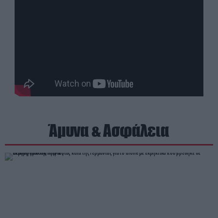
Άμυνα & Ασφάλεια