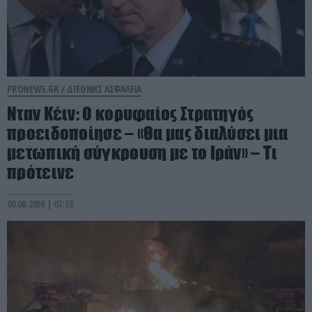
PRONEWS.GR /
ΔΙΕΘΝΗΣ ΑΣΦΑΛΕΙΑ
Νταν Κέιν: Ο κορυφαίος Στρατηγός
προειδοποίησε – «Θα μας διαλύσει μια
μετωπική σύγκρουση με το Ιράν» – Τι
πρότεινε
08.08.2026 | 07:33