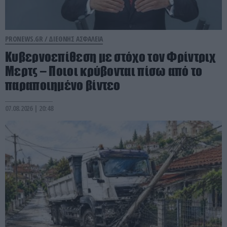
PRONEWS.GR /
ΔΙΕΘΝΗΣ ΑΣΦΑΛΕΙΑ
Κυβερνοεπίθεση με στόχο τον Φρίντριχ
Μερτς – Ποιοι κρύβονται πίσω από το
παραποιημένο βίντεο
07.08.2026 | 20:48