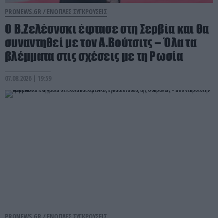
PRONEWS.GR /
ΕΝΟΠΛΕΣ ΣΥΓΚΡΟΥΣΕΙΣ
Ο Β.Ζελέσνσκι έφτασε στη Σερβία και θα
συναντηθεί με τον Α.Βούτσιτς – Όλα τα
βλέμματα στις σχέσεις με τη Ρωσία
07.08.2026 | 19:59
PRONEWS.GR /
ΕΝΟΠΛΕΣ ΣΥΓΚΡΟΥΣΕΙΣ