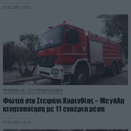
07.08.2026 | 18:52
PRONEWS.GR /
ΕΣΩΤΕΡΙΚΗ ΑΣΦΑΛΕΙΑ
Φωτιά στο Στεφάνι Κορινθίας – Μεγάλη
κινητοποίηση με 11 εναέρια μέσα
07.08.2026 | 18:36