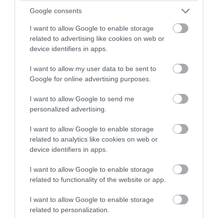
Google consents
I want to allow Google to enable storage
related to advertising like cookies on web or
device identifiers in apps.
PRONEWS.GR /
ΕΣΩΤΕΡΙΚΗ ΑΣΦΑΛΕΙΑ
Αναστάτωση στο νοσοκομείο του
I want to allow my user data to be sent to
Πύργου: Φίδι έκανε αισθητή την
Google for online advertising purposes.
παρουσία του στα επείγοντα
I want to allow Google to send me
(φωτογραφίες)
personalized advertising.
I want to allow Google to enable storage
07.08.2026 | 21:55
related to analytics like cookies on web or
device identifiers in apps.
I want to allow Google to enable storage
related to functionality of the website or app.
I want to allow Google to enable storage
related to personalization.