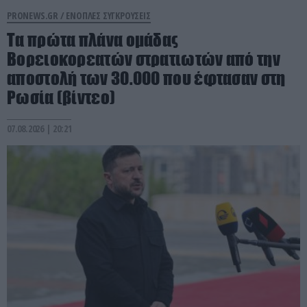
PRONEWS.GR /
ΕΝΟΠΛΕΣ ΣΥΓΚΡΟΥΣΕΙΣ
Τα πρώτα πλάνα ομάδας
Βορειοκορεατών στρατιωτών από την
αποστολή των 30.000 που έφτασαν στη
Ρωσία (βίντεο)
07.08.2026 | 20:21