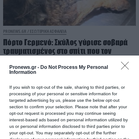
PRONEWS.GR /
ΕΣΩΤΕΡΙΚΗ ΑΣΦΑΛΕΙΑ
Πόρτο Γερμενό: Σκύλος γύρισε σοβαρά
τραυματισμένος στο σπίτι που τον
φρόντιζαν μία εβδομάδα μετά τη φωτιά
(φώτο)
Pronews.gr -
Do Not Process My Personal
Information
07.08.2026 | 22:05
If you wish to opt-out of the sale, sharing to third parties, or
processing of your personal or sensitive information for
targeted advertising by us, please use the below opt-out
section to confirm your selection. Please note that after your
opt-out request is processed you may continue seeing
interest-based ads based on personal information utilized by
us or personal information disclosed to third parties prior to
your opt-out. You may separately opt-out of the further