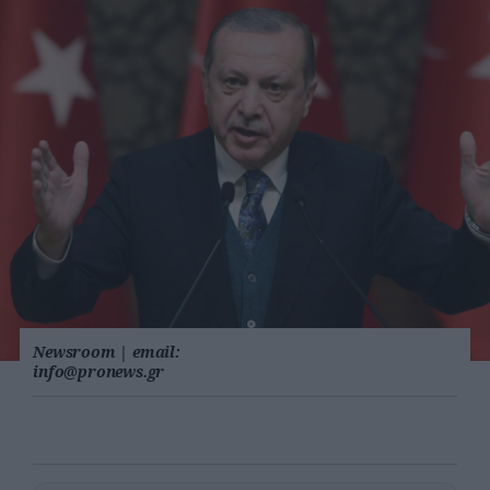
Newsroom
|
email:
info@pronews.gr