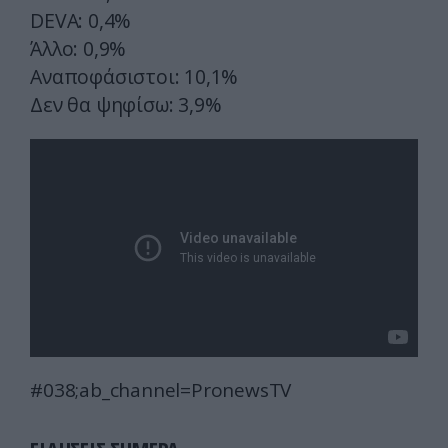
DEVA: 0,4%
Άλλο: 0,9%
Αναποφάσιστοι: 10,1%
Δεν θα ψηφίσω: 3,9%
#038;ab_channel=PronewsTV