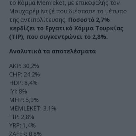
το Κόμμα Memleket, με επικεφαλής τον
Μουχαρέμ Ιντζέ,που διέσπασε το μέτωπο
της αντιπολίτευσης.
Ποσοστό 2,7%
κερδίζει το Εργατικό Κόμμα Τουρκίας
(TIP), που συγκεντρώνει το 2,8%.
Αναλυτικά τα αποτελέσματα
ΑΚP: 30,2%
CHP: 24,2%
HDP: 8,4%
IYI: 8%
MHP: 5,9%
MEMLEKET: 3,1%
TIP: 2,8%
YRP: 1,4%
ZAFER: 0,8%