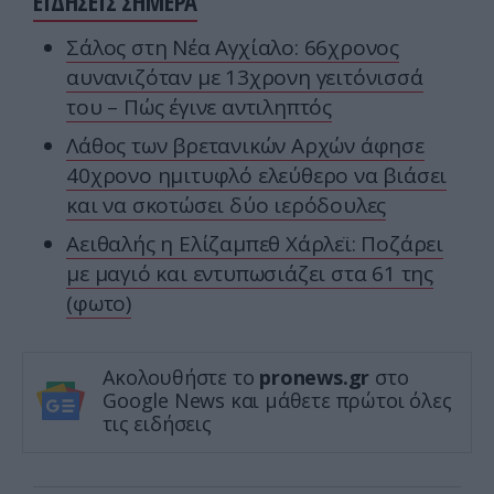
ΕΙΔΗΣΕΙΣ ΣΗΜΕΡΑ
Σάλος στη Νέα Αγχίαλο: 66χρονος
αυνανιζόταν με 13χρονη γειτόνισσά
του – Πώς έγινε αντιληπτός
Λάθος των βρετανικών Αρχών άφησε
40χρονο ημιτυφλό ελεύθερο να βιάσει
και να σκοτώσει δύο ιερόδουλες
Αειθαλής η Ελίζαμπεθ Χάρλεϊ: Ποζάρει
με μαγιό και εντυπωσιάζει στα 61 της
(φωτο)
Ακολουθήστε το
pronews.gr
στο
Google News και μάθετε πρώτοι όλες
τις ειδήσεις