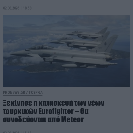
02.08.2026 | 18:58
PRONEWS.GR /
ΤΟΥΡΚΙΑ
Ξεκίνησε η κατασκευή των νέων
τουρκικών Eurofighter – Θα
συνοδεύονται από Meteor
02.08.2026 | 15:17