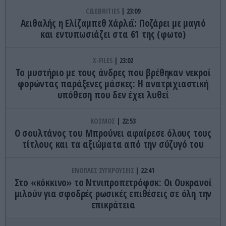
CELEBRITIES
23:09
Αειθαλής η Ελίζαμπεθ Χάρλεϊ: Ποζάρει με μαγιό
και εντυπωσιάζει στα 61 της (φωτο)
X-FILES
23:02
Το μυστήριο με τους άνδρες που βρέθηκαν νεκροί
φορώντας παράξενες μάσκες: Η ανατριχιαστική
υπόθεση που δεν έχει λυθεί
ΚΟΣΜΟΣ
22:53
Ο σουλτάνος του Μπρούνει αφαίρεσε όλους τους
τίτλους και τα αξιώματα από την σύζυγό του
ΕΝΟΠΛΕΣ ΣΥΓΚΡΟΥΣΕΙΣ
22:41
Στο «κόκκινο» το Ντνιπροπετρόφσκ: Οι Ουκρανοί
μιλούν για σφοδρές ρωσικές επιθέσεις σε όλη την
επικράτεια