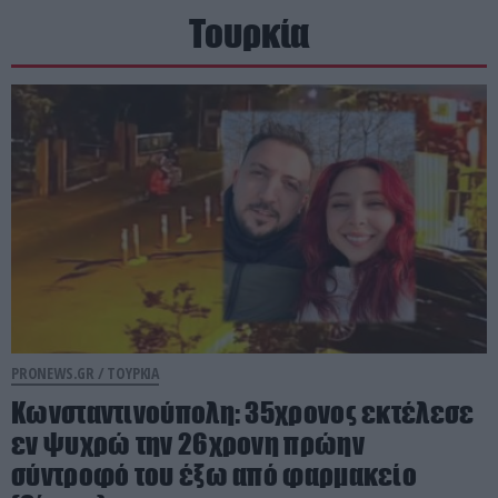
Τουρκία
PRONEWS.GR /
ΤΟΥΡΚΙΑ
Κωνσταντινούπολη: 35χρονος εκτέλεσε
εν ψυχρώ την 26χρονη πρώην
σύντροφό του έξω από φαρμακείο