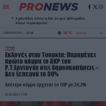
3 μονάδες κάτω η ΝΔ σε μια εβδομάδα
λόγω πυρκαγιών!
o
30
C
7
ΑΥΓΟΎΣΤΟΥ
22:56
ΤΟΥΡΚΙΑ
Εκλογές στην Τουρκία: Παραμένει
πρώτο κόμμα το AKP του
Ρ.Τ.Ερντογάν στις δημοσκοπήσεις –
Δεν ξεπερνά το 30%
Δεύτερο κόμμα έρχεται το CHP με 24,2%
22.03.2023 | 17:03