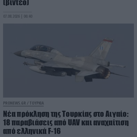
(βίντεο)
07.08.2026 | 06:40
PRONEWS.GR /
ΤΟΥΡΚΙΑ
Νέα πρόκληση της Τουρκίας στο Αιγαίο:
18 παραβιάσεις από UAV και αναχαίτιση
από ελληνικά F-16