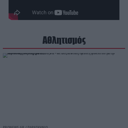
Αθλητισμός
PRONEWS.GR /
ΠΑΡΑΣΚΗΝΙΟ