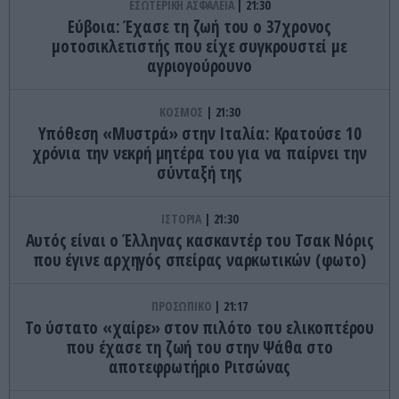
ΕΣΩΤΕΡΙΚΗ ΑΣΦΑΛΕΙΑ
21:30
Εύβοια: Έχασε τη ζωή του ο 37χρονος
μοτοσικλετιστής που είχε συγκρουστεί με
αγριογούρουνο
ΚΟΣΜΟΣ
21:30
Υπόθεση «Μυστρά» στην Ιταλία: Κρατούσε 10
χρόνια την νεκρή μητέρα του για να παίρνει την
σύνταξή της
ΙΣΤΟΡΙΑ
21:30
Αυτός είναι ο Έλληνας κασκαντέρ του Τσακ Νόρις
που έγινε αρχηγός σπείρας ναρκωτικών (φωτο)
ΠΡΟΣΩΠΙΚΟ
21:17
Το ύστατο «χαίρε» στον πιλότο του ελικοπτέρου
που έχασε τη ζωή του στην Ψάθα στο
αποτεφρωτήριο Ριτσώνας