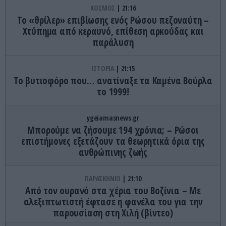
ΚΟΣΜΟΣ
21:16
Το «θρίλερ» επιβίωσης ενός Ρώσου πεζοναύτη –
Χτύπημα από κεραυνό, επίθεση αρκούδας και
παράλυση
ΙΣΤΟΡΙΑ
21:15
Το βυτιοφόρο που… ανατίναξε τα Καμένα Βούρλα
το 1999!
ygeiamasnews.gr
Μπορούμε να ζήσουμε 194 χρόνια; – Ρώσοι
επιστήμονες εξετάζουν τα θεωρητικά όρια της
ανθρώπινης ζωής
ΠΑΡΑΣΚΗΝΙΟ
21:10
Από τον ουρανό στα χέρια του Βοζίνια – Με
αλεξιπτωτιστή έφτασε η φανέλα του για την
παρουσίαση στη Χιλή (βίντεο)