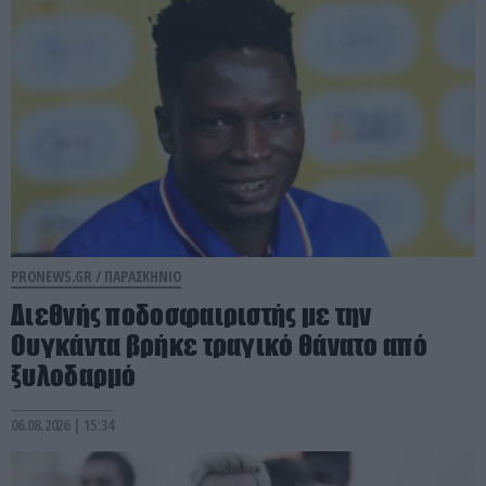
PRONEWS.GR /
ΠΑΡΑΣΚΗΝΙΟ
Διεθνής ποδοσφαιριστής με την
Ουγκάντα βρήκε τραγικό θάνατο από
ξυλοδαρμό
06.08.2026 | 15:34