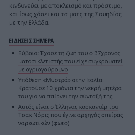
κινδυνεύει με αποκλεισμό και πρόστιμο,
και ίσως χάσει και τα ματς της Σουηδίας
με την Ελλάδα.
ΕΙΔΗΣΕΙΣ ΣΗΜΕΡΑ
Εύβοια: Έχασε τη ζωή του ο 37χρονος
μοτοσικλετιστής που είχε συγκρουστεί
με αγριογούρουνο
Υπόθεση «Μυστρά» στην Ιταλία:
Κρατούσε 10 χρόνια την νεκρή μητέρα
του για να παίρνει την σύνταξή της
Αυτός είναι ο Έλληνας κασκαντέρ του
Τσακ Νόρις που έγινε αρχηγός σπείρας
ναρκωτικών (φωτο)