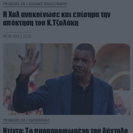
PRONEWS.GR /
ΔΙΕΘΝΕΣ ΠΟΔΟΣΦΑΙΡΟ
Η Χαλ ανακοίνωσε και επίσημα την
απόκτηση του Κ.Τζολάκη
05.08.2026 | 12:32
PRONEWS.GR /
ΠΑΡΑΣΚΗΝΙΟ
Ντίντα: Το παραμορφωμένο του δάχτυλο