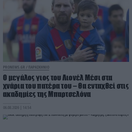
PRONEWS.GR /
ΠΑΡΑΣΚΗΝΙΟ
Ο μεγάλος γιος του Λιονέλ Μέσι στα
χνάρια του πατέρα του – Θα ενταχθεί στις
ακαδημίες της Μπαρτσελόνα
06.08.2026 | 14:54