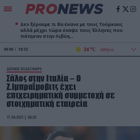
Δεν ξέρουμε τι θα έκανε με τους Τούρκους
αλλά μέχρι τώρα έκαψε τους Έλληνες που
πάτησαν στην Λιβύη...
o
34
C
06
08
18:32
ΔΙΕΘΝΕΣ ΠΟΔΟΣΦΑΙΡΟ
Σάλος στην Ιταλία – Ο
Ζ.Ιμπραΐμοβιτς έχει
επιχειρηματική συμμετοχή σε
στοιχηματική εταιρεία
17.04.2021 | 06:28