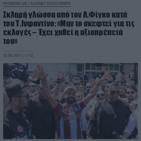
PRONEWS.GR /
ΔΙΕΘΝΕΣ ΠΟΔΟΣΦΑΙΡΟ
Σκληρή γλώσσα από τον Λ.Φίγκο κατά
του Τ.Ινφαντίνο: «Μην το σκεφτεί για τις
εκλογές – Έχει χαθεί η αξιοπρέπειά
του»
05.08.2026 | 17:02