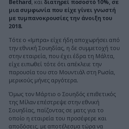
Bethard
, και
διατηρεί ποσοστό 10%, σε
μια συμφωνία που είχε γίνει γνωστή
με τυμπανοκρουσίες την άνοιξη του
2018.
Τότε ο «Ιμπρα» είχε ήδη αποχωρήσει από
την εθνική Σουηδίας, η δε συμμετοχή του
στην εταιρεία, που έχει έδρα τη Μάλτα,
είχε ειπωθεί τότε ότι απέκλειε την
παρουσία του στο Μουντιάλ στη Ρωσία,
μερικούς μήνες αργότερα.
Όμως τον Μάρτιο ο Σουηδός επιθετικός
της Μίλαν επέστρεψε στην εθνική
Σουηδίας, παίζοντας σε ματς για το
οποίο η εταιρεία του προσέφερε και
αποδόσεις, με αποτέλεσμα τώρα να