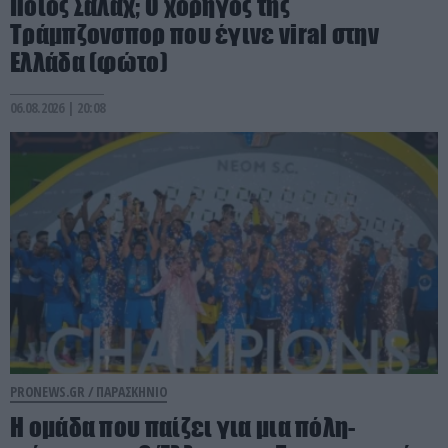
Ποιος Σαλάχ; Ο χορηγός της
Τράμπζονσπορ που έγινε viral στην
Ελλάδα (φώτο)
06.08.2026 | 20:08
PRONEWS.GR /
ΠΑΡΑΣΚΗΝΙΟ
Η ομάδα που παίζει για μια πόλη-