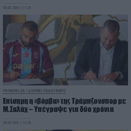
06.08.2026 | 17:34
PRONEWS.GR /
ΔΙΕΘΝΕΣ ΠΟΔΟΣΦΑΙΡΟ
Επίσημη η «βόμβα» της Τράμπζονσπορ με
Μ.Σαλάχ – Υπέγραψε για δύο χρόνια
06.08.2026 | 16:46