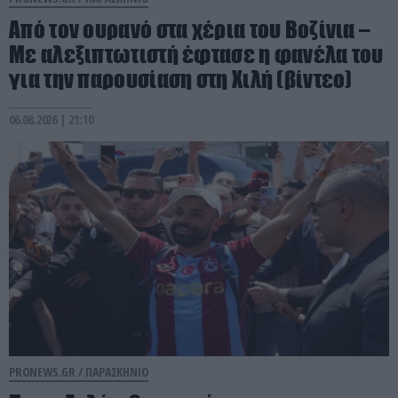
Από τον ουρανό στα χέρια του Βοζίνια –
Με αλεξιπτωτιστή έφτασε η φανέλα του
για την παρουσίαση στη Χιλή (βίντεο)
06.08.2026 | 21:10
PRONEWS.GR /
ΠΑΡΑΣΚΗΝΙΟ