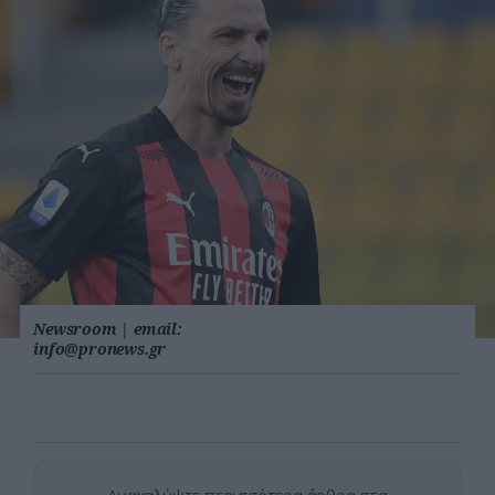
Newsroom
|
email:
info@pronews.gr