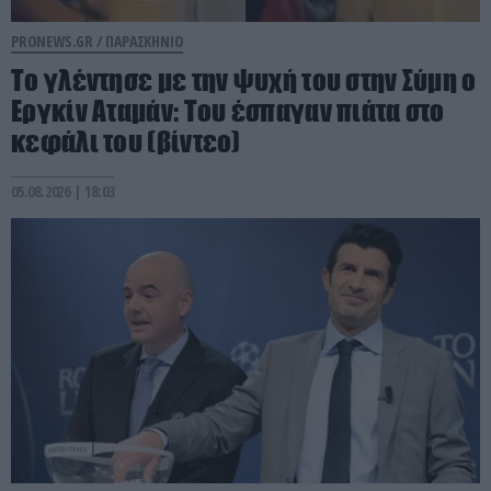
PRONEWS.GR /
ΠΑΡΑΣΚΗΝΙΟ
Το γλέντησε με την ψυχή του στην Σύμη ο
Εργκίν Αταμάν: Του έσπαγαν πιάτα στο
κεφάλι του (βίντεο)
05.08.2026 | 18:03