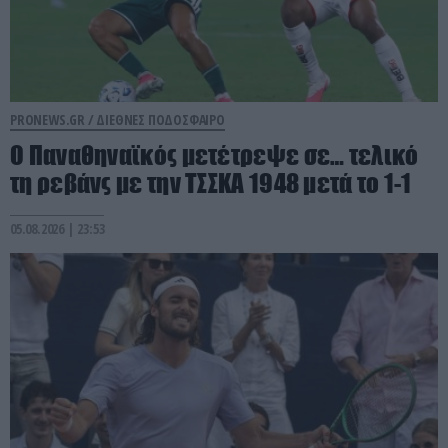
PRONEWS.GR /
ΔΙΕΘΝΕΣ ΠΟΔΟΣΦΑΙΡΟ
Ο Παναθηναϊκός μετέτρεψε σε… τελικό
τη ρεβάνς με την ΤΣΣΚΑ 1948 μετά το 1-1
05.08.2026 | 23:53