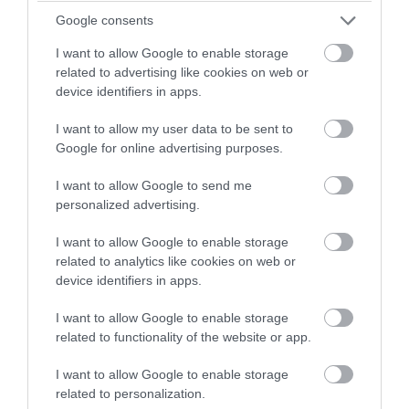
Google consents
I want to allow Google to enable storage
related to advertising like cookies on web or
device identifiers in apps.
I want to allow my user data to be sent to
Google for online advertising purposes.
I want to allow Google to send me
personalized advertising.
PRONEWS.GR /
ΔΙΕΘΝΕΣ ΠΟΔΟΣΦΑΙΡΟ
I want to allow Google to enable storage
related to analytics like cookies on web or
«Σεισμός» στις τάξεις του ΠΑΟΚ: Aκόμα
device identifiers in apps.
ένα «μεγαθήριο» προσέλκυσε τον
I want to allow Google to enable storage
Γ.Κωνσταντέλια (βίντεο)
related to functionality of the website or app.
07.08.2026 | 17:55
I want to allow Google to enable storage
related to personalization.