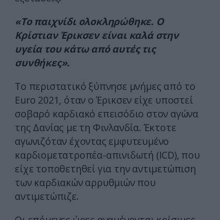
«Το παιχνίδι ολοκληρώθηκε. Ο
Κρίστιαν Έρικσεν είναι καλά στην
υγεία του κάτω από αυτές τις
συνθήκες».
Το περιστατικό ξύπνησε μνήμες από το
Euro 2021, όταν ο Έρικσεν είχε υποστεί
σοβαρό καρδιακό επεισόδιο στον αγώνα
της Δανίας με τη Φινλανδία. Έκτοτε
αγωνιζόταν έχοντας εμφυτευμένο
καρδιομετατροπέα-απινιδωτή (ICD), που
είχε τοποθετηθεί για την αντιμετώπιση
των καρδιακών αρρυθμιών που
αντιμετώπιζε.
Οι επόμενες ώρες αναμένονται κρίσιμες