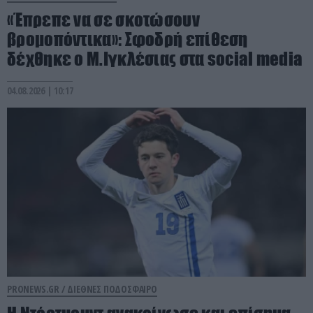
«Έπρεπε να σε σκοτώσουν
βρομοπόντικα»: Σφοδρή επίθεση
δέχθηκε ο Μ.Ιγκλέσιας στα social media
04.08.2026 | 10:17
PRONEWS.GR /
ΔΙΕΘΝΕΣ ΠΟΔΟΣΦΑΙΡΟ