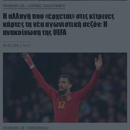
PRONEWS.GR /
ΔΙΕΘΝΕΣ ΠΟΔΟΣΦΑΙΡΟ
Η αλλαγή που «έρχεται» στις κίτρινες
κάρτες τη νέα αγωνιστική σεζόν: Η
ανακοίνωση της UEFA
05.08.2026 | 10:21
PRONEWS.GR /
ΠΑΡΑΣΚΗΝΙΟ