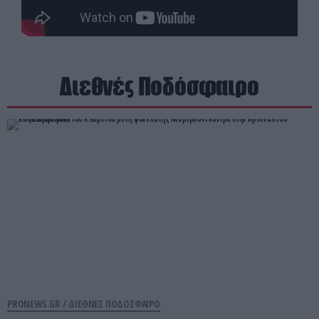
Διεθνές Ποδόσφαιρο
PRONEWS.GR /
ΔΙΕΘΝΕΣ ΠΟΔΟΣΦΑΙΡΟ