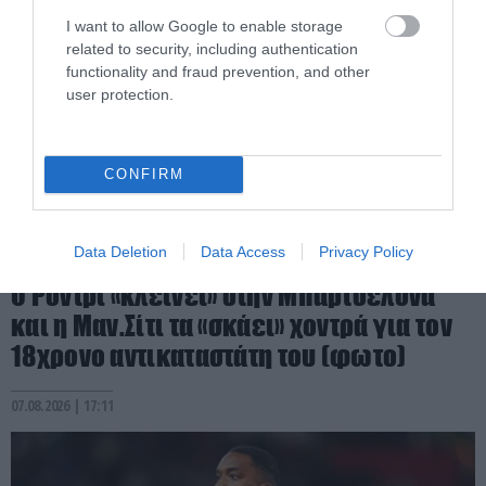
I want to allow Google to enable storage
related to security, including authentication
functionality and fraud prevention, and other
user protection.
CONFIRM
Data Deletion
Data Access
Privacy Policy
PRONEWS.GR /
ΔΙΕΘΝΕΣ ΠΟΔΟΣΦΑΙΡΟ
Ο Ρόντρι «κλείνει» στην Μπαρτσελόνα
και η Μαν.Σίτι τα «σκάει» χοντρά για τον
18χρονο αντικαταστάτη του (φωτο)
07.08.2026 | 17:11