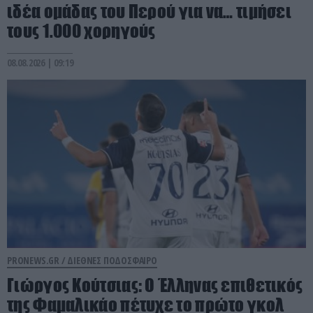
ιδέα ομάδας του Περού για να… τιμήσει
τους 1.000 χορηγούς
08.08.2026 | 09:19
PRONEWS.GR /
ΔΙΕΘΝΕΣ ΠΟΔΟΣΦΑΙΡΟ
Γιώργος Κούτσιας: Ο Έλληνας επιθετικός
της Φαμαλικάο πέτυχε το πρώτο γκολ