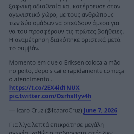
ξαφνική αδιαθεσία και κατέρρευσε στον
αγωνιστικό χώρο, με τους ανθρώπους
των δύο ομάδων να σπεύδουν άμεσα για
να του προσφέρουν τις πρώτες βοήθειες.
Η αναμέτρηση διακόπηκε οριστικά μετά
το συμβάν.
Momento em que o Eriksen coloca a mão
no peito, depois cai e rapidamente começa
o atendimento…
https://t.co/2EX4id1NUX
pic.twitter.com/OsrhsHyv4h
— Icaro Cruz (@IcaaroCruz)
June 7, 2026
Για λίγα λεπτά επικράτησε μεγάλη
αγωνία, καθώς ο ποδοσφαιριστής δεν