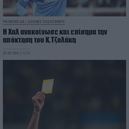
PRONEWS.GR /
ΔΙΕΘΝΕΣ ΠΟΔΟΣΦΑΙΡΟ
Η Χαλ ανακοίνωσε και επίσημα την
απόκτηση του Κ.Τζολάκη
05.08.2026 | 12:32