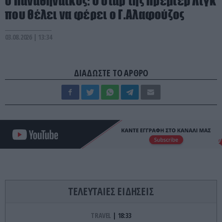
ο Παναθηναϊκός: Ο σταρ της Πρέμιερ Λιγκ
που θέλει να φέρει ο Γ.Αλαφούζος
03.08.2026 | 13:34
ΔΙΑΔΩΣΤΕ ΤΟ ΑΡΘΡΟ
ΤΕΛΕΥΤΑΙΕΣ ΕΙΔΗΣΕΙΣ
TRAVEL
18:33