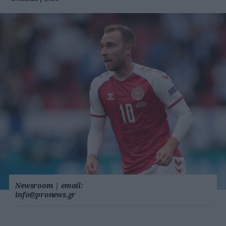
Newsroom
|
email:
info@pronews.gr