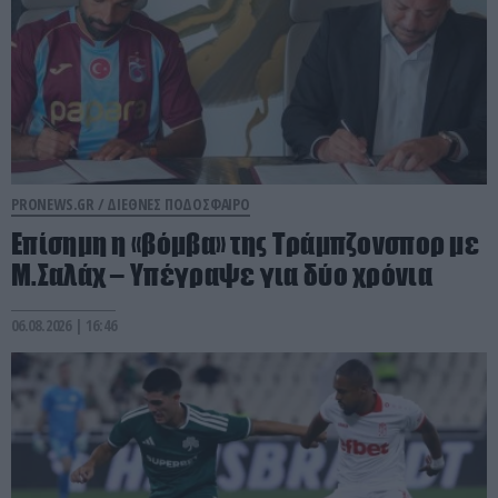
PRONEWS.GR /
ΔΙΕΘΝΕΣ ΠΟΔΟΣΦΑΙΡΟ
Επίσημη η «βόμβα» της Τράμπζονσπορ με
Μ.Σαλάχ – Υπέγραψε για δύο χρόνια
06.08.2026 | 16:46