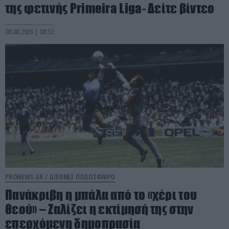
της φετινής Primeira Liga- Δείτε βίντεο
08.08.2026 | 08:32
PRONEWS.GR /
ΔΙΕΘΝΕΣ ΠΟΔΟΣΦΑΙΡΟ
Πανάκριβη η μπάλα από το «χέρι του
θεού» – Ζαλίζει η εκτίμησή της στην
επερχόμενη δημοπρασία