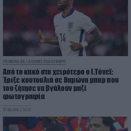
PRONEWS.GR /
ΔΙΕΘΝΕΣ ΠΟΔΟΣΦΑΙΡΟ
Από το κακό στο χειρότερο ο Ι.Τόνεϊ:
Έριξε κουτουλιά σε θαμώνα μπαρ που
του ζήτησε να βγάλουν μαζί
φωτογραφία
07.08.2026 | 16:21