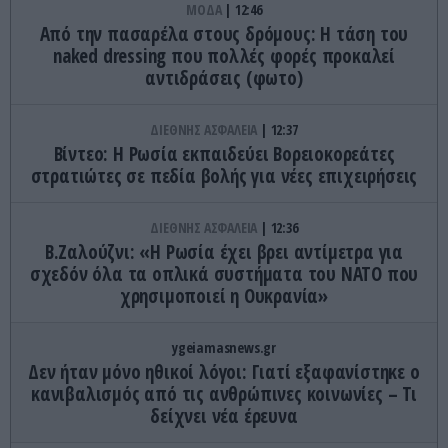
ΜΟΔΑ
12:46
Από την πασαρέλα στους δρόμους: Η τάση του
naked dressing που πολλές φορές προκαλεί
αντιδράσεις (φωτο)
ΔΙΕΘΝΗΣ ΑΣΦΑΛΕΙΑ
12:37
Βίντεο: Η Ρωσία εκπαιδεύει Βορειοκορεάτες
στρατιώτες σε πεδία βολής για νέες επιχειρήσεις
ΔΙΕΘΝΗΣ ΑΣΦΑΛΕΙΑ
12:36
Β.Ζαλούζνι: «Η Ρωσία έχει βρει αντίμετρα για
σχεδόν όλα τα οπλικά συστήματα του ΝΑΤΟ που
χρησιμοποιεί η Ουκρανία»
ygeiamasnews.gr
Δεν ήταν μόνο ηθικοί λόγοι: Γιατί εξαφανίστηκε ο
κανιβαλισμός από τις ανθρώπινες κοινωνίες – Τι
δείχνει νέα έρευνα