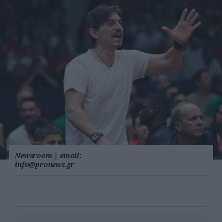
Newsroom
|
email:
info@pronews.gr