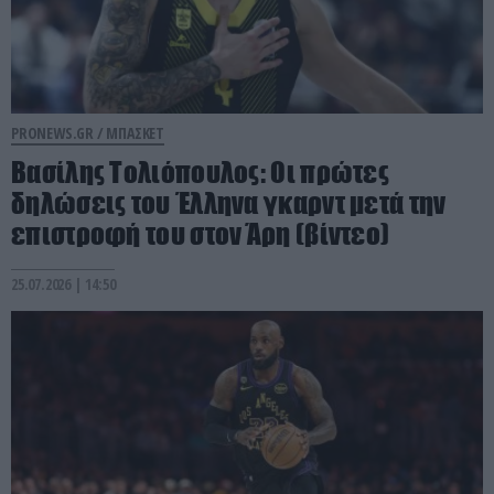
PRONEWS.GR /
ΜΠΑΣΚΕΤ
Βασίλης Τολιόπουλος: Οι πρώτες
δηλώσεις του Έλληνα γκαρντ μετά την
επιστροφή του στον Άρη (βίντεο)
25.07.2026 | 14:50