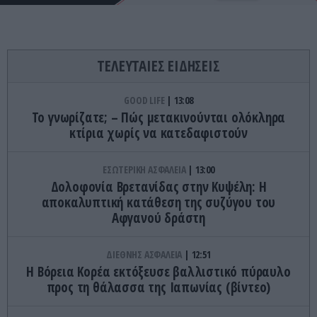
ΤΕΛΕΥΤΑΙΕΣ ΕΙΔΗΣΕΙΣ
GOOD LIFE
13:08
Το γνωρίζατε; – Πώς μετακινούνται ολόκληρα
κτίρια χωρίς να κατεδαφιστούν
ΕΣΩΤΕΡΙΚΗ ΑΣΦΑΛΕΙΑ
13:00
Δολοφονία Βρετανίδας στην Κυψέλη: Η
αποκαλυπτική κατάθεση της συζύγου του
Αφγανού δράστη
ΔΙΕΘΝΗΣ ΑΣΦΑΛΕΙΑ
12:51
Η Βόρεια Κορέα εκτόξευσε βαλλιστικό πύραυλο
προς τη θάλασσα της Ιαπωνίας (βίντεο)