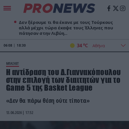
Δεν ξέρουμε τι θα έκανε με τους Τούρκους
αλλά μέχρι τώρα έκαψε τους Έλληνες που
πάτησαν στην Λιβύη...
o
34
C
06
08
18:30
ΜΠΑΣΚΕΤ
H αντίδραση του Δ.Γιαννακόπουλου
στην επιλογή των διαιτητών για το
Game 5 της Basket League
«Δεν θα πάρω θέση ούτε τίποτα»
13.06.2026 | 17:52