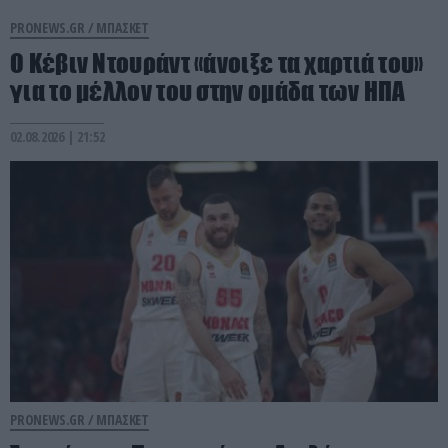
PRONEWS.GR /
ΜΠΑΣΚΕΤ
Ο Κέβιν Ντουράντ «άνοιξε τα χαρτιά του»
για το μέλλον του στην ομάδα των ΗΠΑ
02.08.2026 | 21:52
PRONEWS.GR /
ΜΠΑΣΚΕΤ