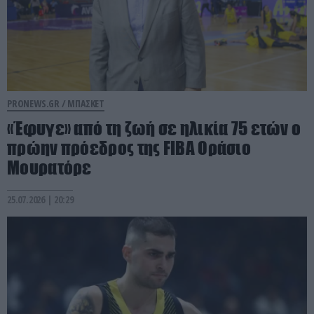
PRONEWS.GR /
ΜΠΑΣΚΕΤ
«Έφυγε» από τη ζωή σε ηλικία 75 ετών ο
πρώην πρόεδρος της FIBA Οράσιο
Μουρατόρε
25.07.2026 | 20:29