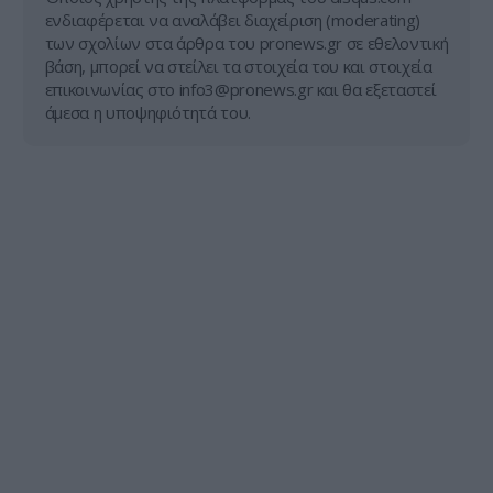
ενδιαφέρεται να αναλάβει διαχείριση (moderating)
των σχολίων στα άρθρα του pronews.gr σε εθελοντική
βάση, μπορεί να στείλει τα στοιχεία του και στοιχεία
επικοινωνίας στο
info3@pronews.gr
και θα εξεταστεί
άμεσα η υποψηφιότητά του.