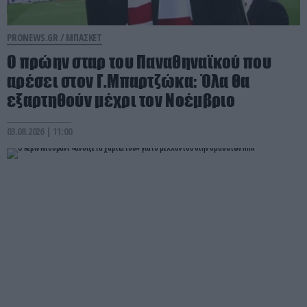
PRONEWS.GR /
ΜΠΑΣΚΕΤ
Ο πρώην σταρ του Παναθηναϊκού που
αρέσει στον Γ.Μπαρτζώκα: Όλα θα
εξαρτηθούν μέχρι τον Νοέμβριο
03.08.2026 | 11:00