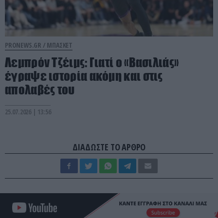
PRONEWS.GR /
ΜΠΑΣΚΕΤ
Λεμπρόν Τζέιμς: Γιατί ο «Βασιλιάς»
έγραψε ιστορία ακόμη και στις
απολαβές του
25.07.2026 | 13:56
ΔΙΑΔΩΣΤΕ ΤΟ ΑΡΘΡΟ