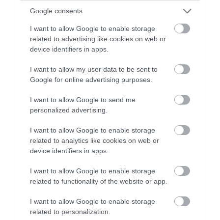
Google consents
I want to allow Google to enable storage
related to advertising like cookies on web or
device identifiers in apps.
I want to allow my user data to be sent to
Google for online advertising purposes.
PRONEWS.GR /
ΜΠΑΣΚΕΤ
Ολυμπιακός: Αυτή είναι η τελική
I want to allow Google to send me
personalized advertising.
προσφορά της Ντουμπάι για τον
Τ.Γουόκαπ – Η απάντηση των
I want to allow Google to enable storage
related to analytics like cookies on web or
«ερυθρόλευκων»
device identifiers in apps.
26.07.2026 | 16:36
I want to allow Google to enable storage
related to functionality of the website or app.
I want to allow Google to enable storage
related to personalization.