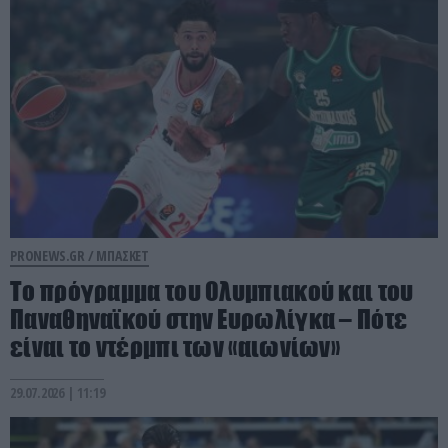
PRONEWS.GR /
ΜΠΑΣΚΕΤ
Το πρόγραμμα του Ολυμπιακού και του
Παναθηναϊκού στην Ευρωλίγκα – Πότε
είναι το ντέρμπι των «αιωνίων»
29.07.2026 | 11:19