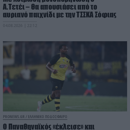
Α.Τετέι – Θα απουσιάσει από το
αυριανό παιχνίδι με την ΤΣΣΚΑ Σόφιας
04.08.2026 | 22:12
PRONEWS.GR /
ΕΛΛΗΝΙΚΟ ΠΟΔΟΣΦΑΙΡΟ
Ο Παναθηναϊκός «έκλεισε» και