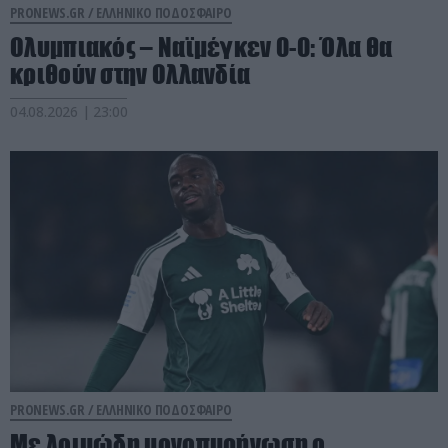
PRONEWS.GR /
ΕΛΛΗΝΙΚΟ ΠΟΔΟΣΦΑΙΡΟ
Ολυμπιακός – Ναϊμέγκεν 0-0: Όλα θα
κριθούν στην Ολλανδία
04.08.2026 | 23:00
PRONEWS.GR /
ΕΛΛΗΝΙΚΟ ΠΟΔΟΣΦΑΙΡΟ
Με λοιμώδη μονοπυρήνωση ο