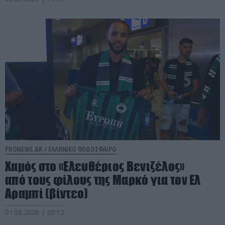
PRONEWS.GR /
ΕΛΛΗΝΙΚΟ ΠΟΔΟΣΦΑΙΡΟ
Χαμός στο «Ελευθέριος Βενιζέλος»
από τους φίλους της Μαρκό για τον Ελ
Αραμπί (βίντεο)
01.08.2026 | 20:12