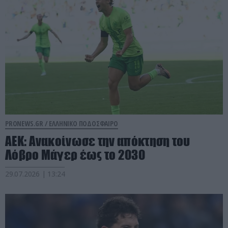
PRONEWS.GR /
ΕΛΛΗΝΙΚΟ ΠΟΔΟΣΦΑΙΡΟ
ΑΕΚ: Ανακοίνωσε την απόκτηση του
Λόβρο Μάγερ έως το 2030
29.07.2026 | 13:24