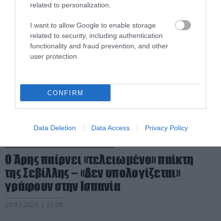
related to personalization.
I want to allow Google to enable storage
related to security, including authentication
functionality and fraud prevention, and other
user protection.
CONFIRM
Data Deletion
Data Access
Privacy Policy
PRONEWS.GR /
ΕΛΛΗΝΙΚΟ ΠΟΔΟΣΦΑΙΡΟ
Ο Άρης παίρνει «τελειωμένο» παίκτη
της Σεβίλλης – «Δεν υπολογίζεται»
γράφουν στην Ισπανία
29.07.2026 | 23:08