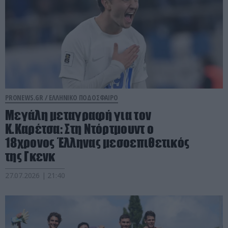
PRONEWS.GR /
ΕΛΛΗΝΙΚΟ ΠΟΔΟΣΦΑΙΡΟ
Μεγάλη μεταγραφή για τον
Κ.Καρέτσα: Στη Ντόρτμουντ ο
18χρονος Έλληνας μεσοεπιθετικός
της Γκενκ
27.07.2026 | 21:40