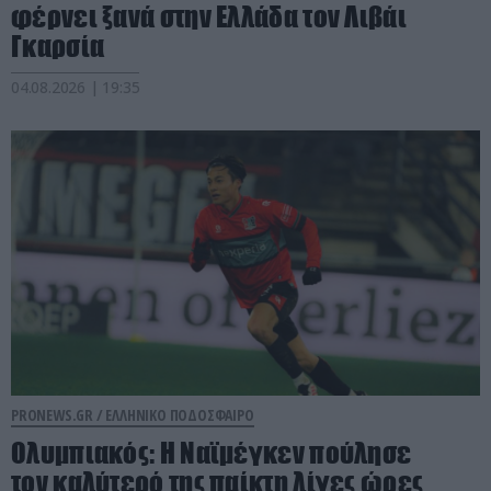
φέρνει ξανά στην Ελλάδα τον Λιβάι
Γκαρσία
04.08.2026 | 19:35
PRONEWS.GR /
ΕΛΛΗΝΙΚΟ ΠΟΔΟΣΦΑΙΡΟ
Ολυμπιακός: Η Ναϊμέγκεν πούλησε
τον καλύτερό της παίκτη λίγες ώρες