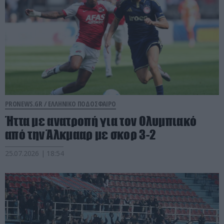
PRONEWS.GR /
ΕΛΛΗΝΙΚΟ ΠΟΔΟΣΦΑΙΡΟ
Ήττα με ανατροπή για τον Ολυμπιακό
από την Άλκμααρ με σκορ 3-2
25.07.2026 | 18:54