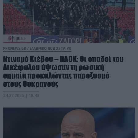
PRONEWS.GR /
ΕΛΛΗΝΙΚΟ ΠΟΔΟΣΦΑΙΡΟ
Ντιναμό Κιέβου – ΠΑΟΚ: Οι οπαδοί του
Δικέφαλου ύψωσαν τη ρωσική
σημαία προκαλώντας παροξυσμό
στους Ουκρανούς
24.07.2026 | 18:43