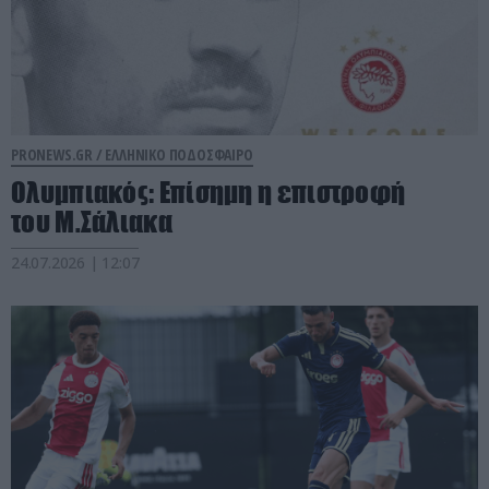
PRONEWS.GR /
ΕΛΛΗΝΙΚΟ ΠΟΔΟΣΦΑΙΡΟ
Ολυμπιακός: Επίσημη η επιστροφή
του Μ.Σάλιακα
24.07.2026 | 12:07