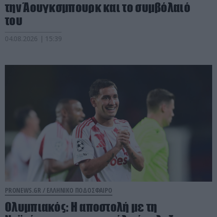
την Άουγκσμπουρκ και το συμβόλαιό
του
04.08.2026 | 15:39
PRONEWS.GR /
ΕΛΛΗΝΙΚΟ ΠΟΔΟΣΦΑΙΡΟ
Ολυμπιακός: Η αποστολή με τη