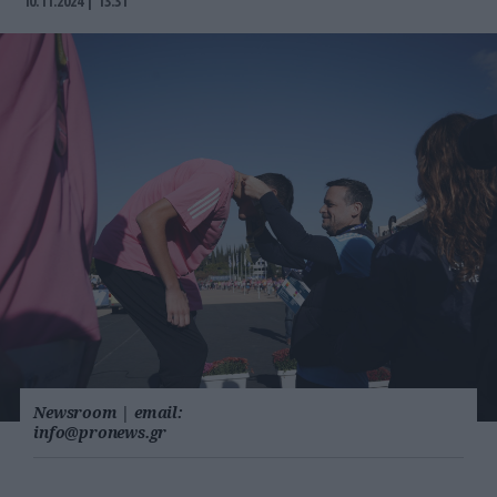
10.11.2024 | 13:31
Newsroom
|
email:
info@pronews.gr