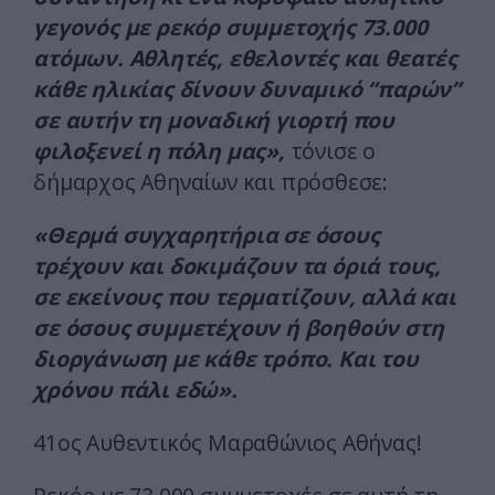
γεγονός με ρεκόρ συμμετοχής 73.000
ατόμων. Αθλητές, εθελοντές και θεατές
κάθε ηλικίας δίνουν δυναμικό “παρών”
σε αυτήν τη μοναδική γιορτή που
φιλοξενεί η πόλη μας»,
τόνισε ο
δήμαρχος Αθηναίων και πρόσθεσε:
«Θερμά συγχαρητήρια σε όσους
τρέχουν και δοκιμάζουν τα όριά τους,
σε εκείνους που τερματίζουν, αλλά και
σε όσους συμμετέχουν ή βοηθούν στη
διοργάνωση με κάθε τρόπο. Και του
χρόνου πάλι εδώ».
41ος Αυθεντικός Μαραθώνιος Αθήνας!