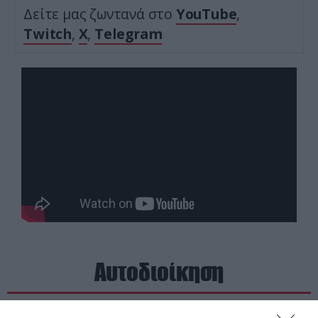
Δείτε μας ζωντανά στο
YouTube
,
Twitch
,
X
,
Telegram
Αυτοδιοίκηση