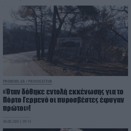
PRONEWS.GR /
PROVOCATEUR
«Όταν δόθηκε εντολή εκκένωσης για το
Πόρτο Γερμενό οι πυροσβέστες έφυγαν
πρώτοι»!
06.08.2026 | 09:14