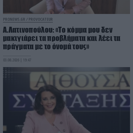
PRONEWS.GR /
PROVOCATEUR
Α.Λατινοπούλου: «Το κόμμα μου δεν
μακιγιάρει τα προβλήματα και λέει τα
πράγματα με το όνομά τους»
03.08.2026 | 19:47