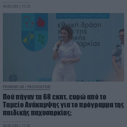
06.08.2026 | 13:24
PRONEWS.GR /
PROVOCATEUR
Πού πήγαν τα 68 εκατ. ευρώ από το
Ταμείο Ανάκαμψης για το πρόγραμμα της
παιδικής παχυσαρκίας;
06.08.2026 | 11:50