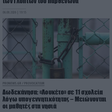
των Γλυπτών του Παρθενώνα
06.08.2026 | 19:15
PRONEWS.GR /
PROVOCATEUR
Δωδεκάνησα: «Λουκέτο» σε 11 σχολεία
λόγω υπογεννητικότητας – Μειώνονται
οι μαθητές στα νησιά