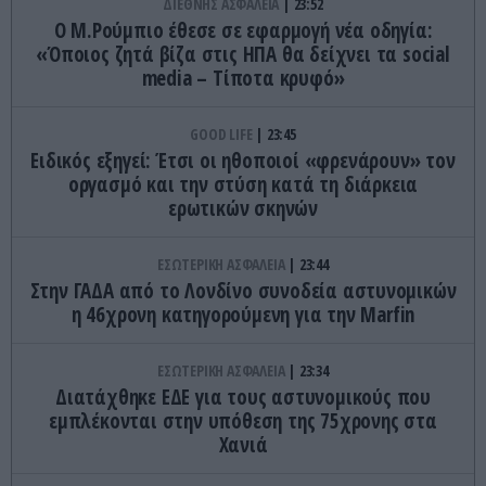
ΔΙΕΘΝΗΣ ΑΣΦΑΛΕΙΑ
23:52
Ο Μ.Ρούμπιο έθεσε σε εφαρμογή νέα οδηγία:
«Όποιος ζητά βίζα στις ΗΠΑ θα δείχνει τα social
media – Τίποτα κρυφό»
GOOD LIFE
23:45
Ειδικός εξηγεί: Έτσι οι ηθοποιοί «φρενάρουν» τον
οργασμό και την στύση κατά τη διάρκεια
ερωτικών σκηνών
ΕΣΩΤΕΡΙΚΗ ΑΣΦΑΛΕΙΑ
23:44
Στην ΓΑΔΑ από το Λονδίνο συνοδεία αστυνομικών
η 46χρονη κατηγορούμενη για την Marfin
ΕΣΩΤΕΡΙΚΗ ΑΣΦΑΛΕΙΑ
23:34
Διατάχθηκε ΕΔΕ για τους αστυνομικούς που
εμπλέκονται στην υπόθεση της 75χρονης στα
Χανιά