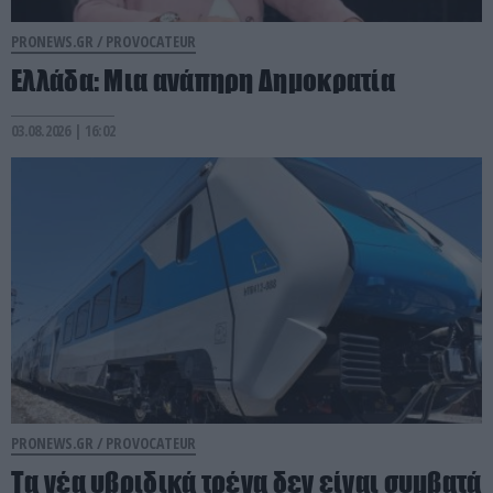
PRONEWS.GR /
PROVOCATEUR
Ελλάδα: Μια ανάπηρη Δημοκρατία
03.08.2026 | 16:02
PRONEWS.GR /
PROVOCATEUR
Τα νέα υβριδικά τρένα δεν είναι συμβατά