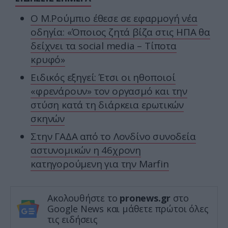
Ο Μ.Ρούμπιο έθεσε σε εφαρμογή νέα
οδηγία: «Όποιος ζητά βίζα στις ΗΠΑ θα
δείχνει τα social media – Τίποτα
κρυφό»
Ειδικός εξηγεί: Έτσι οι ηθοποιοί
«φρενάρουν» τον οργασμό και την
στύση κατά τη διάρκεια ερωτικών
σκηνών
Στην ΓΑΔΑ από το Λονδίνο συνοδεία
αστυνομικών η 46χρονη
κατηγορούμενη για την Marfin
Ακολουθήστε το
pronews.gr
στο
Google News και μάθετε πρώτοι όλες
τις ειδήσεις