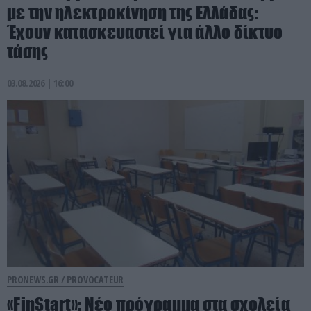
με την ηλεκτροκίνηση της Ελλάδας:
Έχουν κατασκευαστεί για άλλο δίκτυο
τάσης
03.08.2026 | 16:00
PRONEWS.GR /
PROVOCATEUR
«FinStart»: Νέο πρόγραμμα στα σχολεία