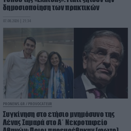
δημοσιοποίηση των πρακτικών
07.08.2026 | 21:34
PRONEWS.GR /
PROVOCATEUR
Συγκίνηση στο ετήσιο μνημόσυνο της
Λένας Σαμαρά στο Α΄ Νεκροταφείο
Αθηνών: Ποιοι παρευρέθηκαν (φωτο)