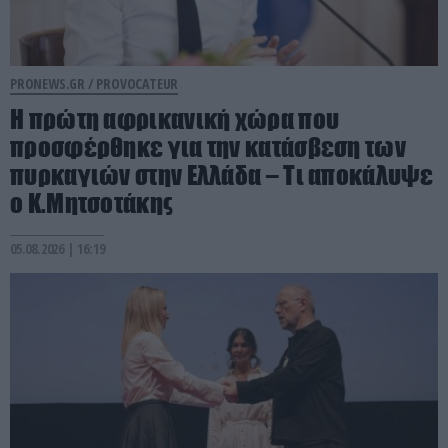
PRONEWS.GR /
PROVOCATEUR
Η πρώτη αφρικανική χώρα που
προσφέρθηκε για την κατάσβεση των
πυρκαγιών στην Ελλάδα – Τι αποκάλυψε
ο Κ.Μητσοτάκης
05.08.2026 | 16:19