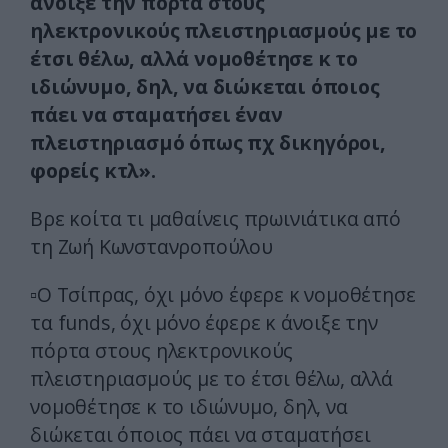
άνοιξε την πόρτα στους
ηλεκτρονικούς πλειστηριασμούς με το
έτσι θέλω, αλλά νομοθέτησε κ το
ιδιώνυμο, δηλ, να διώκεται όποιος
πάει να σταματήσει έναν
πλειστηριασμό όπως πχ δικηγόροι,
φορείς κτλ».
Βρε κοίτα τι μαθαίνεις πρωινιάτικα από
τη Ζωή Κωνστανροπούλου
▫️Ο Τσίπρας, όχι μόνο έφερε κ νομοθέτησε
τα funds, όχι μόνο έφερε κ άνοιξε την
πόρτα στους ηλεκτρονικούς
πλειστηριασμούς με το έτσι θέλω, αλλά
νομοθέτησε κ το ιδιώνυμο, δηλ, να
διώκεται όποιος πάει να σταματήσει