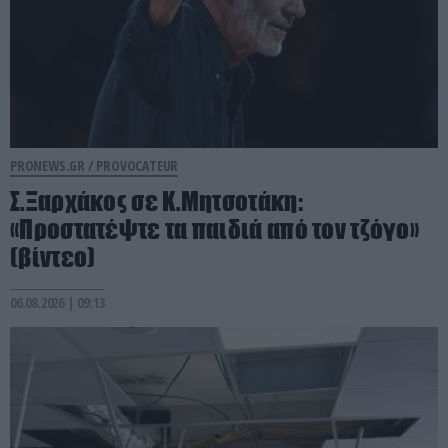
PRONEWS.GR /
PROVOCATEUR
Σ.Ξαρχάκος σε Κ.Μητσοτάκη:
«Προστατέψτε τα παιδιά από τον τζόγο»
(βίντεο)
06.08.2026 | 09:13