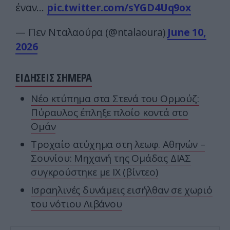
έναν…
pic.twitter.com/sYGD4Uq9ox
— Πεν Νταλαούρα (@ntalaoura)
June 10,
2026
ΕΙΔΗΣΕΙΣ ΣΗΜΕΡΑ
Νέο κτύπημα στα Στενά του Ορμούζ:
Πύραυλος έπληξε πλοίο κοντά στο
Ομάν
Τροχαίο ατύχημα στη λεωφ. Αθηνών –
Σουνίου: Μηχανή της Ομάδας ΔΙΑΣ
συγκρούστηκε με ΙΧ (βίντεο)
Ισραηλινές δυνάμεις εισήλθαν σε χωριό
του νότιου Λιβάνου