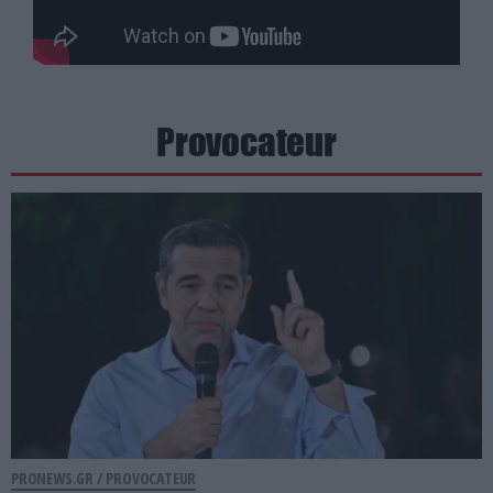
Provocateur
PRONEWS.GR /
PROVOCATEUR