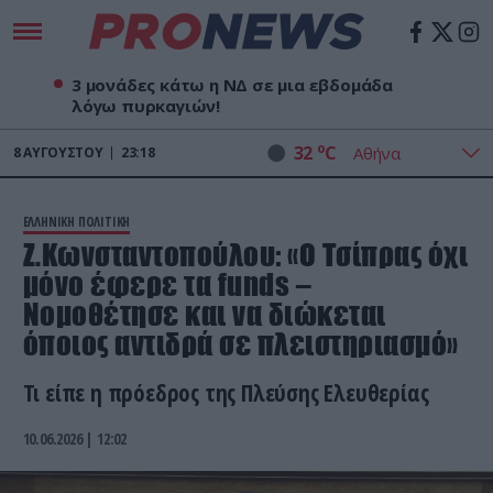
3 μονάδες κάτω η ΝΔ σε μια εβδομάδα
λόγω πυρκαγιών!
o
32
C
8
ΑΥΓΟΎΣΤΟΥ
23:18
ΕΛΛΗΝΙΚΗ ΠΟΛΙΤΙΚΗ
Ζ.Κωνσταντοπούλου: «Ο Τσίπρας όχι
μόνο έφερε τα funds –
Νομοθέτησε και να διώκεται
όποιος αντιδρά σε πλειστηριασμό»
Τι είπε η πρόεδρος της Πλεύσης Ελευθερίας
10.06.2026 | 12:02