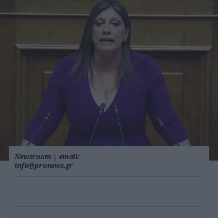
Newsroom
|
email:
info@pronews.gr