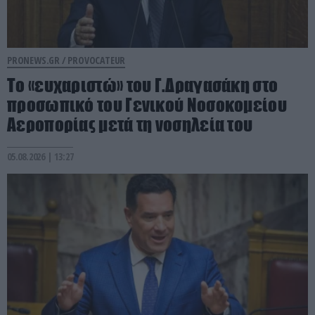
PRONEWS.GR /
PROVOCATEUR
Το «ευχαριστώ» του Γ.Δραγασάκη στο
προσωπικό του Γενικού Νοσοκομείου
Αεροπορίας μετά τη νοσηλεία του
05.08.2026 | 13:27