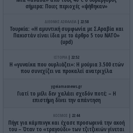
σήμερα: Ποιες περιοχές «ψήθηκαν»
ΔΙΕΘΝΗΣ ΑΣΦΑΛΕΙΑ
22:58
Τουρκία: «Η αμυντική συμφωνία με Σ.Αραβία και
Πακιστάν είναι ίδια με το άρθρο 5 του ΝΑΤΟ»
(upd)
ΙΣΤΟΡΙΑ
22:52
Η «γυναίκα που ουρλιάζει»: Η μούμια 3.500 ετών
που συνεχίζει να προκαλεί ανατριχίλα
ygeiamasnews.gr
Γιατί το μέλι δεν χαλάει σχεδόν ποτέ; – Η
επιστήμη δίνει την απάντηση
ΚΟΣΜΟΣ
22:44
Πήγε για κάμπινγκ και έχασε προσωρινά την ακοή
του – Όταν το «τραγούδι» των τζιτζικιών γίνεται