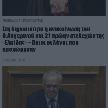
PRONEWS.GR /
PROVOCATEUR
Στη δημοσιότητα η ανακοίνωση του
Θ.Αυγερινού και 21 πρώην στελεχών της
«Ελπίδας» – Ποιοι οι λόγοι που
αποχώρησαν
05.08.2026 | 15:33