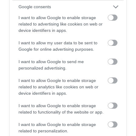
Google consents
I want to allow Google to enable storage
related to advertising like cookies on web or
device identifiers in apps.
I want to allow my user data to be sent to
Google for online advertising purposes.
I want to allow Google to send me
personalized advertising.
PRONEWS.GR /
PROVOCATEUR
I want to allow Google to enable storage
Δωδεκάνησα: «Λουκέτο» σε 11 σχολεία
related to analytics like cookies on web or
λόγω υπογεννητικότητας – Μειώνονται
device identifiers in apps.
οι μαθητές στα νησιά
I want to allow Google to enable storage
related to functionality of the website or app.
06.08.2026 | 13:24
I want to allow Google to enable storage
related to personalization.