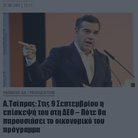
07.08.2026 | 12:17
PRONEWS.GR /
PROVOCATEUR
Α.Τσίπρας: Στις 9 Σεπτεμβρίου η
επίσκεψή του στη ΔΕΘ – Πότε θα
παρουσιάσει το οικονομικό του
πρόγραμμα