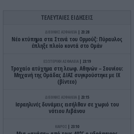
ΤΕΛΕΥΤΑΙΕΣ ΕΙΔΗΣΕΙΣ
ΔΙΕΘΝΗΣ ΑΣΦΑΛΕΙΑ
23:28
Νέο κτύπημα στα Στενά του Ορμούζ: Πύραυλος
έπληξε πλοίο κοντά στο Ομάν
ΕΣΩΤΕΡΙΚΗ ΑΣΦΑΛΕΙΑ
23:19
Τροχαίο ατύχημα στη λεωφ. Αθηνών – Σουνίου:
Μηχανή της Ομάδας ΔΙΑΣ συγκρούστηκε με ΙΧ
(βίντεο)
ΔΙΕΘΝΗΣ ΑΣΦΑΛΕΙΑ
23:15
Ισραηλινές δυνάμεις εισήλθαν σε χωριό του
νότιου Λιβάνου
ΚΑΙΡΟΣ
23:10
Μια «ανάσα» από τους 40°C ο υδράργυρος