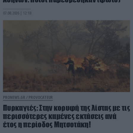
07.08.2026 | 12:18
PRONEWS.GR /
PROVOCATEUR
Πυρκαγιές: Στην κορυφή της λίστας με τις
περισσότερες καμένες εκτάσεις ανά
έτος η περίοδος Μητσοτάκη!