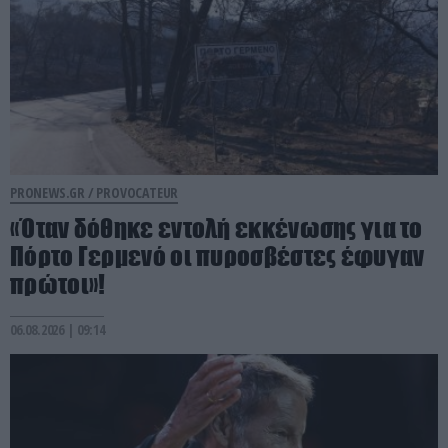
PRONEWS.GR /
PROVOCATEUR
«Όταν δόθηκε εντολή εκκένωσης για το
Πόρτο Γερμενό οι πυροσβέστες έφυγαν
πρώτοι»!
06.08.2026 | 09:14