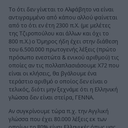
Το ότι δεν γίνεται το Αλφάβητο να είναι
αντιγραμμένο από κάπου αλλού φαίνεται
από το ότι εν έτη 2300 π.Χ. (με μελέτες
της Τζιροπούλου και άλλων και όχι το
800 π.Χ.) ο Όμηρος ήδη έχει στην διάθεση
του 6.500.000 πρωτογενής λέξεις (πρώτο
πρόσωπο ενεστώτα & ενικού αριθμού) τις
οποίες αν τις πολλαπλασιάσουμε Χ72 που
είναι οι κλήσεις, θα βγάλουμε ένα
τεράστιο αριθμό ο οποίος δεν είναι ο
τελικός, διότι μην ξεχνάμε ότι η Ελληνική
γλώσσα δεν είναι στείρα, ΓΕΝΝΑ.
Αν συγκρίνουμε τώρα π.χ. την Αγγλική
γλώσσα που έχει 80.000 λέξεις εκ των
οποίων το 80% είναι Ελληνικές όπως μας