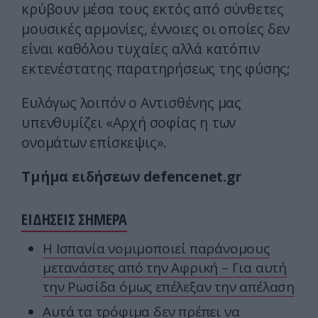
κρύβουν μέσα τους εκτός από σύνθετες
μουσικές αρμονίες, έννοιες οι οποίες δεν
είναι καθόλου τυχαίες αλλά κατόπιν
εκτενέστατης παρατηρήσεως της φύσης;
Ευλόγως λοιπόν ο Αντισθένης μας
υπενθυμίζει «Αρχή σοφίας η των
ονομάτων επίσκεψις».
Τμήμα ειδήσεων defencenet.gr
ΕΙΔΗΣΕΙΣ ΣΗΜΕΡΑ
Η Ισπανία νομιμοποιεί παράνομους
μετανάστες από την Αφρική – Για αυτή
την Ρωσίδα όμως επέλεξαν την απέλαση
Αυτά τα τρόφιμα δεν πρέπει να