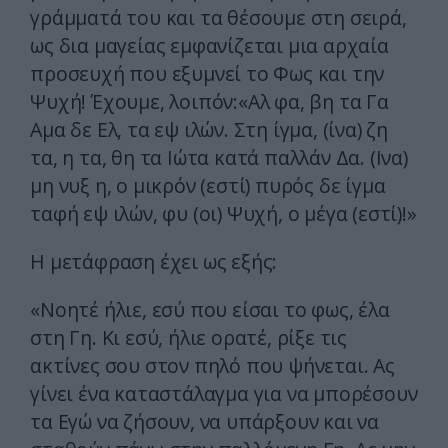
γράμματά του και τα θέσουμε στη σειρά,
ως δια μαγείας εμφανίζεται μια αρχαία
προσευχή που εξυμνεί το Φως και την
Ψυχή! Έχουμε, λοιπόν:«Αλ φα, βη τα Γα
Αμα δε Ελ, τα εψ ιλών. Στη ίγμα, (ίνα) ζη
τα, η τα, θη τα Ιώτα κατά παλλάν Δα. (Ινα)
μη νυξ η, ο μικρόν (εστί) πυρός δε ίγμα
ταφή εψ ιλών, φυ (οι) Ψυχή, ο μέγα (εστί)!»
Η μετάφραση έχει ως εξής:
«Νοητέ ήλιε, εσύ που είσαι το φως, έλα
στη Γη. Κι εσύ, ήλιε ορατέ, ρίξε τις
ακτίνες σου στον πηλό που ψήνεται. Ας
γίνει ένα καταστάλαγμα για να μπορέσουν
τα Εγώ να ζήσουν, να υπάρξουν και να