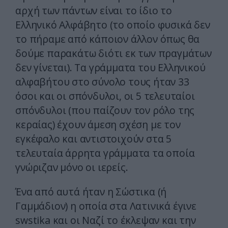
αρχή των πάντων είναι το ίδιο το
Ελληνικό Αλφάβητο (το οποίο φυσικά δεν
το πήραμε από κάποιον άλλον όπως θα
δούμε παρακάτω διότι εκ των πραγμάτων
δεν γίνεται). Τα γράμματα του Ελληνικού
αλφαβήτου στο σύνολο τους ήταν 33
όσοι και οι σπόνδυλοι, οι 5 τελευταίοι
σπόνδυλοι (που παίζουν τον ρόλο της
κεραίας) έχουν άμεση σχέση με τον
εγκέφαλο και αντιστοιχούν στα 5
τελευταία άρρητα γράμματα τα οποία
γνώριζαν μόνο οι ιερείς.
Ένα από αυτά ήταν η Σώστικα (ή
Γαμμάδιον) η οποία στα Λατινικά έγινε
swstika και οι Ναζί το έκλεψαν και την