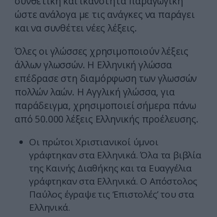
συνθετική και ικανότητα παραγωγική
ώστε ανάλογα με τις ανάγκες να παράγει
και να συνθέτει νέες λέξεις.
Όλες οι γλώσσες χρησιμοποιούν λέξεις
άλλων γλωσσών. Η Ελληνική γλώσσα
επέδρασε στη διαμόρφωση των γλωσσών
πολλών λαών. Η Αγγλική γλώσσα, για
παράδειγμα, χρησιμοποιεί σήμερα πάνω
από 50.000 λέξεις Ελληνικής προέλευσης.
Οι πρώτοι Χριστιανικοί ύμνοι
γράφτηκαν στα Ελληνικά. Όλα τα βιβλία
της Καινής Διαθήκης και τα Ευαγγέλια
γράφτηκαν στα Ελληνικά. Ο Απόστολος
Παύλος έγραψε τις ‘Επιστολές’ του στα
Ελληνικά.