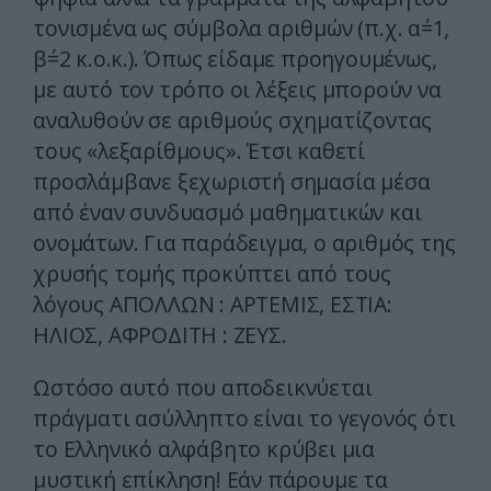
τονισμένα ως σύμβολα αριθμών (π.χ. α΄=1,
β΄=2 κ.ο.κ.). Όπως είδαμε προηγουμένως,
με αυτό τον τρόπο οι λέξεις μπορούν να
αναλυθούν σε αριθμούς σχηματίζοντας
τους «λεξαρίθμους». Έτσι καθετί
προσλάμβανε ξεχωριστή σημασία μέσα
από έναν συνδυασμό μαθηματικών και
ονομάτων. Για παράδειγμα, ο αριθμός της
χρυσής τομής προκύπτει από τους
λόγους ΑΠΟΛΛΩΝ : ΑΡΤΕΜΙΣ, ΕΣΤΙΑ:
ΗΛΙΟΣ, ΑΦΡΟΔΙΤΗ : ΖΕΥΣ.
Ωστόσο αυτό που αποδεικνύεται
πράγματι ασύλληπτο είναι το γεγονός ότι
το Ελληνικό αλφάβητο κρύβει μια
μυστική επίκληση! Εάν πάρουμε τα