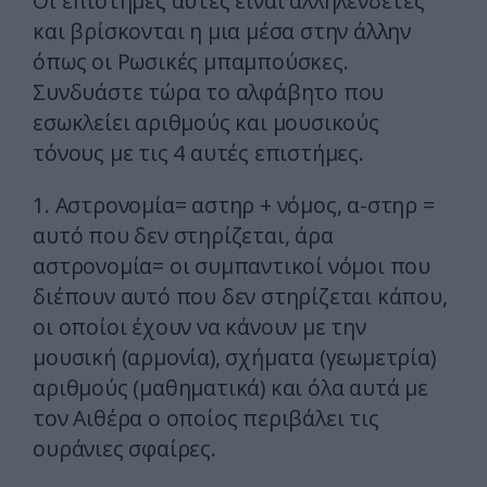
Οι επιστήμες αυτές είναι αλληλένδετες
και βρίσκονται η μια μέσα στην άλλην
όπως οι Ρωσικές μπαμπούσκες.
Συνδυάστε τώρα το αλφάβητο που
εσωκλείει αριθμούς και μουσικούς
τόνους με τις 4 αυτές επιστήμες.
1. Αστρονομία= αστηρ + νόμος, α-στηρ =
αυτό που δεν στηρίζεται, άρα
αστρονομία= οι συμπαντικοί νόμοι που
διέπουν αυτό που δεν στηρίζεται κάπου,
οι οποίοι έχουν να κάνουν με την
μουσική (αρμονία), σχήματα (γεωμετρία)
αριθμούς (μαθηματικά) και όλα αυτά με
τον Αιθέρα ο οποίος περιβάλει τις
ουράνιες σφαίρες.