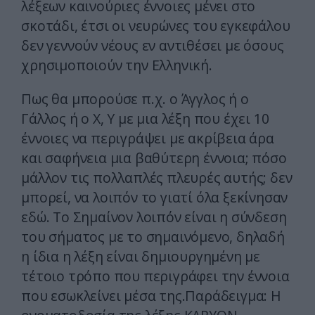
λέξεων καινούριες έννοιες μένει στο
σκοτάδι, έτσι οι νευρώνες του εγκεφάλου
δεν γεννούν νέους εν αντιθέσει με όσους
χρησιμοποιούν την Ελληνική.
Πως θα μπορούσε π.χ. ο Άγγλος ή ο
Γάλλος ή ο Χ, Υ με μια λέξη που έχει 10
έννοιες να περιγράψει με ακρίβεια άρα
και σαφήνεια μια βαθύτερη έννοια; πόσο
μάλλον τις πολλαπλές πλευρές αυτής; δεν
μπορεί, να λοιπόν το γιατί όλα ξεκίνησαν
εδώ. Το Σημαίνον λοιπόν είναι η σύνδεση
του σήματος με το σημαινόμενο, δηλαδή
η ίδια η λέξη είναι δημιουργημένη με
τέτοιο τρόπο που περιγράφει την έννοια
που εσωκλείνει μέσα της.Παράδειγμα: Η