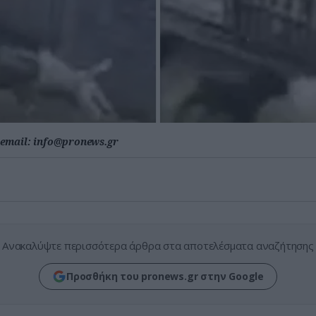
email:
info@pronews.gr
Ανακαλύψτε περισσότερα άρθρα στα αποτελέσματα αναζήτησης
Προσθήκη του pronews.gr στην Google