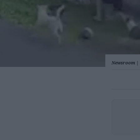
Newsroom
|