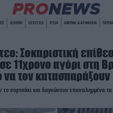
ΟΣ
ΔΙΕΘΝΗ
LIFESTYLE
ΥΓΕΙΑ
ΑΜΥΝΑ & ΑΣΦΑΛΕΙΑ
ΠΕΡΙΒ
ντεο: Σοκαριστική επίθε
σε 11χρονο αγόρι στη Βρ
 να τον κατασπαράξουν
ν το σορτσάκι και δαγκώνουν επανειλημμένα τα