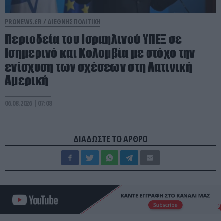
PRONEWS.GR /
ΔΙΕΘΝΗΣ ΠΟΛΙΤΙΚΗ
Περιοδεία του Ισραηλινού ΥΠΕΞ σε
Ισημερινό και Κολομβία με στόχο την
ενίσχυση των σχέσεων στη Λατινική
Αμερική
06.08.2026 | 07:08
ΔΙΑΔΩΣΤΕ ΤΟ ΑΡΘΡΟ