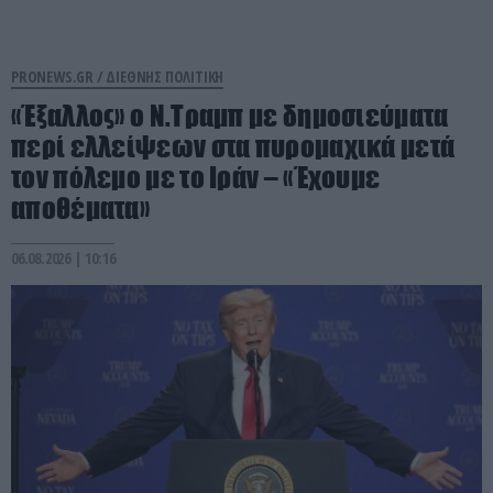
PRONEWS.GR /
ΔΙΕΘΝΗΣ ΠΟΛΙΤΙΚΗ
«Έξαλλος» ο Ν.Τραμπ με δημοσιεύματα
περί ελλείψεων στα πυρομαχικά μετά
τον πόλεμο με το Ιράν – «Έχουμε
αποθέματα»
06.08.2026 | 10:16