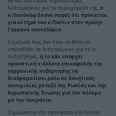
Αν και δεν έδωσε περισσότερες
λεπτομέρειες για το περιεχόμενό της,
ο
κ.Ουσάκοφ έκανε σαφές ότι πρόκειται
για αίτημα του κ.Πούτιν στον πρώην
Γερμανό καγκελάριο.
Σημείωσε πως δεν ήταν σε θέση να
υπεισέλθει σε λεπτομέρειες για το τι
συζητήθηκε
, ή το εάν υπάρχει
προοπτική ο άλλοτε επικεφαλής της
γερμανικής κυβέρνησης να
διαδραματίσει ρόλο σε δυνητικές
συνομιλίες μεταξύ της Ρωσίας και της
Ευρωπαϊκής Ένωσης
για τον πόλεμο
με την Ουκρανία.
Σημειώνεται ότι πρόσφατα ο Β.Πούτιν