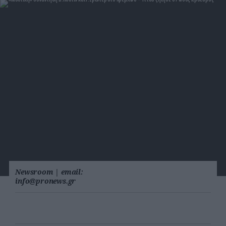
Newsroom
|
email:
info@pronews.gr