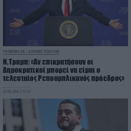
PRONEWS.GR /
ΔΙΕΘΝΗΣ ΠΟΛΙΤΙΚΗ
Ν.Τραμπ: «Αν επικρατήσουν οι
Δημοκρατικοί μπορεί να είμαι ο
τελευταίος Ρεπουμπλικανός πρόεδρος»
07.08.2026 | 13:57