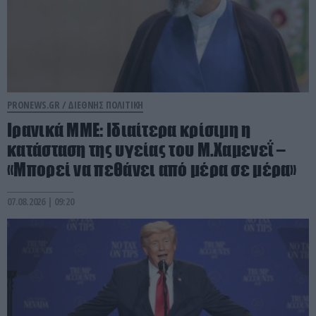
PRONEWS.GR /
ΔΙΕΘΝΗΣ ΠΟΛΙΤΙΚΗ
Ιρανικά ΜΜΕ: Ιδιαίτερα κρίσιμη η
κατάσταση της υγείας του Μ.Χαμενεΐ –
«Μπορεί να πεθάνει από μέρα σε μέρα»
07.08.2026 | 09:20