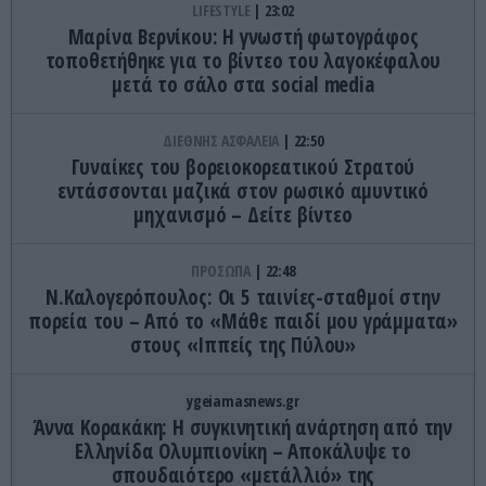
LIFESTYLE
23:02
Μαρίνα Βερνίκου: Η γνωστή φωτογράφος
τοποθετήθηκε για το βίντεο του λαγοκέφαλου
μετά το σάλο στα social media
ΔΙΕΘΝΗΣ ΑΣΦΑΛΕΙΑ
22:50
Γυναίκες του βορειοκορεατικού Στρατού
εντάσσονται μαζικά στον ρωσικό αμυντικό
μηχανισμό – Δείτε βίντεο
ΠΡΟΣΩΠΑ
22:48
Ν.Καλογερόπουλος: Οι 5 ταινίες-σταθμοί στην
πορεία του – Από το «Μάθε παιδί μου γράμματα»
στους «Ιππείς της Πύλου»
ygeiamasnews.gr
Άννα Κορακάκη: Η συγκινητική ανάρτηση από την
Ελληνίδα Ολυμπιονίκη – Αποκάλυψε το
σπουδαιότερο «μετάλλιό» της