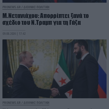
PRONEWS.GR /
ΔΙΕΘΝΗΣ ΠΟΛΙΤΙΚΗ
Μ.Νετανιάχου: Απορρίπτει ξανά το
σχέδιο του Ν.Τραμπ για τη Γάζα
09.08.2026 | 17:42
PRONEWS.GR /
ΔΙΕΘΝΗΣ ΠΟΛΙΤΙΚΗ