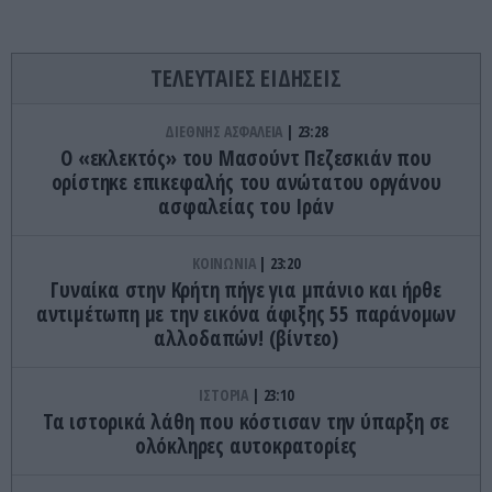
ΤΕΛΕΥΤΑΙΕΣ ΕΙΔΗΣΕΙΣ
ΔΙΕΘΝΗΣ ΑΣΦΑΛΕΙΑ
23:28
Ο «εκλεκτός» του Μασούντ Πεζεσκιάν που
ορίστηκε επικεφαλής του ανώτατου οργάνου
ασφαλείας του Ιράν
ΚΟΙΝΩΝΙΑ
23:20
Γυναίκα στην Κρήτη πήγε για μπάνιο και ήρθε
αντιμέτωπη με την εικόνα άφιξης 55 παράνομων
αλλοδαπών! (βίντεο)
ΙΣΤΟΡΙΑ
23:10
Τα ιστορικά λάθη που κόστισαν την ύπαρξη σε
ολόκληρες αυτοκρατορίες