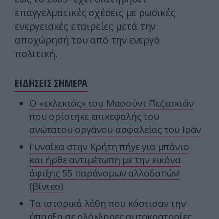
επαγγελματικές σχέσεις με ρωσικές
ενεργειακές εταιρείες μετά την
αποχώρησή του από την ενεργό
πολιτική.
ΕΙΔΗΣΕΙΣ ΣΗΜΕΡΑ
Ο «εκλεκτός» του Μασούντ Πεζεσκιάν
που ορίστηκε επικεφαλής του
ανώτατου οργάνου ασφαλείας του Ιράν
Γυναίκα στην Κρήτη πήγε για μπάνιο
και ήρθε αντιμέτωπη με την εικόνα
άφιξης 55 παράνομων αλλοδαπών!
(βίντεο)
Τα ιστορικά λάθη που κόστισαν την
ύπαρξη σε ολόκληρες αυτοκρατορίες