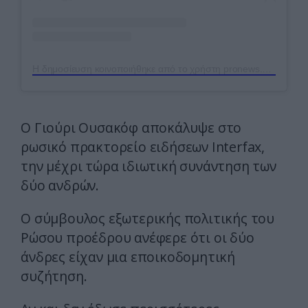
Η δημοσίευση κοινοποιήθηκε από το χρήστη pronews.gr (@pronews.gr)
Ο Γιούρι Ουσακόφ αποκάλυψε στο
ρωσικό πρακτορείο ειδήσεων Interfax,
την μέχρι τώρα ιδιωτική συνάντηση των
δύο ανδρών.
Ο σύμβουλος εξωτερικής πολιτικής του
Ρώσου προέδρου ανέφερε ότι οι δύο
άνδρες είχαν μια εποικοδομητική
συζήτηση.