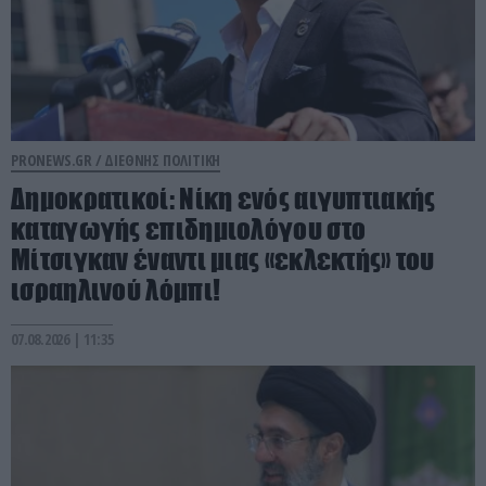
PRONEWS.GR /
ΔΙΕΘΝΗΣ ΠΟΛΙΤΙΚΗ
Δημοκρατικοί: Νίκη ενός αιγυπτιακής
καταγωγής επιδημιολόγου στο
Μίτσιγκαν έναντι μιας «εκλεκτής» του
ισραηλινού λόμπι!
07.08.2026 | 11:35