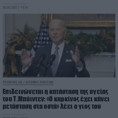
08.08.2026 | 14:56
PRONEWS.GR /
ΔΙΕΘΝΗΣ ΠΟΛΙΤΙΚΗ
Επιδεινώνεται η κατάσταση της υγείας
του Τ.Μπάιντεν: «Ο καρκίνος έχει κάνει
μετάσταση στα οστά» λέει ο γιος του