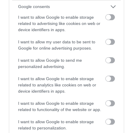
Google consents
I want to allow Google to enable storage
related to advertising like cookies on web or
device identifiers in apps.
I want to allow my user data to be sent to
Google for online advertising purposes.
I want to allow Google to send me
personalized advertising.
PRONEWS.GR /
ΔΙΕΘΝΗΣ ΠΟΛΙΤΙΚΗ
I want to allow Google to enable storage
related to analytics like cookies on web or
ΗΠΑ: Η Γερουσία ενέκρινε νέο πακέτο
device identifiers in apps.
κυρώσεων κατά της Ρωσίας
I want to allow Google to enable storage
07.08.2026 | 22:23
related to functionality of the website or app.
I want to allow Google to enable storage
related to personalization.