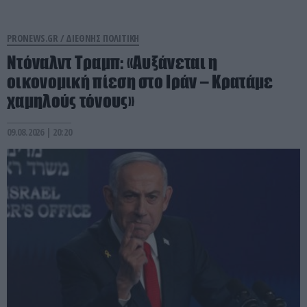
PRONEWS.GR /
ΔΙΕΘΝΗΣ ΠΟΛΙΤΙΚΗ
Ντόναλντ Τραμπ: «Αυξάνεται η
οικονομική πίεση στο Ιράν – Κρατάμε
χαμηλούς τόνους»
09.08.2026 | 20:20