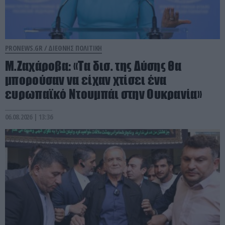
PRONEWS.GR /
ΔΙΕΘΝΗΣ ΠΟΛΙΤΙΚΗ
Μ.Ζαχάροβα: «Τα δισ. της Δύσης θα
μπορούσαν να είχαν χτίσει ένα
ευρωπαϊκό Ντουμπάι στην Ουκρανία»
06.08.2026 | 13:36