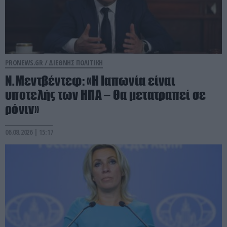
PRONEWS.GR /
ΔΙΕΘΝΗΣ ΠΟΛΙΤΙΚΗ
Ν.Μεντβέντεφ: «Η Ιαπωνία είναι
υποτελής των ΗΠΑ – Θα μετατραπεί σε
ρόνιν»
06.08.2026 | 15:17