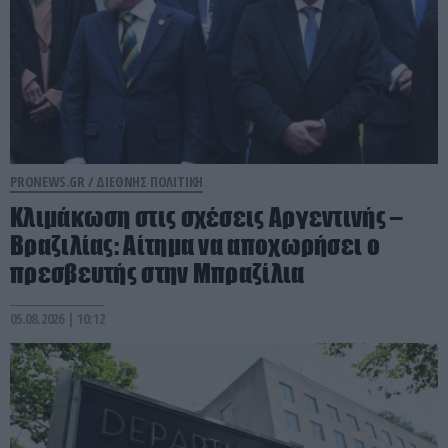
PRONEWS.GR /
ΔΙΕΘΝΗΣ ΠΟΛΙΤΙΚΗ
Κλιμάκωση στις σχέσεις Αργεντινής –
Βραζιλίας: Αίτημα να αποχωρήσει ο
πρεσβευτής στην Μπραζίλια
05.08.2026 | 10:12