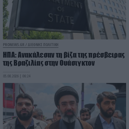
PRONEWS.GR /
ΔΙΕΘΝΗΣ ΠΟΛΙΤΙΚΗ
ΗΠΑ: Aνακάλεσαν τη βίζα της πρέσβειρας
της Βραζιλίας στην Ουάσιγκτον
05.08.2026 | 06:24