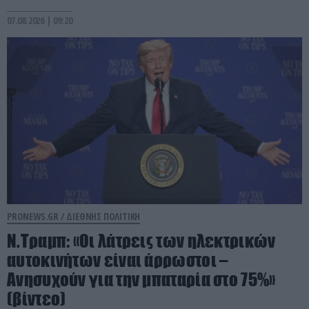
07.08.2026 | 09:20
PRONEWS.GR /
ΔΙΕΘΝΗΣ ΠΟΛΙΤΙΚΗ
Ν.Τραμπ: «Οι λάτρεις των ηλεκτρικών
αυτοκινήτων είναι άρρωστοι –
Ανησυχούν για την μπαταρία στο 75%»
(βίντεο)