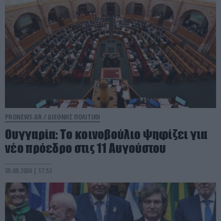
PRONEWS.GR /
ΔΙΕΘΝΗΣ ΠΟΛΙΤΙΚΗ
Ουγγαρία: Το κοινοβούλιο ψηφίζει για
νέο πρόεδρο στις 11 Αυγούστου
05.08.2026 | 17:52