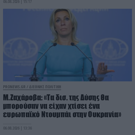
06.08.2026 | 15:17
PRONEWS.GR /
ΔΙΕΘΝΗΣ ΠΟΛΙΤΙΚΗ
Μ.Ζαχάροβα: «Τα δισ. της Δύσης θα
μπορούσαν να είχαν χτίσει ένα
ευρωπαϊκό Ντουμπάι στην Ουκρανία»
06.08.2026 | 13:36