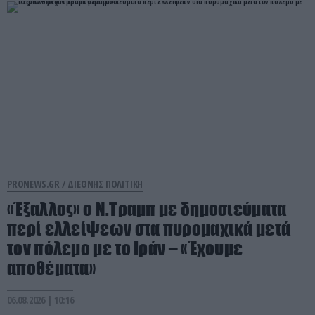
PRONEWS.GR /
ΔΙΕΘΝΗΣ ΠΟΛΙΤΙΚΗ
«Έξαλλος» ο Ν.Τραμπ με δημοσιεύματα
περί ελλείψεων στα πυρομαχικά μετά
τον πόλεμο με το Ιράν – «Έχουμε
αποθέματα»
06.08.2026 | 10:16