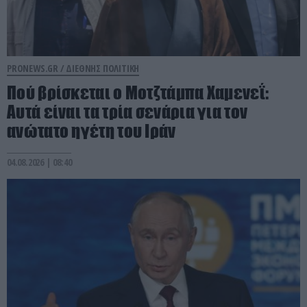
PRONEWS.GR /
ΔΙΕΘΝΗΣ ΠΟΛΙΤΙΚΗ
Πού βρίσκεται ο Μοτζτάμπα Χαμενεΐ:
Aυτά είναι τα τρία σενάρια για τον
ανώτατο ηγέτη του Ιράν
04.08.2026 | 08:40