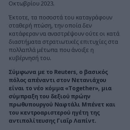
Οκτωβρίου 2023.
Έκτοτε, τα ποσοστά του καταγράφουν
σταθερή πτώση, την οποία δεν
κατάφεραν να αναστρέψουν ούτε οι κατά
διαστήματα στρατιωτικές επιτυχίες στα
πολλαπλά μέτωπα που άνοιξε η
κυβέρνησή του.
Σύμφωνα με το Reuters, ο βασικός
πόλος απέναντι στον Νετανιάχου
είναι το νέο κόμμα «Together», μια
σύμπραξη του δεξιού πρώην
πρωθυπουργού Ναφτάλι Μπένετ και
του κεντροαριστερού ηγέτη της
αντιπολίτευσης Γιαΐρ Λαπίντ.