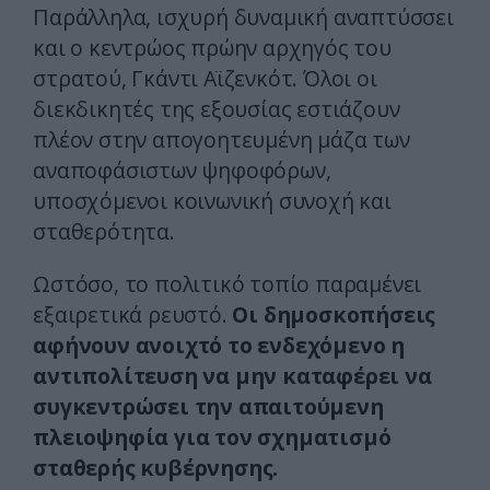
Παράλληλα, ισχυρή δυναμική αναπτύσσει
και ο κεντρώος πρώην αρχηγός του
στρατού, Γκάντι Αϊζενκότ. Όλοι οι
διεκδικητές της εξουσίας εστιάζουν
πλέον στην απογοητευμένη μάζα των
αναποφάσιστων ψηφοφόρων,
υποσχόμενοι κοινωνική συνοχή και
σταθερότητα.
Ωστόσο, το πολιτικό τοπίο παραμένει
εξαιρετικά ρευστό.
Οι δημοσκοπήσεις
αφήνουν ανοιχτό το ενδεχόμενο η
αντιπολίτευση να μην καταφέρει να
συγκεντρώσει την απαιτούμενη
πλειοψηφία για τον σχηματισμό
σταθερής κυβέρνησης.