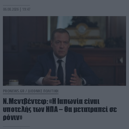
06.08.2026 | 19:47
PRONEWS.GR /
ΔΙΕΘΝΗΣ ΠΟΛΙΤΙΚΗ
Ν.Μεντβέντεφ: «Η Ιαπωνία είναι
υποτελής των ΗΠΑ – Θα μετατραπεί σε
ρόνιν»