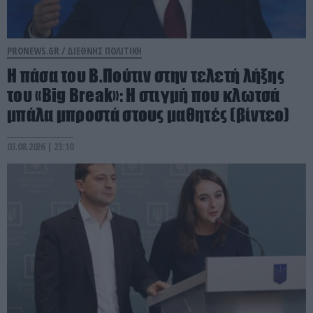
PRONEWS.GR /
ΔΙΕΘΝΗΣ ΠΟΛΙΤΙΚΗ
Η πάσα του Β.Πούτιν στην τελετή λήξης
του «Big Break»: Η στιγμή που κλωτσά
μπάλα μπροστά στους μαθητές (βίντεο)
03.08.2026 | 23:10