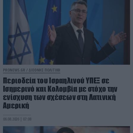
PRONEWS.GR /
ΔΙΕΘΝΗΣ ΠΟΛΙΤΙΚΗ
Περιοδεία του Ισραηλινού ΥΠΕΞ σε
Ισημερινό και Κολομβία με στόχο την
ενίσχυση των σχέσεων στη Λατινική
Αμερική
06.08.2026 | 07:08