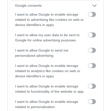
τελευταίος Ρεπουμπλικανός πρόεδρος»
Google consents
07.08.2026 | 13:57
I want to allow Google to enable storage
related to advertising like cookies on web or
device identifiers in apps.
I want to allow my user data to be sent to
Google for online advertising purposes.
I want to allow Google to send me
personalized advertising.
I want to allow Google to enable storage
related to analytics like cookies on web or
device identifiers in apps.
PRONEWS.GR /
ΔΙΕΘΝΗΣ ΠΟΛΙΤΙΚΗ
I want to allow Google to enable storage
Δημοκρατικοί: Νίκη ενός αιγυπτιακής
related to functionality of the website or app.
καταγωγής επιδημιολόγου στο
I want to allow Google to enable storage
Μίτσιγκαν έναντι μιας «εκλεκτής» του
related to personalization.