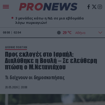
3 μονάδες κάτω η ΝΔ σε μια εβδομάδα
λόγω πυρκαγιών!
o
29
C
08
08
02:04
ΔΙΕΘΝΗΣ ΠΟΛΙΤΙΚΗ
Προς εκλογές στο Ισραήλ:
Διαλύθηκε η Βουλή – Σε ελεύθερη
πτώση ο Μ.Νετανιάχου
Τι δείχνουν οι δημοσκοπήσεις
20.05.2026 | 20:08