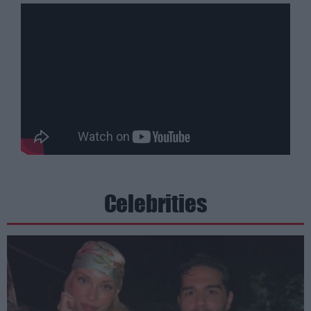
Celebrities