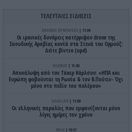
ΤΕΛΕΥΤΑΙΕΣ ΕΙΔΗΣΕΙΣ
ΕΝΟΠΛΕΣ ΣΥΓΚΡΟΥΣΕΙΣ
11:04
Οι ιρανικές δυνάμεις κατέρριψαν drone της
Σαουδικής Αραβίας κοντά στα Στενά του Ορμούζ:
Δείτε βίντεο (upd)
ΚΟΣΜΟΣ
11:00
Αποκάλυψη από τον Τάκερ Κάρλσον: «ΗΠΑ και
Ευρώπη φοβούνται τη Ρωσία & τον Β.Πούτιν- Όχι
μόνο στο πεδίο του πολέμου»
GOOD LIFE
11:00
Οι ελληνικές παραλίες που εμφανίζονται μόνο
λίγες ημέρες τον χρόνο
ΦΥΣΗ
10:57