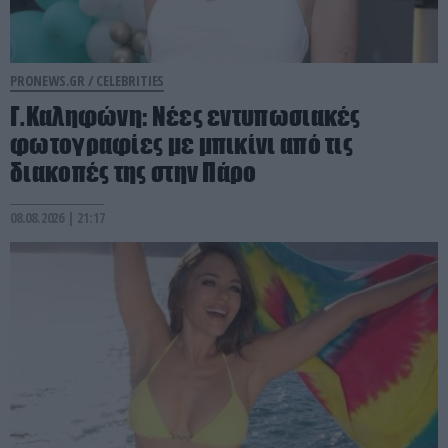
PRONEWS.GR /
CELEBRITIES
Γ.Καληφώνη: Νέες εντυπωσιακές
φωτογραφίες με μπικίνι από τις
διακοπές της στην Πάρο
08.08.2026 | 21:17