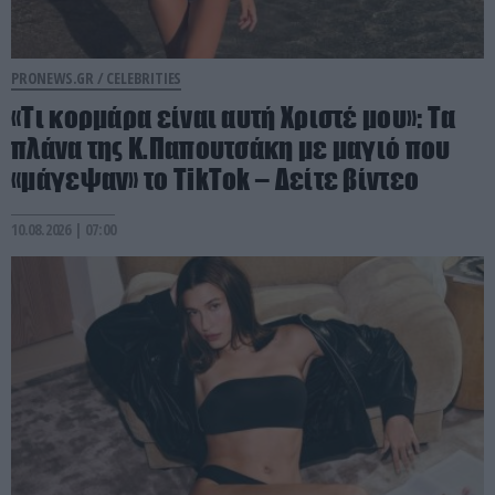
PRONEWS.GR /
CELEBRITIES
«Τι κορμάρα είναι αυτή Χριστέ μου»: Τα
πλάνα της Κ.Παπουτσάκη με μαγιό που
«μάγεψαν» το TikTok – Δείτε βίντεο
10.08.2026 | 07:00