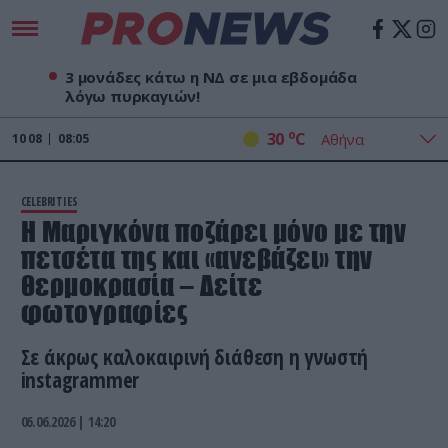
3 μονάδες κάτω η ΝΔ σε μια εβδομάδα
λόγω πυρκαγιών!
o
30
C
10
08
08:05
CELEBRITIES
Η Μαριγκόνα ποζάρει μόνο με την
πετσέτα της και «ανεβάζει» την
θερμοκρασία – Δείτε
φωτογραφίες
Σε άκρως καλοκαιρινή διάθεση η γνωστή
instagrammer
06.06.2026 | 14:20