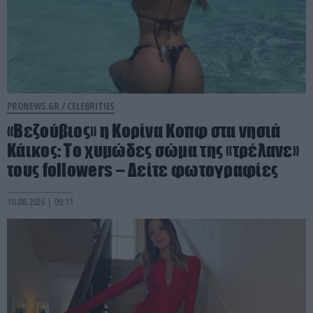
PRONEWS.GR /
CELEBRITIES
«Βεζούβιος» η Κορίνα Κοπφ στα νησιά
Κάικος: Το χυμώδες σώμα της «τρέλανε»
τους followers – Δείτε φωτογραφίες
10.08.2026 | 09:11