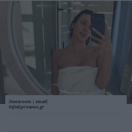
Newsroom
|
email:
info@pronews.gr