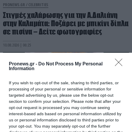
PRONEWS.GR /
CELEBRITIES
Στιγμές χαλάρωσης για την Α.Δαλιάνη
στην Καλαμάτα: Ποζάρει με μπικίνι δίπλα
σε πισίνα – Δείτε φωτογραφίες
10.08.2026 | 06:25
Pronews.gr -
Do Not Process My Personal
Information
If you wish to opt-out of the sale, sharing to third parties, or
processing of your personal or sensitive information for
targeted advertising by us, please use the below opt-out
section to confirm your selection. Please note that after your
opt-out request is processed you may continue seeing
interest-based ads based on personal information utilized by
us or personal information disclosed to third parties prior to
your opt-out. You may separately opt-out of the further
PRONEWS.GR /
CELEBRITIES