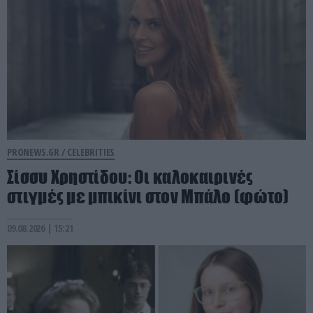
PRONEWS.GR /
CELEBRITIES
Σίσσυ Χρηστίδου: Οι καλοκαιρινές
στιγμές με μπικίνι στον Μπάλο (φώτο)
09.08.2026 | 15:21