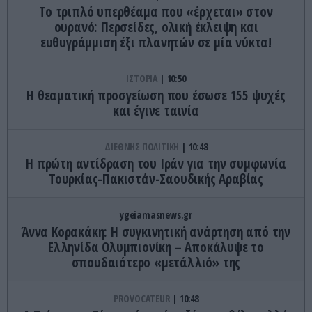
Το τριπλό υπερθέαμα που «έρχεται» στον
ουρανό: Περσείδες, ολική έκλειψη και
ευθυγράμμιση έξι πλανητών σε μία νύκτα!
ΙΣΤΟΡΙΑ
10:50
Η θεαματική προσγείωση που έσωσε 155 ψυχές
και έγινε ταινία
ΔΙΕΘΝΗΣ ΠΟΛΙΤΙΚΗ
10:48
H πρώτη αντίδραση του Ιράν για την συμφωνία
Τουρκίας-Πακιστάν-Σαουδικής Αραβίας
ygeiamasnews.gr
Άννα Κορακάκη: Η συγκινητική ανάρτηση από την
Ελληνίδα Ολυμπιονίκη – Αποκάλυψε το
σπουδαιότερο «μετάλλιό» της
PROVOCATEUR
10:48