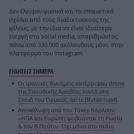
Δεν έλειψαν φυσικά και τα επαινετικά
σχόλια από τους διαδικτυακούς της
φίλους, με την ίδια να είναι ιδιαίτερα
ενεργή στα social media, απαριθμώντας
πάνω από 330.000 ακόλουθους μόνο στην
πλατφόρμα του Instagram.
ΕΙΔΗΣΕΙΣ ΣΗΜΕΡΑ
Οι ιρανικές δυνάμεις κατέρριψαν drone
της Σαουδικής Αραβίας κοντά στα
Στενά του Ορμούζ: Δείτε βίντεο (upd)
Αποκάλυψη από τον Τάκερ Κάρλσον:
«ΗΠΑ και Ευρώπη φοβούνται τη Ρωσία
& τον Β.Πούτιν- Όχι μόνο στο πεδίο