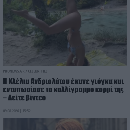
PRONEWS.GR /
CELEBRITIES
Η Κλέλια Ανδριολάτου έκανε γιόγκα και
εντυπωσίασε το καλλίγραμμο κορμί της
– Δείτε βίντεο
09.08.2026 | 15:52