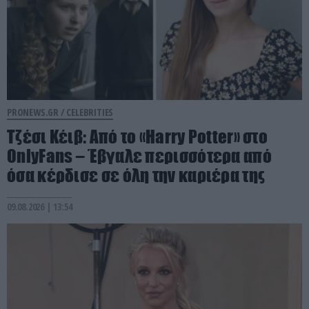
PRONEWS.GR /
CELEBRITIES
Τζέσι Κέιβ: Από το «Harry Potter» στο
OnlyFans – Έβγαλε περισσότερα από
όσα κέρδισε σε όλη την καριέρα της
09.08.2026 | 13:54