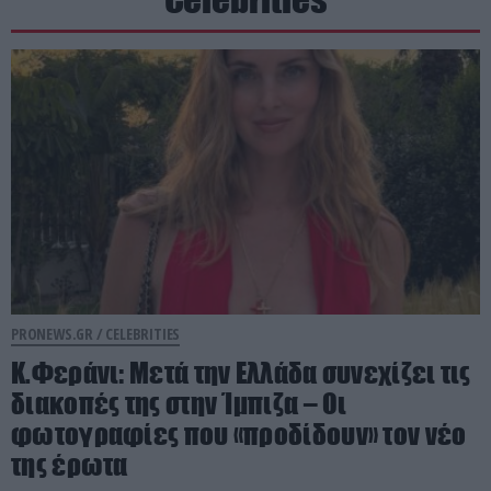
PRONEWS.GR /
CELEBRITIES
Κ.Φεράνι: Μετά την Ελλάδα συνεχίζει τις
διακοπές της στην Ίμπιζα – Οι
φωτογραφίες που «προδίδουν» τον νέο
της έρωτα