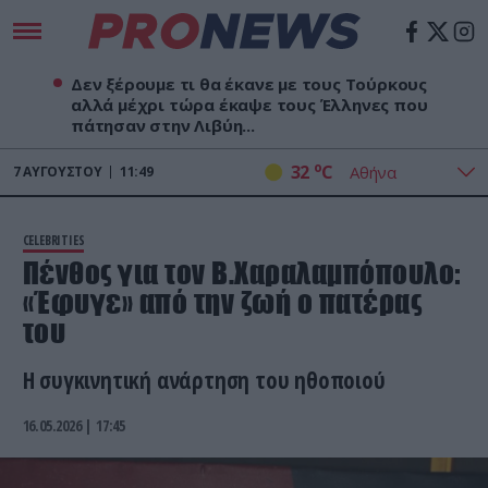
Δεν ξέρουμε τι θα έκανε με τους Τούρκους
αλλά μέχρι τώρα έκαψε τους Έλληνες που
πάτησαν στην Λιβύη...
o
32
C
7
ΑΥΓΟΎΣΤΟΥ
11:49
CELEBRITIES
Πένθος για τον Β.Χαραλαμπόπουλο:
«Έφυγε» από την ζωή ο πατέρας
του
Η συγκινητική ανάρτηση του ηθοποιού
16.05.2026 | 17:45