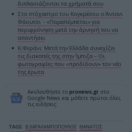
διπλασιάζονται τα χρήματά σου
Στο στόχαστρο του Κογκρέσου ο Άντονι
Φάουτσι – «Παραπέμπεται» για
περιφρόνηση μετά την άρνησή του να
απαντήσει
Κ.Φεράνι: Μετά την Ελλάδα συνεχίζει
τις διακοπές της στην Ίμπιζα – Οι
φωτογραφίες που «προδίδουν» τον νέο
της έρωτα
Ακολουθήστε το
pronews.gr
στο
Google News και μάθετε πρώτοι όλες
τις ειδήσεις
TAGS:
Β.ΧΑΡΑΛΑΜΠΟΠΟΥΛΟΣ
ΘΑΝΑΤΟΣ