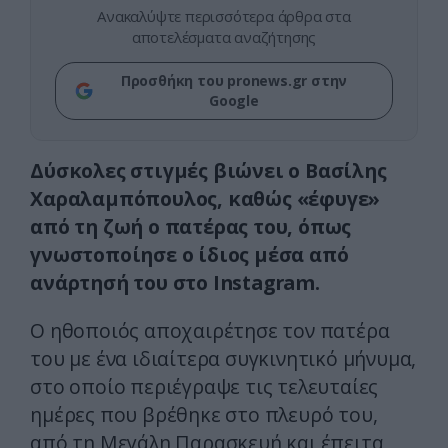
Ανακαλύψτε περισσότερα άρθρα στα
αποτελέσματα αναζήτησης
Προσθήκη του pronews.gr στην
Google
Δύσκολες στιγμές βιώνει ο
Βασίλης
Χαραλαμπόπουλος
, καθώς «έφυγε»
από τη ζωή ο πατέρας του, όπως
γνωστοποίησε ο ίδιος μέσα από
ανάρτησή του στο
Instagram
.
Ο ηθοποιός αποχαιρέτησε τον πατέρα
του με ένα ιδιαίτερα συγκινητικό μήνυμα,
στο οποίο περιέγραψε τις τελευταίες
ημέρες που βρέθηκε στο πλευρό του,
από τη Μεγάλη Παρασκευή και έπειτα,