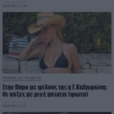
06.08.2026 | 13:58
PRONEWS.GR /
CELEBRITIES
Στην Πάρο με φίλους της η Γ.Καληφώνη:
Οι πόζες με ριγέ μπικίνι (φωτο)
06.08.2026 | 10:52