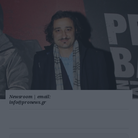
Newsroom
|
email:
info@pronews.gr