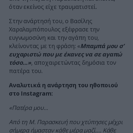
όταν εκείνος είχε τραυματιστεί.
Στην ανάρτησή του, ο
Βασίλης
Χαραλαμπόπουλος
εξέφρασε την
ευγνωμοσύνη και την αγάπη του,
κλείνοντας με τη φράση: «
Μπαμπά μου σ’
ευχαριστώ που με έκανες να σε αγαπώ
τόσο…»
, αποχαιρετώντας δημόσια τον
πατέρα του.
Αναλυτικά η ανάρτηση του ηθοποιού
στο Instagram:
«Πατέρα μου…
Από τη Μ. Παρασκευή που χτύπησες μέχρι
σήμερα ήμασταν κάθε μέρα μαζί…. Κάθε