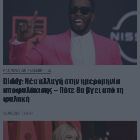
PRONEWS.GR /
CELEBRITIES
Diddy: Νέα αλλαγή στην ημερομηνία
αποφυλάκισης – Πότε θα βγει από τη
φυλακή
06.08.2026 | 06:47