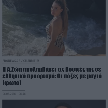
PRONEWS.GR /
CELEBRITIES
Η Α.Ζώη απολαμβάνει τις βουτιές της σε
ελληνικό προορισμό: Οι πόζες με μαγιό
(φωτο)
06.08.2026 | 06:56