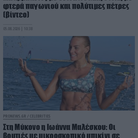
φτερά παγωνιού και πολύτιμες πέτρες
(βίντεο)
05.08.2026 | 10:38
PRONEWS.GR /
CELEBRITIES
Στη Μύκονο η Ιωάννα Μαλέσκου: Οι
βουτιές με μικροσκοπικό μπικίνι σε