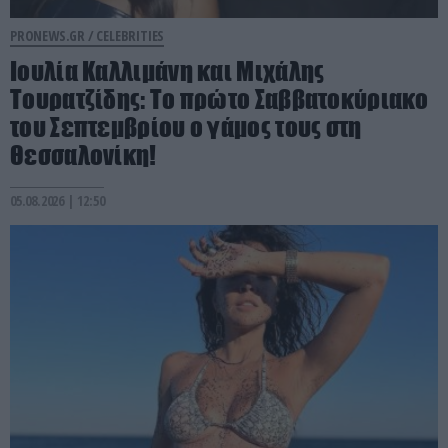
PRONEWS.GR /
CELEBRITIES
Ιουλία Καλλιμάνη και Μιχάλης
Τουρατζίδης: Το πρώτο Σαββατοκύριακο
του Σεπτεμβρίου ο γάμος τους στη
Θεσσαλονίκη!
05.08.2026 | 12:50