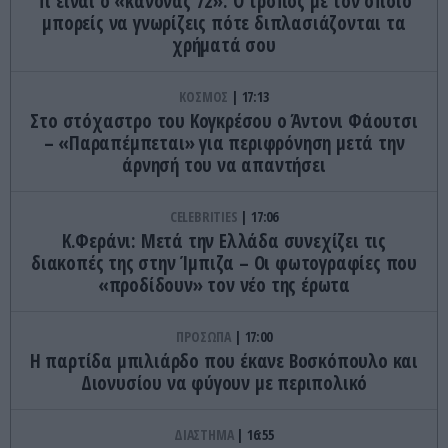
Τι είναι ο «κανόνας 72»: Ο τρόπος με τον οποίο
μπορείς να γνωρίζεις πότε διπλασιάζονται τα
χρήματά σου
ΚΟΣΜΟΣ
17:13
Στο στόχαστρο του Κογκρέσου ο Άντονι Φάουτσι
– «Παραπέμπεται» για περιφρόνηση μετά την
άρνησή του να απαντήσει
CELEBRITIES
17:06
Κ.Φεράνι: Μετά την Ελλάδα συνεχίζει τις
διακοπές της στην Ίμπιζα – Οι φωτογραφίες που
«προδίδουν» τον νέο της έρωτα
ΠΡΟΣΩΠΑ
17:00
Η παρτίδα μπιλιάρδο που έκανε Βοσκόπουλο και
Διονυσίου να φύγουν με περιπολικό
ΔΙΑΣΤΗΜΑ
16:55