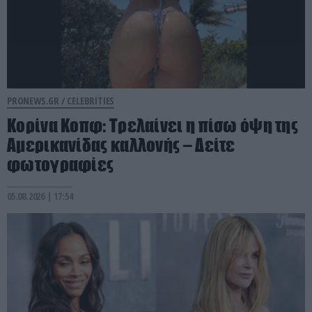
PRONEWS.GR /
CELEBRITIES
Κορίνα Κοπφ: Τρελαίνει η πίσω όψη της
Αμερικανίδας καλλονής – Δείτε
φωτογραφίες
05.08.2026 | 17:54