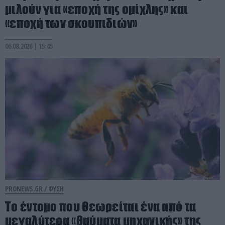
μιλούν για «εποχή της ομίχλης» και
«εποχή των σκουπιδιών»
06.08.2026 | 15:45
PRONEWS.GR /
ΦΥΣΗ
Το έντομο που θεωρείται ένα από τα
μεγαλύτερα «θαύματα μηχανικής» της