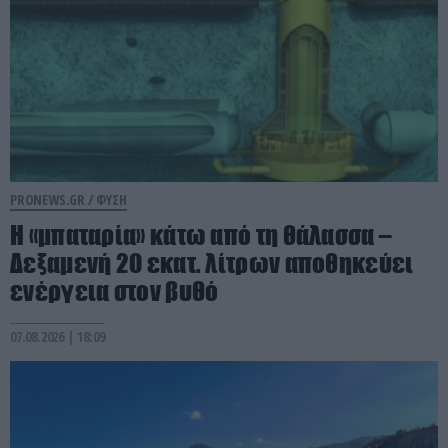
PRONEWS.GR /
ΦΥΣΗ
Η «μπαταρία» κάτω από τη θάλασσα –
Δεξαμενή 20 εκατ. λίτρων αποθηκεύει
ενέργεια στον βυθό
07.08.2026 | 18:09