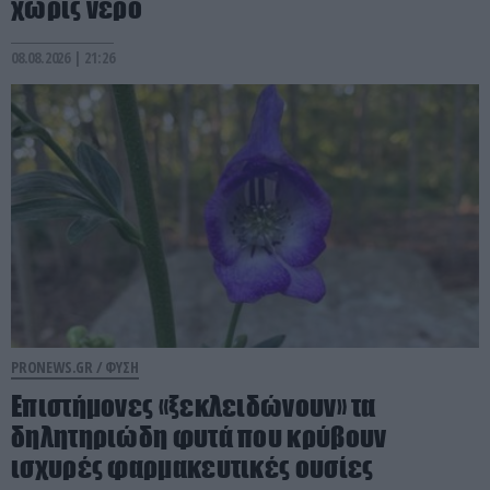
χωρίς νερό
08.08.2026 | 21:26
PRONEWS.GR /
ΦΥΣΗ
Επιστήμονες «ξεκλειδώνουν» τα
δηλητηριώδη φυτά που κρύβουν
ισχυρές φαρμακευτικές ουσίες