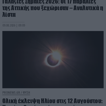
Γαλάζιες Σημαίες 2026: Οι 17 παραλίες
της Αττικής που ξεχώρισαν – Αναλυτικά η
λίστα
09.08.2026 | 09:09
PRONEWS.GR /
ΦΥΣΗ
Ολική έκλειψη Ηλίου στις 12 Αυγούστου: