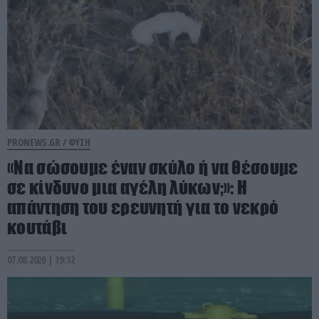
PRONEWS.GR /
ΦΥΣΗ
«Να σώσουμε έναν σκύλο ή να θέσουμε
σε κίνδυνο μια αγέλη λύκων;»: Η
απάντηση του ερευνητή για το νεκρό
κουτάβι
07.08.2026 | 19:32