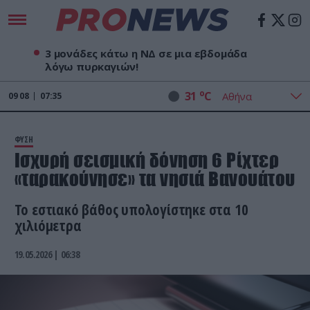
3 μονάδες κάτω η ΝΔ σε μια εβδομάδα
λόγω πυρκαγιών!
o
31
C
09
08
07:35
ΦΥΣΗ
Ισχυρή σεισμική δόνηση 6 Ρίχτερ
«ταρακούνησε» τα νησιά Βανουάτου
Το εστιακό βάθος υπολογίστηκε στα 10
χιλιόμετρα
19.05.2026 | 06:38