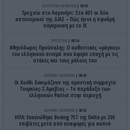
ΕΣΩΤΕΡΙΚΗ ΑΣΦΑΛΕΙΑ
09:02
Τροχαίο στο Λαγονήσι: Στο 401 οι δύο
αστυνομικοί της ΔΙΑΣ – Πώς έγινε η σφοδρή
σύγκρουση με το ΙΧ
ΠΡΟΣΩΠΑ
08:54
Αθηνόδωρος Προύσαλης: Ο αυθεντικός «μάγκας»
του ελληνικού σινεμά που άφησε εποχή με τις
ατάκες και τους ρόλους του
ΔΙΕΘΝΗΣ ΑΣΦΑΛΕΙΑ
08:45
Οι Χούθι δοκιμάζουν της αμυντική συμμαχία
Τουρκίας-Σ.Αραβίας – Το παράδοξο των
ελληνικών Patriot στην περιοχή
ΔΙΕΘΝΗΣ ΑΣΦΑΛΕΙΑ
08:42
ΗΠΑ: Εκκενώθηκε Boeing 757 της Delta με 205
επιβάτες μετά από αναφορές για καπνό