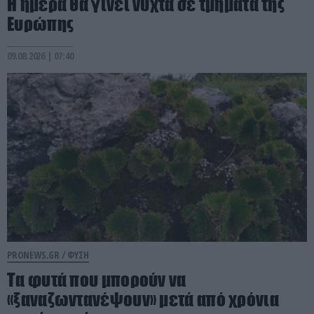
Η ημέρα θα γίνει νύχτα σε τμήματα της
Ευρώπης
09.08.2026 | 07:40
PRONEWS.GR /
ΦΥΣΗ
Τα φυτά που μπορούν να
«ξαναζωντανέψουν» μετά από χρόνια