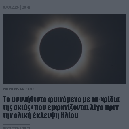
08.08.2026 | 20:41
PRONEWS.GR /
ΦΥΣΗ
Το ασυνήθιστο φαινόμενο με τα «φίδια
της σκιάς» που εμφανίζονται λίγο πριν
την ολική έκλειψη Ηλίου
08.08.2026 | 20:21