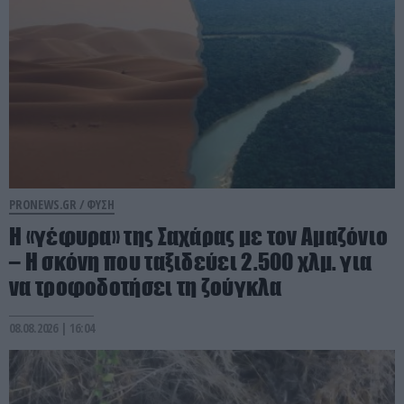
PRONEWS.GR /
ΦΥΣΗ
Η «γέφυρα» της Σαχάρας με τον Αμαζόνιο
– Η σκόνη που ταξιδεύει 2.500 χλμ. για
να τροφοδοτήσει τη ζούγκλα
08.08.2026 | 16:04