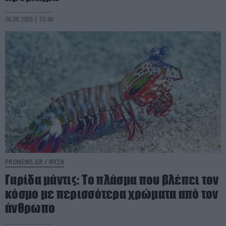
06.08.2026 | 10:46
PRONEWS.GR /
ΦΥΣΗ
Γαρίδα μάντις: Το πλάσμα που βλέπει τον
κόσμο με περισσότερα χρώματα από τον
άνθρωπο