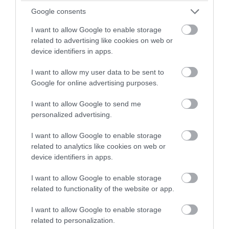
Google consents
I want to allow Google to enable storage
related to advertising like cookies on web or
PRONEWS.GR /
ΦΥΣΗ
device identifiers in apps.
Τα πουλιά που μπορούν να μιμηθούν
I want to allow my user data to be sent to
σχεδόν οποιονδήποτε ήχο ακούσουν
Google for online advertising purposes.
07.08.2026 | 09:57
I want to allow Google to send me
personalized advertising.
I want to allow Google to enable storage
related to analytics like cookies on web or
device identifiers in apps.
I want to allow Google to enable storage
related to functionality of the website or app.
I want to allow Google to enable storage
related to personalization.