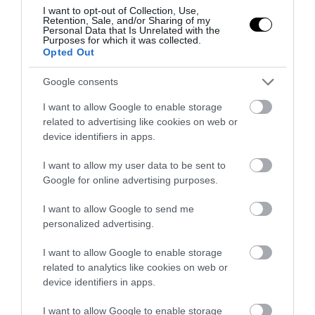
I want to opt-out of Collection, Use,
Retention, Sale, and/or Sharing of my
Personal Data that Is Unrelated with the
Purposes for which it was collected.
Opted Out
Google consents
ΔΙΑΔΩΣΤΕ ΤΟ ΑΡΘΡΟ
I want to allow Google to enable storage
related to advertising like cookies on web or
device identifiers in apps.
I want to allow my user data to be sent to
Google for online advertising purposes.
I want to allow Google to send me
personalized advertising.
I want to allow Google to enable storage
ΤΕΛΕΥΤΑΙΕΣ ΕΙΔΗΣΕΙΣ
related to analytics like cookies on web or
device identifiers in apps.
PROVOCATEUR
08:00
Η Σ.Αραβία στο «ισλαμικό ΝΑΤΟ» με την Τουρκία:
I want to allow Google to enable storage