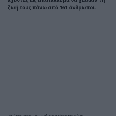
έχοντας ως αποτέλεσμα να χάσουν τη
ζωή τους πάνω από 161 άνθρωποι.
«Η επιστημονική κοινότητα είχε