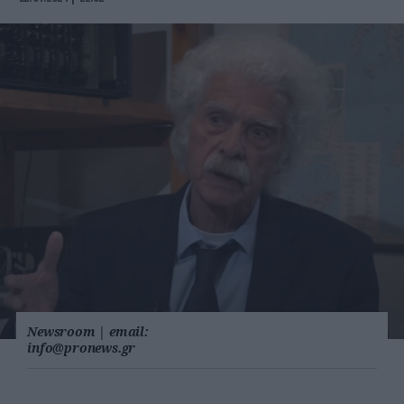
Newsroom
|
email:
info@pronews.gr