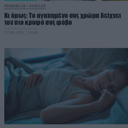
PRONEWS.GR /
GOOD LIFE
Κι όμως: Το αγαπημένο σας χρώμα δείχνει
τον πιο κρυφό σας φόβο
07.08.2026 | 14:45