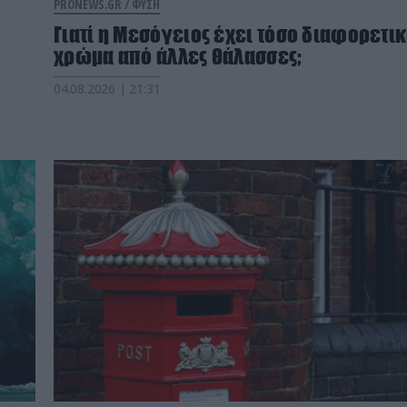
PRONEWS.GR /
ΦΥΣΗ
Γιατί η Μεσόγειος έχει τόσο διαφορετι
χρώμα από άλλες θάλασσες;
04.08.2026 | 21:31