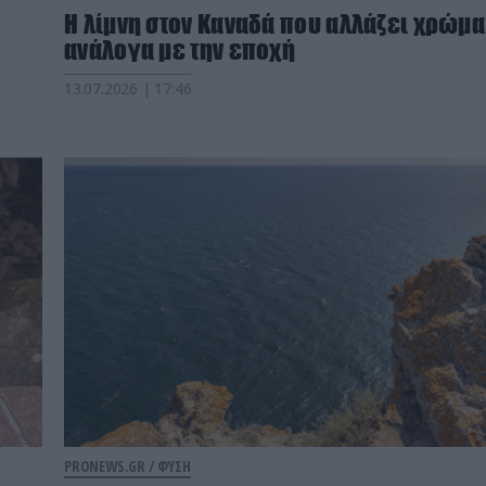
Η λίμνη στον Καναδά που αλλάζει χρώμα
ανάλογα με την εποχή
13.07.2026 | 17:46
PRONEWS.GR /
ΦΥΣΗ