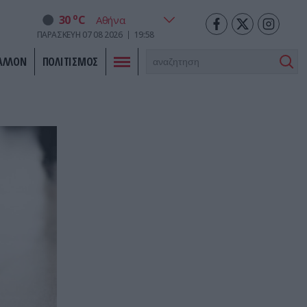
o
30
C
ΠΑΡΑΣΚΕΥΗ
07
08
2026
19:58
ΑΛΛΟΝ
ΠΟΛΙΤΙΣΜΟΣ