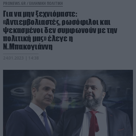
PRONEWS.GR /
ΕΛΛΗΝΙΚΗ ΠΟΛΙΤΙΚΗ
Για να μην ξεχνιόμαστε:
«Αντιεμβολιαστές, ρωσόφιλοι και
ψεκασμένοι δεν συμφωνούν με την
πολιτική μας» έλεγε η
Ν.Μπακογιάννη
24.01.2023 | 14:38