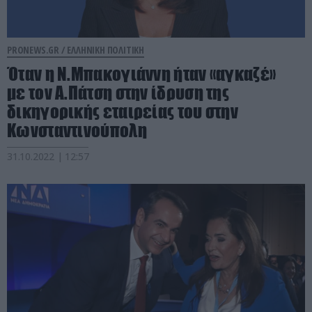
PRONEWS.GR /
ΕΛΛΗΝΙΚΗ ΠΟΛΙΤΙΚΗ
Όταν η Ν.Μπακογιάννη ήταν «αγκαζέ»
με τον Α.Πάτση στην ίδρυση της
δικηγορικής εταιρείας του στην
Κωνσταντινούπολη
31.10.2022 | 12:57