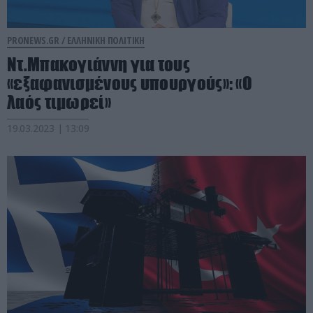
PRONEWS.GR /
ΕΛΛΗΝΙΚΗ ΠΟΛΙΤΙΚΗ
Ντ.Μπακογιάννη για τους
«εξαφανισμένους υπουργούς»: «Ο
λαός τιμωρεί»
19.03.2023 | 13:09