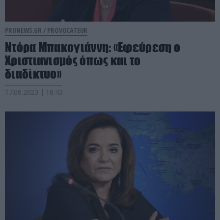
PRONEWS.GR /
PROVOCATEUR
Ντόρα Μπακογιάννη: «Εφεύρεση ο
Χριστιανισμός όπως και το
διαδίκτυο»
17.06.2023 | 18:43