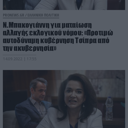
PRONEWS.GR /
ΕΛΛΗΝΙΚΗ ΠΟΛΙΤΙΚΗ
Ν.Μπακογιάννη για ματαίωση
αλλαγής εκλογικού νόμου: «Προτιμώ
αυτοδύναμη κυβέρνηση Τσίπρα από
την ακυβερνησία»
14.09.2022 | 17:55