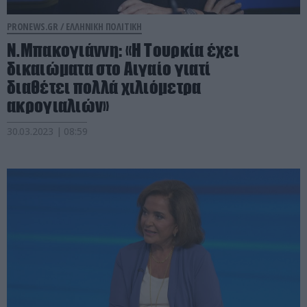
PRONEWS.GR /
ΕΛΛΗΝΙΚΗ ΠΟΛΙΤΙΚΗ
Ν.Μπακογιάννη: «Η Τουρκία έχει
δικαιώματα στο Αιγαίο γιατί
διαθέτει πολλά χιλιόμετρα
ακρογιαλιών»
30.03.2023 | 08:59