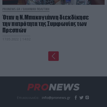
PRONEWS.GR /
ΕΛΛΗΝΙΚΗ ΠΟΛΙΤΙΚΗ
Όταν η Ν.Μπακογιάννη διεκδίκησε
την πατρότητα της Συμφωνίας των
Πρεσπών
17.05.2022 | 14:02
Επικοινωνία: