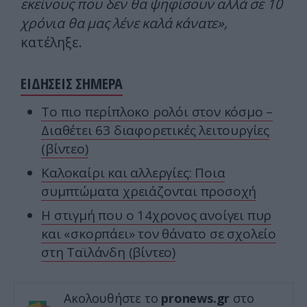
εκείνους που δεν θα ψηφίσουν αλλά σε 10
χρόνια θα μας λένε καλά κάνατε»,
κατέληξε.
ΕΙΔΗΣΕΙΣ ΣΗΜΕΡΑ
Το πιο περίπλοκο ρολόι στον κόσμο –
Διαθέτει 63 διαφορετικές λειτουργίες
(βίντεο)
Καλοκαίρι και αλλεργίες: Ποια
συμπτώματα χρειάζονται προσοχή
Η στιγμή που ο 14χρονος ανοίγει πυρ
και «σκορπάει» τον θάνατο σε σχολείο
στη Ταϊλάνδη (βίντεο)
Ακολουθήστε το
pronews.gr
στο