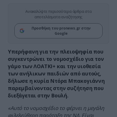
Ανακαλύψτε περισσότερα άρθρα στα
αποτελέσματα αναζήτησης
Προσθήκη του pronews.gr στην
Google
Υπερήφανη για την πλειοψηφία που
συγκεντρώνει το νομοσχέδιο για τον
γάμο των ΛΟΑΤΚΙ+ και την υιοθεσία
των ανήλικων παιδιών από αυτούς,
δήλωσε η κυρία Ντόρα Μπακογιάννη
παρεμβαίνοντας στην συζήτηση που
διεξάγεται στην Βουλή.
«Αυτό το νομοσχέδιο το φέρνει η μεγάλη
φιλελεύθερη παράταξη της ΝΔ. Είναι