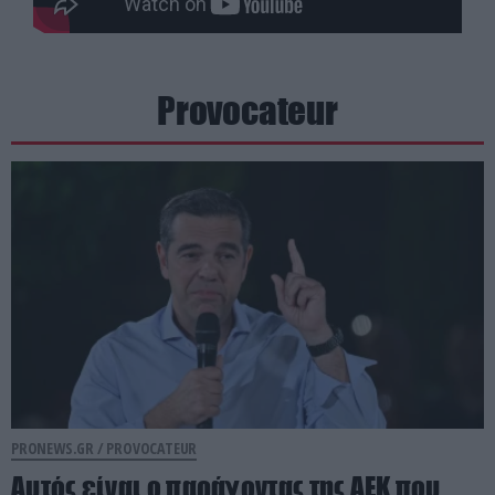
Provocateur
PRONEWS.GR /
PROVOCATEUR
Αυτός είναι ο παράγοντας της ΑΕΚ που