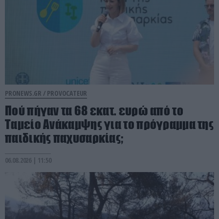
PRONEWS.GR /
PROVOCATEUR
Πού πήγαν τα 68 εκατ. ευρώ από το
Ταμείο Ανάκαμψης για το πρόγραμμα της
παιδικής παχυσαρκίας;
06.08.2026 | 11:50