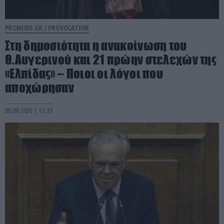
PRONEWS.GR /
PROVOCATEUR
Στη δημοσιότητα η ανακοίνωση του
Θ.Αυγερινού και 21 πρώην στελεχών της
«Ελπίδας» – Ποιοι οι λόγοι που
αποχώρησαν
05.08.2026 | 15:33