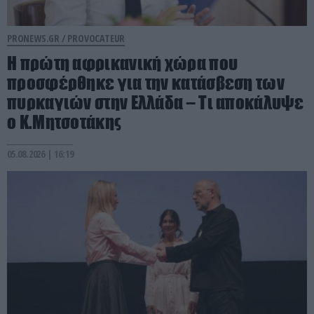
PRONEWS.GR /
PROVOCATEUR
Η πρώτη αφρικανική χώρα που
προσφέρθηκε για την κατάσβεση των
πυρκαγιών στην Ελλάδα – Τι αποκάλυψε
ο Κ.Μητσοτάκης
05.08.2026 | 16:19