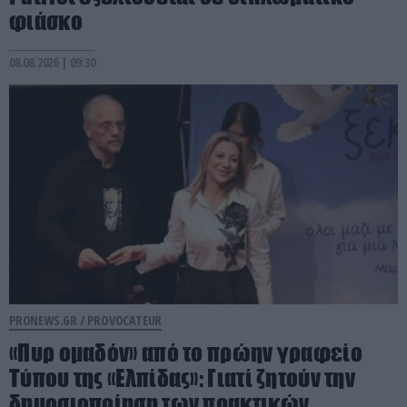
φιάσκο
08.08.2026 | 09:30
PRONEWS.GR /
PROVOCATEUR
«Πυρ ομαδόν» από το πρώην γραφείο
Τύπου της «Ελπίδας»: Γιατί ζητούν την
δημοσιοποίηση των πρακτικών