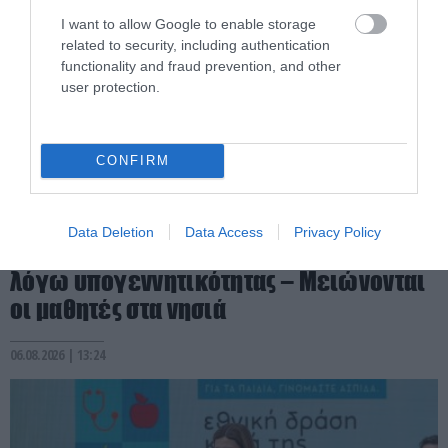
I want to allow Google to enable storage
related to security, including authentication
functionality and fraud prevention, and other
user protection.
CONFIRM
PRONEWS.GR /
PROVOCATEUR
Data Deletion
Data Access
Privacy Policy
Δωδεκάνησα: «Λουκέτο» σε 11 σχολεία
λόγω υπογεννητικότητας – Μειώνονται
οι μαθητές στα νησιά
06.08.2026 | 13:24