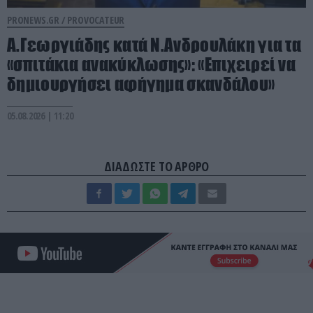
PRONEWS.GR /
PROVOCATEUR
Α.Γεωργιάδης κατά Ν.Ανδρουλάκη για τα
«σπιτάκια ανακύκλωσης»: «Επιχειρεί να
δημιουργήσει αφήγημα σκανδάλου»
05.08.2026 | 11:20
ΔΙΑΔΩΣΤΕ ΤΟ ΑΡΘΡΟ