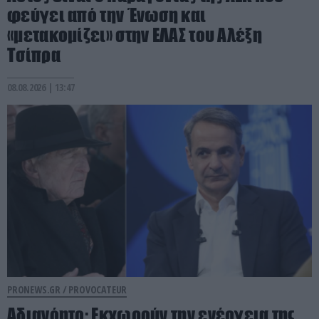
φεύγει από την Ένωση και
«μετακομίζει» στην ΕΛΑΣ του Αλέξη
Τσίπρα
08.08.2026 | 13:47
PRONEWS.GR /
PROVOCATEUR
Αδιανόητο: Εκχωρούν την ενέργεια της