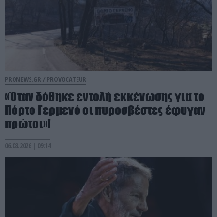
PRONEWS.GR /
PROVOCATEUR
«Όταν δόθηκε εντολή εκκένωσης για το
Πόρτο Γερμενό οι πυροσβέστες έφυγαν
πρώτοι»!
06.08.2026 | 09:14