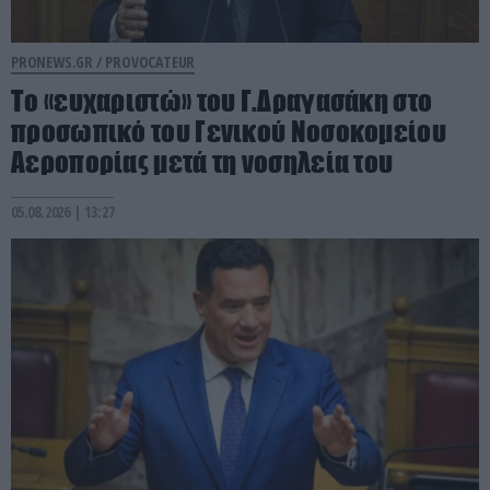
PRONEWS.GR /
PROVOCATEUR
Το «ευχαριστώ» του Γ.Δραγασάκη στο
προσωπικό του Γενικού Νοσοκομείου
Αεροπορίας μετά τη νοσηλεία του
05.08.2026 | 13:27