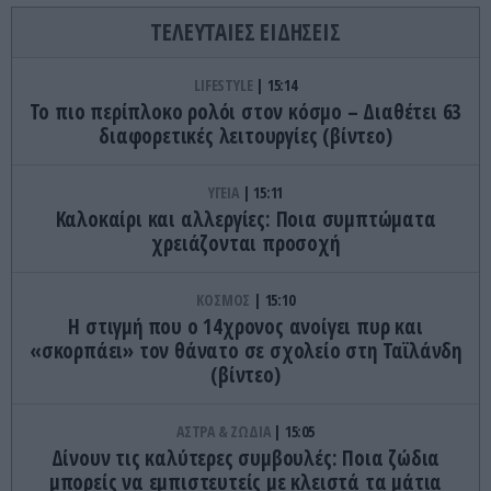
ΤΕΛΕΥΤΑΙΕΣ ΕΙΔΗΣΕΙΣ
LIFESTYLE
15:14
Το πιο περίπλοκο ρολόι στον κόσμο – Διαθέτει 63
διαφορετικές λειτουργίες (βίντεο)
ΥΓΕΙΑ
15:11
Καλοκαίρι και αλλεργίες: Ποια συμπτώματα
χρειάζονται προσοχή
ΚΟΣΜΟΣ
15:10
Η στιγμή που ο 14χρονος ανοίγει πυρ και
«σκορπάει» τον θάνατο σε σχολείο στη Ταϊλάνδη
(βίντεο)
ΑΣΤΡΑ & ΖΩΔΙΑ
15:05
Δίνουν τις καλύτερες συμβουλές: Ποια ζώδια
μπορείς να εμπιστευτείς με κλειστά τα μάτια