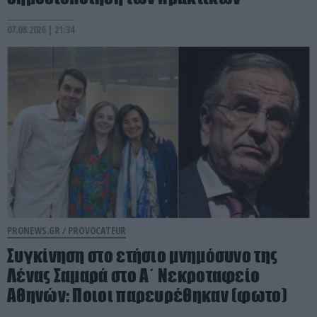
07.08.2026 | 21:34
PRONEWS.GR /
PROVOCATEUR
Συγκίνηση στο ετήσιο μνημόσυνο της
Λένας Σαμαρά στο Α΄ Νεκροταφείο
Αθηνών: Ποιοι παρευρέθηκαν (φωτο)