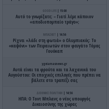
GOOD LIFE
15:00
Αυτό το γνωρίζατε; – Γιατί λέμε κάποιον
«αποδιοπομπαίο τράγο»;
ΜΠΑΣΚΕΤ
14:56
Ρίχνει «λάδι στη φωτιά» ο Ολυμπιακός: Το
«καψόνι» των Πειραιωτών στον φευγάτο Τόμας
Γουόκαπ
ygeiamasnews.gr
Αυτά είναι τα φρούτα και τα λαχανικά του
Αυγούστου: Οι εποχικές επιλογές που πρέπει να
βάλετε στο τραπέζι σας
ΔΙΕΘΝΗΣ ΠΟΛΙΤΙΚΗ
14:56
ΗΠΑ: Ο Τοντ Μπλανς ο νέος υπουργός
Δικαιοσύνης της χώρας