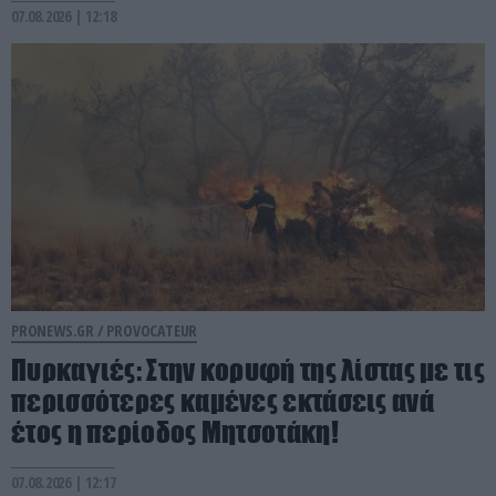
07.08.2026 | 12:18
PRONEWS.GR /
PROVOCATEUR
Πυρκαγιές: Στην κορυφή της λίστας με τις
περισσότερες καμένες εκτάσεις ανά
έτος η περίοδος Μητσοτάκη!
07.08.2026 | 12:17