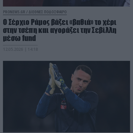
PRONEWS.GR /
ΔΙΕΘΝΕΣ ΠΟΔΟΣΦΑΙΡΟ
Ο Σέρχιο Ράμος βάζει «βαθιά» το χέρι
στην τσέπη και αγοράζει την Σεβίλλη
μέσω fund
12.05.2026 | 14:18