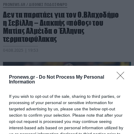
PRONEWS.GR /
ΔΙΕΘΝΕΣ ΠΟΔΟΣΦΑΙΡΟ
Δεν τα παρατάει για τον Ο.Βλαχοδήμο
η Σεβίλλη – Διακαής «πόθος» του
Ματίας Αλμέιδα ο Έλληνας
τερματοφύλακας
04.08.2025 | 19:53
Pronews.gr -
Do Not Process My Personal
Information
If you wish to opt-out of the sale, sharing to third parties, or
processing of your personal or sensitive information for
targeted advertising by us, please use the below opt-out
section to confirm your selection. Please note that after your
opt-out request is processed you may continue seeing
interest-based ads based on personal information utilized by
us or personal information disclosed to third parties prior to