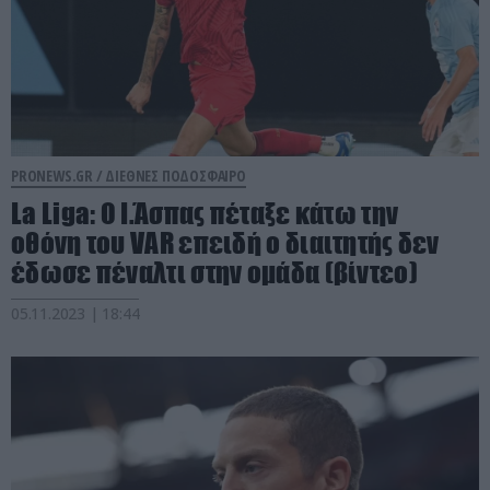
PRONEWS.GR /
ΔΙΕΘΝΕΣ ΠΟΔΟΣΦΑΙΡΟ
La Liga: Ο Ι.Άσπας πέταξε κάτω την
οθόνη του VAR επειδή ο διαιτητής δεν
έδωσε πέναλτι στην ομάδα (βίντεο)
05.11.2023 | 18:44