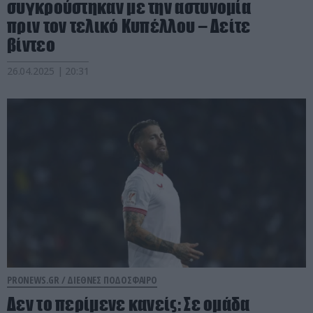
συγκρούστηκαν με την αστυνομία
πριν τον τελικό Κυπέλλου – Δείτε
βίντεο
26.04.2025 | 20:31
PRONEWS.GR /
ΔΙΕΘΝΕΣ ΠΟΔΟΣΦΑΙΡΟ
Δεν το περίμενε κανείς: Σε ομάδα