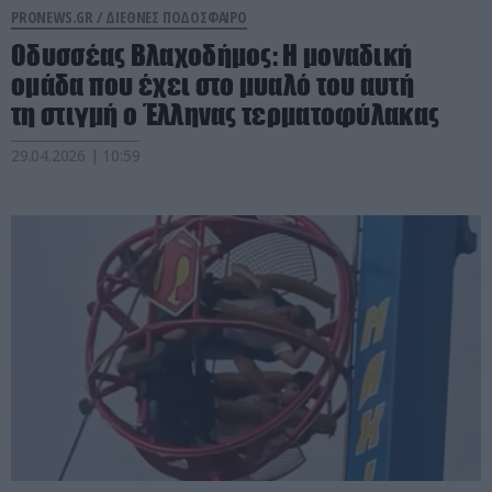
PRONEWS.GR /
ΔΙΕΘΝΕΣ ΠΟΔΟΣΦΑΙΡΟ
Οδυσσέας Βλαχοδήμος: Η μοναδική
ομάδα που έχει στο μυαλό του αυτή
τη στιγμή ο Έλληνας τερματοφύλακας
29.04.2026 | 10:59