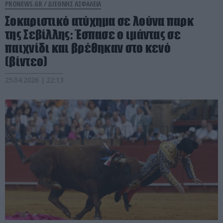
PRONEWS.GR /
ΔΙΕΘΝΗΣ ΑΣΦΑΛΕΙΑ
Σοκαριστικό ατύχημα σε λούνα παρκ
της Σεβίλλης: Έσπασε ο ιμάντας σε
παιχνίδι και βρέθηκαν στο κενό
(βίντεο)
25.04.2026 | 22:13