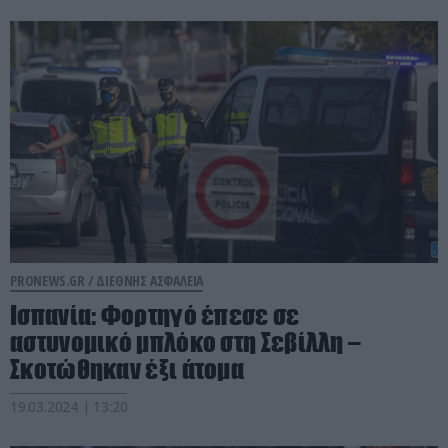
PRONEWS.GR /
ΔΙΕΘΝΗΣ ΑΣΦΑΛΕΙΑ
Ισπανία: Φορτηγό έπεσε σε
αστυνομικό μπλόκο στη Σεβίλλη –
Σκοτώθηκαν έξι άτομα
19.03.2024 | 13:20