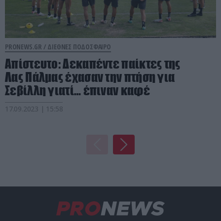
PRONEWS.GR /
ΔΙΕΘΝΕΣ ΠΟΔΟΣΦΑΙΡΟ
Απίστευτο: Δεκαπέντε παίκτες της
Λας Πάλμας έχασαν την πτήση για
Σεβίλλη γιατί… έπιναν καφέ
17.09.2023 | 15:58