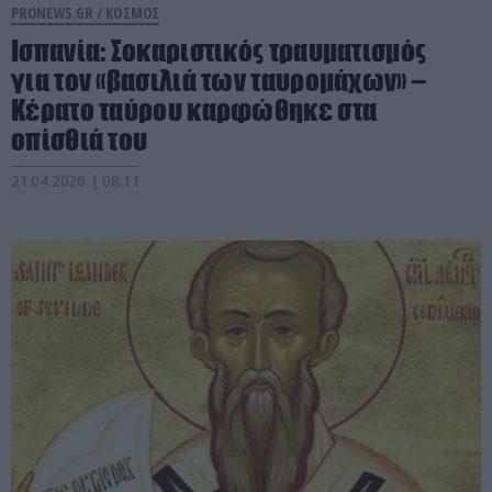
PRONEWS.GR /
ΚΟΣΜΟΣ
Ισπανία: Σοκαριστικός τραυματισμός
για τον «βασιλιά των ταυρομάχων» –
Κέρατο ταύρου καρφώθηκε στα
οπίσθιά του
21.04.2026 | 08:11