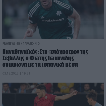
PRONEWS.GR /
ΠΑΡΑΣΚΗΝΙΟ
Παναθηναϊκός: Στο «στόχαστρο» της
Σεβίλλης ο Φώτης Ιωαννίδης
σύμφωνα με τα ισπανικά μέσα
03.12.2023 | 19:31