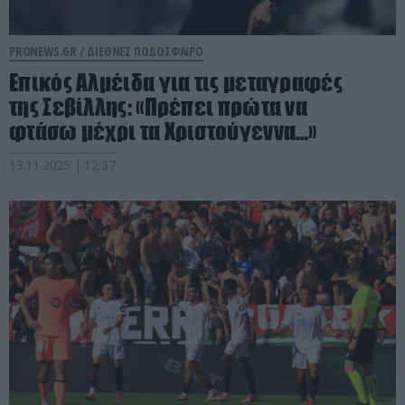
PRONEWS.GR /
ΔΙΕΘΝΕΣ ΠΟΔΟΣΦΑΙΡΟ
Επικός Αλμέιδα για τις μεταγραφές
της Σεβίλλης: «Πρέπει πρώτα να
φτάσω μέχρι τα Χριστούγεννα…»
13.11.2025 | 12:37