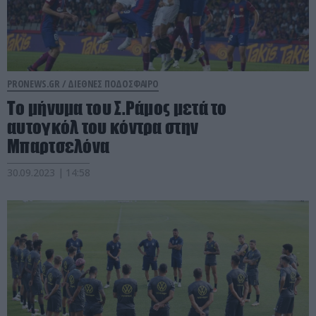
PRONEWS.GR /
ΔΙΕΘΝΕΣ ΠΟΔΟΣΦΑΙΡΟ
Το μήνυμα του Σ.Ράμος μετά το
αυτογκόλ του κόντρα στην
Μπαρτσελόνα
30.09.2023 | 14:58