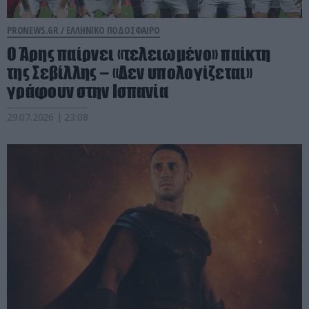
PRONEWS.GR /
ΕΛΛΗΝΙΚΟ ΠΟΔΟΣΦΑΙΡΟ
Ο Άρης παίρνει «τελειωμένο» παίκτη
της Σεβίλλης – «Δεν υπολογίζεται»
γράφουν στην Ισπανία
29.07.2026 | 23:08