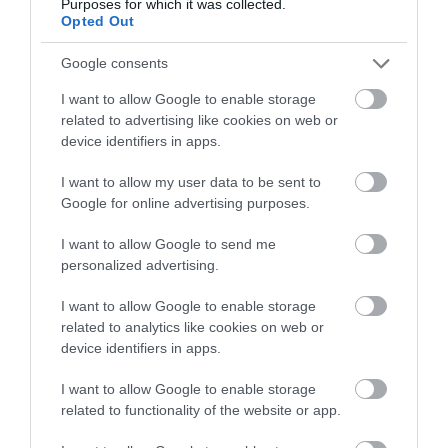
Purposes for which it was collected.
Opted Out
Και επίσημα στην Σεβίλλη ο Ματίας
Αλμέιδα
Google consents
16.06.2025 | 19:29
I want to allow Google to enable storage
related to advertising like cookies on web or
device identifiers in apps.
I want to allow my user data to be sent to
Google for online advertising purposes.
I want to allow Google to send me
personalized advertising.
I want to allow Google to enable storage
related to analytics like cookies on web or
device identifiers in apps.
I want to allow Google to enable storage
PRONEWS.GR /
ΕΛΛΗΝΙΚΟ ΠΟΔΟΣΦΑΙΡΟ
related to functionality of the website or app.
Βιθέντε Μορένο: Ο Ισπανός