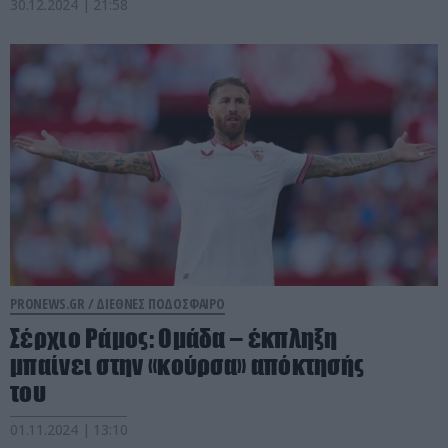
30.12.2024 | 21:58
PRONEWS.GR /
ΔΙΕΘΝΕΣ ΠΟΔΟΣΦΑΙΡΟ
Σέρχιο Ράμος: Ομάδα – έκπληξη
μπαίνει στην «κούρσα» απόκτησής
του
01.11.2024 | 13:10