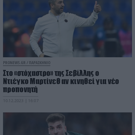
PRONEWS.GR /
ΠΑΡΑΣΚΗΝΙΟ
Στο «στόχαστρο» της Σεβίλλης ο
Ντιέγκο Μαρτίνεθ αν κινηθεί για νέο
προπονητή
10.12.2023 | 16:07