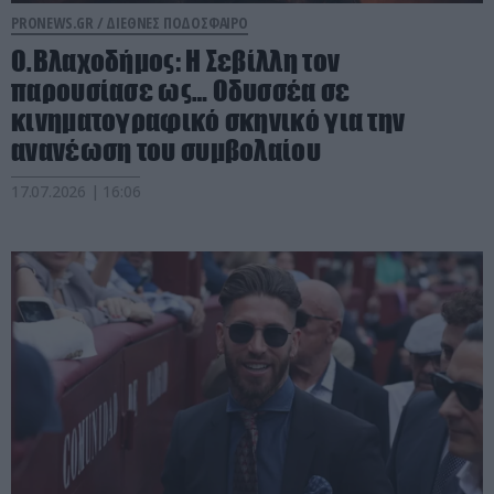
PRONEWS.GR /
ΔΙΕΘΝΕΣ ΠΟΔΟΣΦΑΙΡΟ
Ο.Βλαχοδήμος: Η Σεβίλλη τον
παρουσίασε ως… Οδυσσέα σε
κινηματογραφικό σκηνικό για την
ανανέωση του συμβολαίου
17.07.2026 | 16:06