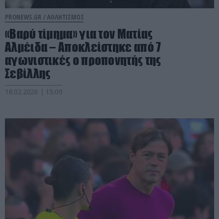
PRONEWS.GR /
ΑΘΛΗΤΙΣΜΟΣ
«Βαρύ τίμημα» για τον Ματίας
Αλμέιδα – Αποκλείστηκε από 7
αγωνιστικές ο προπονητής της
Σεβίλλης
18.02.2026 | 15:09