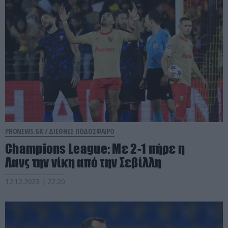
PRONEWS.GR /
ΔΙΕΘΝΕΣ ΠΟΔΟΣΦΑΙΡΟ
Champions League: Με 2-1 πήρε η
Λανς την νίκη από την Σεβίλλη
12.12.2023 | 22:20