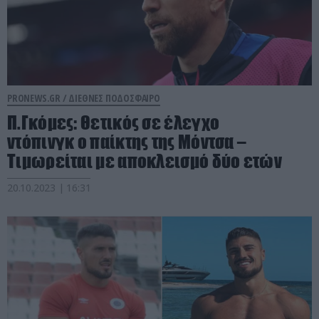
PRONEWS.GR /
ΔΙΕΘΝΕΣ ΠΟΔΟΣΦΑΙΡΟ
Π.Γκόμες: Θετικός σε έλεγχο
ντόπινγκ ο παίκτης της Μόντσα –
Τιμωρείται με αποκλεισμό δύο ετών
20.10.2023 | 16:31