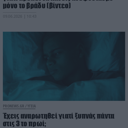
μόνο το βράδυ (βίντεο)
09.06.2026 | 10:43
PRONEWS.GR /
ΥΓΕΙΑ
Έχεις αναρωτηθεί γιατί ξυπνάς πάντα
στις 3 το πρωί;