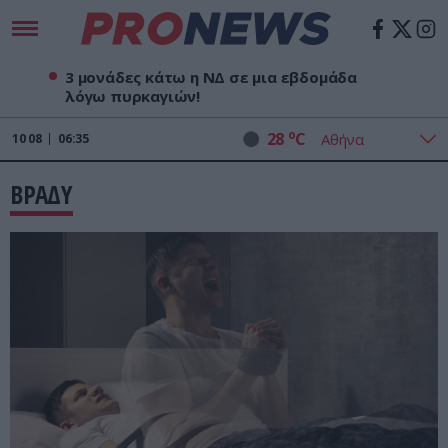
3 μονάδες κάτω η ΝΔ σε μια εβδομάδα
λόγω πυρκαγιών!
o
28
C
10
08
06:35
ΒΡΑΔΥ