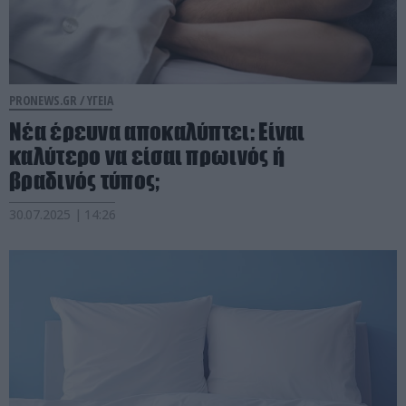
PRONEWS.GR /
ΥΓΕΙΑ
Νέα έρευνα αποκαλύπτει: Είναι
καλύτερο να είσαι πρωινός ή
βραδινός τύπος;
30.07.2025 | 14:26