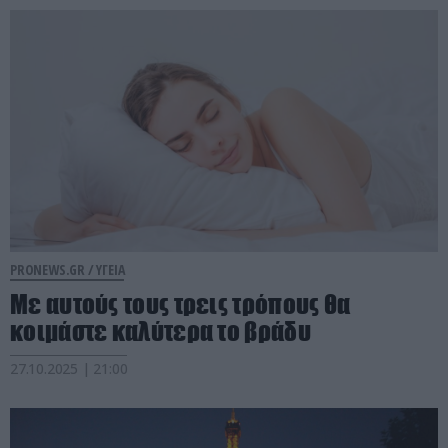
PRONEWS.GR /
ΥΓΕΙΑ
Με αυτούς τους τρεις τρόπους θα
κοιμάστε καλύτερα το βράδυ
27.10.2025 | 21:00