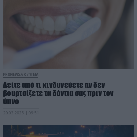
PRONEWS.GR /
ΥΓΕΙΑ
Δείτε από τι κινδυνεύετε αν δεν
βουρτσίζετε τα δόντια σας πριν τον
ύπνο
20.03.2025 | 09:51