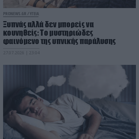
PRONEWS.GR /
ΥΓΕΙΑ
Ξυπνάς αλλά δεν μπορείς να
κουνηθείς: Το μυστηριώδες
φαινόμενο της υπνικής παράλυσης
27.07.2026 | 23:04