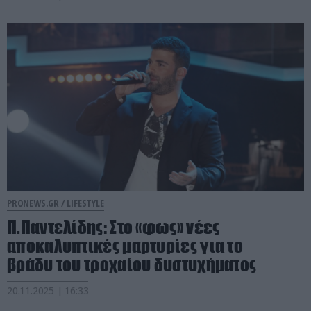
PRONEWS.GR /
LIFESTYLE
Π.Παντελίδης: Στο «φως» νέες
αποκαλυπτικές μαρτυρίες για το
βράδυ του τροχαίου δυστυχήματος
20.11.2025 | 16:33