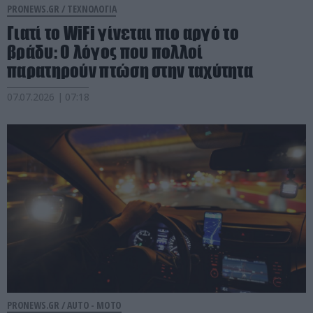
PRONEWS.GR /
ΤΕΧΝΟΛΟΓΙΑ
Γιατί το WiFi γίνεται πιο αργό το
βράδυ: Ο λόγος που πολλοί
παρατηρούν πτώση στην ταχύτητα
07.07.2026 | 07:18
PRONEWS.GR /
AUTO - MOTO