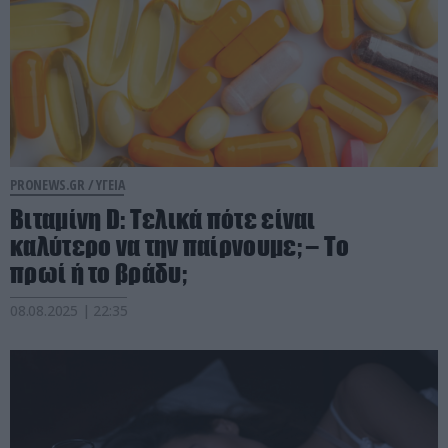
PRONEWS.GR /
ΥΓΕΙΑ
Βιταμίνη D: Τελικά πότε είναι
καλύτερο να την παίρνουμε; – Το
πρωί ή το βράδυ;
08.08.2025 | 22:35