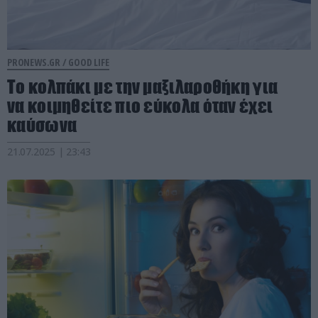
PRONEWS.GR /
GOOD LIFE
Το κολπάκι με την μαξιλαροθήκη για
να κοιμηθείτε πιο εύκολα όταν έχει
καύσωνα
21.07.2025 | 23:43