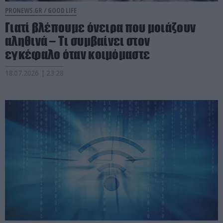
PRONEWS.GR /
GOOD LIFE
Γιατί βλέπουμε όνειρα που μοιάζουν
αληθινά – Τι συμβαίνει στον
εγκέφαλο όταν κοιμόμαστε
18.07.2026 | 23:28