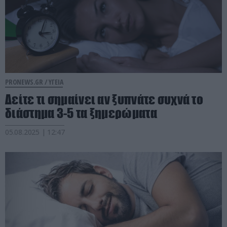
PRONEWS.GR /
ΥΓΕΙΑ
Δείτε τι σημαίνει αν ξυπνάτε συχνά το
διάστημα 3-5 τα ξημερώματα
05.08.2025 | 12:47