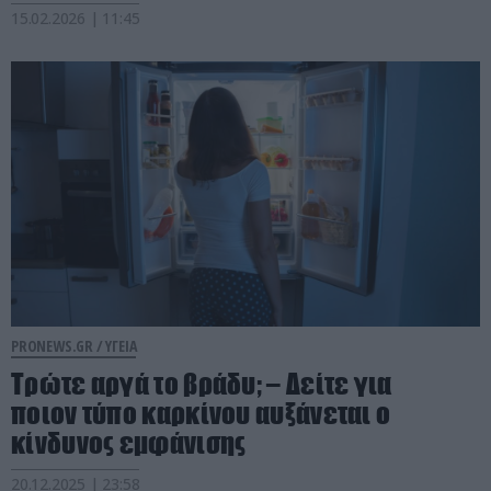
15.02.2026 | 11:45
PRONEWS.GR /
ΥΓΕΙΑ
Τρώτε αργά το βράδυ; – Δείτε για
ποιον τύπο καρκίνου αυξάνεται ο
κίνδυνος εμφάνισης
20.12.2025 | 23:58