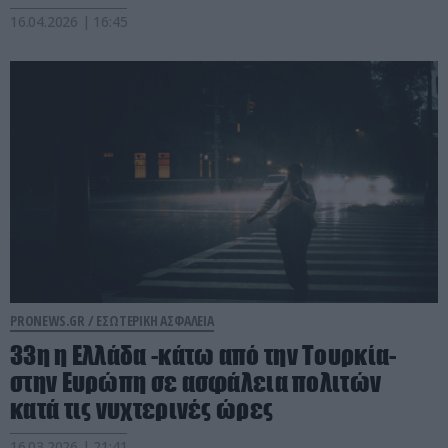
16.04.2026 | 16:45
PRONEWS.GR /
ΕΣΩΤΕΡΙΚΗ ΑΣΦΑΛΕΙΑ
33η η Ελλάδα -κάτω από την Τουρκία-
στην Ευρώπη σε ασφάλεια πολιτών
κατά τις νυχτερινές ώρες
16.03.2026 | 21:41