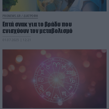
PRONEWS.GR /
ΔΙΑΤΡΟΦΗ
Επτά σνακ για το βράδυ που
ενισχύουν τον μεταβολισμό
01.07.2025 | 12:21