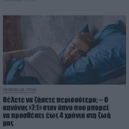
PRONEWS.GR /
ΥΓΕΙΑ
Θέλετε να ζήσετε περισσότερο; – Ο
κανόνας «7:1» στον ύπνο που μπορεί
να προσθέσει έως 4 χρόνια στη ζωή
μας