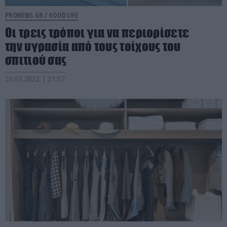
PRONEWS.GR /
GOOD LIFE
Οι τρεις τρόποι για να περιορίσετε
την υγρασία από τους τοίχους του
σπιτιού σας
21.03.2022 | 21:57