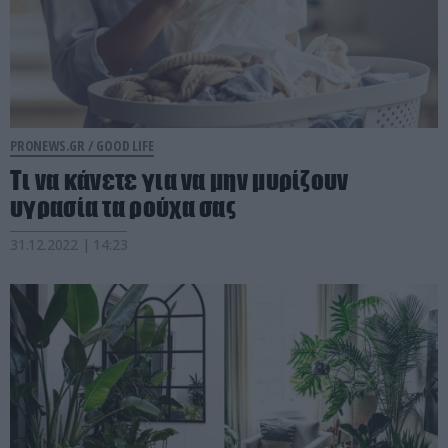
PRONEWS.GR /
GOOD LIFE
Τι να κάνετε για να μην μυρίζουν
υγρασία τα ρούχα σας
31.12.2022 | 14:23