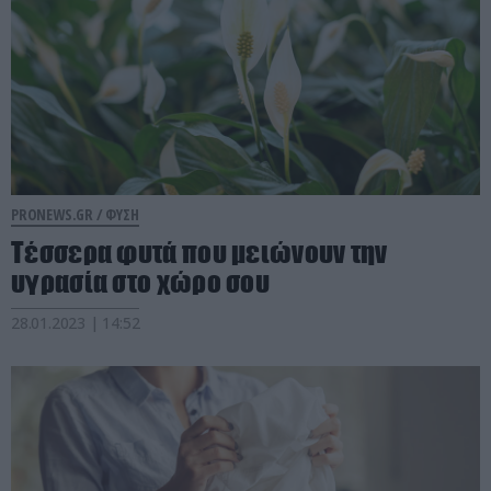
PRONEWS.GR /
ΦΥΣΗ
Τέσσερα φυτά που μειώνουν την
υγρασία στο χώρο σου
28.01.2023 | 14:52