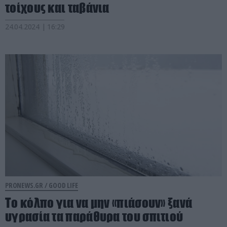
τοίχους και ταβάνια
24.04.2024 | 16:29
PRONEWS.GR /
GOOD LIFE
Το κόλπο για να μην «πιάσουν» ξανά
υγρασία τα παράθυρα του σπιτιού