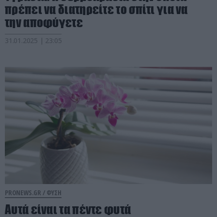
πρέπει να διατηρείτε το σπίτι για να
την αποφύγετε
31.01.2025 | 23:05
PRONEWS.GR /
ΦΥΣΗ
Αυτά είναι τα πέντε φυτά