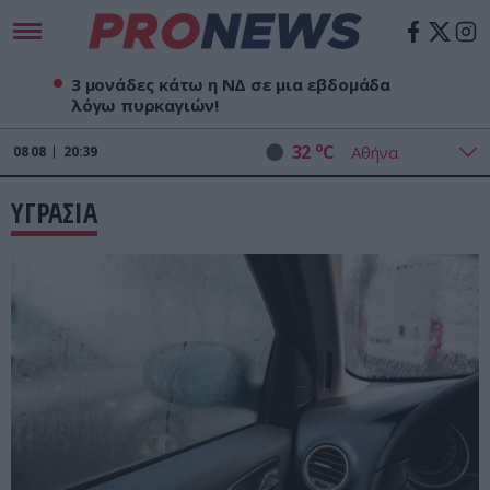
3 μονάδες κάτω η ΝΔ σε μια εβδομάδα
λόγω πυρκαγιών!
o
32
C
08
08
20:39
ΥΓΡΑΣΙΑ