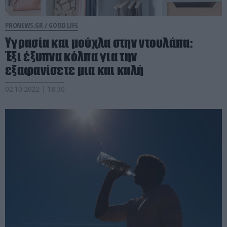
PRONEWS.GR /
GOOD LIFE
Υγρασία και μούχλα στην ντουλάπα:
Έξι έξυπνα κόλπα για την
εξαφανίσετε μια και καλή
02.10.2022 | 18:30