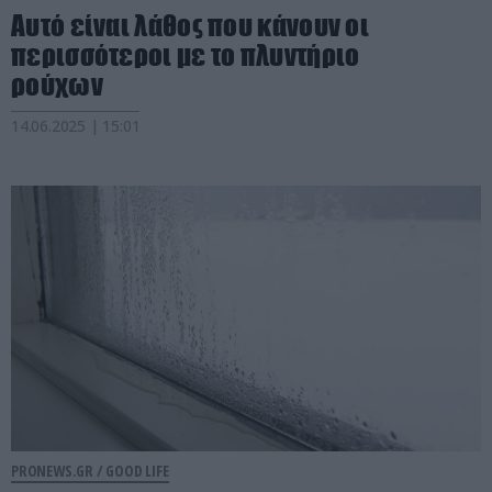
Αυτό είναι λάθος που κάνουν οι
περισσότεροι με το πλυντήριο
ρούχων
14.06.2025 | 15:01
PRONEWS.GR /
GOOD LIFE