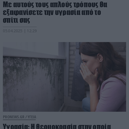
Με αυτούς τους απλούς τρόπους θα
εξαφανίσετε την υγρασία από το
σπίτι σας
05.04.2025 | 12:29
PRONEWS.GR /
ΥΓΕΙΑ
Υγρασία: Η θερμοκρασία στην οποία