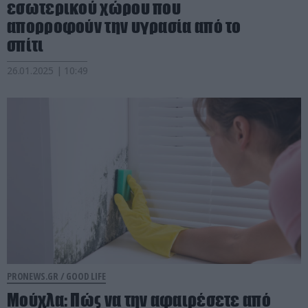
εσωτερικού χώρου που
απορροφούν την υγρασία από το
σπίτι
26.01.2025 | 10:49
PRONEWS.GR /
GOOD LIFE
Μούχλα: Πώς να την αφαιρέσετε από