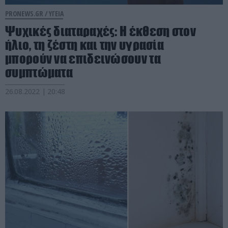
PRONEWS.GR /
ΥΓΕΙΑ
Ψυχικές διαταραχές: Η έκθεση στον
ήλιο, τη ζέστη και την υγρασία
μπορούν να επιδεινώσουν τα
συμπτώματα
26.08.2022 | 20:48