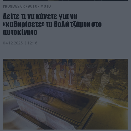
PRONEWS.GR /
AUTO - MOTO
Δείτε τι να κάνετε για να
«καθαρίσετε» τα θολά τζάμια στο
αυτοκίνητο
04.12.2025 | 12:16