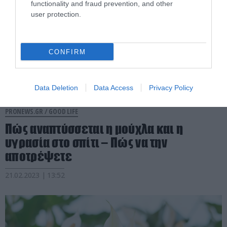
functionality and fraud prevention, and other
user protection.
CONFIRM
Data Deletion
Data Access
Privacy Policy
PRONEWS.GR /
GOOD LIFE
Πώς αναπτύσσεται η μούχλα και η
υγρασία στο σπίτι – Πώς να την
αποτρέψετε
21.02.2023 | 13:52