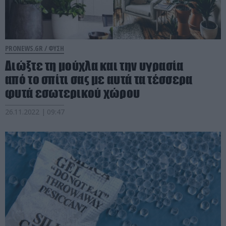
PRONEWS.GR /
ΦΥΣΗ
Διώξτε τη μούχλα και την υγρασία
από το σπίτι σας με αυτά τα τέσσερα
φυτά εσωτερικού χώρου
26.11.2022 | 09:47