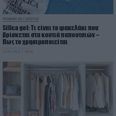
PRONEWS.GR /
LIFESTYLE
Silica gel: Τι είναι το φακελάκι που
βρίσκεται στα κουτιά παπουτσιών –
Πως το χρησιμοποιείται
24.10.2022 | 18:00