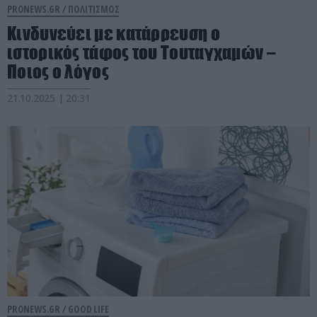
PRONEWS.GR /
ΠΟΛΙΤΙΣΜΟΣ
Κινδυνεύει με κατάρρευση ο
ιστορικός τάφος του Τουταγχαμών –
Ποιος ο λόγος
21.10.2025 | 20:31
PRONEWS.GR /
GOOD LIFE