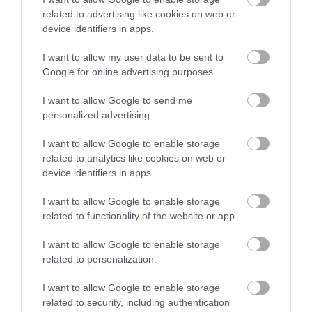
related to advertising like cookies on web or
device identifiers in apps.
I want to allow my user data to be sent to
Google for online advertising purposes.
I want to allow Google to send me
personalized advertising.
I want to allow Google to enable storage
related to analytics like cookies on web or
PRONEWS.GR /
ΦΥΣΗ
device identifiers in apps.
Αποπνικτική η ατμόσφαιρα στα
I want to allow Google to enable storage
Ιωάννινα: «Κοκτέιλ» υγρασίας,
related to functionality of the website or app.
ομίχλης και αιθαλομίχλης
I want to allow Google to enable storage
25.12.2023 | 22:43
related to personalization.
I want to allow Google to enable storage
related to security, including authentication