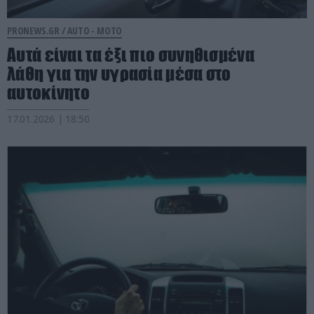
PRONEWS.GR /
AUTO - MOTO
Αυτά είναι τα έξι πιο συνηθισμένα
λάθη για την υγρασία μέσα στο
αυτοκίνητο
17.01.2026 | 18:50