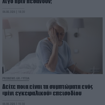
λίγο πριν πεθάνουν;
06.08.2026 | 18:30
PRONEWS.GR /
ΥΓΕΙΑ
Δείτε ποια είναι τα συμπτώματα ενός
«μίνι εγκεφαλικού» επεισοδίου
06.08.2026 | 15:30