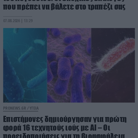
που πρέπει να βάλετε στο τραπέζι σας
07.08.2026 | 13:29
PRONEWS.GR /
ΥΓΕΙΑ
Επιστήμονες δημιούργησαν για πρώτη
φορά 16 τεχνητούς ιούς με AI – Οι
προειδοποιήσεις για τη βιοασφάλεια