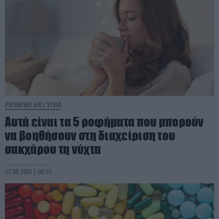
PRONEWS.GR /
ΥΓΕΙΑ
Αυτά είναι τα 5 ροφήματα που μπορούν
να βοηθήσουν στη διαχείριση του
σακχάρου τη νύχτα
07.08.2026 | 08:35