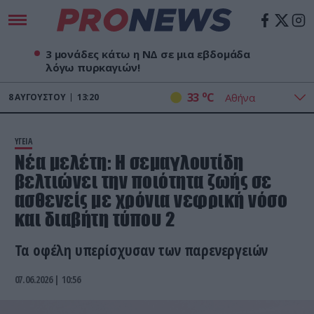
3 μονάδες κάτω η ΝΔ σε μια εβδομάδα
λόγω πυρκαγιών!
o
33
C
8
ΑΥΓΟΎΣΤΟΥ
13:20
ΥΓΕΙΑ
Νέα μελέτη: Η σεμαγλουτίδη
βελτιώνει την ποιότητα ζωής σε
ασθενείς με χρόνια νεφρική νόσο
και διαβήτη τύπου 2
Τα οφέλη υπερίσχυσαν των παρενεργειών
07.06.2026 | 10:56