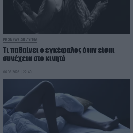
PRONEWS.GR /
ΥΓΕΙΑ
Τι παθαίνει ο εγκέφαλος όταν είσαι
συνέχεια στο κινητό
06.08.2026 | 22:40