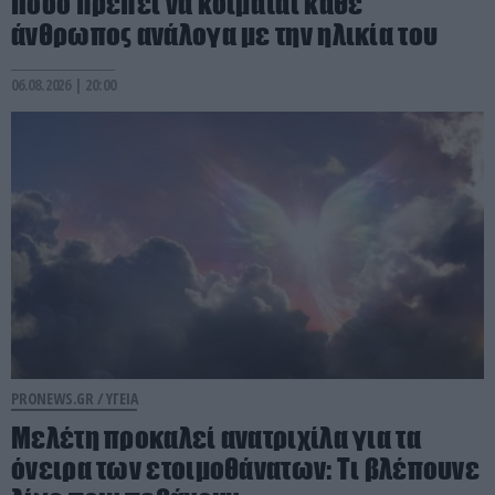
Πόσο πρέπει να κοιμάται κάθε
άνθρωπος ανάλογα με την ηλικία του
06.08.2026 | 20:00
PRONEWS.GR /
ΥΓΕΙΑ
Μελέτη προκαλεί ανατριχίλα για τα
όνειρα των ετοιμοθάνατων: Τι βλέπουνε