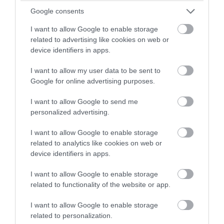
PRONEWS.GR /
ΥΓΕΙΑ
Google consents
S-CURVE: Η «μαγική» κρέμα που
I want to allow Google to enable storage
μεταμορφώνει τους γλουτούς σας –
related to advertising like cookies on web or
Μεταμορφωθείτε άμεσα!
device identifiers in apps.
I want to allow my user data to be sent to
07.08.2026 | 17:40
Google for online advertising purposes.
I want to allow Google to send me
personalized advertising.
I want to allow Google to enable storage
related to analytics like cookies on web or
device identifiers in apps.
I want to allow Google to enable storage
related to functionality of the website or app.
I want to allow Google to enable storage
related to personalization.
PRONEWS.GR /
ΥΓΕΙΑ