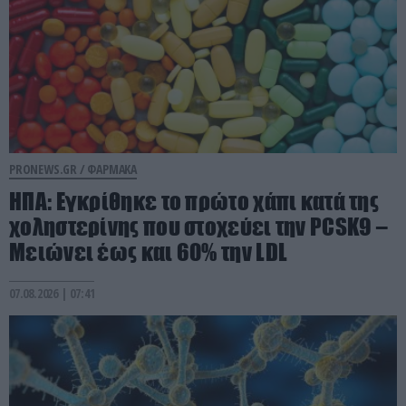
PRONEWS.GR /
ΦΑΡΜΑΚΑ
ΗΠΑ: Εγκρίθηκε το πρώτο χάπι κατά της
χοληστερίνης που στοχεύει την PCSK9 –
Μειώνει έως και 60% την LDL
07.08.2026 | 07:41