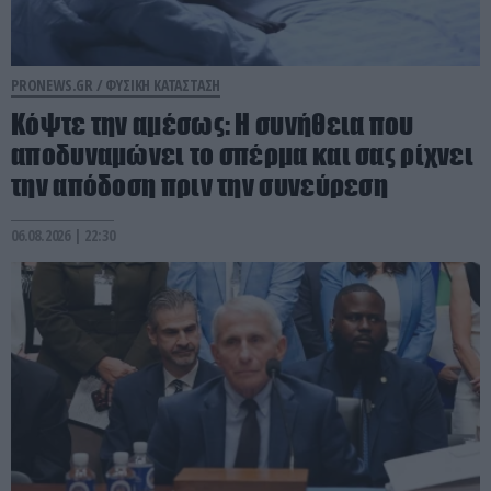
PRONEWS.GR /
ΦΥΣΙΚΗ ΚΑΤΑΣΤΑΣΗ
Κόψτε την αμέσως: H συνήθεια που
αποδυναμώνει το σπέρμα και σας ρίχνει
την απόδοση πριν την συνεύρεση
06.08.2026 | 22:30