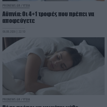
PRONEWS.GR /
ΥΓΕΙΑ
Αϋπνία: Οι 4+1 τροφές που πρέπει να
αποφεύγετε
06.08.2026 | 22:10
PRONEWS.GR /
ΥΓΕΙΑ