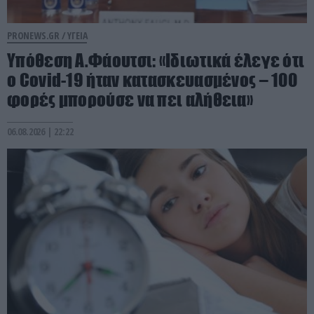
PRONEWS.GR /
ΥΓΕΙΑ
Υπόθεση Α.Φάουτσι: «Ιδιωτικά έλεγε ότι
ο Covid-19 ήταν κατασκευασμένος – 100
φορές μπορούσε να πει αλήθεια»
06.08.2026 | 22:22