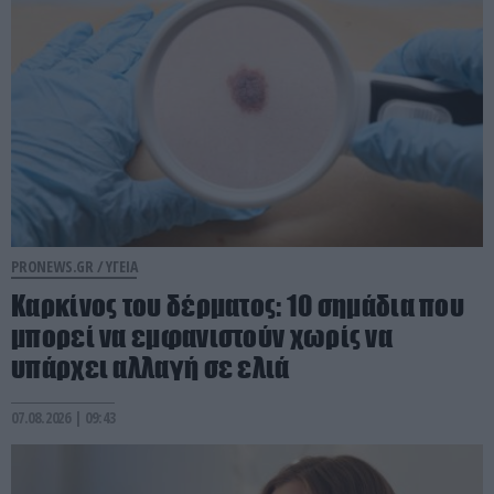
PRONEWS.GR /
ΥΓΕΙΑ
Καρκίνος του δέρματος: 10 σημάδια που
μπορεί να εμφανιστούν χωρίς να
υπάρχει αλλαγή σε ελιά
07.08.2026 | 09:43