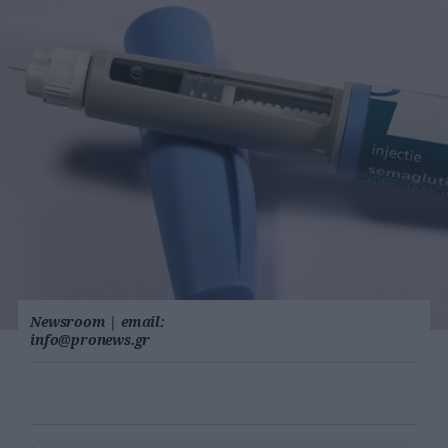
Newsroom
|
email:
info@pronews.gr