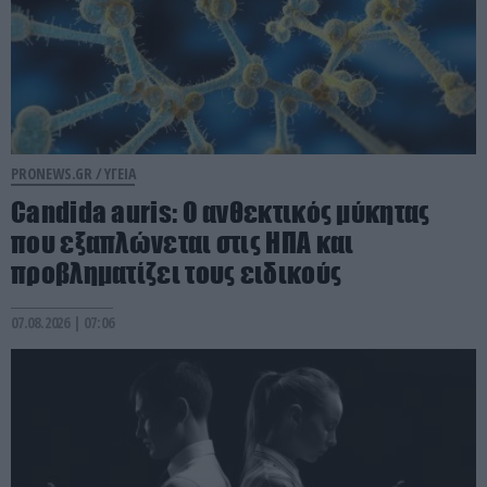
PRONEWS.GR /
ΥΓΕΙΑ
Candida auris: Ο ανθεκτικός μύκητας
που εξαπλώνεται στις ΗΠΑ και
προβληματίζει τους ειδικούς
07.08.2026 | 07:06