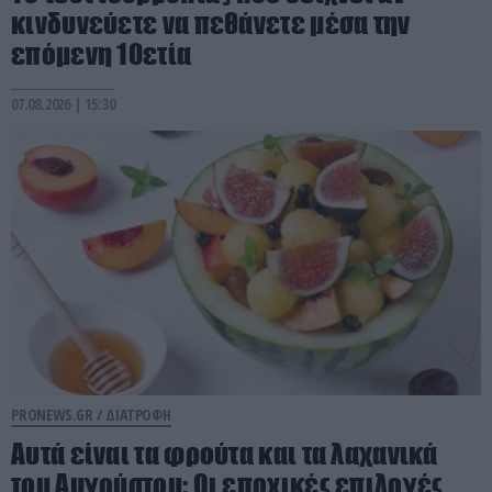
κινδυνεύετε να πεθάνετε μέσα την
επόμενη 10ετία
07.08.2026 | 15:30
PRONEWS.GR /
ΔΙΑΤΡΟΦΗ
Αυτά είναι τα φρούτα και τα λαχανικά
του Αυγούστου: Οι εποχικές επιλογές