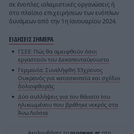
σε ένοπλες ισλαμιστικές οργανώσεις ή
στο πλαίσιο επιχειρήσεων των ενόπλων
δυνάμεων από την 1η Ιανουαρίου 2024.
ΕΙΔΗΣΕΙΣ ΣΗΜΕΡΑ
ΓΣΕΕ: Πώς θα αμειφθούν όσοι
εργαστούν τον Δεκαπενταύγουστο
Γερμανία: Συνελήφθη 33χρονος
Ουκρανός για κατασκοπεία και σχέδιο
δολιοφθοράς
Δύο συλλήψεις για τον θάνατο του
ηλικιωμένου που βρέθηκε νεκρός στα
Άνω Λιόσια
Ακολουθήστε το
pronews.gr
στο