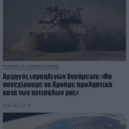
PRONEWS.GR /
ΔΙΕΘΝΗΣ ΑΣΦΑΛΕΙΑ
Αρχηγός ισραηλινών δυνάμεων: «Θα
συνεχίσουμε να δρούμε προληπτικά
κατά των αντιπάλων μας»
05.08.2026 | 21:18