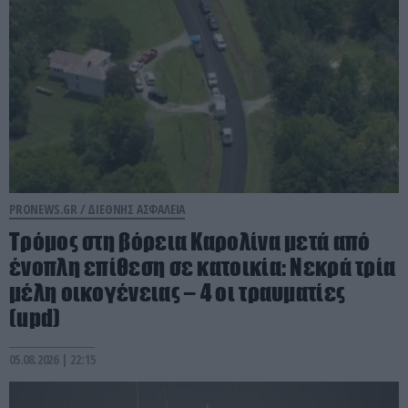
PRONEWS.GR /
ΔΙΕΘΝΗΣ ΑΣΦΑΛΕΙΑ
Τρόμος στη βόρεια Καρολίνα μετά από
ένοπλη επίθεση σε κατοικία: Νεκρά τρία
μέλη οικογένειας – 4 οι τραυματίες
(upd)
05.08.2026 | 22:15