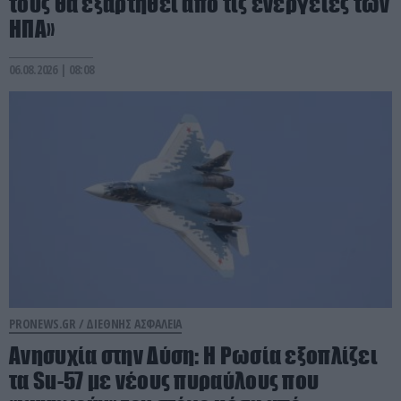
τους θα εξαρτηθεί από τις ενέργειες των
ΗΠΑ»
06.08.2026 | 08:08
PRONEWS.GR /
ΔΙΕΘΝΗΣ ΑΣΦΑΛΕΙΑ
Ανησυχία στην Δύση: H Ρωσία εξοπλίζει
τα Su-57 με νέους πυραύλους που