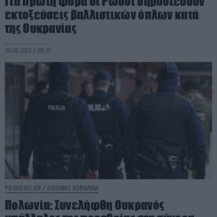
Για πρώτη φορά οι Ρώσοι δημοσιεύουν
εκτοξεύσεις βαλλιστικών όπλων κατά
της Ουκρανίας
06.08.2026 | 09:25
PRONEWS.GR /
ΔΙΕΘΝΗΣ ΑΣΦΑΛΕΙΑ
Πολωνία: Συνελήφθη Ουκρανός