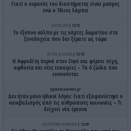
Γιατί ο ουρανός του διαστήματος είναι μαύρος
ενώ ο Ήλιος λάμπει
GOOD LIFE
12:15
Το έξυπνο κόλπο με τις κάρτες δωματίου στα
ξενοδοχεία που δεν ξέρατε ως τώρα
ΑΣΤΡΑ & ΖΩΔΙΑ
12:10
Η Αφροδίτη περνά στον Ζυγό και φέρνει τύχη,
αφθονία και νέες ευκαιρίες – Τα 4 ζώδια που
ευνοούνται
ygeiamasnews.gr
Δεν ήταν μόνο ηθικοί λόγοι: Γιατί εξαφανίστηκε ο
κανιβαλισμός από τις ανθρώπινες κοινωνίες – Τι
δείχνει νέα έρευνα
ΕΣΩΤΕΡΙΚΗ ΑΣΦΑΛΕΙΑ
12:09