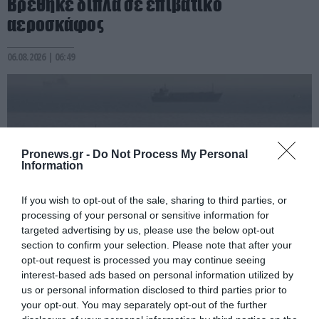
Βρέθηκε δίπλα σε επιβατικό
αεροσκάφος
06.08.2026 | 06:49
Pronews.gr -
Do Not Process My Personal
Information
If you wish to opt-out of the sale, sharing to third parties, or
processing of your personal or sensitive information for
targeted advertising by us, please use the below opt-out
section to confirm your selection. Please note that after your
PRONEWS.GR /
ΔΙΕΘΝΗΣ ΑΣΦΑΛΕΙΑ
opt-out request is processed you may continue seeing
interest-based ads based on personal information utilized by
Νέες εκρήξεις κοντά σε δεξαμενόπλοιο
us or personal information disclosed to third parties prior to
στα Στενά του Ορμούζ: Καλά στην υγεία
your opt-out. You may separately opt-out of the further