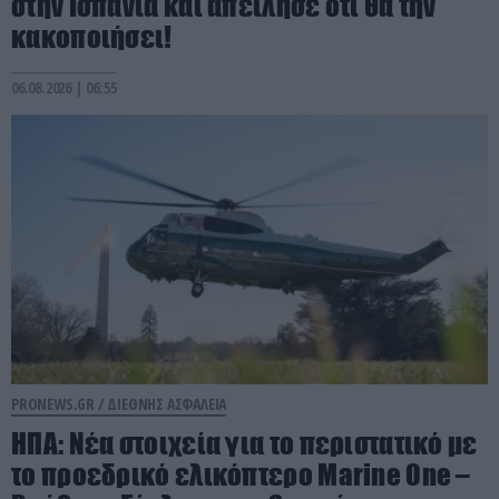
στην Ισπανία και απείλησε ότι θα την
κακοποιήσει!
06.08.2026 | 06:55
PRONEWS.GR /
ΔΙΕΘΝΗΣ ΑΣΦΑΛΕΙΑ
ΗΠΑ: Nέα στοιχεία για το περιστατικό με
το προεδρικό ελικόπτερο Marine One –