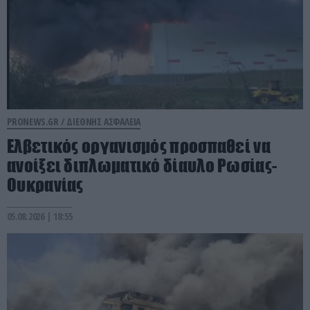
PRONEWS.GR /
ΔΙΕΘΝΗΣ ΑΣΦΑΛΕΙΑ
Ελβετικός οργανισμός προσπαθεί να
ανοίξει διπλωματικό δίαυλο Ρωσίας-
Ουκρανίας
05.08.2026 | 18:55