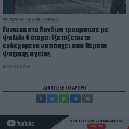
PRONEWS.GR /
ΔΙΕΘΝΗΣ ΑΣΦΑΛΕΙΑ
Γυναίκα στο Λονδίνο τραυμάτισε με
ψαλίδι 4 άτομα: Εξετάζεται το
ενδεχόμενο να πάσχει από θέματα
ψυχικής υγείας
05.08.2026 | 17:43
ΔΙΑΔΩΣΤΕ ΤΟ ΑΡΘΡΟ