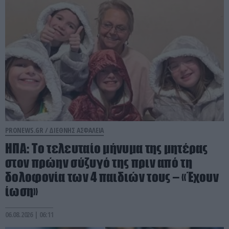
PRONEWS.GR /
ΔΙΕΘΝΗΣ ΑΣΦΑΛΕΙΑ
ΗΠΑ: Το τελευταίο μήνυμα της μητέρας
στον πρώην σύζυγό της πριν από τη
δολοφονία των 4 παιδιών τους – «Έχουν
ίωση»
06.08.2026 | 06:11