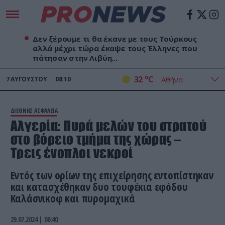
Δεν ξέρουμε τι θα έκανε με τους Τούρκους
αλλά μέχρι τώρα έκαψε τους Έλληνες που
πάτησαν στην Λιβύη...
o
32
C
7
ΑΥΓΟΎΣΤΟΥ
08:10
ΔΙΕΘΝΗΣ ΑΣΦΑΛΕΙΑ
Αλγερία: Πυρά μελών του στρατού
στο βόρειο τμήμα της χώρας –
Τρεις ένοπλοι νεκροί
Εντός των ορίων της επιχείρησης εντοπίστηκαν
και κατασχέθηκαν δυο τουφέκια εφόδου
Καλάσνικοφ και πυρομαχικά
29.07.2024 | 06:40