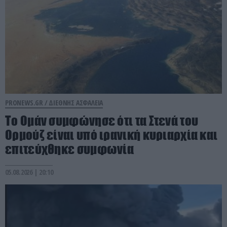
PRONEWS.GR /
ΔΙΕΘΝΗΣ ΑΣΦΑΛΕΙΑ
Το Ομάν συμφώνησε ότι τα Στενά του
Ορμούζ είναι υπό ιρανική κυριαρχία και
επιτεύχθηκε συμφωνία
05.08.2026 | 20:10