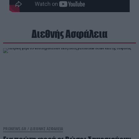
Διεθνής Ασφάλεια
PRONEWS.GR /
ΔΙΕΘΝΗΣ ΑΣΦΑΛΕΙΑ