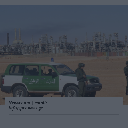
Newsroom
|
email:
info@pronews.gr