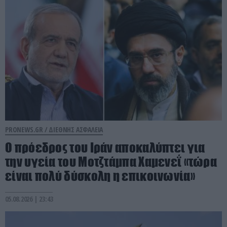
PRONEWS.GR /
ΔΙΕΘΝΗΣ ΑΣΦΑΛΕΙΑ
Ο πρόεδρος του Ιράν αποκαλύπτει για
την υγεία του Μοτζτάμπα Χαμενεΐ «τώρα
είναι πολύ δύσκολη η επικοινωνία»
05.08.2026 | 23:43