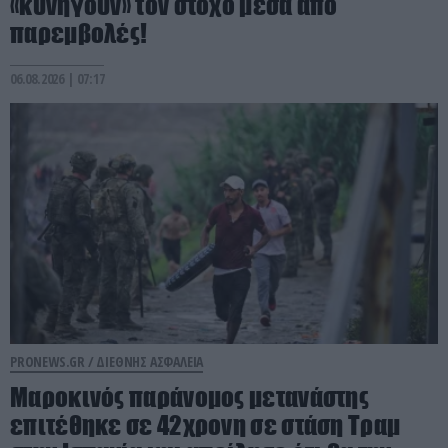
«κυνηγούν» τον στόχο μέσα από
παρεμβολές!
06.08.2026 | 07:17
PRONEWS.GR /
ΔΙΕΘΝΗΣ ΑΣΦΑΛΕΙΑ
Μαροκινός παράνομος μετανάστης
επιτέθηκε σε 42χρονη σε στάση Τραμ