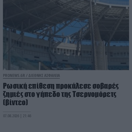
PRONEWS.GR /
ΔΙΕΘΝΗΣ ΑΣΦΑΛΕΙΑ
Ρωσική επίθεση προκάλεσε σοβαρές
ζημιές στο γήπεδο της Τσερνομόρετς
(βίντεο)
07.08.2026 | 21:46