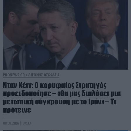
PRONEWS.GR /
ΔΙΕΘΝΗΣ ΑΣΦΑΛΕΙΑ
Νταν Κέιν: Ο κορυφαίος Στρατηγός
προειδοποίησε – «Θα μας διαλύσει μια
μετωπική σύγκρουση με το Ιράν» – Τι
πρότεινε
08.08.2026 | 07:33