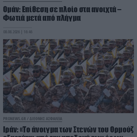
Ομάν: Επίθεση σε πλοίο στα ανοιχτά –
Φωτιά μετά από πλήγμα
08.08.2026 | 16:46
PRONEWS.GR /
ΔΙΕΘΝΗΣ ΑΣΦΑΛΕΙΑ
Ιράν: «Το άνοιγμα των Στενών του Ορμούζ