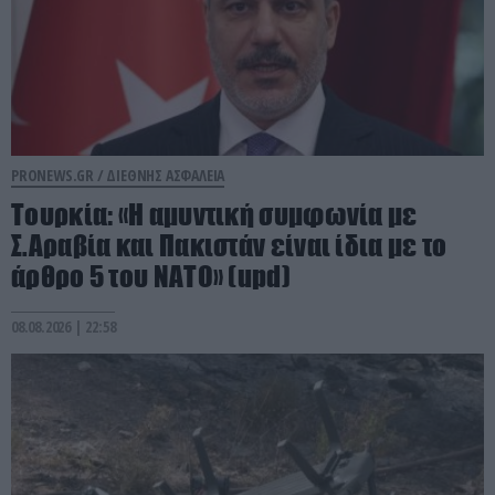
PRONEWS.GR /
ΔΙΕΘΝΗΣ ΑΣΦΑΛΕΙΑ
Τουρκία: «Η αμυντική συμφωνία με
Σ.Αραβία και Πακιστάν είναι ίδια με το
άρθρο 5 του ΝΑΤΟ» (upd)
08.08.2026 | 22:58