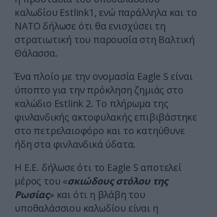
καλωδίου Estlink1, ενώ παράλληλα και το
ΝΑΤΟ δήλωσε ότι θα ενισχύσει τη
στρατιωτική του παρουσία στη Βαλτική
Θάλασσα.
Ένα πλοίο με την ονομασία Eagle S είναι
ύποπτο για την πρόκληση ζημιάς στο
καλώδιο Estlink 2. Το πλήρωμα της
φινλανδικής ακτοφυλακής επιβιβάστηκε
στο πετρελαιοφόρο και το κατηύθυνε
ήδη στα φινλανδικά ύδατα.
Η Ε.Ε. δήλωσε ότι το Eagle S αποτελεί
μέρος του «
σκιώδους στόλου της
Ρωσίας
» και ότι η βλάβη του
υποθαλάσσιου καλωδίου είναι η