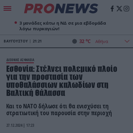
3 μονάδες κάτω η ΝΔ σε μια εβδομάδα
λόγω πυρκαγιών!
o
32
C
8
ΑΥΓΟΎΣΤΟΥ
21:21
ΔΙΕΘΝΗΣ ΑΣΦΑΛΕΙΑ
Εσθονία: Στέλνει πολεμικό πλοίο
για την προστασία των
υποθαλάσσιων καλωδίων στη
Βαλτική Θάλασσα
Και το ΝΑΤΟ δήλωσε ότι θα ενισχύσει τη
στρατιωτική του παρουσία στην περιοχή
27.12.2024 | 17:23