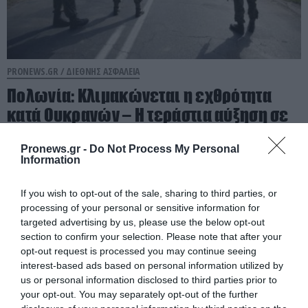
PRONEWS.GR /
ΔΙΕΘΝΗΣ ΑΣΦΑΛΕΙΑ
Πολωνία: Κλιμακώνεται η εχθρότητα
κατά Ουκρανών – Η τεράστια αύξηση σε
επιθέσεις
Pronews.gr -
Do Not Process My Personal
Information
08.08.2026 | 21:01
If you wish to opt-out of the sale, sharing to third parties, or
processing of your personal or sensitive information for
targeted advertising by us, please use the below opt-out
section to confirm your selection. Please note that after your
opt-out request is processed you may continue seeing
interest-based ads based on personal information utilized by
us or personal information disclosed to third parties prior to
your opt-out. You may separately opt-out of the further