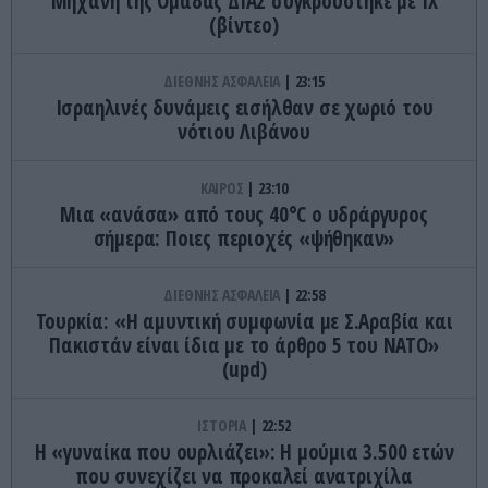
Μηχανή της Ομάδας ΔΙΑΣ συγκρούστηκε με ΙΧ
(βίντεο)
ΔΙΕΘΝΗΣ ΑΣΦΑΛΕΙΑ
23:15
Ισραηλινές δυνάμεις εισήλθαν σε χωριό του
νότιου Λιβάνου
ΚΑΙΡΟΣ
23:10
Μια «ανάσα» από τους 40°C ο υδράργυρος
σήμερα: Ποιες περιοχές «ψήθηκαν»
ΔΙΕΘΝΗΣ ΑΣΦΑΛΕΙΑ
22:58
Τουρκία: «Η αμυντική συμφωνία με Σ.Αραβία και
Πακιστάν είναι ίδια με το άρθρο 5 του ΝΑΤΟ»
(upd)
ΙΣΤΟΡΙΑ
22:52
Η «γυναίκα που ουρλιάζει»: Η μούμια 3.500 ετών
που συνεχίζει να προκαλεί ανατριχίλα