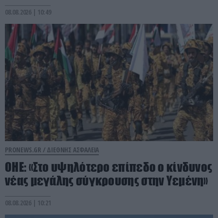
08.08.2026 | 10:49
PRONEWS.GR /
ΔΙΕΘΝΗΣ ΑΣΦΑΛΕΙΑ
ΟΗΕ: «Στο υψηλότερο επίπεδο ο κίνδυνος
νέας μεγάλης σύγκρουσης στην Υεμένη»
08.08.2026 | 10:21