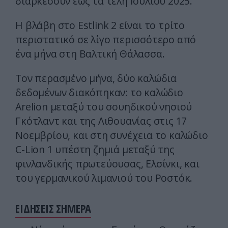
διαρκέσουν έως τα τέλη Ιουλίου 2025.
Η βλάβη στο Estlink 2 είναι το τρίτο
περιστατικό σε λίγο περισσότερο από
ένα μήνα στη Βαλτική Θάλασσα.
Τον περασμένο μήνα, δύο καλώδια
δεδομένων διακόπηκαν: το καλώδιο
Arelion μεταξύ του σουηδικού νησιού
Γκότλαντ και της Λιθουανίας στις 17
Νοεμβρίου, και στη συνέχεια το καλώδιο
C-Lion 1 υπέστη ζημιά μεταξύ της
φινλανδικής πρωτεύουσας, Ελσίνκι, και
του γερμανικού λιμανιού του Ροστόκ.
ΕΙΔΗΣΕΙΣ ΣΗΜΕΡΑ