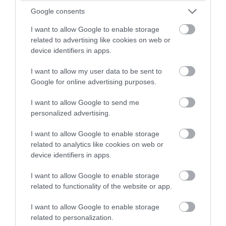
Google consents
PRONEWS.GR /
ΔΙΕΘΝΗΣ ΑΣΦΑΛΕΙΑ
I want to allow Google to enable storage
Ουκρανία: Βίντεο με βίαιη αρπαγή
related to advertising like cookies on web or
device identifiers in apps.
19χρονου για επιστράτευση προκαλεί
αντιδράσεις
I want to allow my user data to be sent to
Google for online advertising purposes.
08.08.2026 | 18:58
I want to allow Google to send me
personalized advertising.
I want to allow Google to enable storage
related to analytics like cookies on web or
device identifiers in apps.
I want to allow Google to enable storage
related to functionality of the website or app.
I want to allow Google to enable storage
related to personalization.