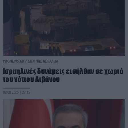
PRONEWS.GR /
ΔΙΕΘΝΗΣ ΑΣΦΑΛΕΙΑ
Ισραηλινές δυνάμεις εισήλθαν σε χωριό
του νότιου Λιβάνου
08.08.2026 | 23:15