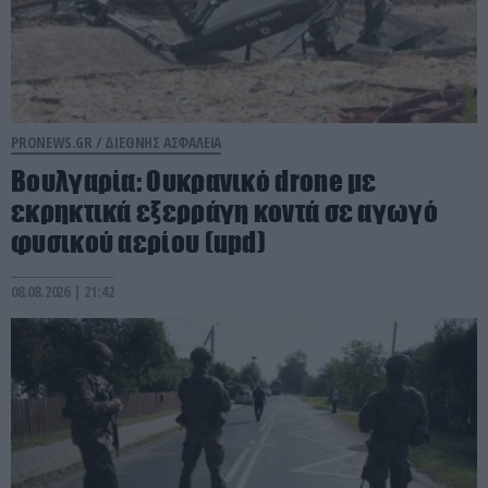
PRONEWS.GR /
ΔΙΕΘΝΗΣ ΑΣΦΑΛΕΙΑ
Βουλγαρία: Ουκρανικό drone με
εκρηκτικά εξερράγη κοντά σε αγωγό
φυσικού αερίου (upd)
08.08.2026 | 21:42