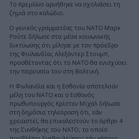
Το Κρεμλίνο αρνήθηκε να σχολιάσει τη
ζημιά στο καλώδιο.
Ο γενικός γραμματέας του ΝΑΤΟ Μαρκ
Ρούτε δήλωσε στα μέσα κοινωνικής
δικτύωσης ότι μίλησε με τον πρόεδρο
της Φινλανδίας Αλεξάντερ Στουμπ,
προσθέτοντας ότι το ΝΑΤΟ θα ενισχύσει
την παρουσία του στη Βαλτική.
Η Φινλανδία και η Εσθονία αποτελούν
μέλη του ΝΑΤΟ και ο Εσθονός
πρωθυπουργός Κρίστεν Μίχαλ δήλωσε
στη δημόσια τηλεόραση ότι, εάν
χρειαστεί, θα επικαλεστούν το άρθρο 4
της Συνθήκης του ΝΑΤΟ, το οποίο
προβλέπει διαβουλεύσεις εάν κάποιο