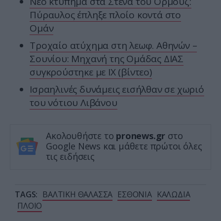
Νέο κτύπημα στα Στενά του Ορμούζ:
Πύραυλος έπληξε πλοίο κοντά στο
Ομάν
Τροχαίο ατύχημα στη λεωφ. Αθηνών –
Σουνίου: Μηχανή της Ομάδας ΔΙΑΣ
συγκρούστηκε με ΙΧ (βίντεο)
Ισραηλινές δυνάμεις εισήλθαν σε χωριό
του νότιου Λιβάνου
Ακολουθήστε το
pronews.gr
στο
Google News και μάθετε πρώτοι όλες
τις ειδήσεις
TAGS:
ΒΑΛΤΙΚΗ ΘΑΛΑΣΣΑ
ΕΣΘΟΝΙΑ
ΚΑΛΩΔΙΑ
ΠΛΟΙΟ