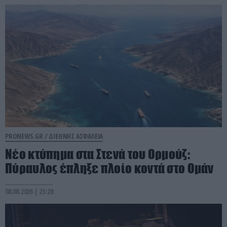
PRONEWS.GR /
ΔΙΕΘΝΗΣ ΑΣΦΑΛΕΙΑ
Νέο κτύπημα στα Στενά του Ορμούζ:
Πύραυλος έπληξε πλοίο κοντά στο Ομάν
08.08.2026 | 23:28