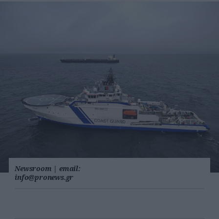
Newsroom
|
email:
info@pronews.gr