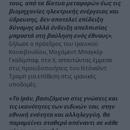
τους, από τα δίκτυα μεταφορών έως τις
βιομηχανίες ηλεκτρικής ενέργειας και
ύδρευσης, δεν αποτελεί επίδειξη
δύναμης αλλά ένδειξη απελπισίας
μπροστά στη βούληση ενός έθνους»
,
δήλωσε ο πρόεδρος του Ιρανικού
Κοινοβουλίου, Μοχάμεντ Μπαγκέρ
Γκαλίμπαφ, στο X, απαντώντας έμμεσα
στις προειδοποιήσεις του Ντόναλντ
Τραμπ για επίθεση στις ιρανικές
υποδομές.
«Το Ιράν, βασιζόμενο στις γνώσεις και
τις ικανότητες των ειδικών του, στην
εθνική ενότητα και αλληλεγγύη, θα
παραμείνει σταθερό απέναντι σε κάθε