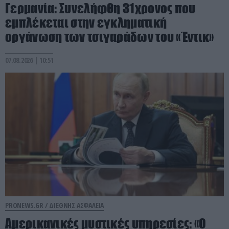
Γερμανία: Συνελήφθη 31χρονος που
εμπλέκεται στην εγκληματική
οργάνωση των τσιγαράδων του «Έντικ»
07.08.2026 | 10:51
PRONEWS.GR /
ΔΙΕΘΝΗΣ ΑΣΦΑΛΕΙΑ
Αμερικανικές μυστικές υπηρεσίες: «Ο