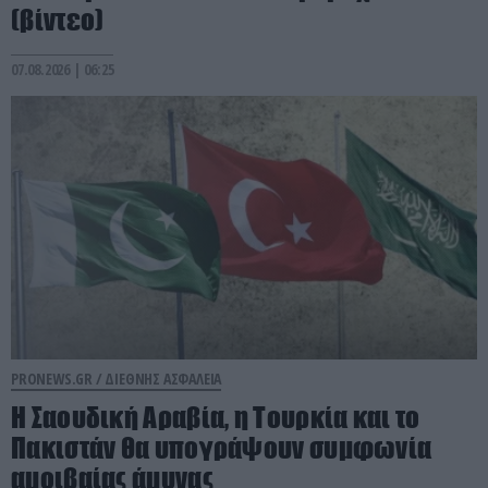
(βίντεο)
07.08.2026 | 06:25
PRONEWS.GR /
ΔΙΕΘΝΗΣ ΑΣΦΑΛΕΙΑ
Η Σαουδική Αραβία, η Τουρκία και το
Πακιστάν θα υπογράψουν συμφωνία
αμοιβαίας άμυνας