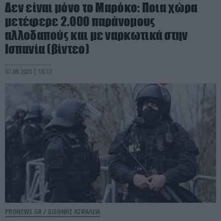
Δεν είναι μόνο το Μαρόκο: Ποια χώρα
μετέφερε 2.000 παράνομους
αλλοδαπούς και με ναρκωτικά στην
Ισπανία (βίντεο)
07.08.2026 | 16:12
PRONEWS.GR /
ΔΙΕΘΝΗΣ ΑΣΦΑΛΕΙΑ