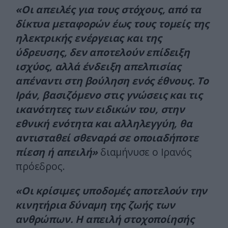
«Οι απειλές για τους στόχους, από τα
δίκτυα μεταφορών έως τους τομείς της
ηλεκτρικής ενέργειας και της
ύδρευσης, δεν αποτελούν επίδειξη
ισχύος, αλλά ένδειξη απελπισίας
απέναντι στη βούληση ενός έθνους. Το
Ιράν, βασιζόμενο στις γνώσεις και τις
ικανότητες των ειδικών του, στην
εθνική ενότητα και αλληλεγγύη, θα
αντισταθεί σθεναρά σε οποιαδήποτε
πίεση ή απειλή»
διαμήνυσε ο Ιρανός
πρόεδρος.
«Οι κρίσιμες υποδομές αποτελούν την
κινητήρια δύναμη της ζωής των
ανθρώπων. Η απειλή στοχοποίησής