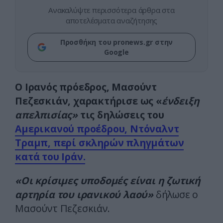
Ανακαλύψτε περισσότερα άρθρα στα
αποτελέσματα αναζήτησης
Προσθήκη του pronews.gr στην
Google
Ο Ιρανός πρόεδρος, Μασούντ
Πεζεσκιάν, χαρακτήρισε ως «
ένδειξη
απελπισίας»
τις δηλώσεις του
Αμερικανού προέδρου, Ντόναλντ
Τραμπ, περί σκληρών πληγμάτων
κατά του Ιράν.
«Οι κρίσιμες υποδομές είναι η ζωτική
αρτηρία του ιρανικού λαού»
δήλωσε ο
Μασούντ Πεζεσκιάν.