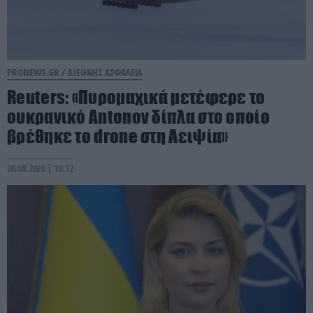
PRONEWS.GR /
ΔΙΕΘΝΗΣ ΑΣΦΑΛΕΙΑ
Reuters: «Πυρομαχικά μετέφερε το
ουκρανικό Antonov δίπλα στο οποίο
βρέθηκε το drone στη Λειψία»
06.08.2026 | 16:12