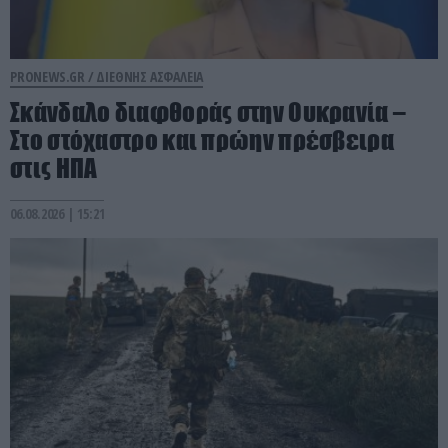
PRONEWS.GR /
ΔΙΕΘΝΗΣ ΑΣΦΑΛΕΙΑ
Σκάνδαλο διαφθοράς στην Ουκρανία –
Στο στόχαστρο και πρώην πρέσβειρα
στις ΗΠΑ
06.08.2026 | 15:21