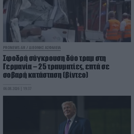
PRONEWS.GR /
ΔΙΕΘΝΗΣ ΑΣΦΑΛΕΙΑ
Σφοδρή σύγκρουση δύο τραμ στη
Γερμανία – 25 τραυματίες, επτά σε
σοβαρή κατάσταση (βίντεο)
06.08.2026 | 19:37