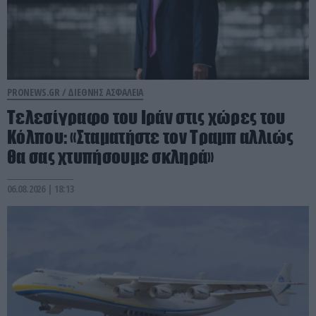
PRONEWS.GR /
ΔΙΕΘΝΗΣ ΑΣΦΑΛΕΙΑ
Τελεσίγραφο του Ιράν στις χώρες του
Κόλπου: «Σταματήστε τον Τραμπ αλλιώς
θα σας χτυπήσουμε σκληρά»
06.08.2026 | 18:13