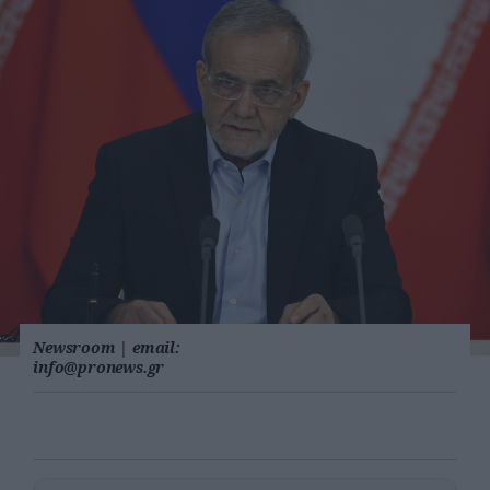
Newsroom
|
email:
info@pronews.gr