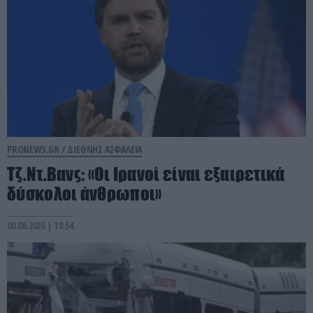
PRONEWS.GR /
ΔΙΕΘΝΗΣ ΑΣΦΑΛΕΙΑ
Τζ.Ντ.Βανς: «Οι Ιρανοί είναι εξαιρετικά
δύσκολοι άνθρωποι»
06.08.2026 | 19:54