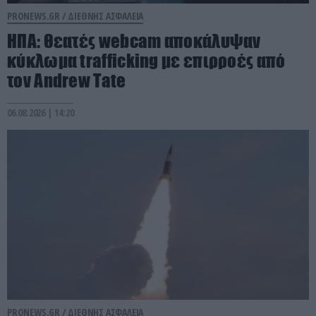
PRONEWS.GR /
ΔΙΕΘΝΗΣ ΑΣΦΑΛΕΙΑ
ΗΠΑ: Θεατές webcam αποκάλυψαν
κύκλωμα trafficking με επιρροές από
τον Andrew Tate
06.08.2026 | 14:20
PRONEWS.GR /
ΔΙΕΘΝΗΣ ΑΣΦΑΛΕΙΑ