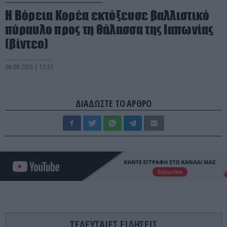
Η Βόρεια Κορέα εκτόξευσε βαλλιστικό
πύραυλο προς τη θάλασσα της Ιαπωνίας
(βίντεο)
06.08.2026 | 12:51
ΔΙΑΔΩΣΤΕ ΤΟ ΑΡΘΡΟ
ΤΕΛΕΥΤΑΙΕΣ ΕΙΔΗΣΕΙΣ