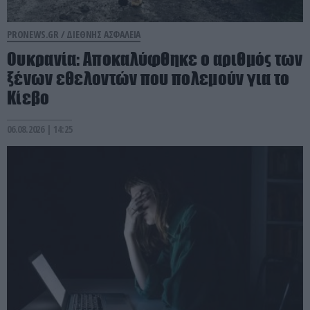
PRONEWS.GR /
ΔΙΕΘΝΗΣ ΑΣΦΑΛΕΙΑ
Ουκρανία: Αποκαλύφθηκε ο αριθμός των
ξένων εθελοντών που πολεμούν για το
Κίεβο
06.08.2026 | 14:25