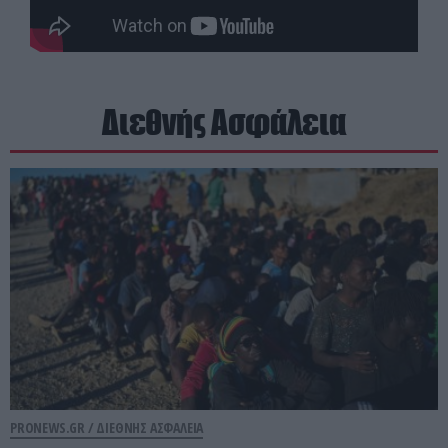
Διεθνής Ασφάλεια
PRONEWS.GR /
ΔΙΕΘΝΗΣ ΑΣΦΑΛΕΙΑ