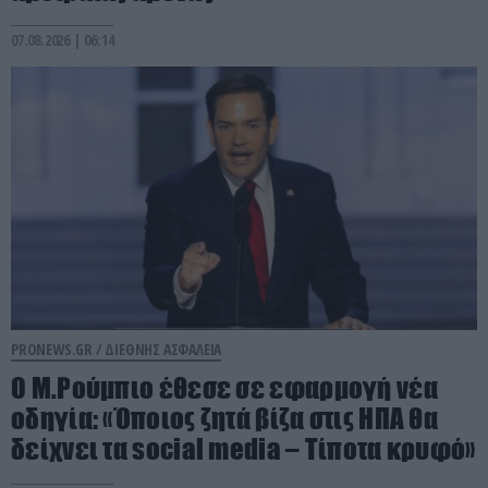
07.08.2026 | 06:14
PRONEWS.GR /
ΔΙΕΘΝΗΣ ΑΣΦΑΛΕΙΑ
Ο Μ.Ρούμπιο έθεσε σε εφαρμογή νέα
οδηγία: «Όποιος ζητά βίζα στις ΗΠΑ θα
δείχνει τα social media – Τίποτα κρυφό»