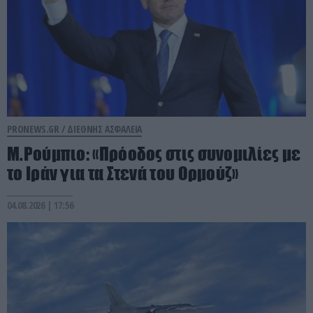
PRONEWS.GR /
ΔΙΕΘΝΗΣ ΑΣΦΑΛΕΙΑ
Μ.Ρούμπιο: «Πρόοδος στις συνομιλίες με
το Ιράν για τα Στενά του Ορμούζ»
04.08.2026 | 17:56