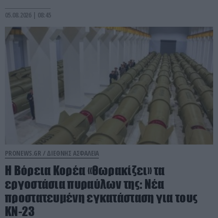
05.08.2026 | 08:45
PRONEWS.GR /
ΔΙΕΘΝΗΣ ΑΣΦΑΛΕΙΑ
Η Βόρεια Κορέα «θωρακίζει» τα
εργοστάσια πυραύλων της: Νέα
προστατευμένη εγκατάσταση για τους
KN-23