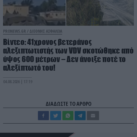
PRONEWS.GR /
ΔΙΕΘΝΗΣ ΑΣΦΑΛΕΙΑ
Βίντεο: 41χρονος βετεράνος
αλεξιπτωτιστής των VDV σκοτώθηκε από
ύψος 600 μέτρων – Δεν άνοιξε ποτέ το
αλεξίπτωτό του!
04.08.2026 | 17:19
ΔΙΑΔΩΣΤΕ ΤΟ ΑΡΘΡΟ