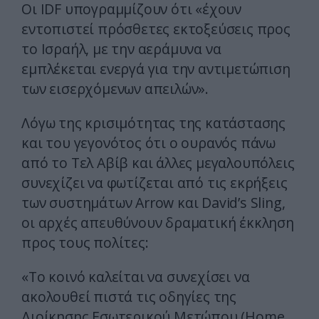
Οι IDF υπογραμμίζουν ότι «έχουν
εντοπιστεί πρόσθετες εκτοξεύσεις προς
το Ισραήλ, με την αεράμυνα να
εμπλέκεται ενεργά για την αντιμετώπιση
των εισερχόμενων απειλών».
Λόγω της κρισιμότητας της κατάστασης
και του γεγονότος ότι ο ουρανός πάνω
από το Τελ Αβίβ και άλλες μεγαλουπόλεις
συνεχίζει να φωτίζεται από τις εκρήξεις
των συστημάτων Arrow και David’s Sling,
οι αρχές απευθύνουν δραματική έκκληση
προς τους πολίτες:
«Το κοινό καλείται να συνεχίσει να
ακολουθεί πιστά τις οδηγίες της
Διοίκησης Εσωτερικού Μετώπου (Home