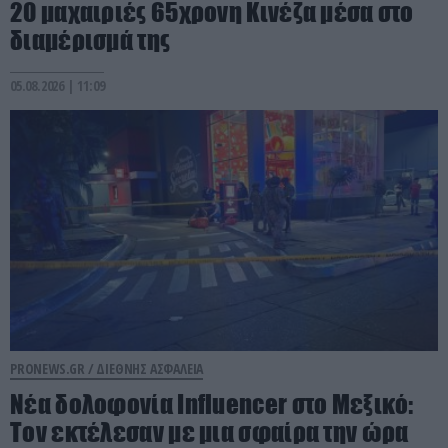
20 μαχαιριές 65χρονη Κινέζα μέσα στο
διαμέρισμά της
05.08.2026 | 11:09
PRONEWS.GR /
ΔΙΕΘΝΗΣ ΑΣΦΑΛΕΙΑ
Νέα δολοφονία Ιnfluencer στο Μεξικό:
Τον εκτέλεσαν με μια σφαίρα την ώρα