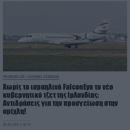
PRONEWS.GR /
ΔΙΕΘΝΗΣ ΑΣΦΑΛΕΙΑ
Χωρίς το ισραηλινό FalconEye το νέο
κυβερνητικό τζετ της Ιρλανδίας:
Αντιδράσεις για την προσγείωση στην
ομίχλη!
05.08.2026 | 06:10