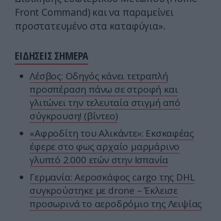
Front Command) και να παραμείνει
προστατευμένο στα καταφύγια».
ΕΙΔΗΣΕΙΣ ΣΗΜΕΡΑ
Λέσβος: Οδηγός κάνει τετραπλή
προσπέραση πάνω σε στροφή και
γλιτώνει την τελευταία στιγμή από
σύγκρουση! (βίντεο)
«Αφροδίτη του Αλικάντε»: Εκσκαφέας
έφερε στο φως αρχαίο μαρμάρινο
γλυπτό 2.000 ετών στην Ισπανία
Γερμανία: Αεροσκάφος cargo της DHL
συγκρούστηκε με drone – Έκλεισε
προσωρινά το αεροδρόμιο της Λειψίας