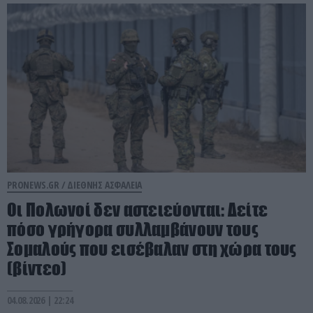
PRONEWS.GR /
ΔΙΕΘΝΗΣ ΑΣΦΑΛΕΙΑ
Οι Πολωνοί δεν αστειεύονται: Δείτε
πόσο γρήγορα συλλαμβάνουν τους
Σομαλούς που εισέβαλαν στη χώρα τους
(βίντεο)
04.08.2026 | 22:24