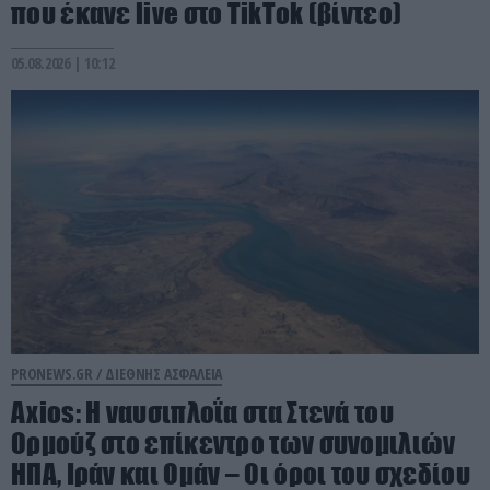
που έκανε live στο TikTok (βίντεο)
05.08.2026 | 10:12
PRONEWS.GR /
ΔΙΕΘΝΗΣ ΑΣΦΑΛΕΙΑ
Axios: Η ναυσιπλοΐα στα Στενά του
Ορμούζ στο επίκεντρο των συνομιλιών
ΗΠΑ, Ιράν και Ομάν – Οι όροι του σχεδίου