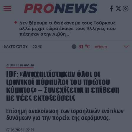
Δεν ξέρουμε τι θα έκανε με τους Τούρκους
αλλά μέχρι τώρα έκαψε τους Έλληνες που
πάτησαν στην Λιβύη...
o
31
C
6
ΑΥΓΟΎΣΤΟΥ
00:43
ΔΙΕΘΝΗΣ ΑΣΦΑΛΕΙΑ
IDF: «Αναχαιτίστηκαν όλοι οι
ιρανικοί πύραυλοι του πρώτου
κύματος» – Συνεχίζεται η επίθεση
με νέες εκτοξεύσεις
Επίσημη ανακοίνωση των ισραηλινών ενόπλων
δυνάμεων για την πορεία της αεράμυνας.
07.06.2026 | 22:59