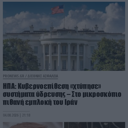
PRONEWS.GR /
ΔΙΕΘΝΗΣ ΑΣΦΑΛΕΙΑ
ΗΠΑ: Κυβερνοεπίθεση «χτύπησε»
συστήματα ύδρευσης – Στο μικροσκόπιο
πιθανή εμπλοκή του Ιράν
04.08.2026 | 21:18