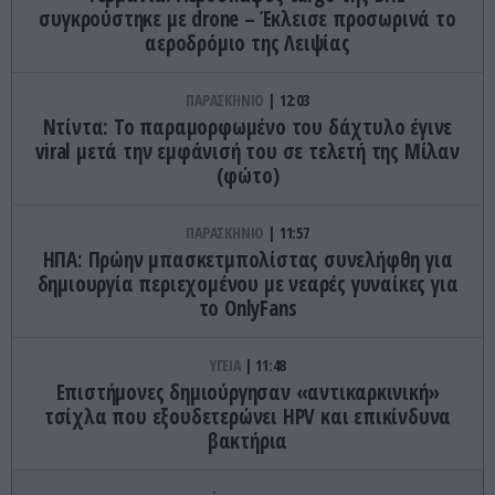
συγκρούστηκε με drone – Έκλεισε προσωρινά το
αεροδρόμιο της Λειψίας
ΠΑΡΑΣΚΗΝΙΟ
12:03
Ντίντα: Το παραμορφωμένο του δάχτυλο έγινε
viral μετά την εμφάνισή του σε τελετή της Μίλαν
(φώτο)
ΠΑΡΑΣΚΗΝΙΟ
11:57
ΗΠΑ: Πρώην μπασκετμπολίστας συνελήφθη για
δημιουργία περιεχομένου με νεαρές γυναίκες για
το OnlyFans
ΥΓΕΙΑ
11:48
Επιστήμονες δημιούργησαν «αντικαρκινική»
τσίχλα που εξουδετερώνει HPV και επικίνδυνα
βακτήρια