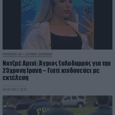
PRONEWS.GR /
ΔΙΕΘΝΗΣ ΑΣΦΑΛΕΙΑ
Νατζμέ Αμινί: Άγριος ξυλοδαρμός για την
23χρονη Ιρανή – Γιατί κινδυνεύει με
εκτέλεση
04.08.2026 | 20:01