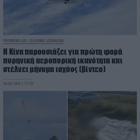
PRONEWS.GR /
ΔΙΕΘΝΗΣ ΑΣΦΑΛΕΙΑ
Η Κίνα παρουσιάζει για πρώτη φορά
πυρηνική αεροπορική ικανότητα και
στέλνει μήνυμα ισχύος (βίντεο)
04.08.2026 | 17:39