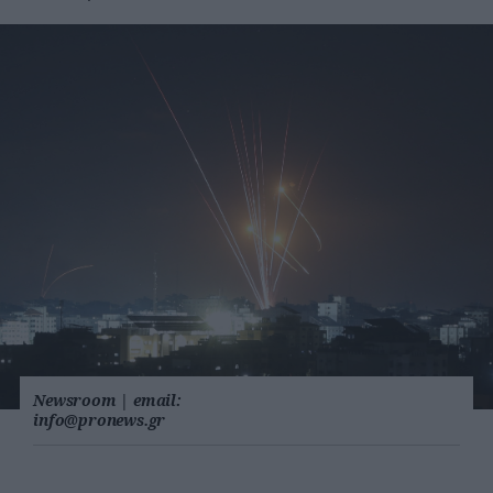
Newsroom
|
email:
info@pronews.gr