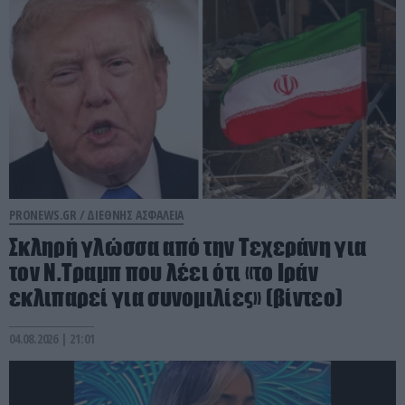
PRONEWS.GR /
ΔΙΕΘΝΗΣ ΑΣΦΑΛΕΙΑ
Σκληρή γλώσσα από την Τεχεράνη για
τον Ν.Τραμπ που λέει ότι «το Ιράν
εκλιπαρεί για συνομιλίες» (βίντεο)
04.08.2026 | 21:01