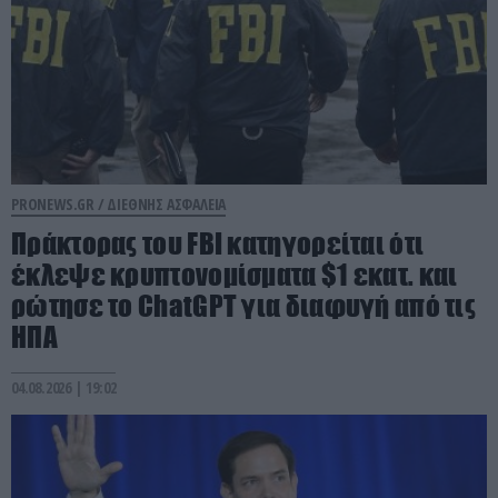
PRONEWS.GR /
ΔΙΕΘΝΗΣ ΑΣΦΑΛΕΙΑ
Πράκτορας του FBI κατηγορείται ότι
έκλεψε κρυπτονομίσματα $1 εκατ. και
ρώτησε το ChatGPT για διαφυγή από τις
ΗΠΑ
04.08.2026 | 19:02