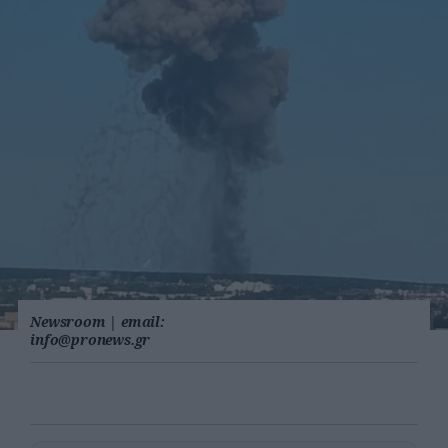
Newsroom
|
email:
info@pronews.gr