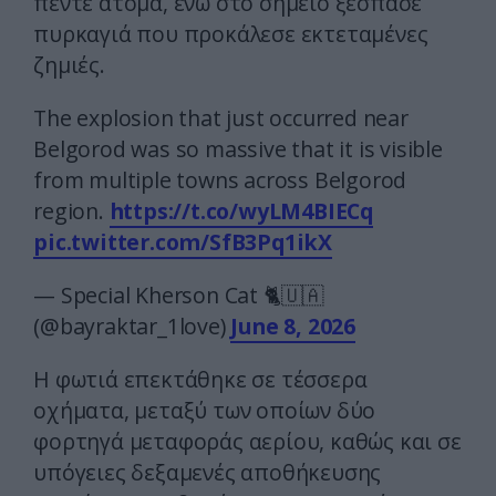
πέντε άτομα, ενώ στο σημείο ξέσπασε
πυρκαγιά που προκάλεσε εκτεταμένες
ζημιές.
The explosion that just occurred near
Belgorod was so massive that it is visible
from multiple towns across Belgorod
region.
https://t.co/wyLM4BIECq
pic.twitter.com/SfB3Pq1ikX
— Special Kherson Cat 🐈🇺🇦
(@bayraktar_1love)
June 8, 2026
Η φωτιά επεκτάθηκε σε τέσσερα
οχήματα, μεταξύ των οποίων δύο
φορτηγά μεταφοράς αερίου, καθώς και σε
υπόγειες δεξαμενές αποθήκευσης