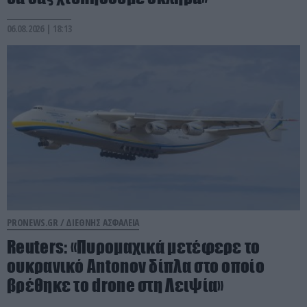
06.08.2026 | 18:13
PRONEWS.GR /
ΔΙΕΘΝΗΣ ΑΣΦΑΛΕΙΑ
Reuters: «Πυρομαχικά μετέφερε το
ουκρανικό Antonov δίπλα στο οποίο
βρέθηκε το drone στη Λειψία»