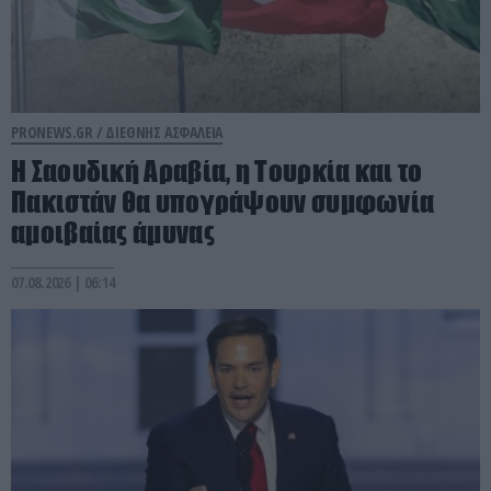
PRONEWS.GR /
ΔΙΕΘΝΗΣ ΑΣΦΑΛΕΙΑ
Η Σαουδική Αραβία, η Τουρκία και το
Πακιστάν θα υπογράψουν συμφωνία
αμοιβαίας άμυνας
07.08.2026 | 06:14