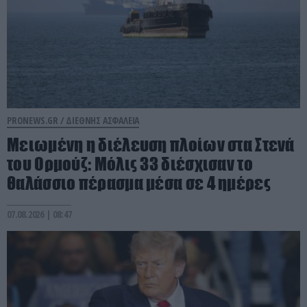
PRONEWS.GR /
ΔΙΕΘΝΗΣ ΑΣΦΑΛΕΙΑ
Μειωμένη η διέλευση πλοίων στα Στενά
του Ορμούζ: Μόλις 33 διέσχισαν το
θαλάσσιο πέρασμα μέσα σε 4 ημέρες
07.08.2026 | 08:47