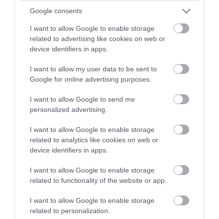
Google consents
PRONEWS.GR /
ΔΙΕΘΝΗΣ ΑΣΦΑΛΕΙΑ
I want to allow Google to enable storage
Έκρηξη σε παγιδευμένο λεωφορείο
related to advertising like cookies on web or
κοντά στη Δαμασκό – Αναφορές για
device identifiers in apps.
νεκρούς και τραυματίες (βίντεο)
I want to allow my user data to be sent to
Google for online advertising purposes.
06.08.2026 | 20:57
I want to allow Google to send me
personalized advertising.
I want to allow Google to enable storage
related to analytics like cookies on web or
device identifiers in apps.
I want to allow Google to enable storage
related to functionality of the website or app.
I want to allow Google to enable storage
related to personalization.