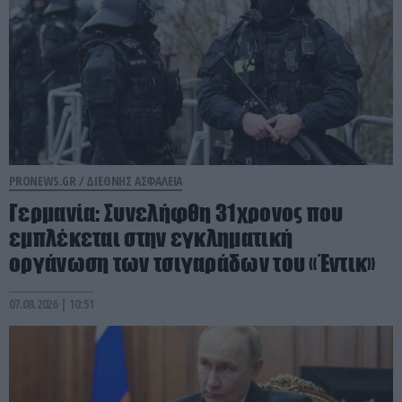
PRONEWS.GR /
ΔΙΕΘΝΗΣ ΑΣΦΑΛΕΙΑ
Γερμανία: Συνελήφθη 31χρονος που
εμπλέκεται στην εγκληματική
οργάνωση των τσιγαράδων του «Έντικ»
07.08.2026 | 10:51