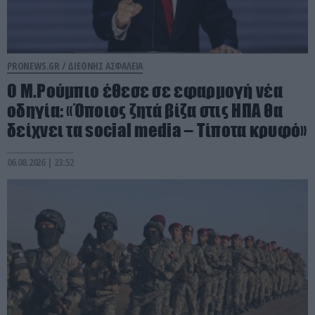
PRONEWS.GR /
ΔΙΕΘΝΗΣ ΑΣΦΑΛΕΙΑ
Ο Μ.Ρούμπιο έθεσε σε εφαρμογή νέα
οδηγία: «Όποιος ζητά βίζα στις ΗΠΑ θα
δείχνει τα social media – Τίποτα κρυφό»
06.08.2026 | 23:52