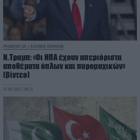
PRONEWS.GR /
ΔΙΕΘΝΗΣ ΑΣΦΑΛΕΙΑ
Ν.Τραμπ: «Οι ΗΠΑ έχουν απεριόριστα
αποθέματα όπλων και πυρομαχικών»
(βίντεο)
07.08.2026 | 06:25