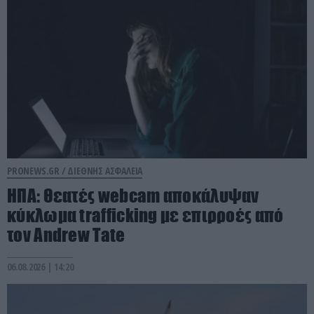
PRONEWS.GR /
ΔΙΕΘΝΗΣ ΑΣΦΑΛΕΙΑ
ΗΠΑ: Θεατές webcam αποκάλυψαν
κύκλωμα trafficking με επιρροές από
τον Andrew Tate
06.08.2026 | 14:20