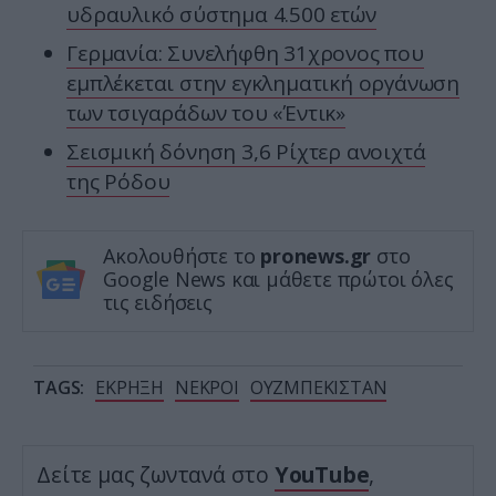
υδραυλικό σύστημα 4.500 ετών
Γερμανία: Συνελήφθη 31χρονος που
εμπλέκεται στην εγκληματική οργάνωση
των τσιγαράδων του «Έντικ»
Σεισμική δόνηση 3,6 Ρίχτερ ανοιχτά
της Ρόδου
Ακολουθήστε το
pronews.gr
στο
Google News και μάθετε πρώτοι όλες
τις ειδήσεις
TAGS:
ΕΚΡΗΞΗ
ΝΕΚΡΟΙ
ΟΥΖΜΠΕΚΙΣΤΑΝ
Δείτε μας ζωντανά στο
YouTube
,