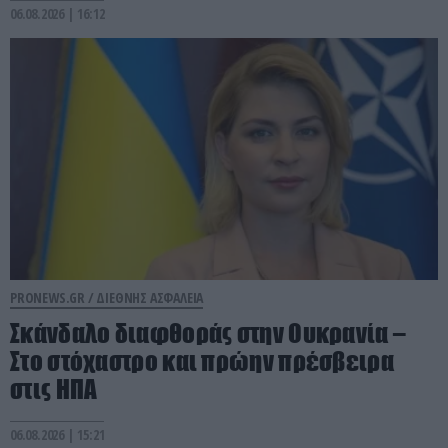
06.08.2026 | 16:12
PRONEWS.GR /
ΔΙΕΘΝΗΣ ΑΣΦΑΛΕΙΑ
Σκάνδαλο διαφθοράς στην Ουκρανία –
Στο στόχαστρο και πρώην πρέσβειρα
στις ΗΠΑ
06.08.2026 | 15:21