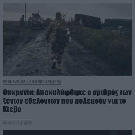
PRONEWS.GR /
ΔΙΕΘΝΗΣ ΑΣΦΑΛΕΙΑ
Ουκρανία: Αποκαλύφθηκε ο αριθμός των
ξένων εθελοντών που πολεμούν για το
Κίεβο
06.08.2026 | 14:25