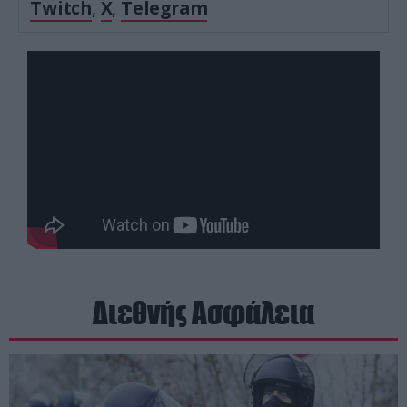
Twitch
,
X
,
Telegram
Διεθνής Ασφάλεια