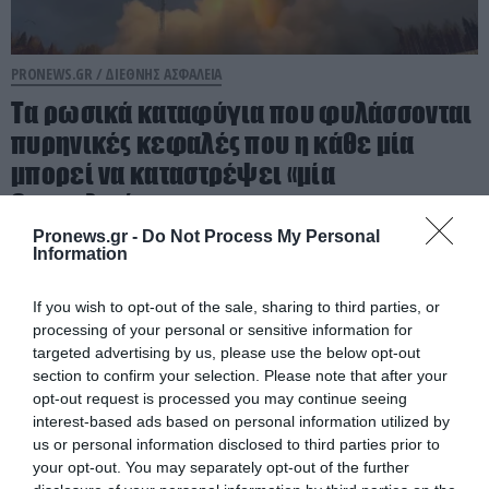
PRONEWS.GR /
ΔΙΕΘΝΗΣ ΑΣΦΑΛΕΙΑ
Τα ρωσικά καταφύγια που φυλάσσονται
πυρηνικές κεφαλές που η κάθε μία
μπορεί να καταστρέψει «μία
Θεσσαλονίκη»
Pronews.gr -
Do Not Process My Personal
06.08.2026 | 22:11
Information
If you wish to opt-out of the sale, sharing to third parties, or
processing of your personal or sensitive information for
targeted advertising by us, please use the below opt-out
section to confirm your selection. Please note that after your
opt-out request is processed you may continue seeing
interest-based ads based on personal information utilized by
us or personal information disclosed to third parties prior to
your opt-out. You may separately opt-out of the further