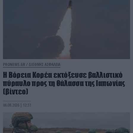
PRONEWS.GR /
ΔΙΕΘΝΗΣ ΑΣΦΑΛΕΙΑ
Η Βόρεια Κορέα εκτόξευσε βαλλιστικό
πύραυλο προς τη θάλασσα της Ιαπωνίας
(βίντεο)
06.08.2026 | 12:51