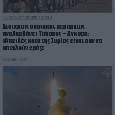
PRONEWS.GR /
ΔΙΕΘΝΗΣ ΑΣΦΑΛΕΙΑ
Διοικητής συριακής μεραρχίας
αναλαμβάνει Τούρκος – Άγκυρα:
«Απειλές κατά της Συρίας είναι σαν να
απειλούν εμάς»
06.08.2026 | 23:32