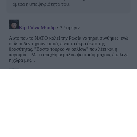
άμεσα η υποψηφιότητά του.