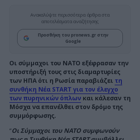
Ανακαλύψτε περισσότερα άρθρα στα
αποτελέσματα αναζήτησης
Προσθήκη του pronews.gr στην
Google
Οι σύμμαχοι του ΝΑΤΟ εξέφρασαν την
υποστήριξή τους στις διαμαρτυρίες
των ΗΠΑ ότι η Ρωσία παραβιάζει
τη
συνθήκη Νέα START για τον έλεγχο
των πυρηνικών όπλων
και κάλεσαν τη
Μόσχα να επανέλθει στον δρόμο της
συμμόρφωσης.
“
Οι Σύμμαχοι του ΝΑΤΟ συμφωνούν
πως η Συνθήκη Νέα START συμβάλλει