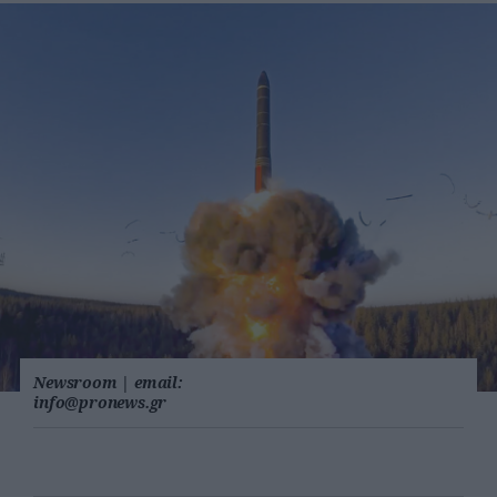
Newsroom
|
email:
info@pronews.gr