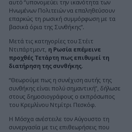
αυτό “υπονομεύει την ικανότητα των
Ηνωμένων Πολιτειών να επαληθεύσουν
επαρκώς τη ρωσική συμμόρφωση με τα
βασικά όρια της Συνθήκης”.
Μετά τις κατηγορίες του Στέιτ
Ντιπάρτμεντ,
η Ρωσία επέμεινε
προχθές Τετάρτη πως επιθυμεί τη
διατήρηση της συνθήκης
.
“Θεωρούμε πως η συνέχιση αυτής της
συνθήκης είναι πολύ σημαντική”, δήλωσε
στους δημοσιογράφους ο εκπρόσωπος
του Κρεμλίνου Ντμίτρι Πεσκόφ.
Η Μόσχα ανέστειλε τον Αύγουστο τη
συνεργασία με τις επιθεωρήσεις που