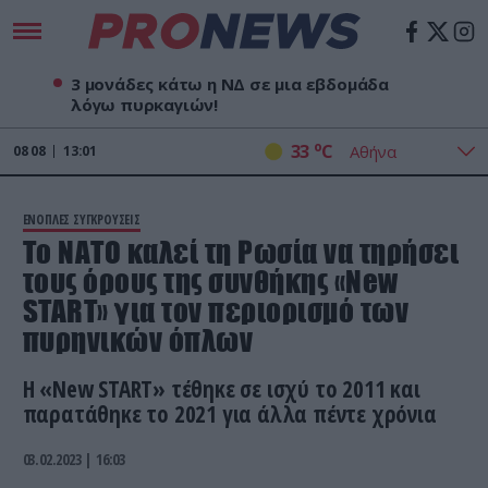
3 μονάδες κάτω η ΝΔ σε μια εβδομάδα
λόγω πυρκαγιών!
o
33
C
08
08
13:01
ΕΝΟΠΛΕΣ ΣΥΓΚΡΟΥΣΕΙΣ
Το ΝΑΤΟ καλεί τη Ρωσία να τηρήσει
τους όρους της συνθήκης «New
START» για τον περιορισμό των
πυρηνικών όπλων
Η «New START» τέθηκε σε ισχύ το 2011 και
παρατάθηκε το 2021 για άλλα πέντε χρόνια
03.02.2023 | 16:03