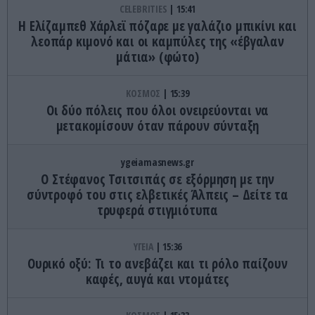
CELEBRITIES
15:41
Η Ελίζαμπεθ Χάρλεϊ πόζαρε με γαλάζιο μπικίνι και
λεοπάρ κιμονό και οι καμπύλες της «έβγαλαν
μάτια» (φώτο)
ΚΟΣΜΟΣ
15:39
Οι δύο πόλεις που όλοι ονειρεύονται να
μετακομίσουν όταν πάρουν σύνταξη
ygeiamasnews.gr
Ο Στέφανος Τσιτσιπάς σε εξόρμηση με την
σύντροφό του στις ελβετικές Άλπεις – Δείτε τα
τρυφερά στιγμιότυπα
ΥΓΕΙΑ
15:36
Ουρικό οξύ: Τι το ανεβάζει και τι ρόλο παίζουν
καφές, αυγά και ντομάτες