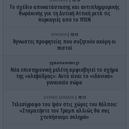
Το σχέδιο αποκατάστασης και αντιπλημμυρικής
θωράκισης για τη Δυτική Αττική μετά τις
πυρκαγιές από το ΥΠΕΝ
ΘΡΗΣΚΕΙΑ
18:15
Άγνωστες προφητείες που συζητούν ακόμη οι
πιστοί
ygeiamasnews.gr
Νέα επιστημονική μελέτη αμφισβητεί το σχήμα
της «κλεψύδρας»: Αυτό είναι το «ιδανικό»
γυναικείο σώμα
ΔΙΕΘΝΗΣ ΑΣΦΑΛΕΙΑ
18:13
Τελεσίγραφο του Ιράν στις χώρες του Κόλπου:
«Σταματήστε τον Τραμπ αλλιώς θα σας
χτυπήσουμε σκληρά»