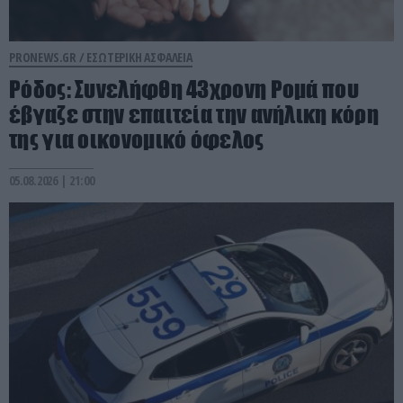
PRONEWS.GR /
ΕΣΩΤΕΡΙΚΗ ΑΣΦΑΛΕΙΑ
Ρόδος: Συνελήφθη 43χρονη Ρομά που
έβγαζε στην επαιτεία την ανήλικη κόρη
της για οικονομικό όφελος
05.08.2026 | 21:00