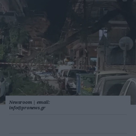
Newsroom
|
email:
info@pronews.gr