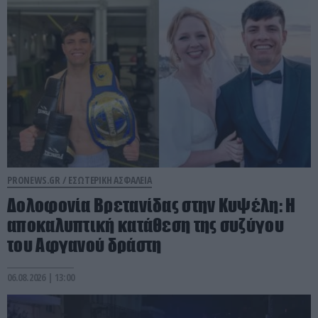
PRONEWS.GR /
ΕΣΩΤΕΡΙΚΗ ΑΣΦΑΛΕΙΑ
Δολοφονία Βρετανίδας στην Κυψέλη: Η
αποκαλυπτική κατάθεση της συζύγου
του Αφγανού δράστη
06.08.2026 | 13:00