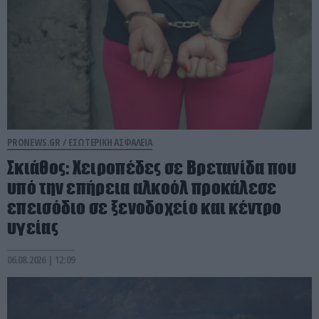
PRONEWS.GR /
ΕΣΩΤΕΡΙΚΗ ΑΣΦΑΛΕΙΑ
Σκιάθος: Χειροπέδες σε Βρετανίδα που
υπό την επήρεια αλκοόλ προκάλεσε
επεισόδιο σε ξενοδοχείο και κέντρο
υγείας
06.08.2026 | 12:09