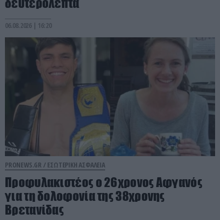
δευτερόλεπτα
06.08.2026 | 16:20
PRONEWS.GR /
ΕΣΩΤΕΡΙΚΗ ΑΣΦΑΛΕΙΑ
Προφυλακιστέος ο 26χρονος Αφγανός
για τη δολοφονία της 38χρονης
Βρετανίδας