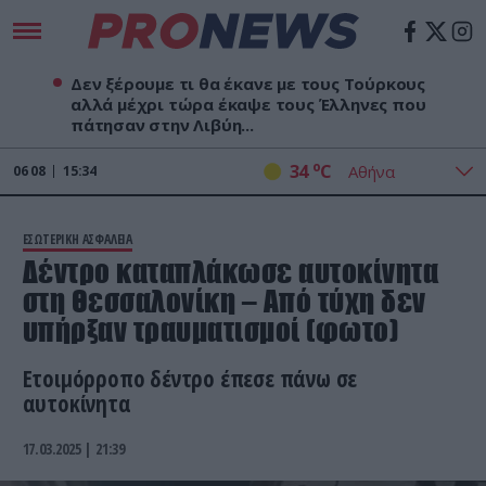
Δεν ξέρουμε τι θα έκανε με τους Τούρκους
αλλά μέχρι τώρα έκαψε τους Έλληνες που
πάτησαν στην Λιβύη...
o
34
C
06
08
15:34
ΕΣΩΤΕΡΙΚΗ ΑΣΦΑΛΕΙΑ
Δέντρο καταπλάκωσε αυτοκίνητα
στη Θεσσαλονίκη – Από τύχη δεν
υπήρξαν τραυματισμοί (φωτο)
Ετοιμόρροπο δέντρο έπεσε πάνω σε
αυτοκίνητα
17.03.2025 | 21:39