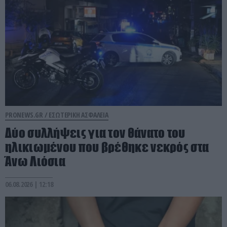
PRONEWS.GR /
ΕΣΩΤΕΡΙΚΗ ΑΣΦΑΛΕΙΑ
Δύο συλλήψεις για τον θάνατο του
ηλικιωμένου που βρέθηκε νεκρός στα
Άνω Λιόσια
06.08.2026 | 12:18