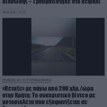
διάσωσης – Τραυματίστηκε στο κεφάλι
06.08.2026 | 16:32
PRONEWS.GR /
ΕΣΩΤΕΡΙΚΗ ΑΣΦΑΛΕΙΑ
«Πέταξε» με πάνω από 200 χλμ./ώρα
στην Κρήτη: Το σοκαριστικό βίντεο με
μοτοσικλέτα που εξαφανίζεται σε