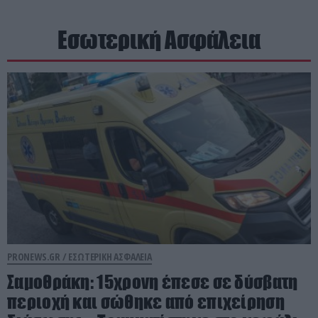
Εσωτερική Ασφάλεια
PRONEWS.GR /
ΕΣΩΤΕΡΙΚΗ ΑΣΦΑΛΕΙΑ
Σαμοθράκη: 15χρονη έπεσε σε δύσβατη
περιοχή και σώθηκε από επιχείρηση