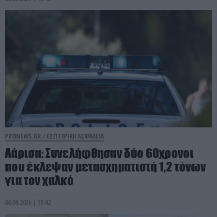
PRONEWS.GR /
ΕΣΩΤΕΡΙΚΗ ΑΣΦΑΛΕΙΑ
Λάρισα: Συνελήφθησαν δύο 60χρονοι
που έκλεψαν μετασχηματιστή 1,2 τόνων
για τον χαλκό
06.08.2026 | 13:42