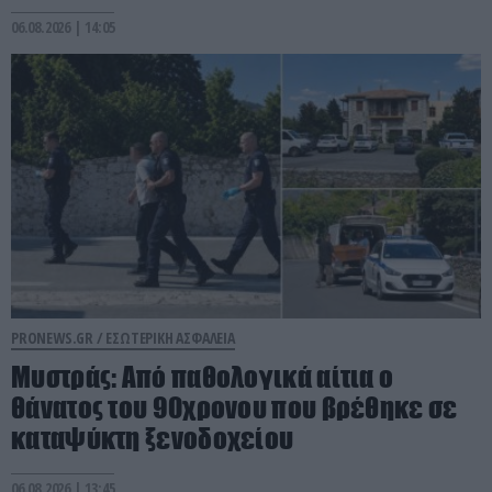
06.08.2026 | 14:05
PRONEWS.GR /
ΕΣΩΤΕΡΙΚΗ ΑΣΦΑΛΕΙΑ
Μυστράς: Από παθολογικά αίτια ο
θάνατος του 90χρονου που βρέθηκε σε
καταψύκτη ξενοδοχείου
06.08.2026 | 13:45