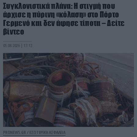
Συγκλονιστικά πλάνα: Η στιγμή που
άρχισε η πύρινη «κόλαση» στο Πόρτο
Γερμενό και δεν άφησε τίποτα – Δείτε
βίντεο
05.08.2026 | 17:12
PRONEWS.GR /
ΕΣΩΤΕΡΙΚΗ ΑΣΦΑΛΕΙΑ