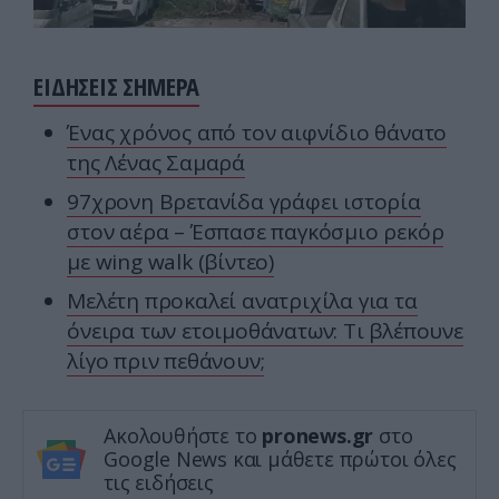
ΕΙΔΗΣΕΙΣ ΣΗΜΕΡΑ
Ένας χρόνος από τον αιφνίδιο θάνατο
της Λένας Σαμαρά
97χρονη Βρετανίδα γράφει ιστορία
στον αέρα – Έσπασε παγκόσμιο ρεκόρ
με wing walk (βίντεο)
Μελέτη προκαλεί ανατριχίλα για τα
όνειρα των ετοιμοθάνατων: Τι βλέπουνε
λίγο πριν πεθάνουν;
Ακολουθήστε το
pronews.gr
στο
Google News και μάθετε πρώτοι όλες
τις ειδήσεις