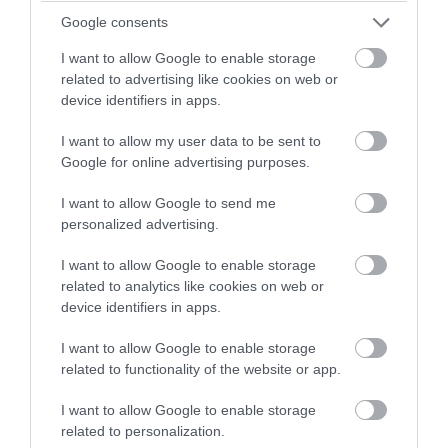
Google consents
I want to allow Google to enable storage
related to advertising like cookies on web or
device identifiers in apps.
I want to allow my user data to be sent to
PRONEWS.GR /
ΕΣΩΤΕΡΙΚΗ ΑΣΦΑΛΕΙΑ
Google for online advertising purposes.
Φωτιά τώρα πάνω από το αρχαίο θέατρο
Δημητριάδος
I want to allow Google to send me
personalized advertising.
05.08.2026 | 22:57
I want to allow Google to enable storage
related to analytics like cookies on web or
device identifiers in apps.
I want to allow Google to enable storage
related to functionality of the website or app.
I want to allow Google to enable storage
related to personalization.