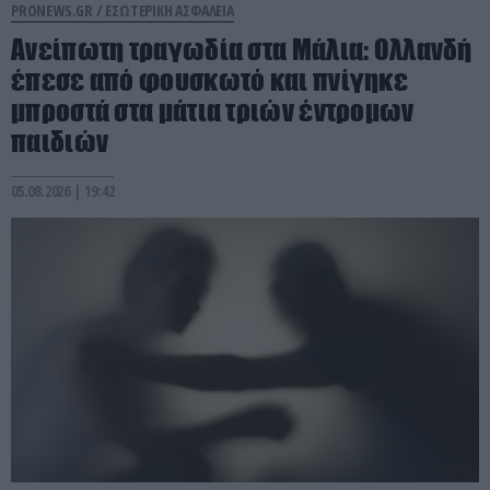
PRONEWS.GR /
ΕΣΩΤΕΡΙΚΗ ΑΣΦΑΛΕΙΑ
Ανείπωτη τραγωδία στα Μάλια: Ολλανδή
έπεσε από φουσκωτό και πνίγηκε
μπροστά στα μάτια τριών έντρομων
παιδιών
05.08.2026 | 19:42